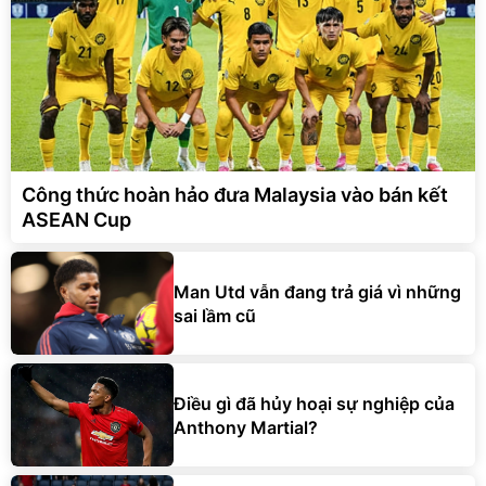
Công thức hoàn hảo đưa Malaysia vào bán kết
ASEAN Cup
Man Utd vẫn đang trả giá vì những
sai lầm cũ
Điều gì đã hủy hoại sự nghiệp của
Anthony Martial?