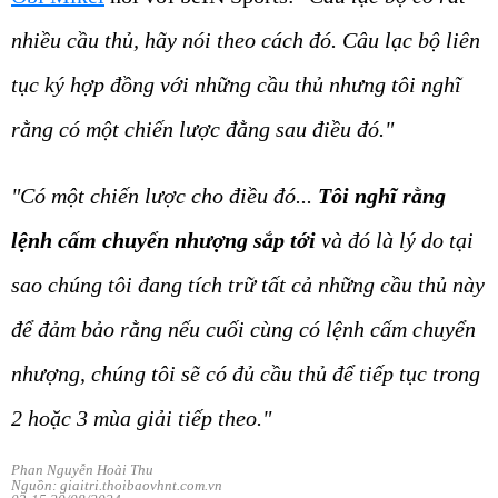
nhiều cầu thủ, hãy nói theo cách đó. Câu lạc bộ liên
tục ký hợp đồng với những cầu thủ nhưng tôi nghĩ
rằng có một chiến lược đằng sau điều đó."
"Có một chiến lược cho điều đó...
Tôi nghĩ rằng
lệnh cấm chuyển nhượng sắp tới
và đó là lý do tại
sao chúng tôi đang tích trữ tất cả những cầu thủ này
để đảm bảo rằng nếu cuối cùng có lệnh cấm chuyển
nhượng, chúng tôi sẽ có đủ cầu thủ để tiếp tục trong
2 hoặc 3 mùa giải tiếp theo."
Phan Nguyễn Hoài Thu
Nguồn: giaitri.thoibaovhnt.com.vn