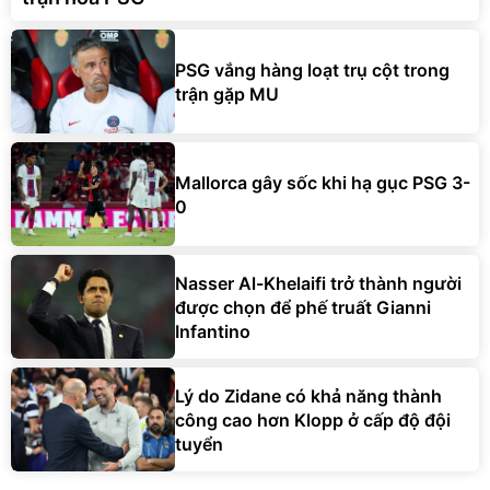
PSG vắng hàng loạt trụ cột trong
trận gặp MU
Mallorca gây sốc khi hạ gục PSG 3-
0
Nasser Al-Khelaifi trở thành người
được chọn để phế truất Gianni
Infantino
Lý do Zidane có khả năng thành
công cao hơn Klopp ở cấp độ đội
tuyển