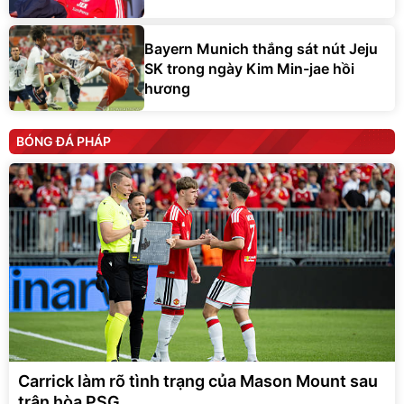
Bayern Munich thắng sát nút Jeju
SK trong ngày Kim Min-jae hồi
hương
BÓNG ĐÁ PHÁP
Carrick làm rõ tình trạng của Mason Mount sau
trận hòa PSG