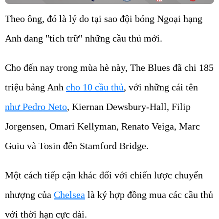
Theo ông, đó là lý do tại sao đội bóng Ngoại hạng
Anh đang "tích trữ" những cầu thủ mới.
Cho đến nay trong mùa hè này, The Blues đã chi 185
triệu bảng Anh
cho 10 cầu thủ
, với những cái tên
như Pedro Neto
, Kiernan Dewsbury-Hall, Filip
Jorgensen, Omari Kellyman, Renato Veiga, Marc
Guiu và Tosin đến Stamford Bridge.
Một cách tiếp cận khác đối với chiến lược chuyển
nhượng của
Chelsea
là ký hợp đồng mua các cầu thủ
với thời hạn cực dài.