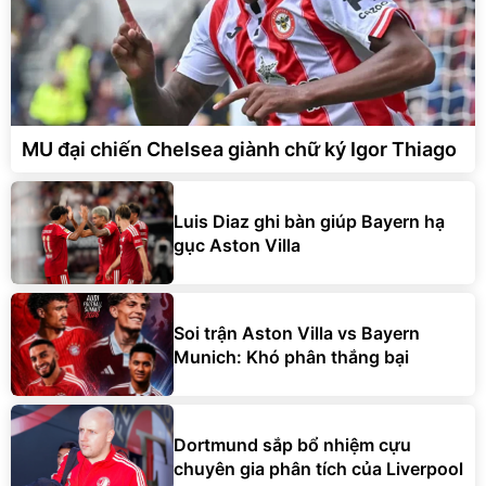
MU đại chiến Chelsea giành chữ ký Igor Thiago
Luis Diaz ghi bàn giúp Bayern hạ
gục Aston Villa
Soi trận Aston Villa vs Bayern
Munich: Khó phân thắng bại
Dortmund sắp bổ nhiệm cựu
chuyên gia phân tích của Liverpool