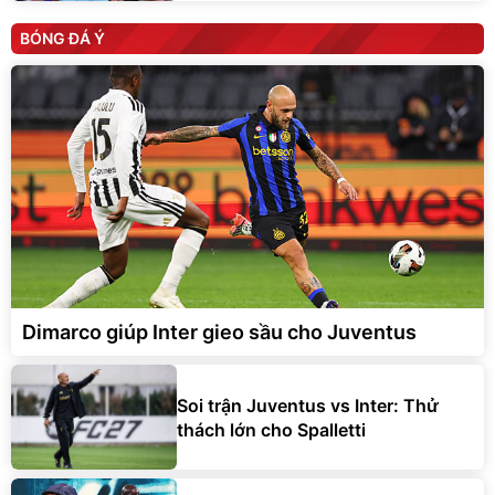
BÓNG ĐÁ Ý
Dimarco giúp Inter gieo sầu cho Juventus
Soi trận Juventus vs Inter: Thử
thách lớn cho Spalletti