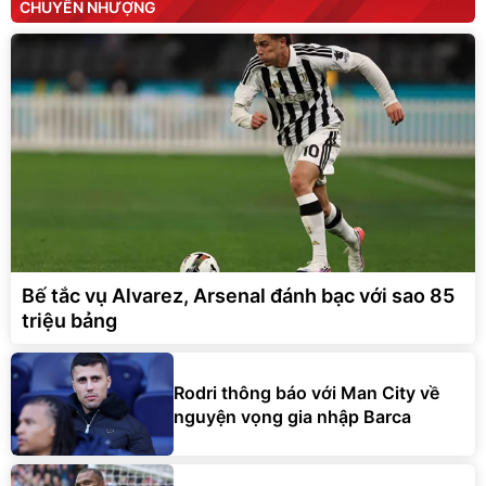
CHUYỂN NHƯỢNG
Bế tắc vụ Alvarez, Arsenal đánh bạc với sao 85
triệu bảng
Rodri thông báo với Man City về
nguyện vọng gia nhập Barca