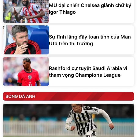
MU đại chiến Chelsea giành chữ ký
Igor Thiago
Sự tĩnh lặng đầy toan tính của Man
Utd trên thị trường
Rashford cự tuyệt Saudi Arabia vì
tham vọng Champions League
BÓNG ĐÁ ANH