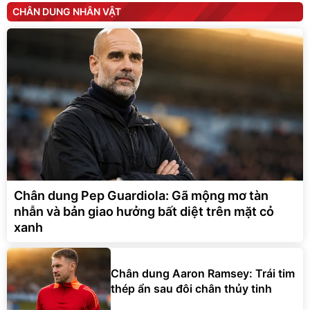
CHÂN DUNG NHÂN VẬT
Chân dung Pep Guardiola: Gã mộng mơ tàn
nhẫn và bản giao hưởng bất diệt trên mặt cỏ
xanh
Chân dung Aaron Ramsey: Trái tim
thép ẩn sau đôi chân thủy tinh