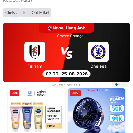
03:15 20/08/2024
Chelsea
John Obi Mikel
Ngoại Hạng Anh
Craven Cottage
Fulham
Chelsea
02:00
- 25-08-2026
ADVERTISEMENT
-6%
-63%