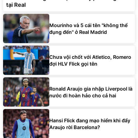
tại Real
Mourinho và 5 cái tên "không thể
đụng đến" ở Real Madrid
Chưa vội chốt với Atletico, Romero
đợi HLV Flick gọi tên
Ronald Araujo gia nhập Liverpool là
nước đi hoàn hảo cho cả hai
Hansi Flick đang mạo hiểm khi đẩy
Araujo rời Barcelona?