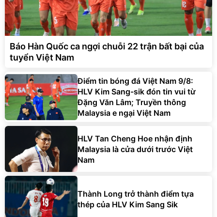
Báo Hàn Quốc ca ngợi chuỗi 22 trận bất bại của
tuyển Việt Nam
Điểm tin bóng đá Việt Nam 9/8:
HLV Kim Sang-sik đón tin vui từ
Đặng Văn Lâm; Truyền thông
Malaysia e ngại Việt Nam
HLV Tan Cheng Hoe nhận định
Malaysia là cửa dưới trước Việt
Nam
Thành Long trở thành điểm tựa
thép của HLV Kim Sang Sik