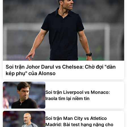
Soi trận Johor Darul vs Chelsea: Chờ đợi "dàn
kép phụ" của Alonso
Soi trận Liverpool vs Monaco:
Iraola tìm lại niềm tin
Soi trận Man City vs Atletico
Madrid: Bài test hạng nặng cho