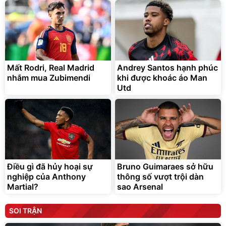
Mất Rodri, Real Madrid
Andrey Santos hạnh phúc
nhắm mua Zubimendi
khi được khoác áo Man
Utd
Điều gì đã hủy hoại sự
Bruno Guimaraes sở hữu
nghiệp của Anthony
thông số vượt trội dàn
Martial?
sao Arsenal
SOI TRẬN