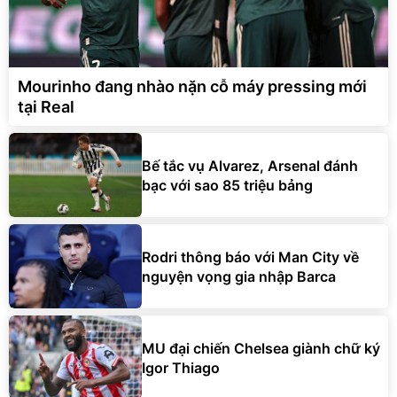
Mourinho đang nhào nặn cỗ máy pressing mới
tại Real
Bế tắc vụ Alvarez, Arsenal đánh
bạc với sao 85 triệu bảng
Rodri thông báo với Man City về
nguyện vọng gia nhập Barca
MU đại chiến Chelsea giành chữ ký
Igor Thiago