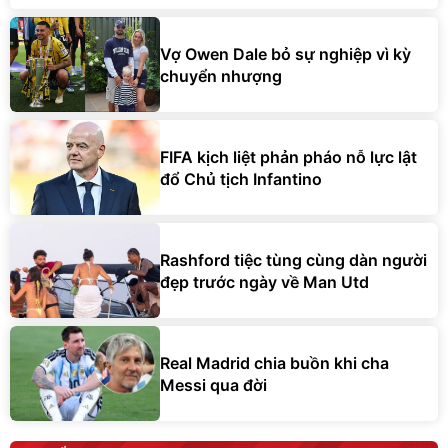
Vợ Owen Dale bỏ sự nghiệp vì kỳ
chuyển nhượng
FIFA kịch liệt phản pháo nỗ lực lật
đổ Chủ tịch Infantino
Rashford tiệc tùng cùng dàn người
đẹp trước ngày về Man Utd
Real Madrid chia buồn khi cha
Messi qua đời