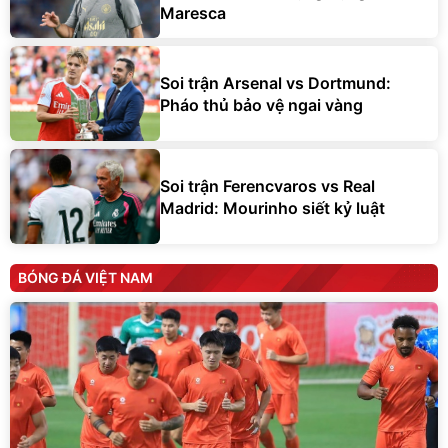
Maresca
Soi trận Arsenal vs Dortmund:
Pháo thủ bảo vệ ngai vàng
Soi trận Ferencvaros vs Real
Madrid: Mourinho siết kỷ luật
BÓNG ĐÁ VIỆT NAM