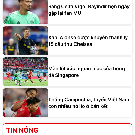
Sang Celta Vigo, Bayindir hẹn ngày
gặp lại fan MU
Xabi Alonso được khuyên thanh lý
15 cầu thủ Chelsea
Màn lột xác ngoạn mục của bóng
đá Singapore
Thắng Campuchia, tuyển Việt Nam
còn nhiều nỗi lo ở bán kết
TIN NÓNG