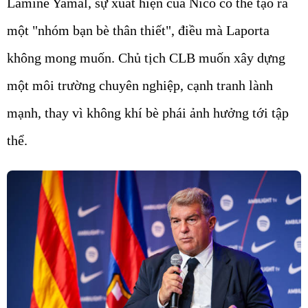
Lamine Yamal, sự xuất hiện của Nico có thể tạo ra
một "nhóm bạn bè thân thiết", điều mà Laporta
không mong muốn. Chủ tịch CLB muốn xây dựng
một môi trường chuyên nghiệp, cạnh tranh lành
mạnh, thay vì không khí bè phái ảnh hưởng tới tập
thể.