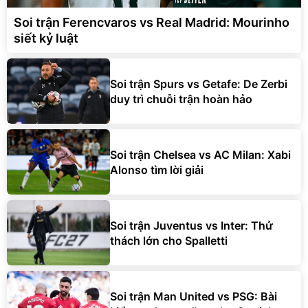
Soi trận Ferencvaros vs Real Madrid: Mourinho
siết kỷ luật
Soi trận Spurs vs Getafe: De Zerbi
duy trì chuỗi trận hoàn hảo
Soi trận Chelsea vs AC Milan: Xabi
Alonso tìm lời giải
Soi trận Juventus vs Inter: Thử
thách lớn cho Spalletti
Soi trận Man United vs PSG: Bài