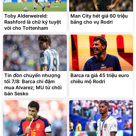
Toby Alderweireld:
Man City hét giá 60 triệu
Rashford là chữ ký tuyệt
bảng cho vụ Rodri
vời cho Tottenham
Tin đồn chuyển nhượng
Barca ra giá 45 triệu euro
tối 7/8: Barca chi đậm
chiêu mộ Rodri
mua Alvarez; MU từ chối
bán Sesko