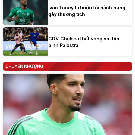
Ivan Toney bị buộc tội hành hung
gây thương tích
CĐV Chelsea thất vọng với tân
binh Palestra
CHUYỂN NHƯỢNG