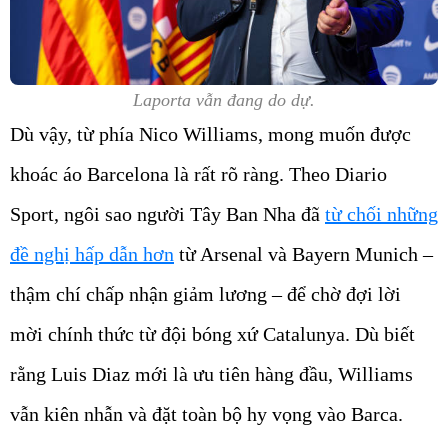
Laporta vẫn đang do dự.
Dù vậy, từ phía Nico Williams, mong muốn được
khoác áo Barcelona là rất rõ ràng. Theo Diario
Sport, ngôi sao người Tây Ban Nha đã
từ chối những
đề nghị hấp dẫn hơn
từ Arsenal và Bayern Munich –
thậm chí chấp nhận giảm lương – để chờ đợi lời
mời chính thức từ đội bóng xứ Catalunya. Dù biết
rằng Luis Diaz mới là ưu tiên hàng đầu, Williams
vẫn kiên nhẫn và đặt toàn bộ hy vọng vào Barca.