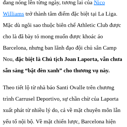
đang nóng lên từng ngày, tương lai của
Nico
Williams
trở thành tâm điểm đặc biệt tại La Liga.
Mặc dù ngôi sao thuộc biên chế Athletic Club được
cho là đã bày tỏ mong muốn được khoác áo
Barcelona, nhưng ban lãnh đạo đội chủ sân Camp
Nou,
đặc biệt là Chủ tịch Joan Laporta, vẫn chưa
sẵn sàng “bật đèn xanh” cho thương vụ này.
Theo tiết lộ từ nhà báo Santi Ovalle trên chương
trình Carrusel Deportivo, sự chần chừ của Laporta
xuất phát từ nhiều lý do, cả về mặt chuyên môn lẫn
yếu tố nội bộ. Về mặt chiến lược, Barcelona hiện