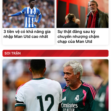
3 tiền vệ có khả năng gia
Sự thật đằng sau kỳ
nhập Man Utd cao nhất
chuyển nhượng chậm
chạp của Man Utd
SOI TRẬN