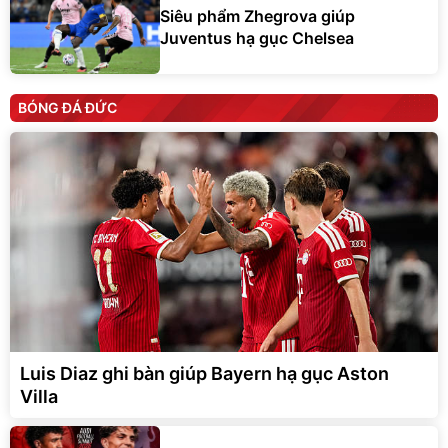
Siêu phẩm Zhegrova giúp
Juventus hạ gục Chelsea
BÓNG ĐÁ ĐỨC
Luis Diaz ghi bàn giúp Bayern hạ gục Aston
Villa