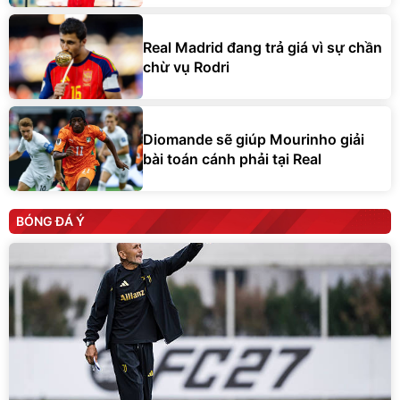
Real Madrid đang trả giá vì sự chần
chừ vụ Rodri
Diomande sẽ giúp Mourinho giải
bài toán cánh phải tại Real
BÓNG ĐÁ Ý