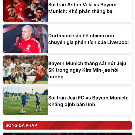
Soi trận Aston Villa vs Bayern
Munich: Khó phân thắng bại
Dortmund sắp bổ nhiệm cựu
chuyên gia phân tích của Liverpool
Bayern Munich thắng sát nút Jeju
SK trong ngày Kim Min-jae hồi
hương
Soi trận Jeju FC vs Bayern Munich:
Khẳng định bản lĩnh
BÓNG ĐÁ PHÁP