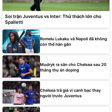
Soi trận Juventus vs Inter: Thử thách lớn cho
Spalletti
Romelu Lukaku và Napoli đã không
còn thể hàn gắn
Mudryk ra sân cho Chelsea sau 20
tháng thụ án doping
Chelsea trả giá vì canh bạc thay
người trước Juventus