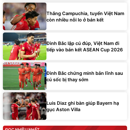
Thắng Campuchia, tuyển Việt Nam
còn nhiều nỗi lo ở bán kết
Đình Bắc lập cú đúp, Việt Nam đi
tiếp vào bán kết ASEAN Cup 2026
Đình Bắc chứng minh bản lĩnh sau
cú sốc bị thay sớm
Luis Diaz ghi bàn giúp Bayern hạ
gục Aston Villa
ĐỌC NHIỀU NHẤT