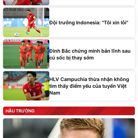
Đội trưởng Indonesia: "Tôi xin lỗi"
Đình Bắc chứng minh bản lĩnh sau
cú sốc bị thay sớm
HLV Campuchia thừa nhận không
tìm thấy điểm yếu của tuyển Việt
Nam
HẬU TRƯỜNG