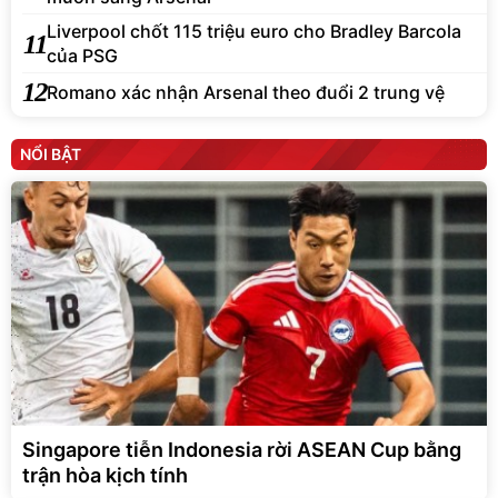
Liverpool chốt 115 triệu euro cho Bradley Barcola
11
của PSG
12
Romano xác nhận Arsenal theo đuổi 2 trung vệ
NỔI BẬT
Singapore tiễn Indonesia rời ASEAN Cup bằng
trận hòa kịch tính