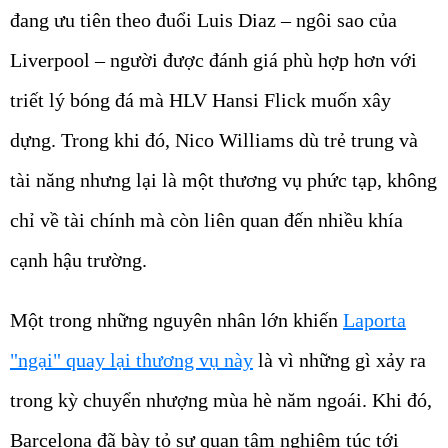
đang ưu tiên theo đuổi Luis Diaz – ngôi sao của
Liverpool – người được đánh giá phù hợp hơn với
triết lý bóng đá mà HLV Hansi Flick muốn xây
dựng. Trong khi đó, Nico Williams dù trẻ trung và
tài năng nhưng lại là một thương vụ phức tạp, không
chỉ về tài chính mà còn liên quan đến nhiều khía
cạnh hậu trường.
Một trong những nguyên nhân lớn khiến
Laporta
"ngại" quay lại thương vụ này
là vì những gì xảy ra
trong kỳ chuyển nhượng mùa hè năm ngoái. Khi đó,
Barcelona đã bày tỏ sự quan tâm nghiêm túc tới