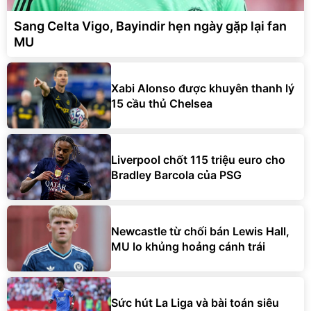
Sang Celta Vigo, Bayindir hẹn ngày gặp lại fan
MU
Xabi Alonso được khuyên thanh lý
15 cầu thủ Chelsea
Liverpool chốt 115 triệu euro cho
Bradley Barcola của PSG
Newcastle từ chối bán Lewis Hall,
MU lo khủng hoảng cánh trái
Sức hút La Liga và bài toán siêu