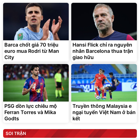
Barca chốt giá 70 triệu
Hansi Flick chỉ ra nguyên
euro mua Rodri từ Man
nhân Barcelona thua trận
City
giao hữu
PSG dồn lực chiêu mộ
Truyền thông Malaysia e
Ferran Torres và Mika
ngại tuyển Việt Nam ở bán
Godts
kết
SOI TRẬN