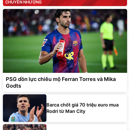
CHUYỂN NHƯỢNG
PSG dồn lực chiêu mộ Ferran Torres và Mika
Godts
Barca chốt giá 70 triệu euro mua
Rodri từ Man City