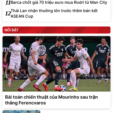
11
Barca chốt giá 70 triệu euro mua Rodri từ Man City
Thái Lan nhận thưởng lớn trước thềm bán kết
12
ASEAN Cup
NỔI BẬT
Bài toán chiến thuật của Mourinho sau trận
thắng Ferencvaros