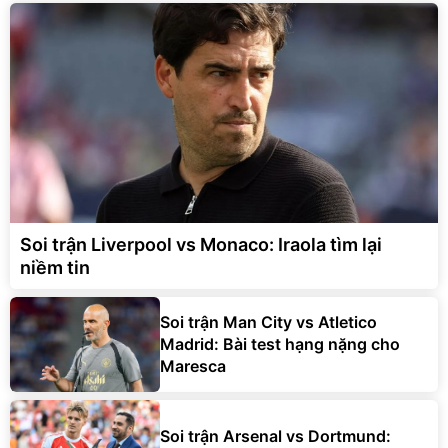
Soi trận Liverpool vs Monaco: Iraola tìm lại
niềm tin
Soi trận Man City vs Atletico
Madrid: Bài test hạng nặng cho
Maresca
Soi trận Arsenal vs Dortmund: