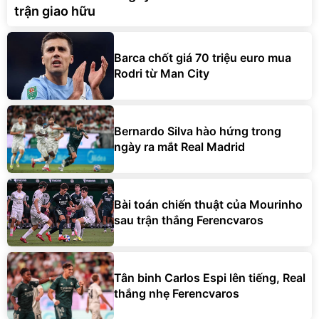
trận giao hữu
Barca chốt giá 70 triệu euro mua
Rodri từ Man City
Bernardo Silva hào hứng trong
ngày ra mắt Real Madrid
Bài toán chiến thuật của Mourinho
sau trận thắng Ferencvaros
Tân binh Carlos Espi lên tiếng, Real
thắng nhẹ Ferencvaros