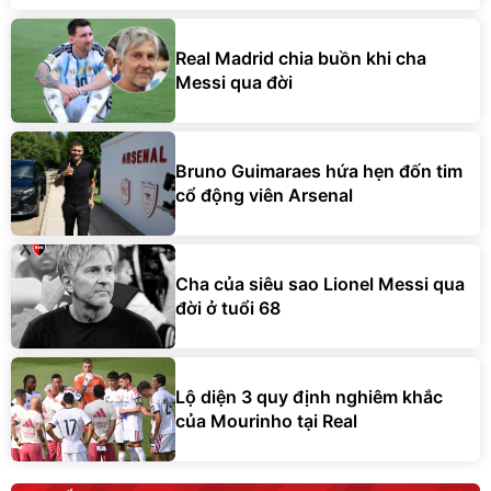
Real Madrid chia buồn khi cha
Messi qua đời
Bruno Guimaraes hứa hẹn đốn tim
cổ động viên Arsenal
Cha của siêu sao Lionel Messi qua
đời ở tuổi 68
Lộ diện 3 quy định nghiêm khắc
của Mourinho tại Real