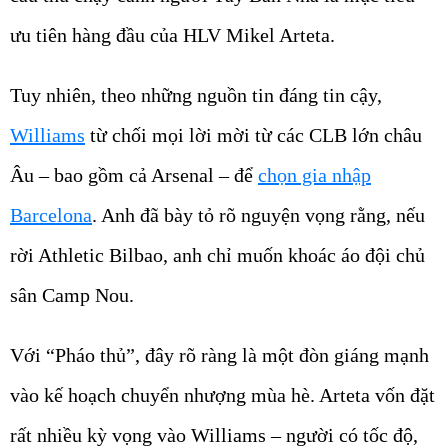
ưu tiên hàng đầu của HLV Mikel Arteta.
Tuy nhiên, theo những nguồn tin đáng tin cậy,
Williams
từ chối mọi lời mời từ các CLB lớn châu
Âu – bao gồm cả Arsenal – để
chọn gia nhập
Barcelona
. Anh đã bày tỏ rõ nguyện vọng rằng, nếu
rời Athletic Bilbao, anh chỉ muốn khoác áo đội chủ
sân Camp Nou.
Với “Pháo thủ”, đây rõ ràng là một đòn giáng mạnh
vào kế hoạch chuyển nhượng mùa hè. Arteta vốn đặt
rất nhiều kỳ vọng vào Williams – người có tốc độ,