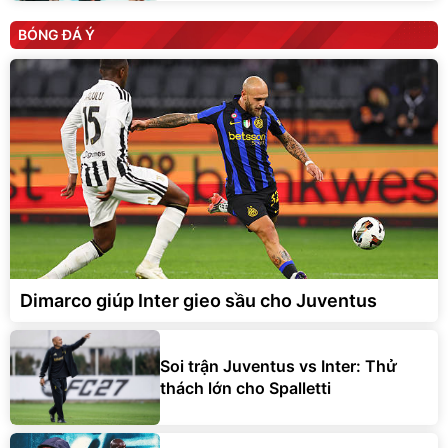
BÓNG ĐÁ Ý
Dimarco giúp Inter gieo sầu cho Juventus
Soi trận Juventus vs Inter: Thử
thách lớn cho Spalletti