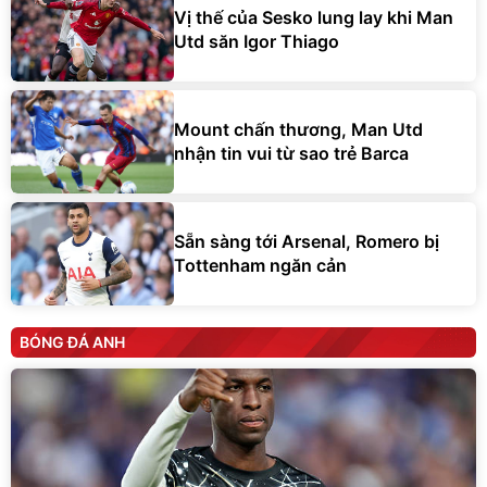
Vị thế của Sesko lung lay khi Man
Utd săn Igor Thiago
Mount chấn thương, Man Utd
nhận tin vui từ sao trẻ Barca
Sẵn sàng tới Arsenal, Romero bị
Tottenham ngăn cản
BÓNG ĐÁ ANH