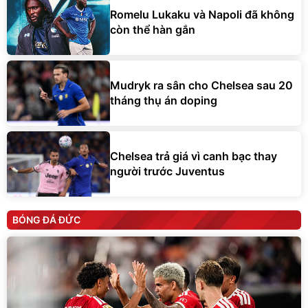
Romelu Lukaku và Napoli đã không
còn thể hàn gắn
Mudryk ra sân cho Chelsea sau 20
tháng thụ án doping
Chelsea trả giá vì canh bạc thay
người trước Juventus
BÓNG ĐÁ ĐỨC