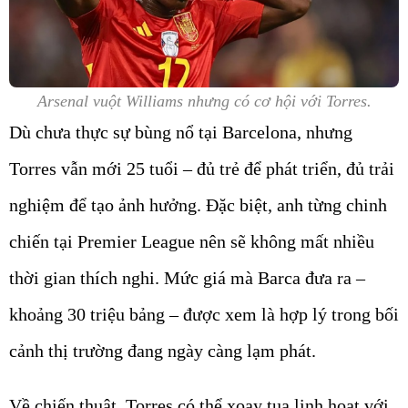
Arsenal vuột Williams nhưng có cơ hội với Torres.
Dù chưa thực sự bùng nổ tại Barcelona, nhưng
Torres vẫn mới 25 tuổi – đủ trẻ để phát triển, đủ trải
nghiệm để tạo ảnh hưởng. Đặc biệt, anh từng chinh
chiến tại Premier League nên sẽ không mất nhiều
thời gian thích nghi. Mức giá mà Barca đưa ra –
khoảng 30 triệu bảng – được xem là hợp lý trong bối
cảnh thị trường đang ngày càng lạm phát.
Về chiến thuật, Torres có thể xoay tua linh hoạt với