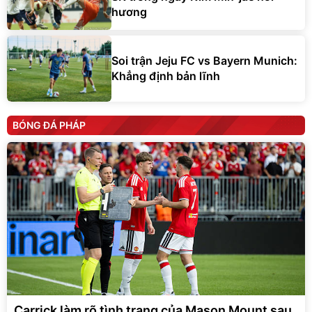
hương
Soi trận Jeju FC vs Bayern Munich:
Khẳng định bản lĩnh
BÓNG ĐÁ PHÁP
Carrick làm rõ tình trạng của Mason Mount sau