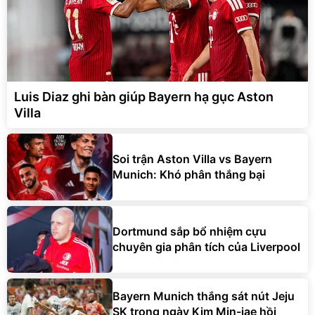
Luis Diaz ghi bàn giúp Bayern hạ gục Aston
Villa
Soi trận Aston Villa vs Bayern
Munich: Khó phân thắng bại
Dortmund sắp bổ nhiệm cựu
chuyên gia phân tích của Liverpool
Bayern Munich thắng sát nút Jeju
SK trong ngày Kim Min-jae hồi