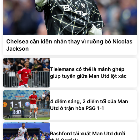
Chelsea cần kiên nhẫn thay vì ruồng bỏ Nicolas
Jackson
Tielemans có thể là mảnh ghép
giúp tuyến giữa Man Utd lột xác
4 điểm sáng, 2 điểm tối của Man
Utd ở trận hòa PSG 1-1
Rashford tái xuất Man Utd dưới