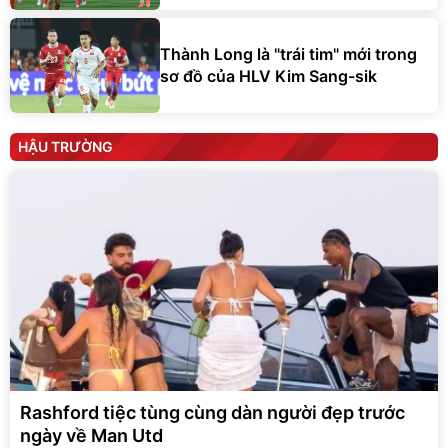
Thành Long là "trái tim" mới trong
sơ đồ của HLV Kim Sang-sik
HẬU TRƯỜNG
Rashford tiệc tùng cùng dàn người đẹp trước
ngày về Man Utd