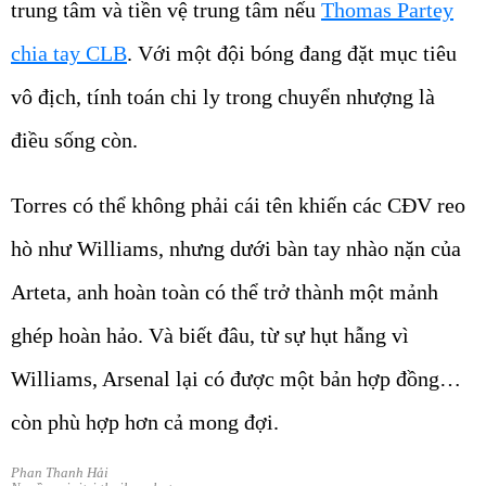
trung tâm và tiền vệ trung tâm nếu
Thomas Partey
chia tay CLB
. Với một đội bóng đang đặt mục tiêu
vô địch, tính toán chi ly trong chuyển nhượng là
điều sống còn.
Torres có thể không phải cái tên khiến các CĐV reo
hò như Williams, nhưng dưới bàn tay nhào nặn của
Arteta, anh hoàn toàn có thể trở thành một mảnh
ghép hoàn hảo. Và biết đâu, từ sự hụt hẫng vì
Williams, Arsenal lại có được một bản hợp đồng…
còn phù hợp hơn cả mong đợi.
Phan Thanh Hải