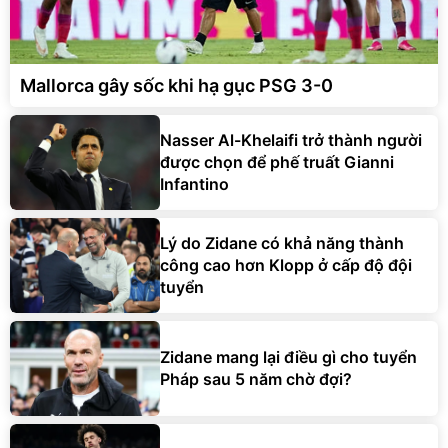
Mallorca gây sốc khi hạ gục PSG 3-0
Nasser Al-Khelaifi trở thành người
được chọn để phế truất Gianni
Infantino
Lý do Zidane có khả năng thành
công cao hơn Klopp ở cấp độ đội
tuyển
Zidane mang lại điều gì cho tuyển
Pháp sau 5 năm chờ đợi?