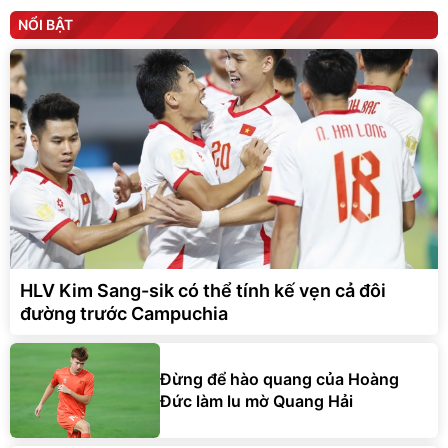
NỔI BẬT
HLV Kim Sang-sik có thể tính kế vẹn cả đôi
đường trước Campuchia
Đừng để hào quang của Hoàng
Đức làm lu mờ Quang Hải