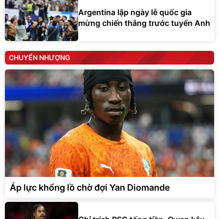
Argentina lập ngày lễ quốc gia
mừng chiến thắng trước tuyển Anh
CHUYỂN NHƯỢNG
Áp lực khổng lồ chờ đợi Yan Diomande