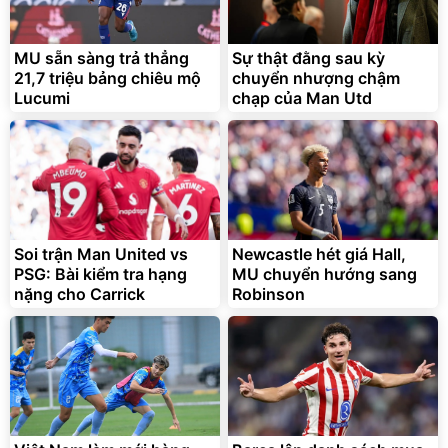
MU sẵn sàng trả thẳng
Sự thật đằng sau kỳ
21,7 triệu bảng chiêu mộ
chuyển nhượng chậm
Lucumi
chạp của Man Utd
Soi trận Man United vs
Newcastle hét giá Hall,
PSG: Bài kiểm tra hạng
MU chuyển hướng sang
nặng cho Carrick
Robinson