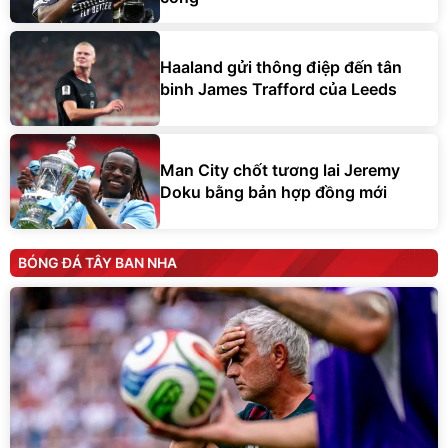
Haaland gửi thông điệp đến tân
binh James Trafford của Leeds
Man City chốt tương lai Jeremy
Doku bằng bản hợp đồng mới
BÓNG ĐÁ TÂY BAN NHA