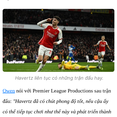
Havertz liên tục có những trận đấu hay.
Owen
nói với Premier League Productions sau trận
đấu:
"Havertz đã có chút phong độ tốt, nếu cậu ấy
có thể tiếp tục chơi như thế này và phát triển thành