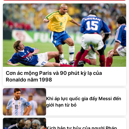
Cơn ác mộng Paris và 90 phút kỳ lạ của
Ronaldo năm 1998
Khi áp lực quốc gia đẩy Messi đến
giới hạn từ bỏ
Kịch bản tự hủy của người Pháp