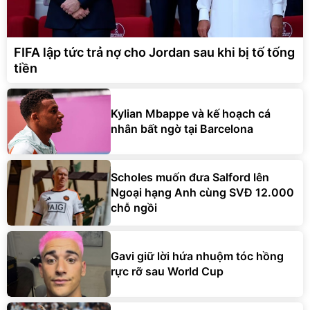
FIFA lập tức trả nợ cho Jordan sau khi bị tố tống
tiền
Kylian Mbappe và kế hoạch cá
nhân bất ngờ tại Barcelona
Scholes muốn đưa Salford lên
Ngoại hạng Anh cùng SVĐ 12.000
chỗ ngồi
Gavi giữ lời hứa nhuộm tóc hồng
rực rỡ sau World Cup