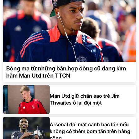
Bóng ma từ những bản hợp đồng cũ đang kìm
hãm Man Utd trên TTCN
Man Utd giữ chân sao trẻ Jim
Thwaites ở lại đội một
Arsenal đối mặt canh bạc lớn nếu
không có thêm bom tấn trên hàng
công