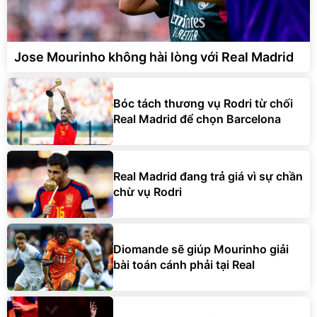
Jose Mourinho không hài lòng với Real Madrid
Bóc tách thương vụ Rodri từ chối
Real Madrid để chọn Barcelona
Real Madrid đang trả giá vì sự chần
chừ vụ Rodri
Diomande sẽ giúp Mourinho giải
bài toán cánh phải tại Real