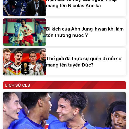
mang tên Nicolas Anelka
Bi kịch của Ahn Jung-hwan khi làm
tổn thương nước Ý
Thế giới đã thực sự quên đi nỗi sợ
mang tên tuyển Đức?
LỊCH SỬ CLB