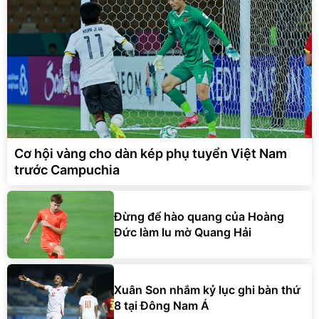
Cơ hội vàng cho dàn kép phụ tuyển Việt Nam
trước Campuchia
Đừng để hào quang của Hoàng
Đức làm lu mờ Quang Hải
Xuân Son nhắm kỷ lục ghi bàn thứ
8 tại Đông Nam Á