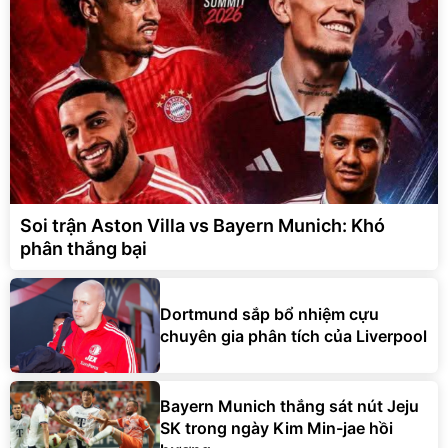
Soi trận Aston Villa vs Bayern Munich: Khó
phân thắng bại
Dortmund sắp bổ nhiệm cựu
chuyên gia phân tích của Liverpool
Bayern Munich thắng sát nút Jeju
SK trong ngày Kim Min-jae hồi