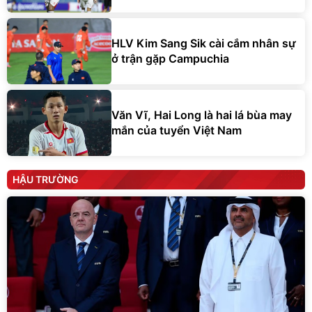
HLV Kim Sang Sik cài cắm nhân sự
ở trận gặp Campuchia
Văn Vĩ, Hai Long là hai lá bùa may
mắn của tuyển Việt Nam
HẬU TRƯỜNG