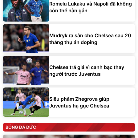
Romelu Lukaku và Napoli đã không
còn thể hàn gắn
Mudryk ra sân cho Chelsea sau 20
tháng thụ án doping
Chelsea trả giá vì canh bạc thay
người trước Juventus
Siêu phẩm Zhegrova giúp
Juventus hạ gục Chelsea
BÓNG ĐÁ ĐỨC