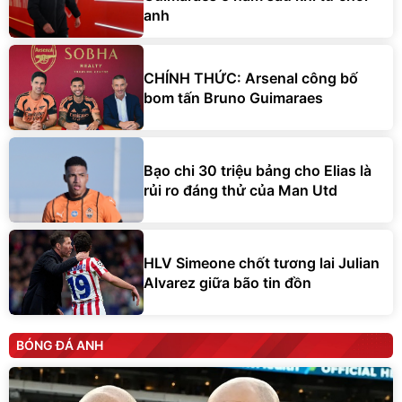
anh
CHÍNH THỨC: Arsenal công bố
bom tấn Bruno Guimaraes
Bạo chi 30 triệu bảng cho Elias là
rủi ro đáng thử của Man Utd
HLV Simeone chốt tương lai Julian
Alvarez giữa bão tin đồn
BÓNG ĐÁ ANH