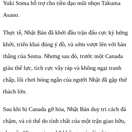
Yuki Soma hỗ trợ cho tiền đạo mũi nhọn Takuma
Asano.
Thực tế, Nhật Bản đã khởi đầu trận đấu cực kỳ hứng
khởi, triển khai đúng ý đồ, và sớm vượt lên với bàn
thắng của Soma. Nhưng sau đó, trước một Canada
giàu thể lực, tích cực vây ráp và không ngại tranh
chấp, lối chơi bóng ngắn của người Nhật đã gặp thử
thách lớn.
Sau khi bị Canada gỡ hòa, Nhật Bản duy trì cách đá
chậm, và có thể do tính chất của một trận giao hữu,