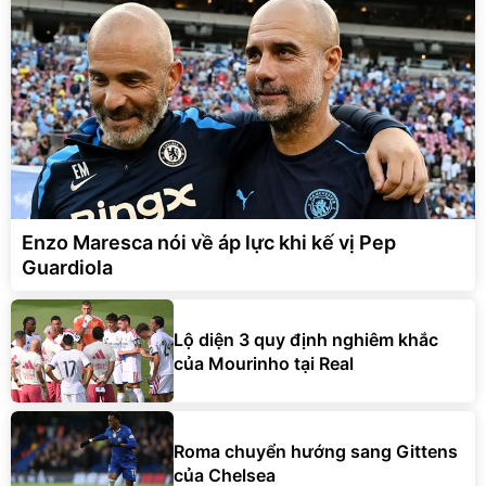
Enzo Maresca nói về áp lực khi kế vị Pep
Guardiola
Lộ diện 3 quy định nghiêm khắc
của Mourinho tại Real
Roma chuyển hướng sang Gittens
của Chelsea