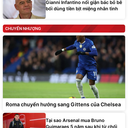
Gianni Infantino nổi giận bác bỏ bê
bối dùng tiền bịt miệng nhân tình
CHUYỂN NHƯỢNG
Roma chuyển hướng sang Gittens của Chelsea
Tại sao Arsenal mua Bruno
Guimaraes 5 năm sau khi từ chối