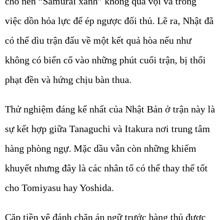
cho nên “Samurai xanh” không quá vội vã trong
việc dồn hỏa lực để ép ngược đối thủ. Lẽ ra, Nhật đã
có thể dìu trận đấu về một kết quả hòa nếu như
không có biến cố vào những phút cuối trận, bị thổi
phạt đền và hứng chịu bàn thua.
Thử nghiệm đáng kể nhất của Nhật Bản ở trận này là
sự kết hợp giữa Tanaguchi và Itakura nơi trung tâm
hàng phòng ngự. Mặc dầu vẫn còn những khiếm
khuyết nhưng đây là các nhân tố có thể thay thế tốt
cho Tomiyasu hay Yoshida.
Cặp tiền vệ đánh chặn án ngữ trước hàng thủ được