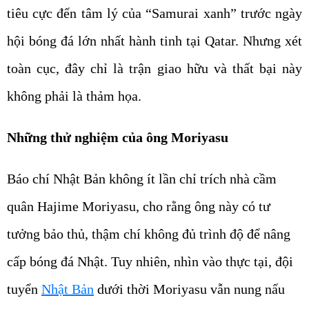
tiêu cực đến tâm lý của “Samurai xanh” trước ngày
hội bóng đá lớn nhất hành tinh tại Qatar. Nhưng xét
toàn cục, đây chỉ là trận giao hữu và thất bại này
không phải là thảm họa.
Những thử nghiệm của ông Moriyasu
Báo chí Nhật Bản không ít lần chỉ trích nhà cầm
quân Hajime Moriyasu, cho rằng ông này có tư
tưởng bảo thủ, thậm chí không đủ trình độ để nâng
cấp bóng đá Nhật. Tuy nhiên, nhìn vào thực tại, đội
tuyển
Nhật Bản
dưới thời Moriyasu vẫn nung nấu