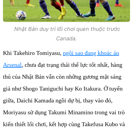
Nhật Bản duy trì lối chơi quen thuộc trước
Canada.
Khi Takehiro Tomiyasu,
ngôi sao đang khoác áo
Arsenal
, chưa đạt trạng thái thể lực tốt nhất, hàng
thủ của Nhật Bản vẫn còn những gương mặt sáng
giá như Shogo Taniguchi hay Ko Itakura. Ở tuyến
giữa, Daichi Kamada ngồi dự bị, thay vào đó,
Moriyasu sử dụng Takumi Minamino trong vai trò
kiến thiết lối chơi, kết hợp cùng Takefusa Kubo và