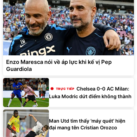
Enzo Maresca nói về áp lực khi kế vị Pep
Guardiola
Chelsea 0-0 AC Milan:
Luka Modric dứt điểm không thành
Man Utd tìm thấy 'máy quét' hiện
đại mang tên Cristian Orozco