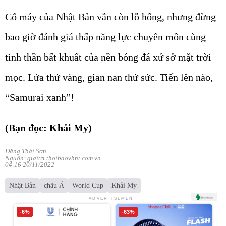
Cỗ máy của Nhật Bản vẫn còn lỗ hổng, nhưng đừng
bao giờ đánh giá thấp năng lực chuyên môn cùng
tinh thần bất khuất của nền bóng đá xứ sở mặt trời
mọc. Lửa thử vàng, gian nan thử sức. Tiến lên nào,
“Samurai xanh”!
(Bạn đọc: Khải My)
Đặng Thái Sơn
Nguồn: giaitri.thoibaovhnt.com.vn
04:16 20/11/2022
Nhật Bản
châu Á
World Cup
Khải My
ADVERTISEMENT
-6%
-63%