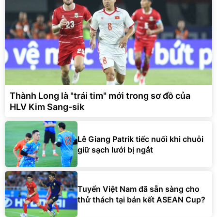
Thành Long là "trái tim" mới trong sơ đồ của
HLV Kim Sang-sik
Lê Giang Patrik tiếc nuối khi chuỗi
giữ sạch lưới bị ngắt
Tuyển Việt Nam đã sẵn sàng cho
thử thách tại bán kết ASEAN Cup?