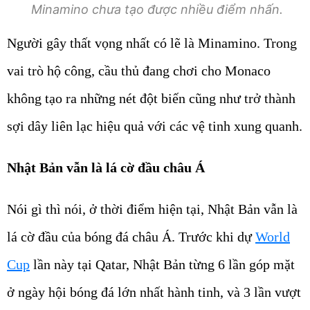
Minamino chưa tạo được nhiều điểm nhấn.
Người gây thất vọng nhất có lẽ là Minamino. Trong
vai trò hộ công, cầu thủ đang chơi cho Monaco
không tạo ra những nét đột biến cũng như trở thành
sợi dây liên lạc hiệu quả với các vệ tinh xung quanh.
Nhật Bản vẫn là lá cờ đầu châu Á
Nói gì thì nói, ở thời điểm hiện tại, Nhật Bản vẫn là
lá cờ đầu của bóng đá châu Á. Trước khi dự
World
Cup
lần này tại Qatar, Nhật Bản từng 6 lần góp mặt
ở ngày hội bóng đá lớn nhất hành tinh, và 3 lần vượt