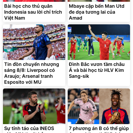
Bài học cho thủ quân
Mbaye cập bến Man Utd
Indonesia sau lời chỉ trích
đe dọa tương lai của
Việt Nam
Amad
Tin đồn chuyển nhượng
Đình Bắc vươn tầm châu
sáng 8/8: Liverpool có
Á và bài học từ HLV Kim
Araujo; Arsenal tranh
Sang-sik
Esposito với MU
Sự tỉnh táo của INEOS
7 phương án B có thể giúp