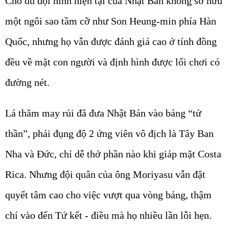
Cho dù đội hình hiện tại của Nhật Bản không sở hữu
một ngôi sao tầm cỡ như Son Heung-min phía Hàn
Quốc, nhưng họ vẫn được đánh giá cao ở tính đồng
đều về mặt con người và định hình được lối chơi có
đường nét.
Lá thăm may rủi đã đưa Nhật Bản vào bảng “tử
thần”, phải đụng độ 2 ứng viên vô địch là Tây Ban
Nha và Đức, chỉ dễ thở phần nào khi giáp mặt Costa
Rica. Nhưng đội quân của ông Moriyasu vẫn đặt
quyết tâm cao cho việc vượt qua vòng bảng, thậm
chí vào đến Tứ kết - điều mà họ nhiều lần lỗi hẹn.