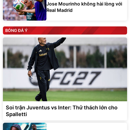
Jose Mourinho không hài lòng với
Real Madrid
BÓNG ĐÁ Ý
Soi trận Juventus vs Inter: Thử thách lớn cho
Spalletti