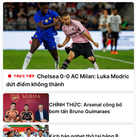
Chelsea 0-0 AC Milan: Luka Modric
dứt điểm không thành
CHÍNH THỨC: Arsenal công bố
bom tấn Bruno Guimaraes
Kịch bản nghẹt thở tại bảng B