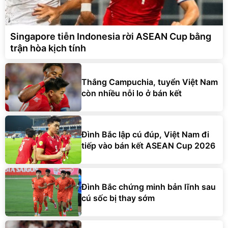
Singapore tiễn Indonesia rời ASEAN Cup bằng
trận hòa kịch tính
Thắng Campuchia, tuyển Việt Nam
còn nhiều nỗi lo ở bán kết
Đình Bắc lập cú đúp, Việt Nam đi
tiếp vào bán kết ASEAN Cup 2026
Đình Bắc chứng minh bản lĩnh sau
cú sốc bị thay sớm