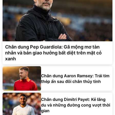
Chân dung Pep Guardiola: Gã mộng mơ tàn
nhẫn và bản giao hưởng bất diệt trên mặt cỏ
xanh
Chân dung Aaron Ramsey: Trái tim
thép ẩn sau đôi chân thủy tinh
Chân dung Dimitri Payet: Kẻ lãng
du và những đường cong vượt thời
gian