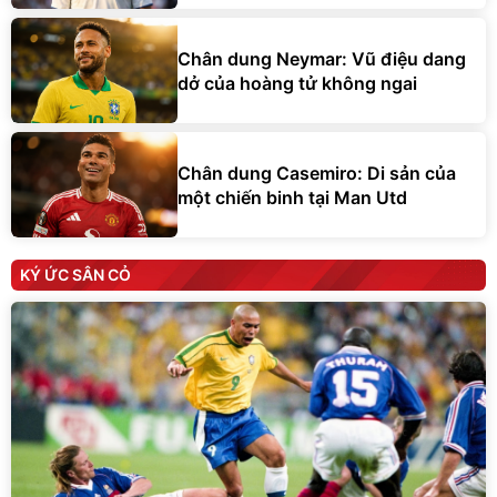
Chân dung Neymar: Vũ điệu dang
dở của hoàng tử không ngai
Chân dung Casemiro: Di sản của
một chiến binh tại Man Utd
KÝ ỨC SÂN CỎ