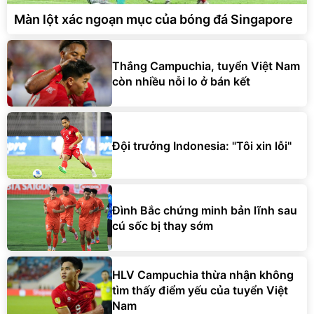
Màn lột xác ngoạn mục của bóng đá Singapore
Thắng Campuchia, tuyển Việt Nam
còn nhiều nỗi lo ở bán kết
Đội trưởng Indonesia: "Tôi xin lỗi"
Đình Bắc chứng minh bản lĩnh sau
cú sốc bị thay sớm
HLV Campuchia thừa nhận không
tìm thấy điểm yếu của tuyển Việt
Nam