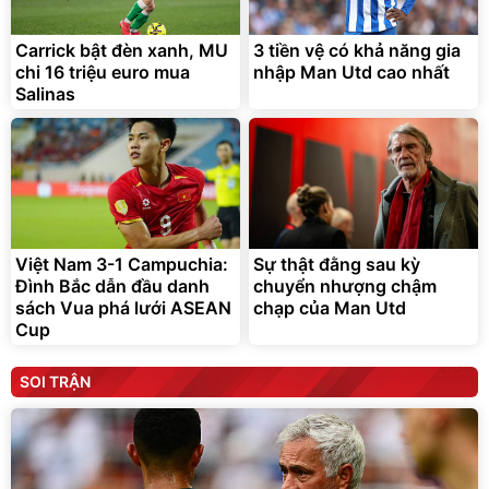
Carrick bật đèn xanh, MU
3 tiền vệ có khả năng gia
chi 16 triệu euro mua
nhập Man Utd cao nhất
Salinas
Việt Nam 3-1 Campuchia:
Sự thật đằng sau kỳ
Đình Bắc dẫn đầu danh
chuyển nhượng chậm
sách Vua phá lưới ASEAN
chạp của Man Utd
Cup
SOI TRẬN