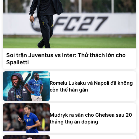
Soi trận Juventus vs Inter: Thử thách lớn cho
Spalletti
Romelu Lukaku và Napoli đã không
còn thể hàn gắn
Mudryk ra sân cho Chelsea sau 20
tháng thụ án doping