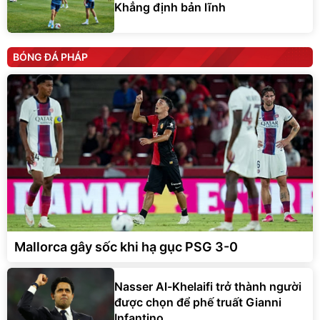
Khẳng định bản lĩnh
BÓNG ĐÁ PHÁP
Mallorca gây sốc khi hạ gục PSG 3-0
Nasser Al-Khelaifi trở thành người
được chọn để phế truất Gianni
Infantino