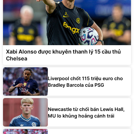
Xabi Alonso được khuyên thanh lý 15 cầu thủ
Chelsea
Liverpool chốt 115 triệu euro cho
Bradley Barcola của PSG
Newcastle từ chối bán Lewis Hall,
MU lo khủng hoảng cánh trái