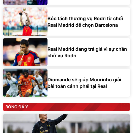
Bóc tách thương vụ Rodri từ chối
Real Madrid để chọn Barcelona
Real Madrid đang trả giá vì sự chần
chừ vụ Rodri
Diomande sẽ giúp Mourinho giải
bài toán cánh phải tại Real
BÓNG ĐÁ Ý