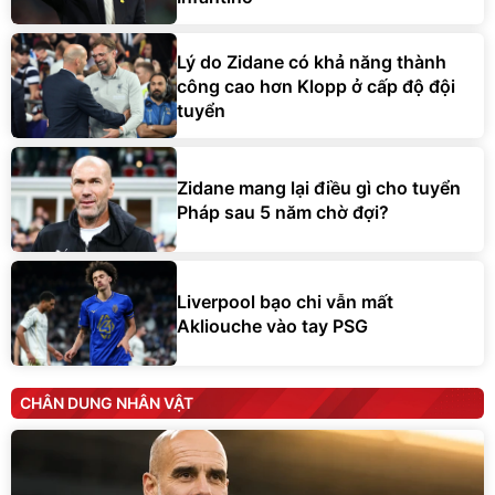
Lý do Zidane có khả năng thành
công cao hơn Klopp ở cấp độ đội
tuyển
Zidane mang lại điều gì cho tuyển
Pháp sau 5 năm chờ đợi?
Liverpool bạo chi vẫn mất
Akliouche vào tay PSG
CHÂN DUNG NHÂN VẬT