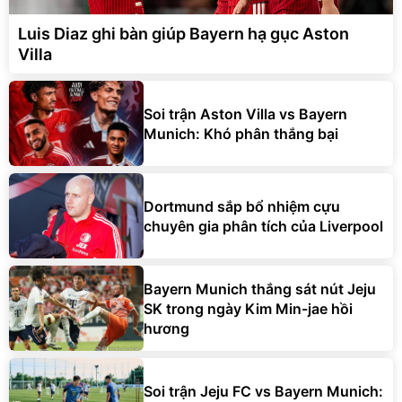
Luis Diaz ghi bàn giúp Bayern hạ gục Aston
Villa
Soi trận Aston Villa vs Bayern
Munich: Khó phân thắng bại
Dortmund sắp bổ nhiệm cựu
chuyên gia phân tích của Liverpool
Bayern Munich thắng sát nút Jeju
SK trong ngày Kim Min-jae hồi
hương
Soi trận Jeju FC vs Bayern Munich: