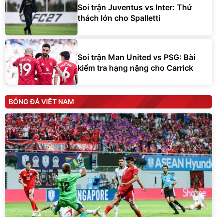
Soi trận Juventus vs Inter: Thử
thách lớn cho Spalletti
Soi trận Man United vs PSG: Bài
kiểm tra hạng nặng cho Carrick
BÓNG ĐÁ VIỆT NAM