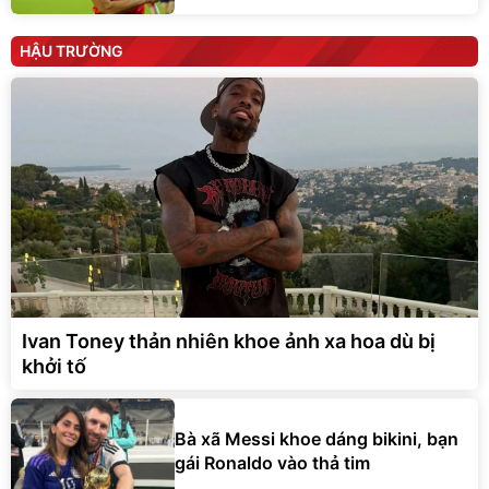
HẬU TRƯỜNG
Ivan Toney thản nhiên khoe ảnh xa hoa dù bị
khởi tố
Bà xã Messi khoe dáng bikini, bạn
gái Ronaldo vào thả tim