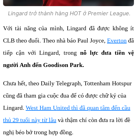
Lingard trở thành hàng HOT ở Premier League.
Với tài năng của mình, Lingard đã được không ít
CLB theo đuổi. Theo nhà báo Paul Joyce,
Everton
đã
tiếp cận với Lingard, trong
nỗ lực đưa tiền vệ
người Anh đến Goodison Park.
Chưa hết, theo Daily Telegraph, Tottenham Hotspur
cũng đã tham gia cuộc đua để có được chữ ký của
Lingard.
West Ham United thì đã quan tâm đến cầu
thủ 29 tuổi này từ lâu
và thậm chí còn đưa ra lời đề
nghị béo bở trong hợp đồng.