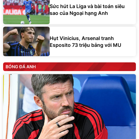
Sức hút La Liga và bài toán siêu
sao của Ngoại hạng Anh
Hụt Vinicius, Arsenal tranh
Esposito 73 triệu bảng với MU
BÓNG ĐÁ ANH