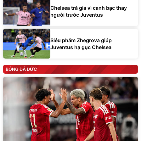
Chelsea trả giá vì canh bạc thay
người trước Juventus
Siêu phẩm Zhegrova giúp
Juventus hạ gục Chelsea
BÓNG ĐÁ ĐỨC