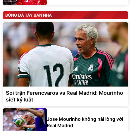
BÓNG ĐÁ TÂY BAN NHA
Soi trận Ferencvaros vs Real Madrid: Mourinho
siết kỷ luật
Jose Mourinho không hài lòng với
Real Madrid