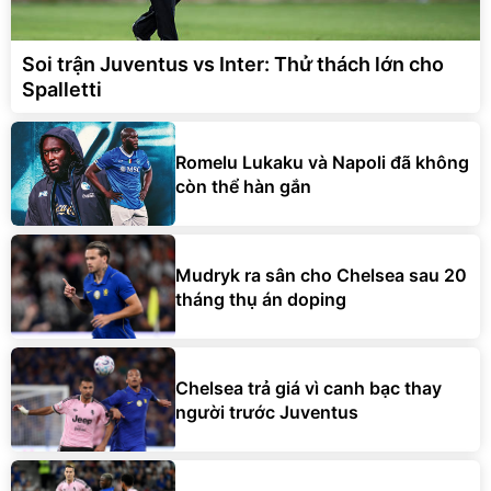
Soi trận Juventus vs Inter: Thử thách lớn cho
Spalletti
Romelu Lukaku và Napoli đã không
còn thể hàn gắn
Mudryk ra sân cho Chelsea sau 20
tháng thụ án doping
Chelsea trả giá vì canh bạc thay
người trước Juventus