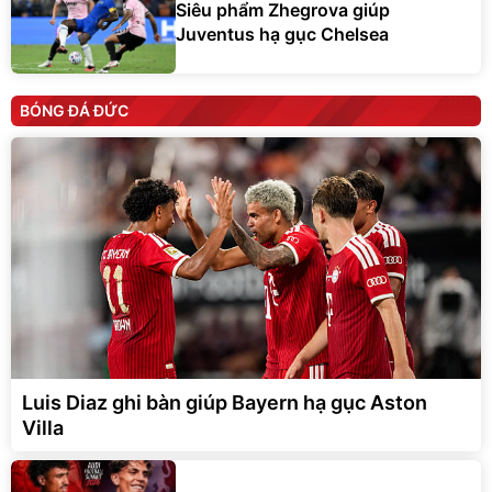
Siêu phẩm Zhegrova giúp
Juventus hạ gục Chelsea
BÓNG ĐÁ ĐỨC
Luis Diaz ghi bàn giúp Bayern hạ gục Aston
Villa