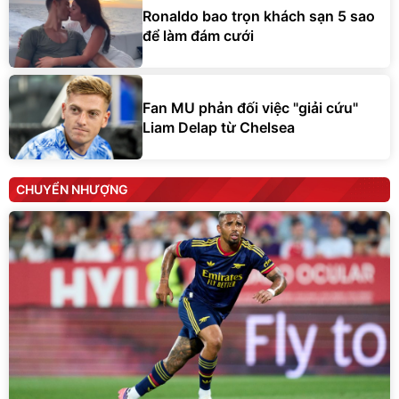
Ronaldo bao trọn khách sạn 5 sao
để làm đám cưới
Fan MU phản đối việc "giải cứu"
Liam Delap từ Chelsea
CHUYỂN NHƯỢNG