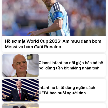
Hồ sơ mật World Cup 2026: Âm mưu đánh bom
Messi và bám đuôi Ronaldo
Gianni Infantino nổi giận bác bỏ bê
bối dùng tiền bịt miệng nhân tình
Infantino bị tố dùng ngân sách
UEFA bao nuôi người tình