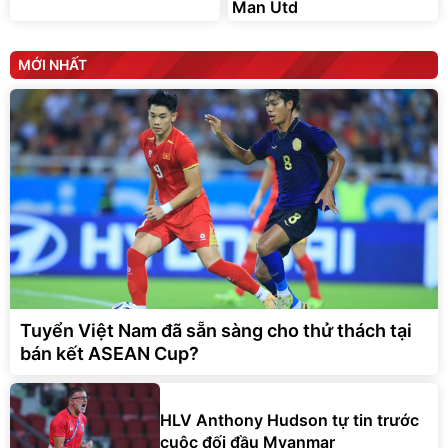
Man Utd
MỚI NHẤT
Tuyển Việt Nam đã sẵn sàng cho thử thách tại
bán kết ASEAN Cup?
HLV Anthony Hudson tự tin trước
cuộc đối đầu Myanmar