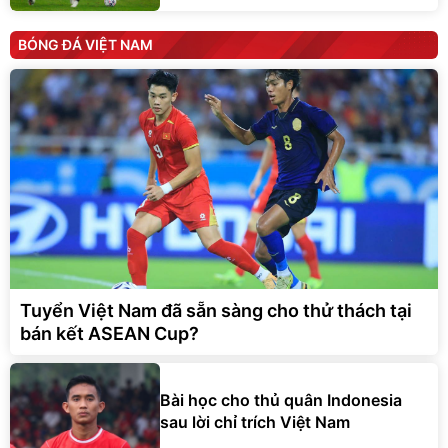
BÓNG ĐÁ VIỆT NAM
Tuyển Việt Nam đã sẵn sàng cho thử thách tại
bán kết ASEAN Cup?
Bài học cho thủ quân Indonesia
sau lời chỉ trích Việt Nam