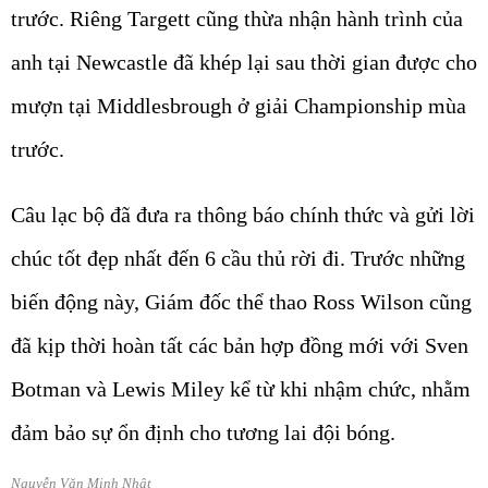
trước. Riêng Targett cũng thừa nhận hành trình của
anh tại Newcastle đã khép lại sau thời gian được cho
mượn tại Middlesbrough ở giải Championship mùa
trước.
Câu lạc bộ đã đưa ra thông báo chính thức và gửi lời
chúc tốt đẹp nhất đến 6 cầu thủ rời đi. Trước những
biến động này, Giám đốc thể thao Ross Wilson cũng
đã kịp thời hoàn tất các bản hợp đồng mới với Sven
Botman và Lewis Miley kể từ khi nhậm chức, nhằm
đảm bảo sự ổn định cho tương lai đội bóng.
Nguyễn Văn Minh Nhật