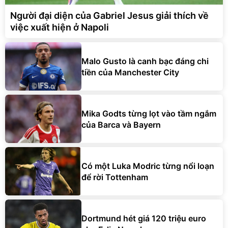
Người đại diện của Gabriel Jesus giải thích về
việc xuất hiện ở Napoli
Malo Gusto là canh bạc đáng chi
tiền của Manchester City
Mika Godts từng lọt vào tầm ngắm
của Barca và Bayern
Có một Luka Modric từng nổi loạn
để rời Tottenham
Dortmund hét giá 120 triệu euro