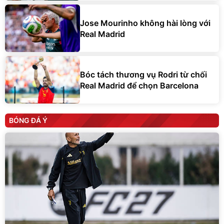
Jose Mourinho không hài lòng với
Real Madrid
Bóc tách thương vụ Rodri từ chối
Real Madrid để chọn Barcelona
BÓNG ĐÁ Ý