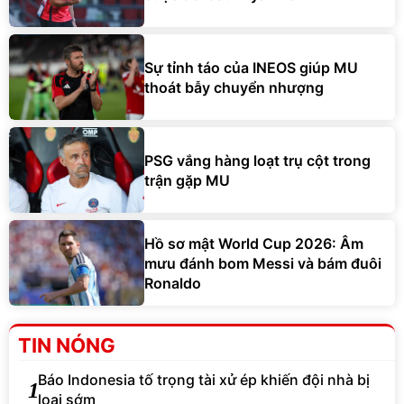
Sự tỉnh táo của INEOS giúp MU
thoát bẫy chuyển nhượng
PSG vắng hàng loạt trụ cột trong
trận gặp MU
Hồ sơ mật World Cup 2026: Âm
mưu đánh bom Messi và bám đuôi
Ronaldo
TIN NÓNG
Báo Indonesia tố trọng tài xử ép khiến đội nhà bị
1
loại sớm