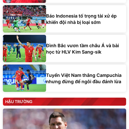
Báo Indonesia tố trọng tài xử ép
khiến đội nhà bị loại sớm
Đình Bắc vươn tầm châu Á và bài
học từ HLV Kim Sang-sik
Tuyển Việt Nam thắng Campuchia
nhưng đừng để ngôi đầu đánh lừa
HẬU TRƯỜNG