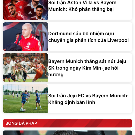
Soi trận Aston Villa vs Bayern
Munich: Khó phân thắng bại
Dortmund sắp bổ nhiệm cựu
chuyên gia phân tích của Liverpool
Bayern Munich thắng sát nút Jeju
SK trong ngày Kim Min-jae hồi
hương
Soi trận Jeju FC vs Bayern Munich:
Khẳng định bản lĩnh
BÓNG ĐÁ PHÁP