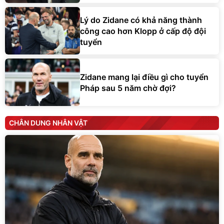
Lý do Zidane có khả năng thành
công cao hơn Klopp ở cấp độ đội
tuyển
Zidane mang lại điều gì cho tuyển
Pháp sau 5 năm chờ đợi?
CHÂN DUNG NHÂN VẬT