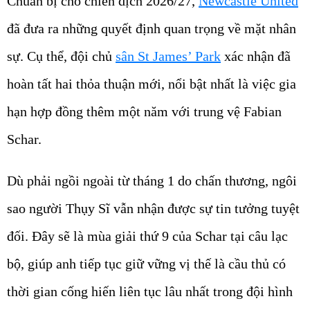
Chuẩn bị cho chiến dịch 2026/27,
Newcastle United
đã đưa ra những quyết định quan trọng về mặt nhân
sự. Cụ thể, đội chủ
sân St James’ Park
xác nhận đã
hoàn tất hai thỏa thuận mới, nổi bật nhất là việc gia
hạn hợp đồng thêm một năm với trung vệ Fabian
Schar.
Dù phải ngồi ngoài từ tháng 1 do chấn thương, ngôi
sao người Thụy Sĩ vẫn nhận được sự tin tưởng tuyệt
đối. Đây sẽ là mùa giải thứ 9 của Schar tại câu lạc
bộ, giúp anh tiếp tục giữ vững vị thế là cầu thủ có
thời gian cống hiến liên tục lâu nhất trong đội hình