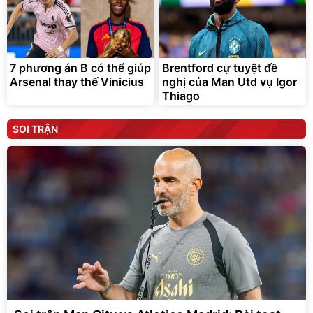
7 phương án B có thể giúp
Brentford cự tuyệt đề
Arsenal thay thế Vinicius
nghị của Man Utd vụ Igor
Thiago
SOI TRẬN