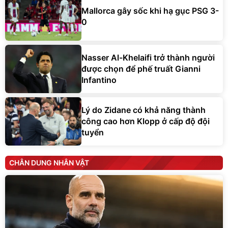
Mallorca gây sốc khi hạ gục PSG 3-
0
Nasser Al-Khelaifi trở thành người
được chọn để phế truất Gianni
Infantino
Lý do Zidane có khả năng thành
công cao hơn Klopp ở cấp độ đội
tuyển
CHÂN DUNG NHÂN VẬT