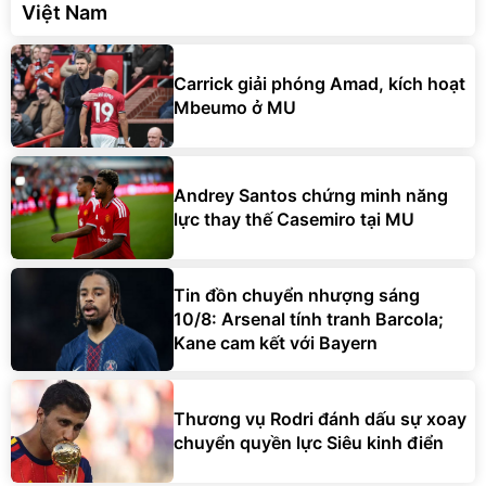
Việt Nam
Carrick giải phóng Amad, kích hoạt
Mbeumo ở MU
Andrey Santos chứng minh năng
lực thay thế Casemiro tại MU
Tin đồn chuyển nhượng sáng
10/8: Arsenal tính tranh Barcola;
Kane cam kết với Bayern
Thương vụ Rodri đánh dấu sự xoay
chuyển quyền lực Siêu kinh điển