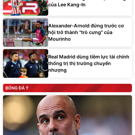
của Lee Kang-In
Alexander-Arnold đứng trước cơ
hội trở thành ''trò cưng'' của
Mourinho
Real Madrid dùng tiềm lực tài chính
thống trị thị trường chuyển
nhượng
BÓNG ĐÁ Ý