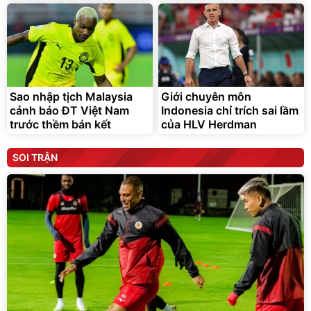
Sao nhập tịch Malaysia
Giới chuyên môn
cảnh báo ĐT Việt Nam
Indonesia chỉ trích sai lầm
trước thềm bán kết
của HLV Herdman
SOI TRẬN