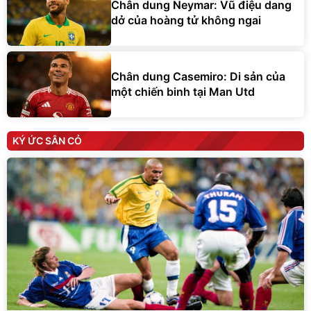
Chân dung Neymar: Vũ điệu dang
dở của hoàng tử không ngai
Chân dung Casemiro: Di sản của
một chiến binh tại Man Utd
KÝ ỨC SÂN CỎ