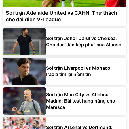
Soi trận Adelaide United vs CAHN: Thử thách
cho đại diện V-League
Soi trận Johor Darul vs Chelsea:
Chờ đợi "dàn kép phụ" của Alonso
Soi trận Liverpool vs Monaco:
Iraola tìm lại niềm tin
Soi trận Man City vs Atletico
Madrid: Bài test hạng nặng cho
Maresca
Soi trận Arsenal vs Dortmund: