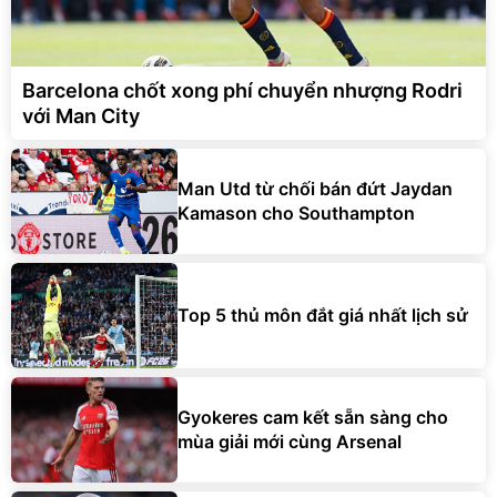
Barcelona chốt xong phí chuyển nhượng Rodri
với Man City
Man Utd từ chối bán đứt Jaydan
Kamason cho Southampton
Top 5 thủ môn đắt giá nhất lịch sử
Gyokeres cam kết sẵn sàng cho
mùa giải mới cùng Arsenal