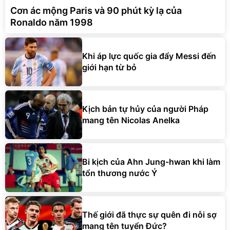
Cơn ác mộng Paris và 90 phút kỳ lạ của
Ronaldo năm 1998
Khi áp lực quốc gia đẩy Messi đến
giới hạn từ bỏ
Kịch bản tự hủy của người Pháp
mang tên Nicolas Anelka
Bi kịch của Ahn Jung-hwan khi làm
tổn thương nước Ý
Thế giới đã thực sự quên đi nỗi sợ
mang tên tuyển Đức?