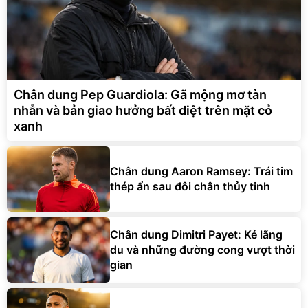
Chân dung Pep Guardiola: Gã mộng mơ tàn
nhẫn và bản giao hưởng bất diệt trên mặt cỏ
xanh
Chân dung Aaron Ramsey: Trái tim
thép ẩn sau đôi chân thủy tinh
Chân dung Dimitri Payet: Kẻ lãng
du và những đường cong vượt thời
gian