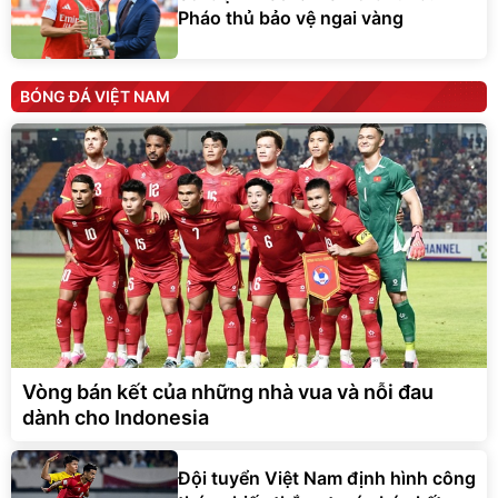
Pháo thủ bảo vệ ngai vàng
BÓNG ĐÁ VIỆT NAM
Vòng bán kết của những nhà vua và nỗi đau
dành cho Indonesia
Đội tuyển Việt Nam định hình công