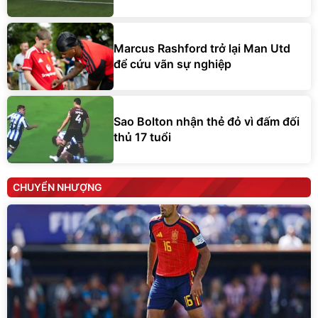
Marcus Rashford trở lại Man Utd
để cứu vãn sự nghiệp
Sao Bolton nhận thẻ đỏ vì đấm đối
thủ 17 tuổi
CHUYỂN NHƯỢNG