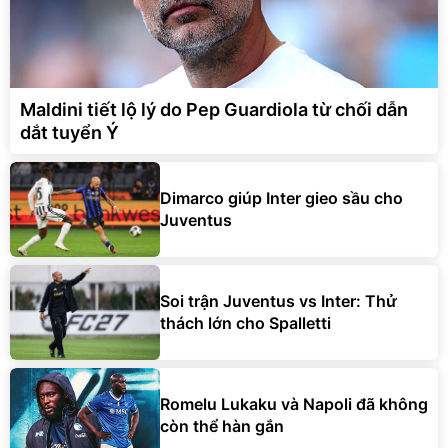
Maldini tiết lộ lý do Pep Guardiola từ chối dẫn
dắt tuyển Ý
Dimarco giúp Inter gieo sầu cho
Juventus
Soi trận Juventus vs Inter: Thử
thách lớn cho Spalletti
Romelu Lukaku và Napoli đã không
còn thể hàn gắn