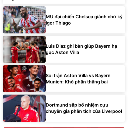
MU đại chiến Chelsea giành chữ ký
Igor Thiago
Luis Diaz ghi bàn giúp Bayern hạ
gục Aston Villa
Soi trận Aston Villa vs Bayern
Munich: Khó phân thắng bại
Dortmund sắp bổ nhiệm cựu
chuyên gia phân tích của Liverpool