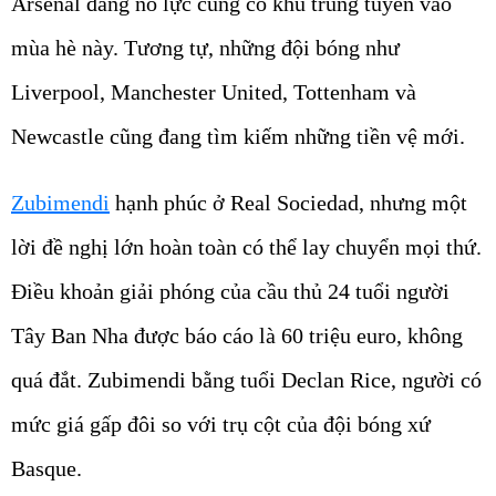
Arsenal đang nỗ lực củng cố khu trung tuyến vào
mùa hè này. Tương tự, những đội bóng như
Liverpool, Manchester United, Tottenham và
Newcastle cũng đang tìm kiếm những tiền vệ mới.
Zubimendi
hạnh phúc ở Real Sociedad, nhưng một
lời đề nghị lớn hoàn toàn có thể lay chuyển mọi thứ.
Điều khoản giải phóng của cầu thủ 24 tuổi người
Tây Ban Nha được báo cáo là 60 triệu euro, không
quá đắt. Zubimendi bằng tuổi Declan Rice, người có
mức giá gấp đôi so với trụ cột của đội bóng xứ
Basque.