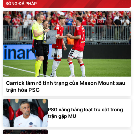
BÓNG ĐÁ PHÁP
Carrick làm rõ tình trạng của Mason Mount sau
trận hòa PSG
PSG vắng hàng loạt trụ cột trong
trận gặp MU