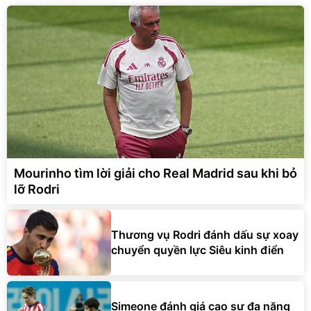
Mourinho tìm lời giải cho Real Madrid sau khi bỏ
lỡ Rodri
Thương vụ Rodri đánh dấu sự xoay
chuyển quyền lực Siêu kinh điển
Simeone đánh giá cao sự đa năng