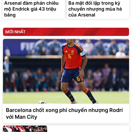
Arsenal đàm phán chiêu
Ba mặt đối lập trong kỳ
mộ Endrick giá 43 triệu
chuyển nhượng mùa hè
bảng
của Arsenal
MỚI NHẤT
Barcelona chốt xong phí chuyển nhượng Rodri
với Man City