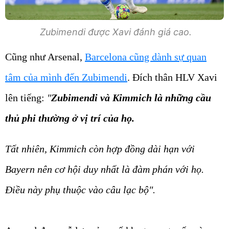
Zubimendi được Xavi đánh giá cao.
Cũng như Arsenal,
Barcelona cũng dành sự quan
tâm của mình đến Zubimendi
. Đích thân HLV Xavi
lên tiếng:
"
Zubimendi và Kimmich là những cầu
thủ phi thường ở vị trí của họ.
Tất nhiên, Kimmich còn hợp đồng dài hạn với
Bayern nên cơ hội duy nhất là đàm phán với họ.
Điều này phụ thuộc vào câu lạc bộ".