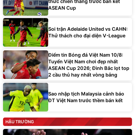
thức chiến thắng trước bán kết
ASEAN Cup
Soi trận Adelaide United vs CAHN:
Thử thách cho đại diện V-League
Điểm tin Bóng đá Việt Nam 10/8:
Tuyển Việt Nam chơi đẹp nhất
ASEAN Cup 2026; Đình Bắc lọt top
2 cầu thủ hay nhất vòng bảng
Sao nhập tịch Malaysia cảnh báo
ĐT Việt Nam trước thềm bán kết
HẬU TRƯỜNG