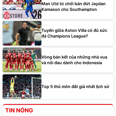
Man Utd từ chối bán đứt Jaydan
Kamason cho Southampton
Tuyến giữa Aston Villa có đủ sức
đá Champions League?
Vòng bán kết của những nhà vua
và nỗi đau dành cho Indonesia
Top 5 thủ môn đắt giá nhất lịch sử
TIN NÓNG