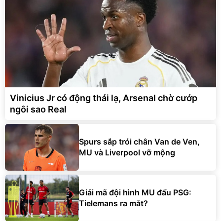
Vinicius Jr có động thái lạ, Arsenal chờ cướp
ngôi sao Real
Spurs sắp trói chân Van de Ven,
MU và Liverpool vỡ mộng
Giải mã đội hình MU đấu PSG:
Tielemans ra mắt?