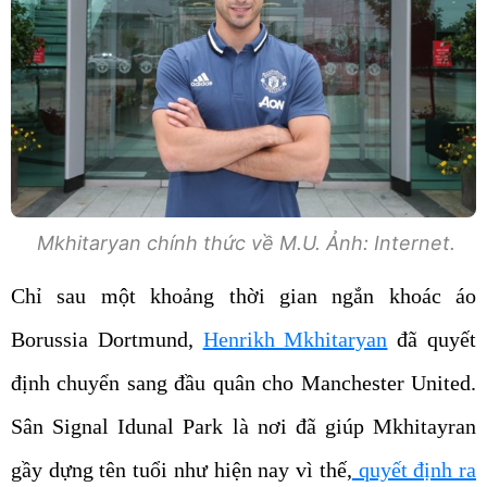
Mkhitaryan chính thức về M.U. Ảnh: Internet.
Chỉ sau một khoảng thời gian ngắn khoác áo
Borussia Dortmund,
Henrikh Mkhitaryan
đã quyết
định chuyển sang đầu quân cho Manchester United.
Sân Signal Idunal Park là nơi đã giúp Mkhitayran
gầy dựng tên tuổi như hiện nay vì thế,
quyết định ra