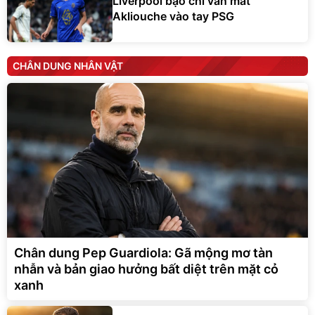
Liverpool bạo chi vẫn mất
Akliouche vào tay PSG
CHÂN DUNG NHÂN VẬT
Chân dung Pep Guardiola: Gã mộng mơ tàn
nhẫn và bản giao hưởng bất diệt trên mặt cỏ
xanh