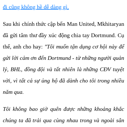
đi cũng không hề dễ dàng gì.
Sau khi chính thức cập bến Man United, Mkhitaryan
đã gửi tâm thư đầy xúc động chia tay Dortmund. Cụ
thể, anh cho hay:
"Tôi muốn tận dụng cơ hội này để
gửi lời cảm ơn đến Dortmund - từ những người quản
lý, BHL, đồng đội và tất nhiên là những CĐV tuyệt
vời, vì tất cả sự ủng hộ đã dành cho tôi trong nhiều
năm qua.
Tôi không bao giờ quên được những khoảng khắc
chúng ta đã trải qua cùng nhau trong và ngoài sân