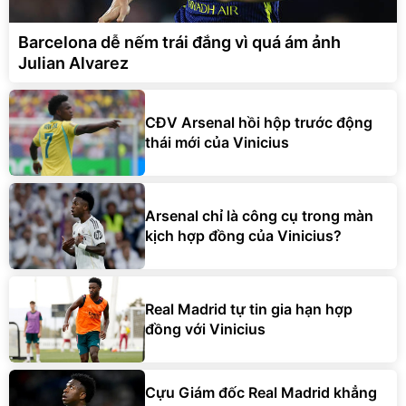
Barcelona dễ nếm trái đắng vì quá ám ảnh
Julian Alvarez
CĐV Arsenal hồi hộp trước động
thái mới của Vinicius
Arsenal chỉ là công cụ trong màn
kịch hợp đồng của Vinicius?
Real Madrid tự tin gia hạn hợp
đồng với Vinicius
Cựu Giám đốc Real Madrid khẳng