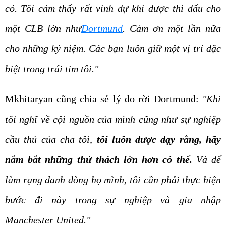
cỏ. Tôi cảm thấy rất vinh dự khi được thi đấu cho
một CLB lớn như
Dortmund
. Cảm ơn một lần nữa
cho những kỷ niệm. Các bạn luôn giữ một vị trí đặc
biệt trong trái tim tôi."
Mkhitaryan cũng chia sẻ lý do rời Dortmund:
"Khi
tôi nghĩ về cội nguồn của mình cũng như sự nghiệp
cầu thủ của cha tôi,
tôi luôn được dạy rằng, hãy
nắm bắt những thử thách lớn hơn có thể.
Và để
làm rạng danh dòng họ mình, tôi cần phải thực hiện
bước đi này trong sự nghiệp và gia nhập
Manchester United."