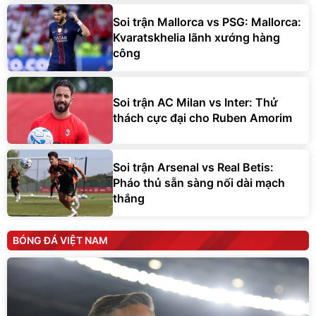
Soi trận Mallorca vs PSG: Mallorca:
Kvaratskhelia lãnh xướng hàng
công
Soi trận AC Milan vs Inter: Thử
thách cực đại cho Ruben Amorim
Soi trận Arsenal vs Real Betis:
Pháo thủ sẵn sàng nối dài mạch
thắng
BÓNG ĐÁ VIỆT NAM