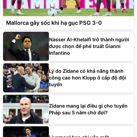
Mallorca gây sốc khi hạ gục PSG 3-0
Nasser Al-Khelaifi trở thành người
được chọn để phế truất Gianni
Infantino
Lý do Zidane có khả năng thành
công cao hơn Klopp ở cấp độ đội
tuyển
Zidane mang lại điều gì cho tuyển
Pháp sau 5 năm chờ đợi?