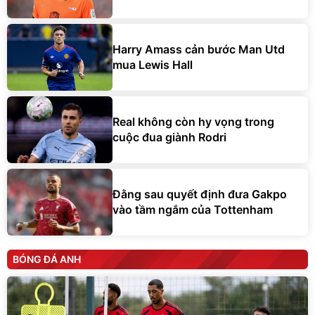
Harry Amass cản bước Man Utd
mua Lewis Hall
Real không còn hy vọng trong
cuộc đua giành Rodri
Đằng sau quyết định đưa Gakpo
vào tầm ngắm của Tottenham
BÓNG ĐÁ ANH