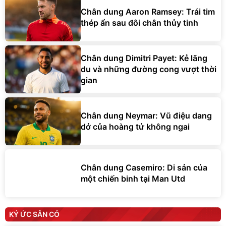
Chân dung Aaron Ramsey: Trái tim
thép ẩn sau đôi chân thủy tinh
Chân dung Dimitri Payet: Kẻ lãng
du và những đường cong vượt thời
gian
Chân dung Neymar: Vũ điệu dang
dở của hoàng tử không ngai
Chân dung Casemiro: Di sản của
một chiến binh tại Man Utd
KÝ ỨC SÂN CỎ