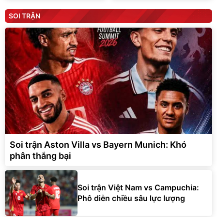
SOI TRẬN
Soi trận Aston Villa vs Bayern Munich: Khó
phân thắng bại
Soi trận Việt Nam vs Campuchia:
Phô diễn chiều sâu lực lượng