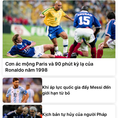
Cơn ác mộng Paris và 90 phút kỳ lạ của
Ronaldo năm 1998
Khi áp lực quốc gia đẩy Messi đến
giới hạn từ bỏ
Kịch bản tự hủy của người Pháp