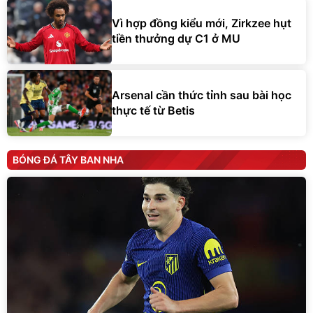
Vì hợp đồng kiểu mới, Zirkzee hụt
tiền thưởng dự C1 ở MU
Arsenal cần thức tỉnh sau bài học
thực tế từ Betis
BÓNG ĐÁ TÂY BAN NHA