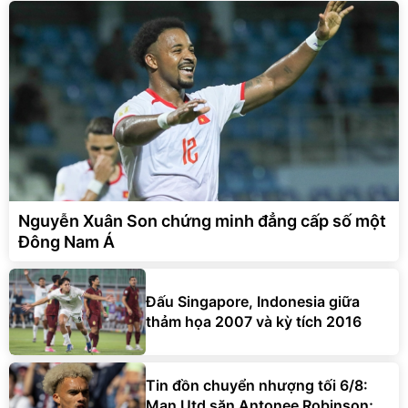
Nguyễn Xuân Son chứng minh đẳng cấp số một
Đông Nam Á
Đấu Singapore, Indonesia giữa
thảm họa 2007 và kỳ tích 2016
Tin đồn chuyển nhượng tối 6/8:
Man Utd săn Antonee Robinson;