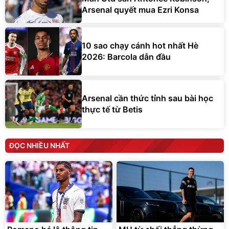
Arsenal quyết mua Ezri Konsa
10 sao chạy cánh hot nhất Hè
2026: Barcola dẫn đầu
Arsenal cần thức tỉnh sau bài học
thực tế từ Betis
ĐỌC NHIỀU NHẤT