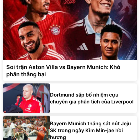
Soi trận Aston Villa vs Bayern Munich: Khó
phân thắng bại
Dortmund sắp bổ nhiệm cựu
chuyên gia phân tích của Liverpool
Bayern Munich thắng sát nút Jeju
SK trong ngày Kim Min-jae hồi
hương