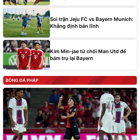
Soi trận Jeju FC vs Bayern Munich:
Khẳng định bản lĩnh
Kim Min-jae từ chối Man Utd để
bám trụ lại Bayern
BÓNG ĐÁ PHÁP