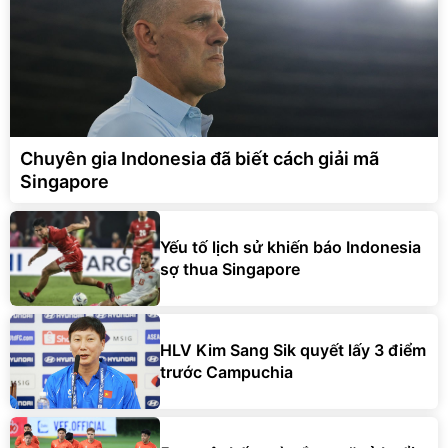
Chuyên gia Indonesia đã biết cách giải mã
Singapore
Yếu tố lịch sử khiến báo Indonesia
sợ thua Singapore
HLV Kim Sang Sik quyết lấy 3 điểm
trước Campuchia