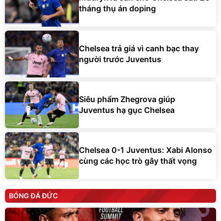
tháng thụ án doping
Chelsea trả giá vì canh bạc thay
người trước Juventus
Siêu phẩm Zhegrova giúp
Juventus hạ gục Chelsea
Chelsea 0-1 Juventus: Xabi Alonso
cùng các học trò gây thất vọng
BÓNG ĐÁ ĐỨC