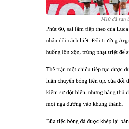
M10 đã san b
Phút 60, sai lầm tiếp theo của Luca
nhân đôi cách biệt. Đội trưởng Arg
huống lộn xộn, trừng phạt triệt để
Thế trận một chiều tiếp tục được du
luân chuyển bóng liên tục của đối
kiếm sự đột biến, nhưng hàng thủ 
mọi ngả đường vào khung thành.
Bữa tiệc bóng đá được khép lại bằn