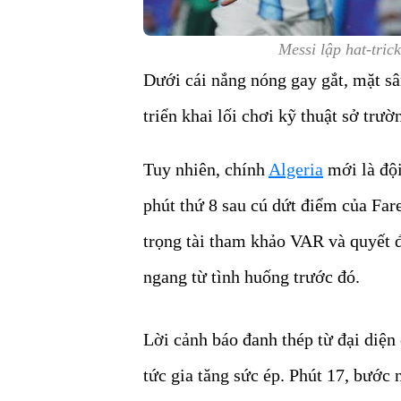
Messi lập hat-tric
Dưới cái nắng nóng gay gắt, mặt sâ
triển khai lối chơi kỹ thuật sở trư
Tuy nhiên, chính
Algeria
mới là đội
phút thứ 8 sau cú dứt điểm của Fa
trọng tài tham khảo VAR và quyết 
ngang từ tình huống trước đó.
Lời cảnh báo đanh thép từ đại diện
tức gia tăng sức ép. Phút 17, bước 