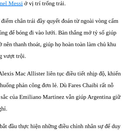
nel Messi
ở vị trí trống trải.
 điểm chân trái đầy quyết đoán từ ngoài vòng cấm
úng để bóng đi vào lưới. Bàn thắng mở tỷ số giúp
rở nên thanh thoát, giúp họ hoàn toàn làm chủ khu
g vượt trội.
exis Mac Allister liên tục điều tiết nhịp độ, khiến
h huống phản công đơn lẻ. Dù Fares Chaibi rất nỗ
 sắc của Emiliano Martinez vẫn giúp Argentina giữ
ghỉ.
bắt đầu thực hiện những điều chỉnh nhân sự để duy