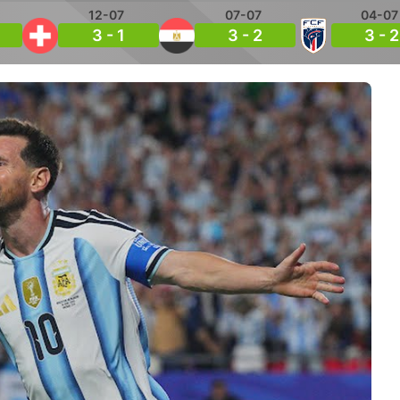
12-07
07-07
04-07
3 - 1
3 - 2
3 - 2