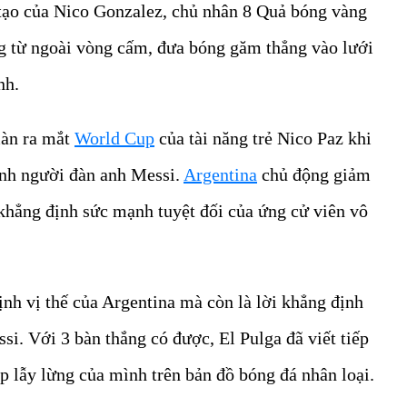
tạo của Nico Gonzalez, chủ nhân 8 Quả bóng vàng
ng từ ngoài vòng cấm, đưa bóng găm thẳng vào lưới
nh.
màn ra mắt
World Cup
của tài năng trẻ Nico Paz khi
ính người đàn anh Messi.
Argentina
chủ động giảm
à khẳng định sức mạnh tuyệt đối của ứng cử viên vô
nh vị thế của Argentina mà còn là lời khẳng định
i. Với 3 bàn thắng có được, El Pulga đã viết tiếp
p lẫy lừng của mình trên bản đồ bóng đá nhân loại.