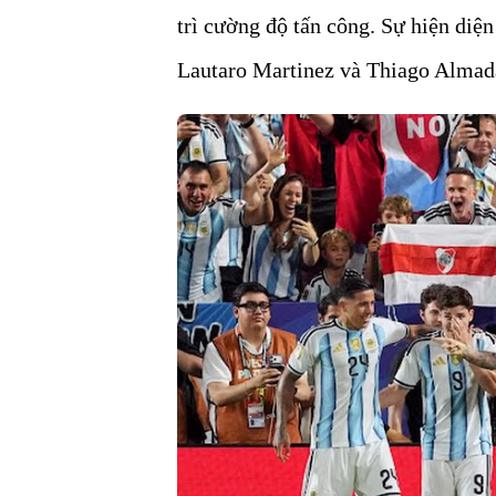
trì cường độ tấn công. Sự hiện diệ
Lautaro Martinez và Thiago Almada