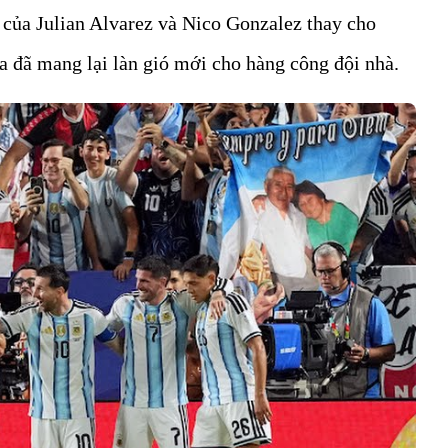
n của Julian Alvarez và Nico Gonzalez thay cho
 đã mang lại làn gió mới cho hàng công đội nhà.