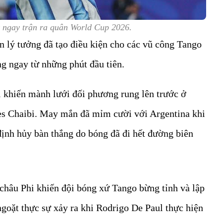
k ngay trận ra quân World Cup 2026.
n lý tưởng đã tạo điều kiện cho các vũ công Tango
ờng ngay từ những phút đầu tiên.
 khiến mành lưới đối phương rung lên trước ở
res Chaibi. May mắn đã mỉm cười với Argentina khi
định hủy bàn thắng do bóng đã đi hết đường biên
 châu Phi khiến đội bóng xứ Tango bừng tỉnh và lập
ngoặt thực sự xảy ra khi Rodrigo De Paul thực hiện