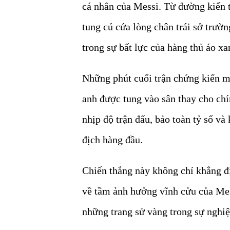
cá nhân của Messi. Từ đường kiến 
tung cú cứa lòng chân trái sở trườ
trong sự bất lực của hàng thủ áo xa
Những phút cuối trận chứng kiến 
anh được tung vào sân thay cho ch
nhịp độ trận đấu, bảo toàn tỷ số v
địch hàng đầu.
Chiến thắng này không chỉ khẳng đị
về tầm ảnh hưởng vĩnh cửu của Mess
những trang sử vàng trong sự nghiệ