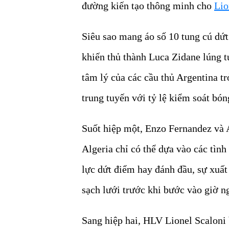
đường kiến tạo thông minh cho
Lio
Siêu sao mang áo số 10 tung cú dứt
khiến thủ thành Luca Zidane lúng t
tâm lý của các cầu thủ Argentina t
trung tuyến với tỷ lệ kiểm soát bón
Suốt hiệp một, Enzo Fernandez và Al
Algeria chỉ có thể dựa vào các tìn
lực dứt điểm hay đánh đầu, sự xuất
sạch lưới trước khi bước vào giờ n
Sang hiệp hai, HLV Lionel Scaloni 