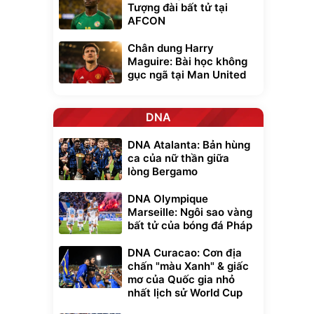
Tượng đài bất tử tại
AFCON
Chân dung Harry
Maguire: Bài học không
gục ngã tại Man United
DNA
DNA Atalanta: Bản hùng
ca của nữ thần giữa
lòng Bergamo
DNA Olympique
Marseille: Ngôi sao vàng
bất tử của bóng đá Pháp
DNA Curacao: Cơn địa
chấn "màu Xanh" & giấc
mơ của Quốc gia nhỏ
nhất lịch sử World Cup