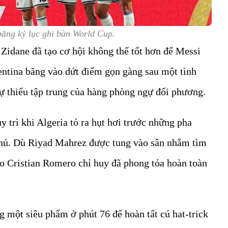
ằng kỷ lục ghi bàn World Cup.
 Zidane đã tạo cơ hội không thể tốt hơn để Messi
entina băng vào dứt điểm gọn gàng sau một tình
 sự thiếu tập trung của hàng phòng ngự đối phương.
y trì khi Algeria tỏ ra hụt hơi trước những pha
 thủ. Dù Riyad Mahrez được tung vào sân nhằm tìm
do Cristian Romero chỉ huy đã phong tỏa hoàn toàn
g một siêu phẩm ở phút 76 để hoàn tất cú hat-trick