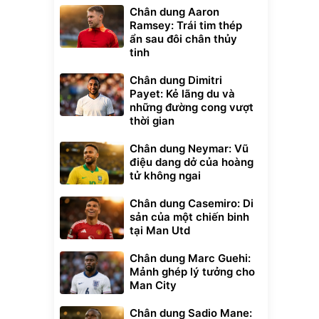
Chân dung Aaron
Ramsey: Trái tim thép
ẩn sau đôi chân thủy
tinh
Chân dung Dimitri
Payet: Kẻ lãng du và
những đường cong vượt
thời gian
Chân dung Neymar: Vũ
điệu dang dở của hoàng
tử không ngai
Chân dung Casemiro: Di
sản của một chiến binh
tại Man Utd
Chân dung Marc Guehi:
Mảnh ghép lý tưởng cho
Man City
Chân dung Sadio Mane: