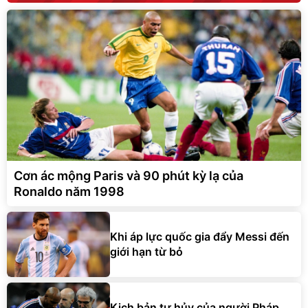
Cơn ác mộng Paris và 90 phút kỳ lạ của
Ronaldo năm 1998
Khi áp lực quốc gia đẩy Messi đến
giới hạn từ bỏ
Kịch bản tự hủy của người Pháp