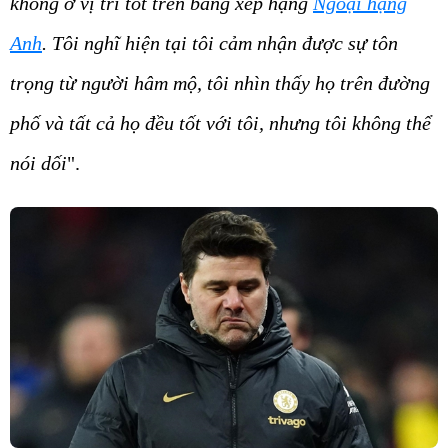
không ở vị trí tốt trên bảng xếp hạng
Ngoại hạng
Anh
. Tôi nghĩ hiện tại tôi cảm nhận được sự tôn
trọng từ người hâm mộ, tôi nhìn thấy họ trên đường
phố và tất cả họ đều tốt với tôi, nhưng tôi không thể
nói dối
".