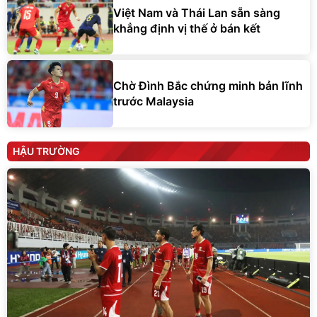
Việt Nam và Thái Lan sẵn sàng
khẳng định vị thế ở bán kết
Chờ Đình Bắc chứng minh bản lĩnh
trước Malaysia
HẬU TRƯỜNG