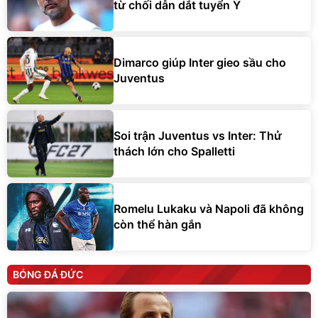
từ chối dẫn dắt tuyển Ý
Dimarco giúp Inter gieo sầu cho
Juventus
Soi trận Juventus vs Inter: Thử
thách lớn cho Spalletti
Romelu Lukaku và Napoli đã không
còn thể hàn gắn
BÓNG ĐÁ ĐỨC