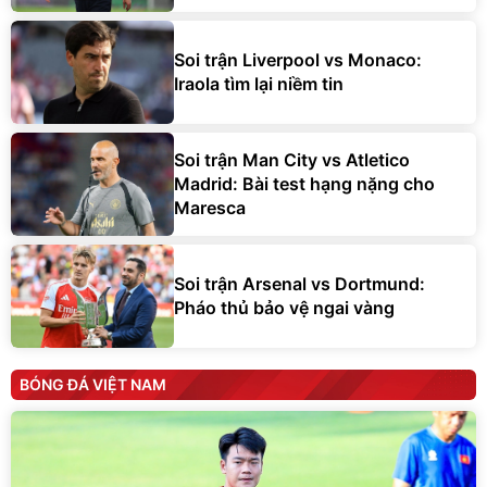
Soi trận Liverpool vs Monaco:
Iraola tìm lại niềm tin
Soi trận Man City vs Atletico
Madrid: Bài test hạng nặng cho
Maresca
Soi trận Arsenal vs Dortmund:
Pháo thủ bảo vệ ngai vàng
BÓNG ĐÁ VIỆT NAM