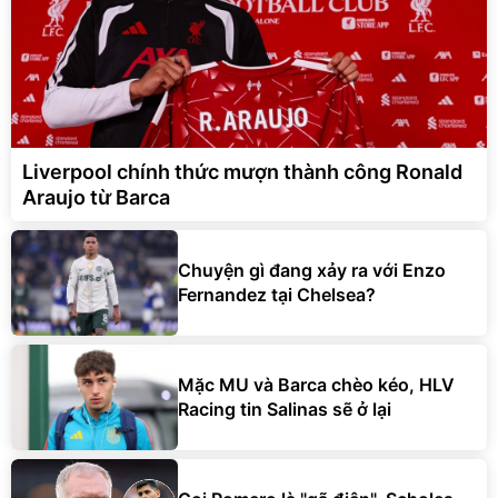
Liverpool chính thức mượn thành công Ronald
Araujo từ Barca
Chuyện gì đang xảy ra với Enzo
Fernandez tại Chelsea?
Mặc MU và Barca chèo kéo, HLV
Racing tin Salinas sẽ ở lại