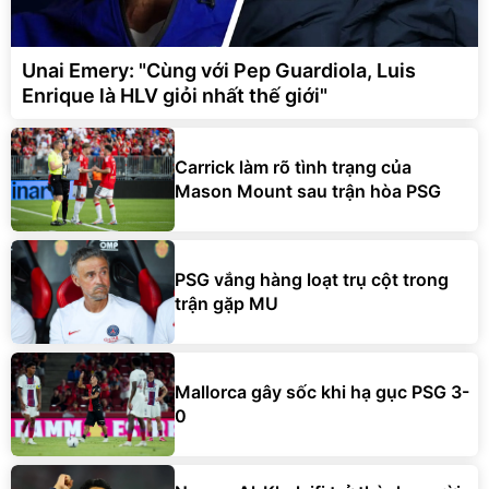
Unai Emery: "Cùng với Pep Guardiola, Luis
Enrique là HLV giỏi nhất thế giới"
Carrick làm rõ tình trạng của
Mason Mount sau trận hòa PSG
PSG vắng hàng loạt trụ cột trong
trận gặp MU
Mallorca gây sốc khi hạ gục PSG 3-
0