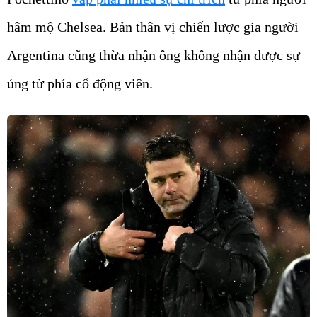
hâm mộ Chelsea. Bản thân vị chiến lược gia người
Argentina cũng thừa nhận ông không nhận được sự
ủng từ phía cổ động viên.