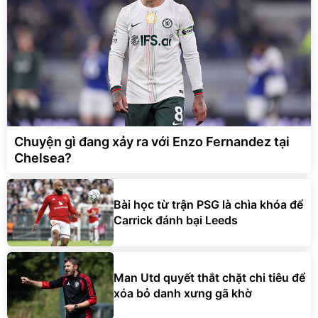
Chuyện gì đang xảy ra với Enzo Fernandez tại
Chelsea?
Bài học từ trận PSG là chìa khóa để
Carrick đánh bại Leeds
Man Utd quyết thắt chặt chi tiêu để
xóa bỏ danh xưng gã khờ