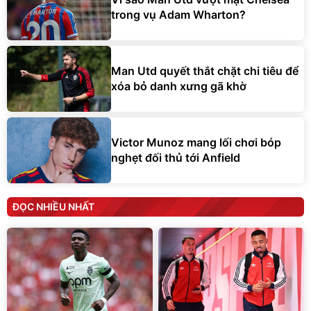
trong vụ Adam Wharton?
Man Utd quyết thắt chặt chi tiêu để
xóa bỏ danh xưng gã khờ
Victor Munoz mang lối chơi bóp
nghẹt đối thủ tới Anfield
ĐỌC NHIỀU NHẤT