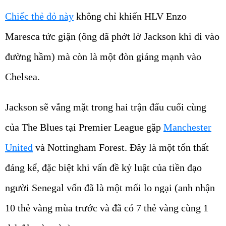
Chiếc thẻ đỏ này
không chỉ khiến HLV Enzo
Maresca tức giận (ông đã phớt lờ Jackson khi đi vào
đường hầm) mà còn là một đòn giáng mạnh vào
Chelsea.
Jackson sẽ vắng mặt trong hai trận đấu cuối cùng
của The Blues tại Premier League gặp
Manchester
United
và Nottingham Forest. Đây là một tổn thất
đáng kể, đặc biệt khi vấn đề kỷ luật của tiền đạo
người Senegal vốn đã là một mối lo ngại (anh nhận
10 thẻ vàng mùa trước và đã có 7 thẻ vàng cùng 1