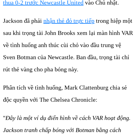
thua 0-2 trước Newcastle United
vào Chủ nhật.
Jackson đã phải
nhận thẻ đỏ trực tiếp
trong hiệp một
sau khi trọng tài John Brooks xem lại màn hình VAR
về tình huống anh thúc cùi chỏ vào đầu trung vệ
Sven Botman của Newcastle. Ban đầu, trọng tài chỉ
rút thẻ vàng cho pha bóng này.
Phân tích về tình huống, Mark Clattenburg chia sẻ
độc quyền với The Chelsea Chronicle:
"
Đây là một ví dụ điển hình về cách VAR hoạt động.
Jackson tranh chấp bóng với Botman bằng cách