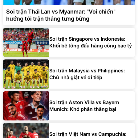
Soi trận Thái Lan vs Myanmar: "Voi chiến"
hướng tới trận thắng tưng bừng
Soi trận Singapore vs Indonesia:
Khối bê tông đấu hàng công bạc tỷ
Soi trận Malaysia vs Philippines:
Chủ nhà giật vé đi tiếp
Soi trận Aston Villa vs Bayern
Munich: Khó phân thắng bại
Soi trận Việt Nam vs Campuchia: