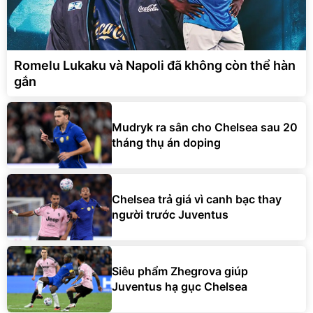
Romelu Lukaku và Napoli đã không còn thể hàn
gắn
Mudryk ra sân cho Chelsea sau 20
tháng thụ án doping
Chelsea trả giá vì canh bạc thay
người trước Juventus
Siêu phẩm Zhegrova giúp
Juventus hạ gục Chelsea