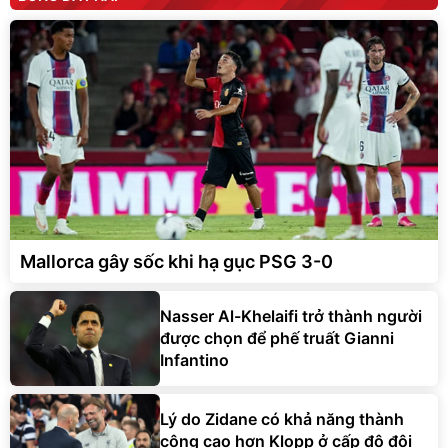
Mallorca gây sốc khi hạ gục PSG 3-0
Nasser Al-Khelaifi trở thành người
được chọn để phế truất Gianni
Infantino
Lý do Zidane có khả năng thành
công cao hơn Klopp ở cấp độ đội