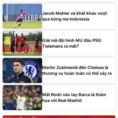
Jacob Mahler và khát khao vượt
qua bóng ma Indonesia
Giải mã đội hình MU đấu PSG:
Tielemans ra mắt?
Martin Zubimendi đến Chelsea là
thương vụ hoàn toàn có thể xảy ra
Mất Rodri vào tay Barca là thảm
họa với Real Madrid