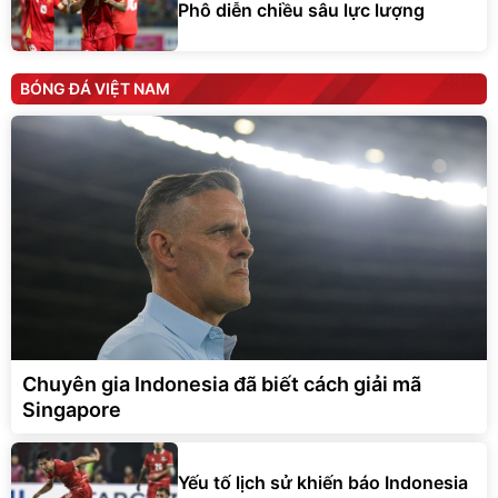
Phô diễn chiều sâu lực lượng
BÓNG ĐÁ VIỆT NAM
Chuyên gia Indonesia đã biết cách giải mã
Singapore
Yếu tố lịch sử khiến báo Indonesia