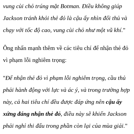
vung cùi chỏ trúng mặt Botman. Điều không giúp
Jackson tránh khỏi thẻ đỏ là cậu ấy nhìn đối thủ và
chạy với tốc độ cao, vung cùi chỏ như một vũ khí.
"
Ông nhấn mạnh thêm về các tiêu chí để nhận thẻ đỏ
vì phạm lỗi nghiêm trọng:
"
Để nhận thẻ đỏ vì phạm lỗi nghiêm trọng, cầu thủ
phải hành động với lực và ác ý, và trong trường hợp
này, cả hai tiêu chí đều được đáp ứng nên
cậu ấy
xứng đáng nhận thẻ đỏ
, điều này sẽ khiến Jackson
phải nghỉ thi đấu trong phần còn lại của mùa giải.
"