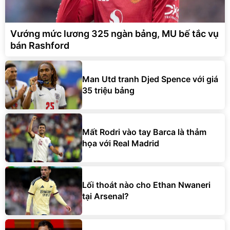
Vướng mức lương 325 ngàn bảng, MU bế tắc vụ
bán Rashford
Man Utd tranh Djed Spence với giá
35 triệu bảng
Mất Rodri vào tay Barca là thảm
họa với Real Madrid
Lối thoát nào cho Ethan Nwaneri
tại Arsenal?