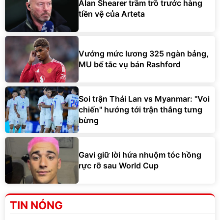
Alan Shearer trầm trồ trước hàng
tiền vệ của Arteta
Vướng mức lương 325 ngàn bảng,
MU bế tắc vụ bán Rashford
Soi trận Thái Lan vs Myanmar: "Voi
chiến" hướng tới trận thắng tưng
bừng
Gavi giữ lời hứa nhuộm tóc hồng
rực rỡ sau World Cup
TIN NÓNG