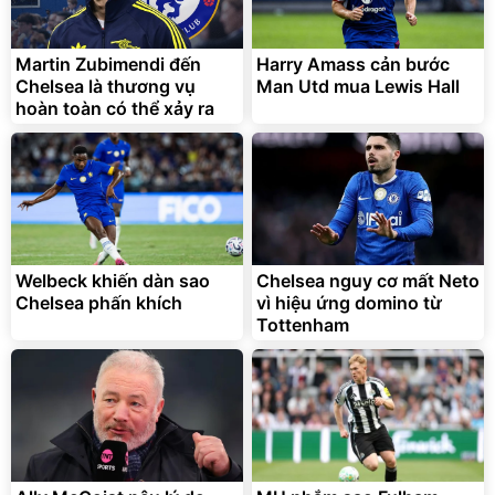
Martin Zubimendi đến
Harry Amass cản bước
Chelsea là thương vụ
Man Utd mua Lewis Hall
hoàn toàn có thể xảy ra
Welbeck khiến dàn sao
Chelsea nguy cơ mất Neto
Chelsea phấn khích
vì hiệu ứng domino từ
Tottenham