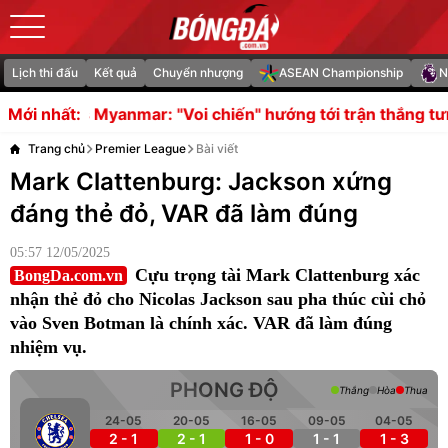
Lịch thi đấu
Kết quả
Chuyển nhượng
ASEAN Championship
N
r: "Voi chiến" hướng tới trận thắng tưng bừng
Gavi giữ 
Mới nhất:
Trang chủ
Premier League
Bài viết
Mark Clattenburg: Jackson xứng
đáng thẻ đỏ, VAR đã làm đúng
05:57 12/05/2025
Cựu trọng tài Mark Clattenburg xác
BongDa.com.vn
nhận thẻ đỏ cho Nicolas Jackson sau pha thúc cùi chỏ
vào Sven Botman là chính xác. VAR đã làm đúng
nhiệm vụ.
PHONG ĐỘ
Thắng
Hòa
Thua
24-05
20-05
16-05
09-05
04-05
2 - 1
2 - 1
1 - 0
1 - 1
1 - 3