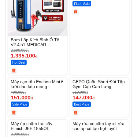
Flash Sale
Bơm Lốp Kích Bình Ô Tô
V2 4in1 MEDICAR –
12.000mAh
2.690.000
đ
1.335.100
đ
Hot Deal
Unmute
Unmute
Máy cạo râu Enchen Mini 6
GEPO Quần Short Đùi Tập
-62%
-53%
lưỡi dao kép mỏng
Gym Cạp Cao Lưng
400.000
319.000
đ
đ
151.000
147.030
đ
đ
Sale Price
Best Price
Unmute
Unmute
Máy ép chậm trái cây
Máy rửa xe cầm tay xịt rửa
-28%
Elmich JEE 1855OL
cao áp có tạo bọt tuyết
3.000.000
đ