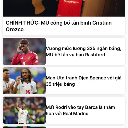
CHÍNH THỨC: MU công bố tân binh Cristian
Orozco
Vướng mức lương 325 ngàn bảng,
MU bế tắc vụ bán Rashford
Man Utd tranh Djed Spence với giá
35 triệu bảng
Mất Rodri vào tay Barca là thảm
họa với Real Madrid