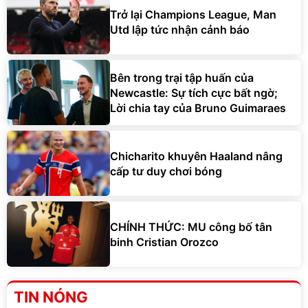
Trở lại Champions League, Man
Utd lập tức nhận cảnh báo
Bên trong trại tập huấn của
Newcastle: Sự tích cực bất ngờ;
Lời chia tay của Bruno Guimaraes
Chicharito khuyên Haaland nâng
cấp tư duy chơi bóng
CHÍNH THỨC: MU công bố tân
binh Cristian Orozco
TIN NÓNG