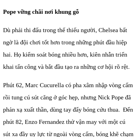
Pope vững chãi nơi khung gỗ
Dù phải thi đấu trong thế thiếu người, Chelsea bất
ngờ là đội chơi tốt hơn trong những phút đầu hiệp
hai. Họ kiểm soát bóng nhiều hơn, kiên nhẫn triển
khai tấn công và bắt đầu tạo ra những cơ hội rõ rệt.
Phút 62, Marc Cucurella có pha xâm nhập vòng cấm
rồi tung cú sút căng ở góc hẹp, nhưng Nick Pope đã
phản xạ xuất thần, dùng tay đẩy bóng cứu thua. Đến
phút 82, Enzo Fernandez thử vận may với một cú
sút xa đầy uy lực từ ngoài vòng cấm, bóng khẽ chạm