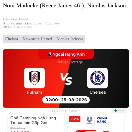
Noni Madueke (Reece James 46’); Nicolas Jackson.
Phạm Bá Thạch
Nguồn: giaitri.thoibaovhnt.com.vn
20:09 11/05/2025
Chelsea
Newcastle United
Nicolas Jackson
Ngoại Hạng Anh
Craven Cottage
Fulham
Chelsea
02:00
- 25-08-2026
Unmute
ADVERTISEMENT
Ghế Camping Ngả Lưng
-49%
-12%
Tmountain Gấp Gọn
199.000
đ