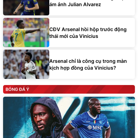
ám ảnh Julian Alvarez
CĐV Arsenal hồi hộp trước động
thái mới của Vinicius
Arsenal chỉ là công cụ trong màn
kịch hợp đồng của Vinicius?
BÓNG ĐÁ Ý