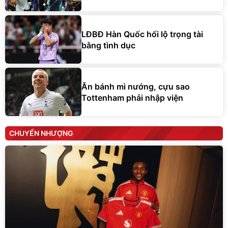
LĐBĐ Hàn Quốc hối lộ trọng tài
bằng tình dục
Ăn bánh mì nướng, cựu sao
Tottenham phải nhập viện
CHUYỂN NHƯỢNG