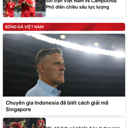
Soi trận Việt Nam vs Campuchia:
Phô diễn chiều sâu lực lượng
BÓNG ĐÁ VIỆT NAM
Chuyên gia Indonesia đã biết cách giải mã
Singapore