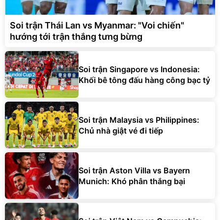
Soi trận Thái Lan vs Myanmar: "Voi chiến"
hướng tới trận thắng tưng bừng
Soi trận Singapore vs Indonesia:
Khối bê tông đấu hàng công bạc tỷ
Soi trận Malaysia vs Philippines:
Chủ nhà giật vé đi tiếp
Soi trận Aston Villa vs Bayern
Munich: Khó phân thắng bại