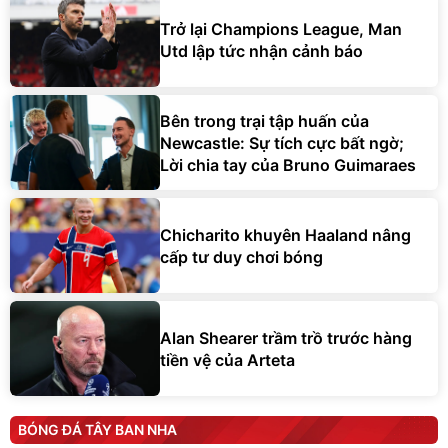
Trở lại Champions League, Man
Utd lập tức nhận cảnh báo
Bên trong trại tập huấn của
Newcastle: Sự tích cực bất ngờ;
Lời chia tay của Bruno Guimaraes
Chicharito khuyên Haaland nâng
cấp tư duy chơi bóng
Alan Shearer trầm trồ trước hàng
tiền vệ của Arteta
BÓNG ĐÁ TÂY BAN NHA