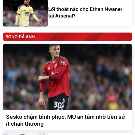
Lối thoát nào cho Ethan Nwaneri
tại Arsenal?
BÓNG ĐÁ ANH
Sesko chậm bình phục, MU an tâm nhờ tiền sử
ít chấn thương