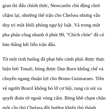
gian thi đấu chính thức, Newcastle chủ động chơi
chậm lại, nhường thế trận cho Chelsea nhưng vẫn
duy trì một khối phòng ngự kỷ luật. Và trong một
pha phản công nhanh ở phút 90, "Chích chòe" đã có
bàn thắng kết liễu trận đấu.
Từ một tình huống đá phạt bên cánh phải được thực
hiện bởi Tonali, bóng được Dan Burn khống chế và
chuyền ngang thuận lợi cho Bruno Guimaraes. Tiền
vệ người Brazil không bỏ lỡ cơ hội, tung cú sút xa
quyết đoán từ ngoài vòng cấm. Bóng khẽ chạm chân
một cầu thủ Chelsea đổi hướng khiến thủ thành