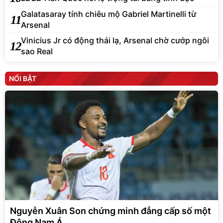
Galatasaray tính chiêu mộ Gabriel Martinelli từ
11
Arsenal
Vinicius Jr có động thái lạ, Arsenal chờ cướp ngôi
12
sao Real
NỔI BẬT
Nguyễn Xuân Son chứng minh đẳng cấp số một
Đông Nam Á