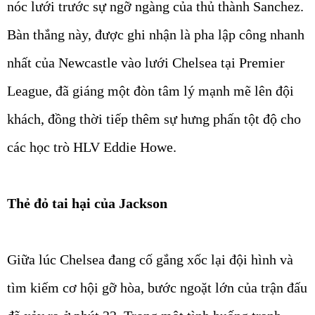
nóc lưới trước sự ngỡ ngàng của thủ thành Sanchez.
Bàn thắng này, được ghi nhận là pha lập công nhanh
nhất của Newcastle vào lưới Chelsea tại Premier
League, đã giáng một đòn tâm lý mạnh mẽ lên đội
khách, đồng thời tiếp thêm sự hưng phấn tột độ cho
các học trò HLV Eddie Howe.
Thẻ đỏ tai hại của Jackson
Giữa lúc Chelsea đang cố gắng xốc lại đội hình và
tìm kiếm cơ hội gỡ hòa, bước ngoặt lớn của trận đấu