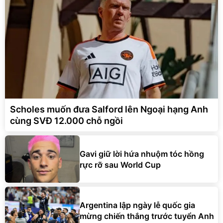
Scholes muốn đưa Salford lên Ngoại hạng Anh
cùng SVĐ 12.000 chỗ ngồi
Gavi giữ lời hứa nhuộm tóc hồng
rực rỡ sau World Cup
Argentina lập ngày lễ quốc gia
mừng chiến thắng trước tuyển Anh