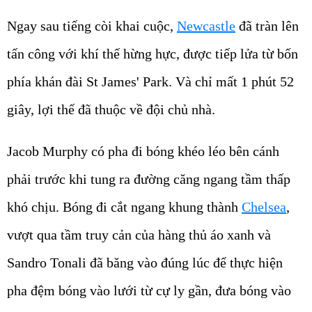
Ngay sau tiếng còi khai cuộc,
Newcastle
đã tràn lên
tấn công với khí thế hừng hực, được tiếp lửa từ bốn
phía khán đài St James' Park. Và chỉ mất 1 phút 52
giây, lợi thế đã thuộc về đội chủ nhà.
Jacob Murphy có pha đi bóng khéo léo bên cánh
phải trước khi tung ra đường căng ngang tầm thấp
khó chịu. Bóng đi cắt ngang khung thành
Chelsea
,
vượt qua tầm truy cản của hàng thủ áo xanh và
Sandro Tonali đã băng vào đúng lúc để thực hiện
pha đệm bóng vào lưới từ cự ly gần, đưa bóng vào