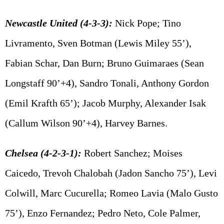
Newcastle United (4-3-3):
Nick Pope; Tino
Livramento, Sven Botman (Lewis Miley 55’),
Fabian Schar, Dan Burn; Bruno Guimaraes (Sean
Longstaff 90’+4), Sandro Tonali, Anthony Gordon
(Emil Krafth 65’); Jacob Murphy, Alexander Isak
(Callum Wilson 90’+4), Harvey Barnes.
Chelsea (4-2-3-1):
Robert Sanchez; Moises
Caicedo, Trevoh Chalobah (Jadon Sancho 75’), Levi
Colwill, Marc Cucurella; Romeo Lavia (Malo Gusto
75’), Enzo Fernandez; Pedro Neto, Cole Palmer,