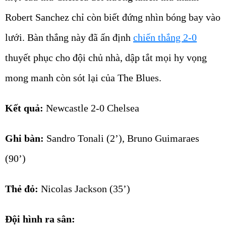
Robert Sanchez chỉ còn biết đứng nhìn bóng bay vào
lưới. Bàn thắng này đã ấn định
chiến thắng 2-0
thuyết phục cho đội chủ nhà, dập tắt mọi hy vọng
mong manh còn sót lại của The Blues.
Kết quả:
Newcastle 2-0 Chelsea
Ghi bàn:
Sandro Tonali (2’), Bruno Guimaraes
(90’)
Thẻ đỏ:
Nicolas Jackson (35’)
Đội hình ra sân: