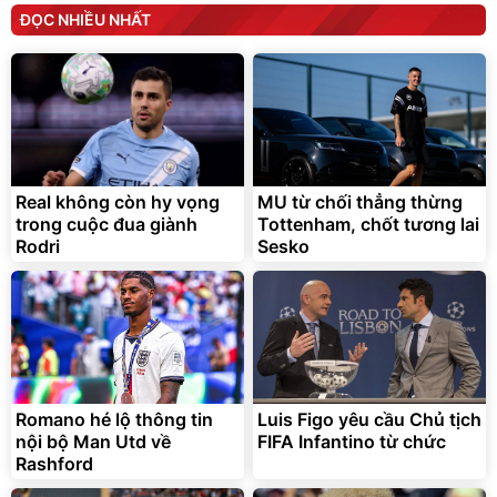
ĐỌC NHIỀU NHẤT
Real không còn hy vọng
MU từ chối thẳng thừng
trong cuộc đua giành
Tottenham, chốt tương lai
Rodri
Sesko
Romano hé lộ thông tin
Luis Figo yêu cầu Chủ tịch
nội bộ Man Utd về
FIFA Infantino từ chức
Rashford