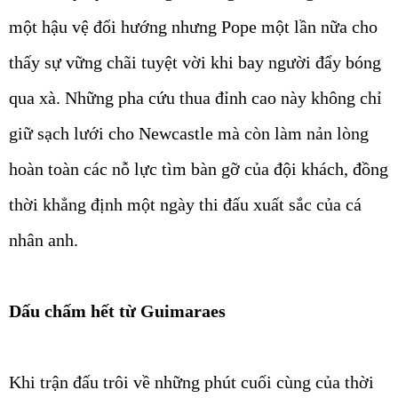
một hậu vệ đổi hướng nhưng Pope một lần nữa cho
thấy sự vững chãi tuyệt vời khi bay người đẩy bóng
qua xà. Những pha cứu thua đỉnh cao này không chỉ
giữ sạch lưới cho Newcastle mà còn làm nản lòng
hoàn toàn các nỗ lực tìm bàn gỡ của đội khách, đồng
thời khẳng định một ngày thi đấu xuất sắc của cá
nhân anh.
Dấu chấm hết từ Guimaraes
Khi trận đấu trôi về những phút cuối cùng của thời