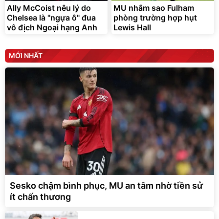
Ally McCoist nêu lý do
MU nhắm sao Fulham
Chelsea là "ngựa ô" đua
phòng trường hợp hụt
vô địch Ngoại hạng Anh
Lewis Hall
MỚI NHẤT
Sesko chậm bình phục, MU an tâm nhờ tiền sử
ít chấn thương