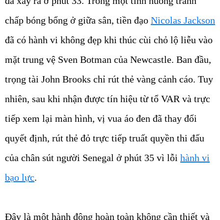
đã xảy ra ở phút 33. Trong một tình huống tranh
chấp bóng bổng ở giữa sân, tiền đạo
Nicolas Jackson
đã có hành vi không đẹp khi thúc cùi chỏ lộ liễu vào
mặt trung vệ Sven Botman của Newcastle. Ban đầu,
trọng tài John Brooks chỉ rút thẻ vàng cảnh cáo. Tuy
nhiên, sau khi nhận được tín hiệu từ tổ VAR và trực
tiếp xem lại màn hình, vị vua áo đen đã thay đổi
quyết định, rút thẻ đỏ trực tiếp truất quyền thi đấu
của chân sút người Senegal ở phút 35 vì lỗi
hành vi
bạo lực
.
Đây là một hành động hoàn toàn không cần thiết và