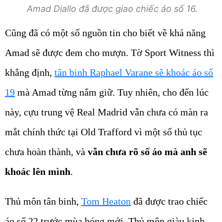
Amad Diallo đã được giao chiếc áo số 16.
Cũng đã có một số nguồn tin cho biết về khả năng
Amad sẽ được đem cho mượn. Tờ Sport Witness thì
khẳng định,
tân binh Raphael Varane sẽ khoác áo số
19
mà Amad từng nắm giữ. Tuy nhiên, cho đến lúc
này, cựu trung vệ Real Madrid vẫn chưa có màn ra
mắt chính thức tại Old Trafford vì một số thủ tục
chưa hoàn thành, và
vẫn chưa rõ số áo mà anh sẽ
khoác lên mình
.
Thủ môn tân binh,
Tom Heaton
đã được trao chiếc
áo số 22 trước mùa bóng mới. Thủ môn giàu kinh