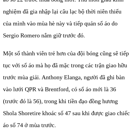
nghiệm đã gia nhập lại câu lạc bộ thời niên thiếu
của mình vào mùa hè này và tiếp quản số áo do
Sergio Romero nắm giữ trước đó.
Một số thành viên trẻ hơn của đội bóng cũng sẽ tiếp
tục với số áo mà họ đã mặc trong các trận giao hữu
trước mùa giải. Anthony Elanga, người đã ghi bàn
vào lưới QPR và Brentford, có số áo mới là 36
(trước đó là 56), trong khi tiền đạo đồng hương
Shola Shoretire khoác số 47 sau khi được giao chiếc
áo số 74 ở mùa trước.