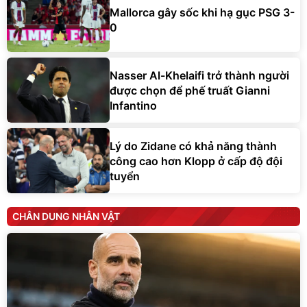
Mallorca gây sốc khi hạ gục PSG 3-
0
Nasser Al-Khelaifi trở thành người
được chọn để phế truất Gianni
Infantino
Lý do Zidane có khả năng thành
công cao hơn Klopp ở cấp độ đội
tuyển
CHÂN DUNG NHÂN VẬT