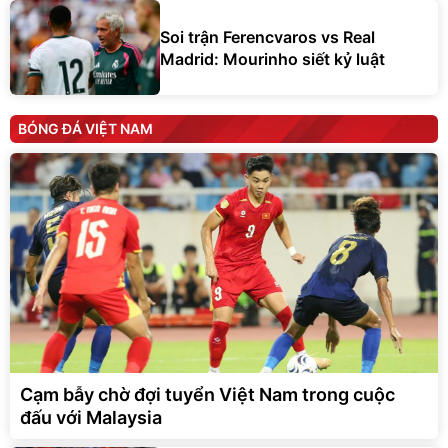
Soi trận Ferencvaros vs Real
Madrid: Mourinho siết kỷ luật
BÓNG ĐÁ VIỆT NAM
Cạm bẫy chờ đợi tuyển Việt Nam trong cuộc
đấu với Malaysia