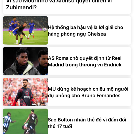
Vì sao Mourinho và Alonso quyết chiến vì
Zubimendi?
Hệ thống ba hậu vệ là lời giải cho
hàng phòng ngự Chelsea
AS Roma chờ quyết định từ Real
Madrid trong thương vụ Endrick
MU dừng kế hoạch chiêu mộ người
dự phòng cho Bruno Fernandes
Sao Bolton nhận thẻ đỏ vì đấm đối
thủ 17 tuổi