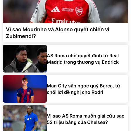
Vì sao Mourinho và Alonso quyết chiến vì
Zubimendi?
AS Roma chờ quyết định từ Real
Madrid trong thương vụ Endrick
Man City săn ngọc quý Barca, từ
chối lời đề nghị cho Rodri
Vì sao AS Roma muốn giải cứu sao
52 triệu bảng của Chelsea?