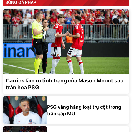
BÓNG ĐÁ PHÁP
Carrick làm rõ tình trạng của Mason Mount sau
trận hòa PSG
PSG vắng hàng loạt trụ cột trong
trận gặp MU