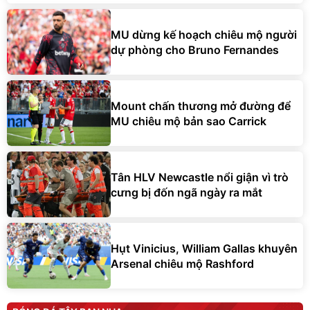
MU dừng kế hoạch chiêu mộ người
dự phòng cho Bruno Fernandes
Mount chấn thương mở đường để
MU chiêu mộ bản sao Carrick
Tân HLV Newcastle nổi giận vì trò
cưng bị đốn ngã ngày ra mắt
Hụt Vinicius, William Gallas khuyên
Arsenal chiêu mộ Rashford