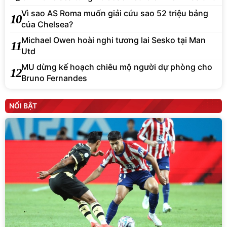
Vì sao AS Roma muốn giải cứu sao 52 triệu bảng
10
của Chelsea?
Michael Owen hoài nghi tương lai Sesko tại Man
11
Utd
MU dừng kế hoạch chiêu mộ người dự phòng cho
12
Bruno Fernandes
NỔI BẬT