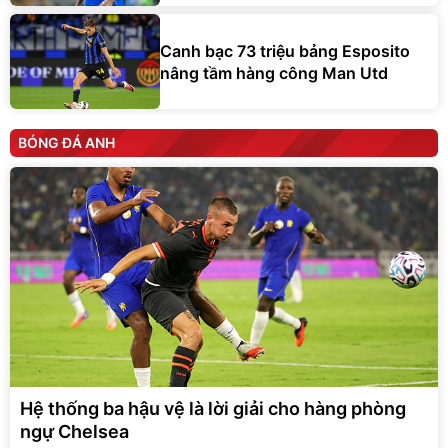
Canh bạc 73 triệu bảng Esposito
nâng tầm hàng công Man Utd
BÓNG ĐÁ ANH
Hệ thống ba hậu vệ là lời giải cho hàng phòng
ngự Chelsea