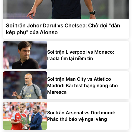
Soi trận Johor Darul vs Chelsea: Chờ đợi "dàn
kép phụ" của Alonso
Soi trận Liverpool vs Monaco:
Iraola tìm lại niềm tin
Soi trận Man City vs Atletico
Madrid: Bài test hạng nặng cho
Maresca
Soi trận Arsenal vs Dortmund:
Pháo thủ bảo vệ ngai vàng