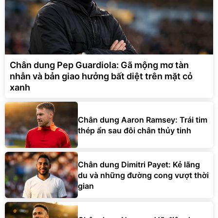
Chân dung Pep Guardiola: Gã mộng mơ tàn
nhẫn và bản giao hưởng bất diệt trên mặt cỏ
xanh
Chân dung Aaron Ramsey: Trái tim
thép ẩn sau đôi chân thủy tinh
Chân dung Dimitri Payet: Kẻ lãng
du và những đường cong vượt thời
gian