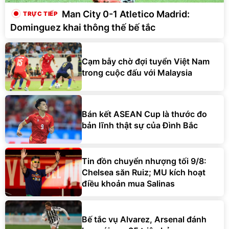
Man City 0-1 Atletico Madrid:
Dominguez khai thông thế bế tắc
Cạm bẫy chờ đợi tuyển Việt Nam
trong cuộc đấu với Malaysia
Bán kết ASEAN Cup là thước đo
bản lĩnh thật sự của Đình Bắc
Tin đồn chuyển nhượng tối 9/8:
Chelsea săn Ruiz; MU kích hoạt
điều khoản mua Salinas
Bế tắc vụ Alvarez, Arsenal đánh