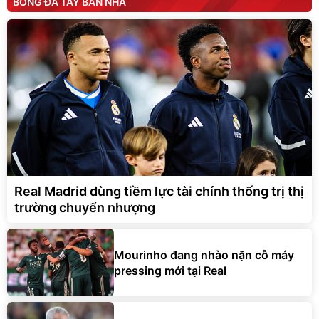
BÓNG ĐÁ TÂY BAN NHA
Real Madrid dùng tiềm lực tài chính thống trị thị
trường chuyển nhượng
Mourinho đang nhào nặn cỗ máy
pressing mới tại Real