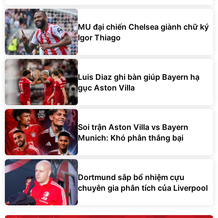
MU đại chiến Chelsea giành chữ ký
Igor Thiago
Luis Diaz ghi bàn giúp Bayern hạ
gục Aston Villa
Soi trận Aston Villa vs Bayern
Munich: Khó phân thắng bại
Dortmund sắp bổ nhiệm cựu
chuyên gia phân tích của Liverpool