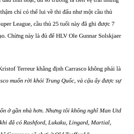
 thậm chí có thể lui về thi đấu như một cầu thủ
uper League, cầu thủ 25 tuổi này đã ghi được 7
tạo. Chừng này là đủ để HLV Ole Gunnar Solskjaer
Kristof Terreur khẳng định Carrasco không phải là
sco muốn rời khỏi Trung Quốc, và cậu ấy được sự
ốn ở gần nhà hơn. Nhưng tôi không nghĩ Man Utd
khi đã có Rashford, Lukaku, Lingard, Martial,