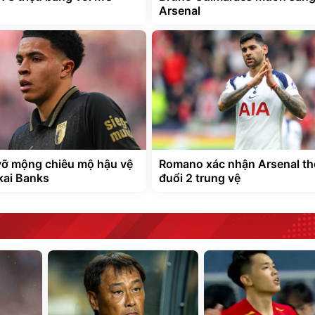
Arsenal
vỡ mộng chiêu mộ hậu vệ
Romano xác nhận Arsenal th
kai Banks
đuổi 2 trung vệ