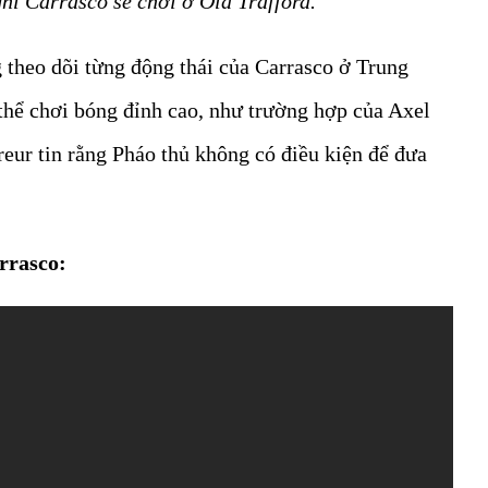
ghĩ Carrasco sẽ chơi ở Old Trafford."
 theo dõi từng động thái của Carrasco ở Trung
thể chơi bóng đỉnh cao, như trường hợp của Axel
eur tin rằng Pháo thủ không có điều kiện để đưa
rrasco: