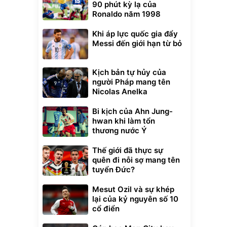
90 phút kỳ lạ của
Ronaldo năm 1998
Khi áp lực quốc gia đẩy
Messi đến giới hạn từ bỏ
Kịch bản tự hủy của
người Pháp mang tên
Nicolas Anelka
Bi kịch của Ahn Jung-
hwan khi làm tổn
thương nước Ý
Thế giới đã thực sự
quên đi nỗi sợ mang tên
tuyển Đức?
Mesut Ozil và sự khép
lại của kỷ nguyên số 10
cổ điển