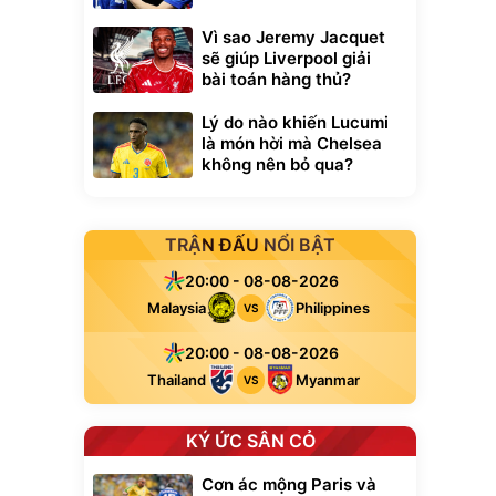
Vì sao Jeremy Jacquet
sẽ giúp Liverpool giải
bài toán hàng thủ?
Lý do nào khiến Lucumi
là món hời mà Chelsea
không nên bỏ qua?
TRẬN ĐẤU NỔI BẬT
20:00 - 08-08-2026
Malaysia
Philippines
VS
20:00 - 08-08-2026
Thailand
Myanmar
VS
KÝ ỨC SÂN CỎ
Cơn ác mộng Paris và