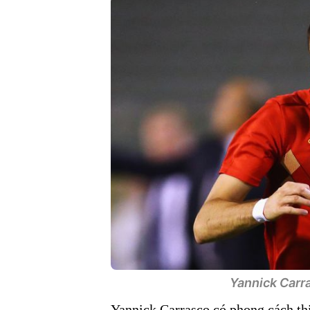
Yannick Carra
Yannick Carrasco có phong cách thi 