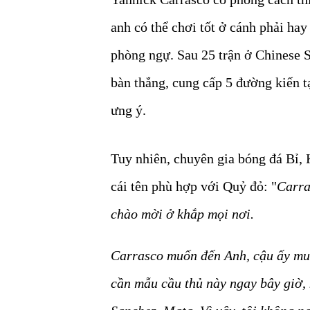
anh có thể chơi tốt ở cánh phải hay
phòng ngự. Sau 25 trận ở Chinese S
bàn thắng, cung cấp 5 đường kiến 
ưng ý.
Tuy nhiên, chuyên gia bóng đá Bỉ, 
cái tên phù hợp với Quỷ đỏ: "
Carra
chào mời ở khắp mọi nơi.
Carrasco muốn đến Anh, cậu ấy mu
cần mẫu cầu thủ này ngay bây giờ, 