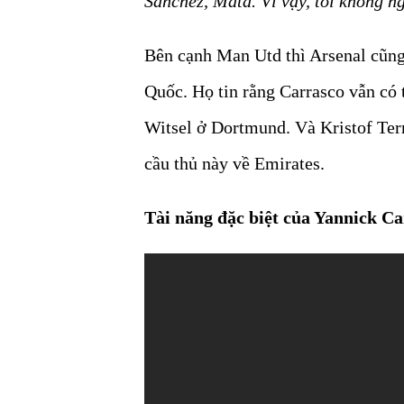
Sanchez, Mata. Vì vậy, tôi không n
Bên cạnh Man Utd thì Arsenal cũng
Quốc. Họ tin rằng Carrasco vẫn có 
Witsel ở Dortmund. Và Kristof Terr
cầu thủ này về Emirates.
Tài năng đặc biệt của Yannick Ca