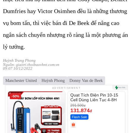
Dumfries hay Victor Osimhen đều là những thương
vụ bom tấn, thì việc bán đi De Beek để nâng cao
ngân sách chuyển nhượng rõ ràng là một phương án
lý tưởng.
Huỳnh Trung Phong
Nguồn: giaitri.thoibaovhnt.com.vn
09:07 10/12/2022
Manchester United
Huỳnh Phong
Donny Van de Beek
Unmute
ADVERTISEMENT
Quạt Tích Điện Pin 10-15
-50%
-54%
Cell Dùng Liên Tục 4-8H
291.500
đ
131.874
đ
Flash Sale