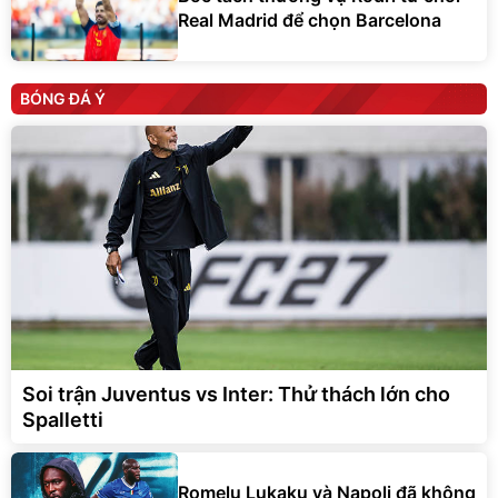
Real Madrid để chọn Barcelona
BÓNG ĐÁ Ý
Soi trận Juventus vs Inter: Thử thách lớn cho
Spalletti
Romelu Lukaku và Napoli đã không