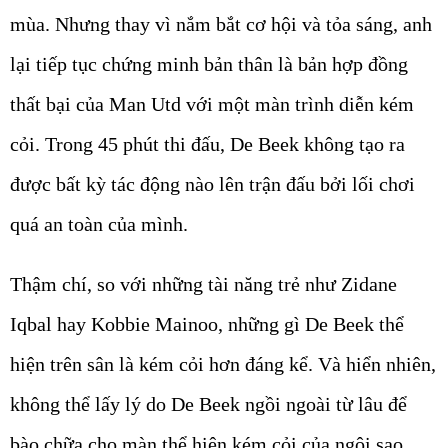
mùa. Nhưng thay vì nắm bắt cơ hội và tỏa sáng, anh
lại tiếp tục chứng minh bản thân là bản hợp đồng
thất bại của Man Utd với một màn trình diễn kém
cỏi. Trong 45 phút thi đấu, De Beek không tạo ra
được bất kỳ tác động nào lên trận đấu bởi lối chơi
quá an toàn của mình.
Thậm chí, so với những tài năng trẻ như Zidane
Iqbal hay Kobbie Mainoo, những gì De Beek thể
hiện trên sân là kém cỏi hơn đáng kể. Và hiển nhiên,
không thể lấy lý do De Beek ngồi ngoài từ lâu để
bào chữa cho màn thể hiện kém cỏi của ngôi sao