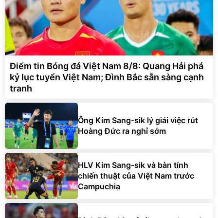
Điểm tin Bóng đá Việt Nam 8/8: Quang Hải phá
kỷ lục tuyển Việt Nam; Đình Bắc sẵn sàng cạnh
tranh
Ông Kim Sang-sik lý giải việc rút
Hoàng Đức ra nghỉ sớm
HLV Kim Sang-sik và bàn tính
chiến thuật của Việt Nam trước
Campuchia