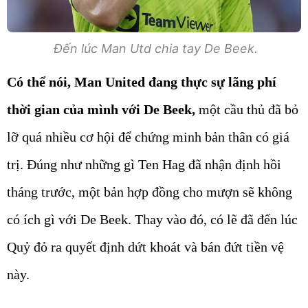
Đến lúc Man Utd chia tay De Beek.
Có thể nói, Man United đang thực sự lãng phí
thời gian của mình với De Beek,
một cầu thủ đã bỏ
lỡ quá nhiều cơ hội để chứng minh bản thân có giá
trị. Đúng như những gì Ten Hag đã nhận định hồi
tháng trước, một bản hợp đồng cho mượn sẽ không
có ích gì với De Beek. Thay vào đó, có lẽ đã đến lúc
Quỷ đỏ ra quyết định dứt khoát và bán đứt tiền vệ
này.