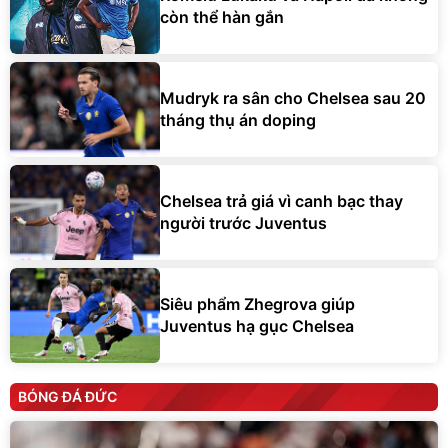
còn thể hàn gắn
Mudryk ra sân cho Chelsea sau 20
tháng thụ án doping
Chelsea trả giá vì canh bạc thay
người trước Juventus
Siêu phẩm Zhegrova giúp
Juventus hạ gục Chelsea
BÓNG ĐÁ ĐỨC