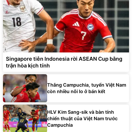
Singapore tiễn Indonesia rời ASEAN Cup bằng
trận hòa kịch tính
Thắng Campuchia, tuyển Việt Nam
còn nhiều nỗi lo ở bán kết
HLV Kim Sang-sik và bàn tính
chiến thuật của Việt Nam trước
Campuchia