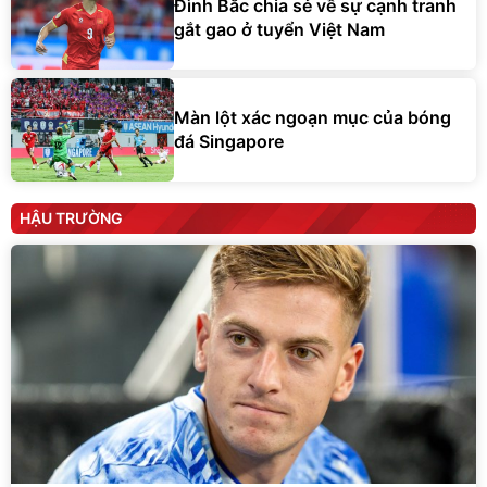
Đình Bắc chia sẻ về sự cạnh tranh
gắt gao ở tuyển Việt Nam
Màn lột xác ngoạn mục của bóng
đá Singapore
HẬU TRƯỜNG