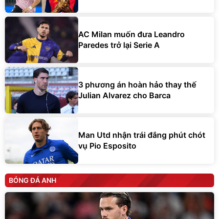
AC Milan muốn đưa Leandro
Paredes trở lại Serie A
3 phương án hoàn hảo thay thế
Julian Alvarez cho Barca
Man Utd nhận trái đắng phút chót
vụ Pio Esposito
BÓNG ĐÁ ANH