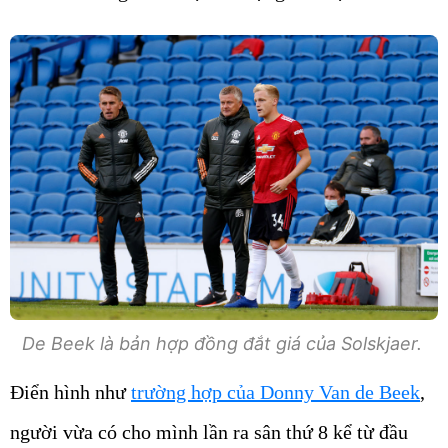
De Beek là bản hợp đồng đắt giá của Solskjaer.
Điển hình như
trường hợp của Donny Van de Beek
,
người vừa có cho mình lần ra sân thứ 8 kể từ đầu