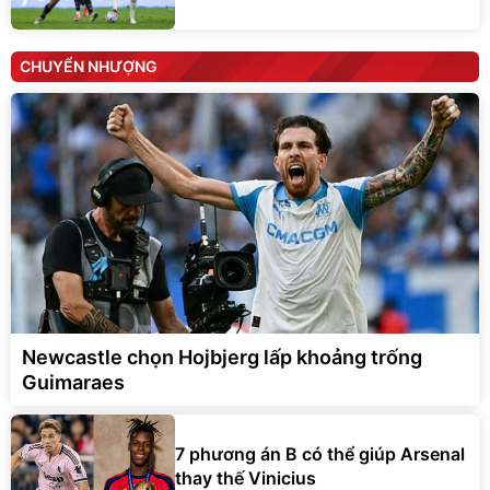
CHUYỂN NHƯỢNG
Newcastle chọn Hojbjerg lấp khoảng trống
Guimaraes
7 phương án B có thể giúp Arsenal
thay thế Vinicius