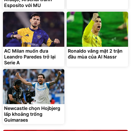
Esposito với MU
AC Milan muốn đưa
Ronaldo vắng mặt 2 trận
Leandro Paredes trở lại
đầu mùa của Al Nassr
Serie A
Newcastle chọn Hojbjerg
lấp khoảng trống
Guimaraes