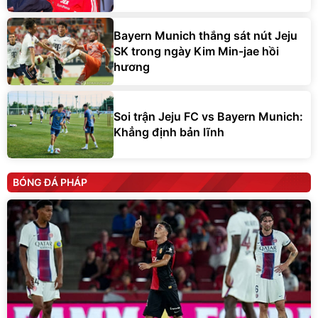
Bayern Munich thắng sát nút Jeju
SK trong ngày Kim Min-jae hồi
hương
Soi trận Jeju FC vs Bayern Munich:
Khẳng định bản lĩnh
BÓNG ĐÁ PHÁP