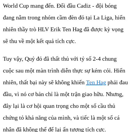
World Cup mang đến. Đối đầu Cadiz - đội bóng
đang nằm trong nhóm cầm đèn đỏ tại La Liga, hiển
nhiên thầy trò HLV Erik Ten Hag đã được kỳ vọng
sẽ thu về một kết quả tích cực.
Tuy vậy, Quỷ đỏ đã thất thủ với tỷ số 2-4 chung
cuộc sau một màn trình diễn thực sự kém cỏi. Hiển
nhiên, thất bại này sẽ không khiến
Ten Hag
phải đau
đầu, vì nó cơ bản chỉ là một trận giao hữu. Nhưng,
đây lại là cơ hội quan trọng cho một số cầu thủ
chứng tỏ khả năng của mình, và tiếc là một số cá
nhân đã không thể để lại ấn tượng tích cực.