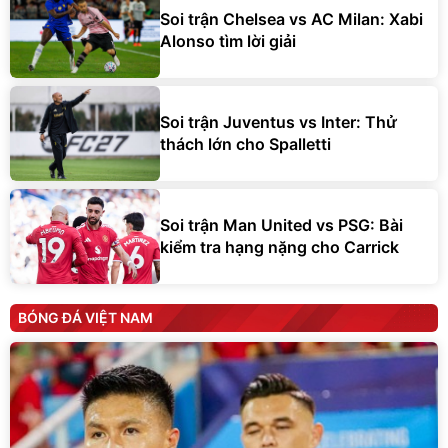
Soi trận Chelsea vs AC Milan: Xabi
Alonso tìm lời giải
Soi trận Juventus vs Inter: Thử
thách lớn cho Spalletti
Soi trận Man United vs PSG: Bài
kiểm tra hạng nặng cho Carrick
BÓNG ĐÁ VIỆT NAM