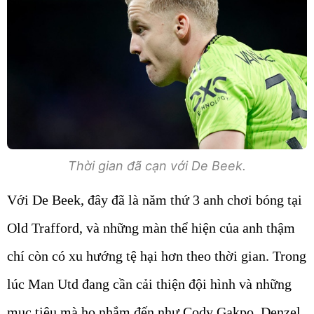
Thời gian đã cạn với De Beek.
Với De Beek, đây đã là năm thứ 3 anh chơi bóng tại
Old Trafford, và những màn thể hiện của anh thậm
chí còn có xu hướng tệ hại hơn theo thời gian. Trong
lúc Man Utd đang cần cải thiện đội hình và những
mục tiêu mà họ nhắm đến như Cody Gakpo, Denzel