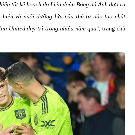
hiện tốt kế hoạch do Liên đoàn Bóng đá Anh đưa ra
 hiện và nuôi dưỡng lứa cầu thủ tự đào tạo chất
Man United duy trì trong nhiều năm qua
", trang chủ