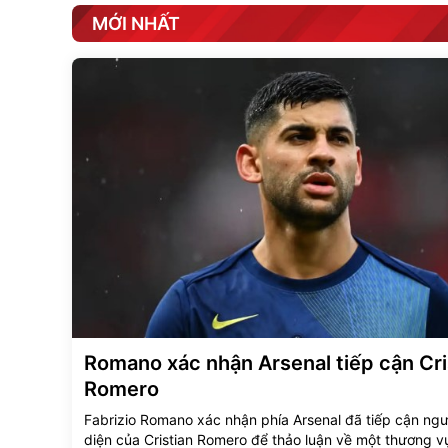
MỚI NHẤT
Romano xác nhận Arsenal tiếp cận Cri
Romero
Fabrizio Romano xác nhận phía Arsenal đã tiếp cận ngư
diện của Cristian Romero để thảo luận về một thương v