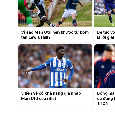
Vì sao Man Utd nên khước từ bom
Bế tắc vớ
tấn Lewis Hall?
là lời gi
3 tiền vệ có khả năng gia nhập
Bóng ma
Man Utd cao nhất
cũ đang 
TTCN