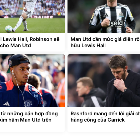
i Lewis Hall, Robinson sẽ
Man Utd cần mức giá điên rồ
ải cho Man Utd
hữu Lewis Hall
 từ những bản hợp đồng
Rashford mang đến lời giải c
kìm hãm Man Utd trên
hàng công của Carrick