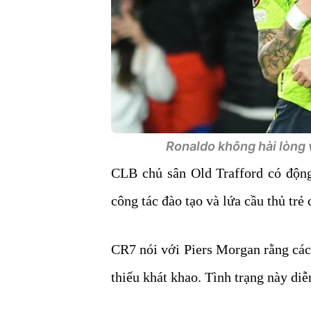
Ronaldo không hài lòng v
CLB chủ sân Old Trafford có động
công tác đào tạo và lứa cầu thủ trẻ
CR7 nói với Piers Morgan rằng các
thiếu khát khao. Tình trạng này di