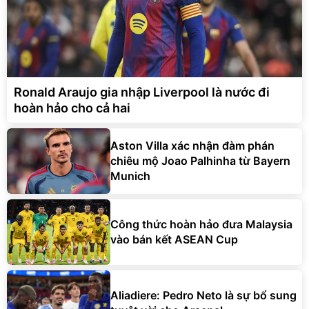
Ronald Araujo gia nhập Liverpool là nước đi
hoàn hảo cho cả hai
Aston Villa xác nhận đàm phán
chiêu mộ Joao Palhinha từ Bayern
Munich
Công thức hoàn hảo đưa Malaysia
vào bán kết ASEAN Cup
Aliadiere: Pedro Neto là sự bổ sung