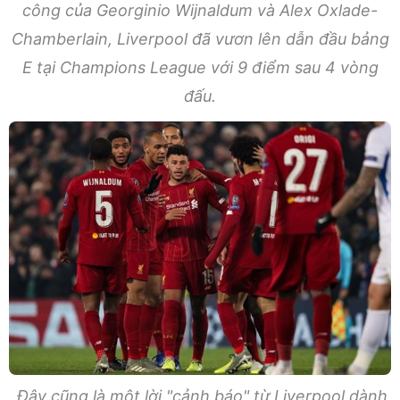
công của Georginio Wijnaldum và Alex Oxlade-
Chamberlain, Liverpool đã vươn lên dẫn đầu bảng
E tại Champions League với 9 điểm sau 4 vòng
đấu.
Đây cũng là một lời "cảnh báo" từ Liverpool dành