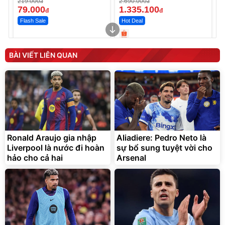
219.000
2.690.000
đ
đ
79.000
1.335.100
đ
đ
Flash Sale
Hot Deal
Unmute
Unmute
Máy ép chậm trái cây
Máy rửa xe cầm tay xịt rửa
BÀI VIẾT LIÊN QUAN
Elmich JEE 1855OL
cao áp có tạo bọt tuyết
3.000.000
đ
2.143.650
399.000
đ
đ
Flash Sale
Đã bán nhiều
Ronald Araujo gia nhập
Aliadiere: Pedro Neto là
Liverpool là nước đi hoàn
sự bổ sung tuyệt vời cho
hảo cho cả hai
Arsenal
Bạt phủ xe ô tô cao cấp,
Xe đạp điện trợ lực G-
tráng nhôm 03 lớp
Force C14 gấp gọn bỏ cốp
tiện lợi
392.000
9.900.000