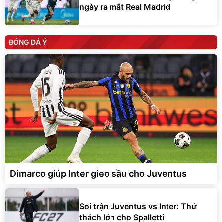
ngày ra mắt Real Madrid
BÓNG ĐÁ Ý
Dimarco giúp Inter gieo sầu cho Juventus
Soi trận Juventus vs Inter: Thử
thách lớn cho Spalletti