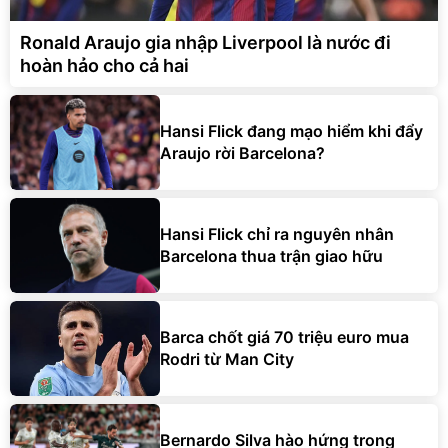
Ronald Araujo gia nhập Liverpool là nước đi
hoàn hảo cho cả hai
Hansi Flick đang mạo hiểm khi đẩy
Araujo rời Barcelona?
Hansi Flick chỉ ra nguyên nhân
Barcelona thua trận giao hữu
Barca chốt giá 70 triệu euro mua
Rodri từ Man City
Bernardo Silva hào hứng trong