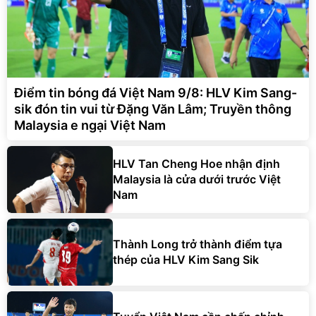
Điểm tin bóng đá Việt Nam 9/8: HLV Kim Sang-
sik đón tin vui từ Đặng Văn Lâm; Truyền thông
Malaysia e ngại Việt Nam
HLV Tan Cheng Hoe nhận định
Malaysia là cửa dưới trước Việt
Nam
Thành Long trở thành điểm tựa
thép của HLV Kim Sang Sik