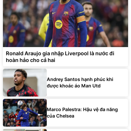
Ronald Araujo gia nhập Liverpool là nước đi
hoàn hảo cho cả hai
Andrey Santos hạnh phúc khi
được khoác áo Man Utd
Marco Palestra: Hậu vệ đa năng
của Chelsea