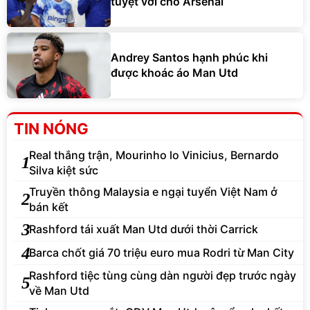
tuyệt vời cho Arsenal
Andrey Santos hạnh phúc khi
được khoác áo Man Utd
TIN NÓNG
Real thắng trận, Mourinho lo Vinicius, Bernardo
1
Silva kiệt sức
Truyền thông Malaysia e ngại tuyển Việt Nam ở
2
bán kết
3
Rashford tái xuất Man Utd dưới thời Carrick
4
Barca chốt giá 70 triệu euro mua Rodri từ Man City
Rashford tiệc tùng cùng dàn người đẹp trước ngày
5
về Man Utd