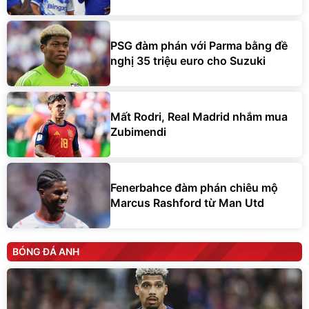
PSG đàm phán với Parma bằng đề
nghị 35 triệu euro cho Suzuki
Mất Rodri, Real Madrid nhắm mua
Zubimendi
Fenerbahce đàm phán chiêu mộ
Marcus Rashford từ Man Utd
BÓNG ĐÁ ANH