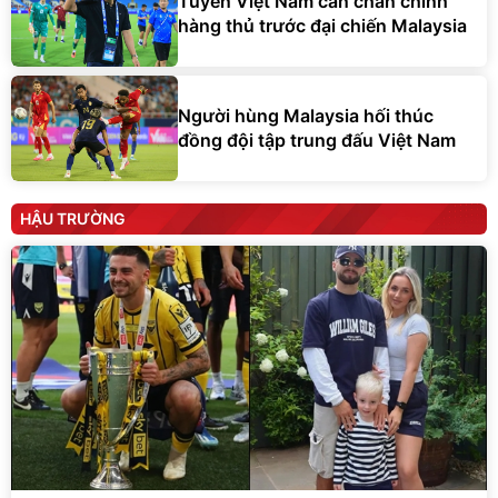
Tuyển Việt Nam cần chấn chỉnh
hàng thủ trước đại chiến Malaysia
Người hùng Malaysia hối thúc
đồng đội tập trung đấu Việt Nam
HẬU TRƯỜNG