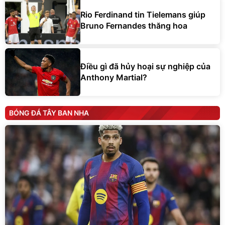
Rio Ferdinand tin Tielemans giúp
Bruno Fernandes thăng hoa
Điều gì đã hủy hoại sự nghiệp của
Anthony Martial?
BÓNG ĐÁ TÂY BAN NHA