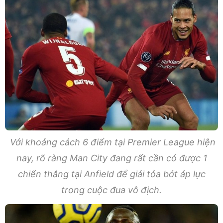
Với khoảng cách 6 điểm tại Premier League hiện
nay, rõ ràng Man City đang rất cần có được 1
chiến thắng tại Anfield để giải tỏa bớt áp lực
trong cuộc đua vô địch.