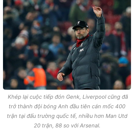
Khép lại cuộc tiếp đón Genk, Liverpool cũng đã
trở thành đội bóng Anh đầu tiên cán mốc 400
trận tại đấu trường quốc tế, nhiều hơn Man Utd
20 trận, 88 so với Arsenal.