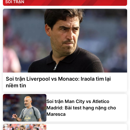
SOI TRẬN
Soi trận Liverpool vs Monaco: Iraola tìm lại
niềm tin
Soi trận Man City vs Atletico
Madrid: Bài test hạng nặng cho
Maresca