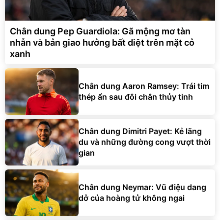
Chân dung Pep Guardiola: Gã mộng mơ tàn
nhẫn và bản giao hưởng bất diệt trên mặt cỏ
xanh
Chân dung Aaron Ramsey: Trái tim
thép ẩn sau đôi chân thủy tinh
Chân dung Dimitri Payet: Kẻ lãng
du và những đường cong vượt thời
gian
Chân dung Neymar: Vũ điệu dang
dở của hoàng tử không ngai