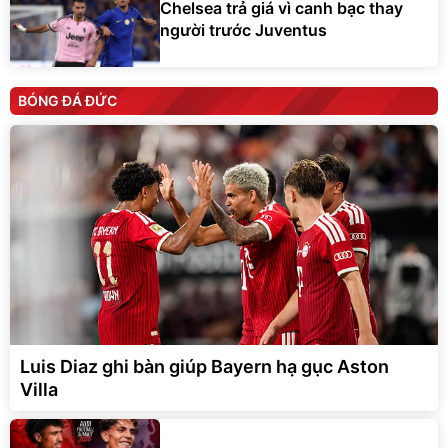
Chelsea trả giá vì canh bạc thay
người trước Juventus
BÓNG ĐÁ ĐỨC
Luis Diaz ghi bàn giúp Bayern hạ gục Aston
Villa