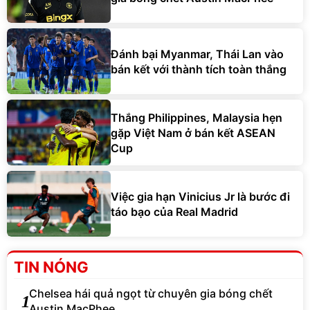
Đánh bại Myanmar, Thái Lan vào
bán kết với thành tích toàn thắng
Thắng Philippines, Malaysia hẹn
gặp Việt Nam ở bán kết ASEAN
Cup
Việc gia hạn Vinicius Jr là bước đi
táo bạo của Real Madrid
TIN NÓNG
Chelsea hái quả ngọt từ chuyên gia bóng chết
1
Austin MacPhee