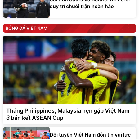
duy trì chuỗi trận hoàn hảo
BÓNG ĐÁ VIỆT NAM
Thắng Philippines, Malaysia hẹn gặp Việt Nam
ở bán kết ASEAN Cup
Đội tuyển Việt Nam đón tin vui lực