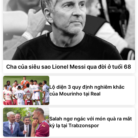
Cha của siêu sao Lionel Messi qua đời ở tuổi 68
Lộ diện 3 quy định nghiêm khắc
của Mourinho tại Real
Salah ngơ ngác với món quà ra mắt
kỳ lạ tại Trabzonspor