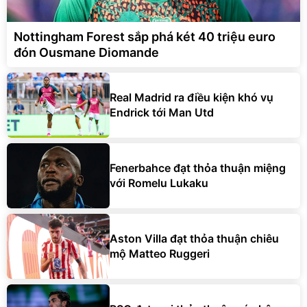
Nottingham Forest sắp phá két 40 triệu euro
đón Ousmane Diomande
Real Madrid ra điều kiện khó vụ
Endrick tới Man Utd
Fenerbahce đạt thỏa thuận miệng
với Romelu Lukaku
Aston Villa đạt thỏa thuận chiêu
mộ Matteo Ruggeri