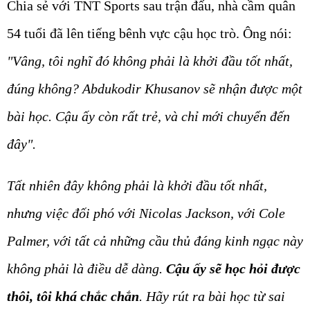
Chia sẻ với TNT Sports sau trận đấu, nhà cầm quân
54 tuổi đã lên tiếng bênh vực cậu học trò. Ông nói:
"Vâng, tôi nghĩ đó không phải là khởi đầu tốt nhất,
đúng không? Abdukodir Khusanov sẽ nhận được một
bài học. Cậu ấy còn rất trẻ, và chỉ mới chuyển đến
đây".
Tất nhiên đây không phải là khởi đầu tốt nhất,
nhưng việc đối phó với Nicolas Jackson, với Cole
Palmer, với tất cả những cầu thủ đáng kinh ngạc này
không phải là điều dễ dàng.
Cậu ấy sẽ học hỏi được
thôi, tôi khá chắc chắn
. Hãy rút ra bài học từ sai