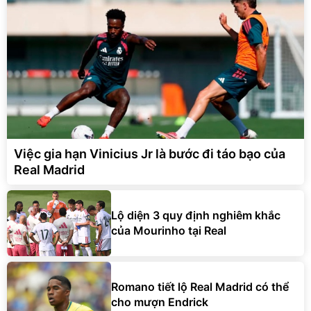
Việc gia hạn Vinicius Jr là bước đi táo bạo của
Real Madrid
Lộ diện 3 quy định nghiêm khắc
của Mourinho tại Real
Romano tiết lộ Real Madrid có thể
cho mượn Endrick