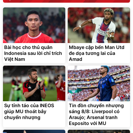
Bài học cho thủ quân
Mbaye cập bến Man Utd
Indonesia sau lời chỉ trích
đe dọa tương lai của
Việt Nam
Amad
Sự tỉnh táo của INEOS
Tin đồn chuyển nhượng
giúp MU thoát bẫy
sáng 8/8: Liverpool có
chuyển nhượng
Araujo; Arsenal tranh
Esposito với MU