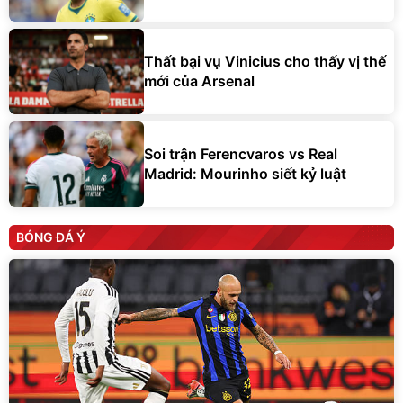
Thất bại vụ Vinicius cho thấy vị thế
mới của Arsenal
Soi trận Ferencvaros vs Real
Madrid: Mourinho siết kỷ luật
BÓNG ĐÁ Ý