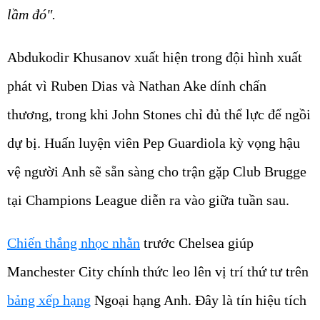
lầm đó".
Abdukodir Khusanov xuất hiện trong đội hình xuất
phát vì Ruben Dias và Nathan Ake dính chấn
thương, trong khi John Stones chỉ đủ thể lực để ngồi
dự bị. Huấn luyện viên Pep Guardiola kỳ vọng hậu
vệ người Anh sẽ sẵn sàng cho trận gặp Club Brugge
tại Champions League diễn ra vào giữa tuần sau.
Chiến thắng nhọc nhằn
trước Chelsea giúp
Manchester City chính thức leo lên vị trí thứ tư trên
bảng xếp hạng
Ngoại hạng Anh. Đây là tín hiệu tích