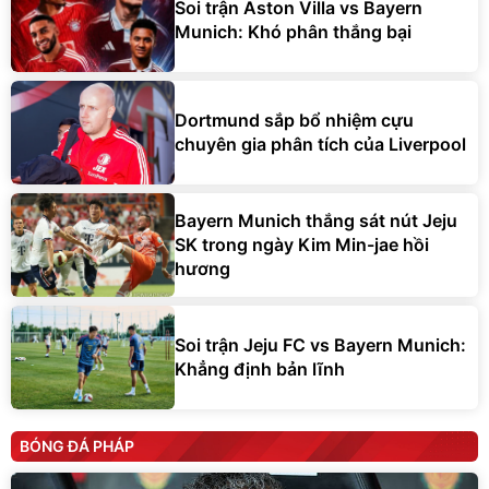
Soi trận Aston Villa vs Bayern
Munich: Khó phân thắng bại
Dortmund sắp bổ nhiệm cựu
chuyên gia phân tích của Liverpool
Bayern Munich thắng sát nút Jeju
SK trong ngày Kim Min-jae hồi
hương
Soi trận Jeju FC vs Bayern Munich:
Khẳng định bản lĩnh
BÓNG ĐÁ PHÁP