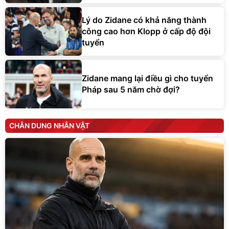
Lý do Zidane có khả năng thành
công cao hơn Klopp ở cấp độ đội
tuyển
Zidane mang lại điều gì cho tuyển
Pháp sau 5 năm chờ đợi?
CHÂN DUNG NHÂN VẬT