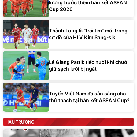
lượng trước thềm bán kết ASEAN
Cup 2026
Thành Long là "trái tim" mới trong
sơ đồ của HLV Kim Sang-sik
Lê Giang Patrik tiếc nuối khi chuỗi
giữ sạch lưới bị ngắt
Tuyển Việt Nam đã sẵn sàng cho
thử thách tại bán kết ASEAN Cup?
HẬU TRƯỜNG