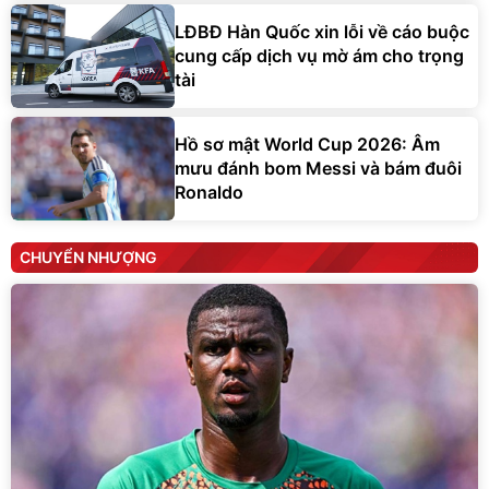
LĐBĐ Hàn Quốc xin lỗi về cáo buộc
cung cấp dịch vụ mờ ám cho trọng
tài
Hồ sơ mật World Cup 2026: Âm
mưu đánh bom Messi và bám đuôi
Ronaldo
CHUYỂN NHƯỢNG