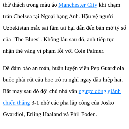
thử thách trong màu áo
Manchester City
khi chạm
trán Chelsea tại Ngoại hạng Anh. Hậu vệ người
Uzbekistan mắc sai lầm tai hại dẫn đến bàn mở tỷ số
của "The Blues". Không lâu sau đó, anh tiếp tục
nhận thẻ vàng vì phạm lỗi với Cole Palmer.
Để đảm bảo an toàn, huấn luyện viên Pep Guardiola
buộc phải rút cậu học trò ra nghỉ ngay đầu hiệp hai.
Rất may sau đó đội chủ nhà vẫn
ngược dòng giành
chiến thắng
3-1 nhờ các pha lập công của Josko
Gvardiol, Erling Haaland và Phil Foden.