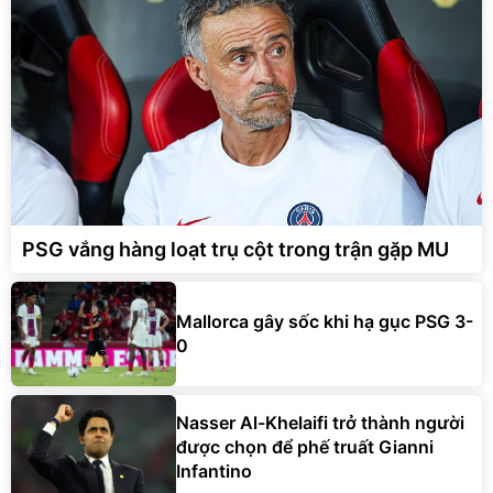
PSG vắng hàng loạt trụ cột trong trận gặp MU
Mallorca gây sốc khi hạ gục PSG 3-
0
Nasser Al-Khelaifi trở thành người
được chọn để phế truất Gianni
Infantino