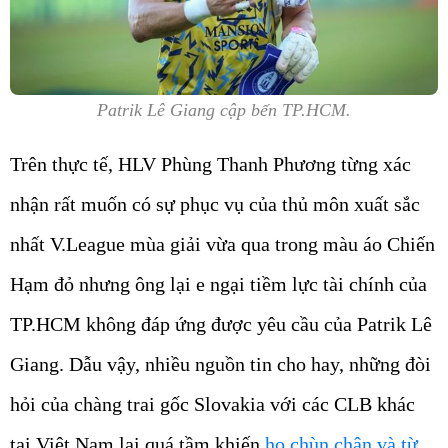
Patrik Lê Giang cập bến TP.HCM.
Trên thực tế, HLV Phùng Thanh Phương từng xác
nhận rất muốn có sự phục vụ của thủ môn xuất sắc
nhất V.League mùa giải vừa qua trong màu áo Chiến
Hạm đỏ nhưng ông lại e ngại tiềm lực tài chính của
TP.HCM không đáp ứng được yêu cầu của Patrik Lê
Giang. Dẫu vậy, nhiều nguồn tin cho hay, những đòi
hỏi của chàng trai gốc Slovakia với các CLB khác
tại Việt Nam lại quá tầm khiến
họ chùn chân và từ