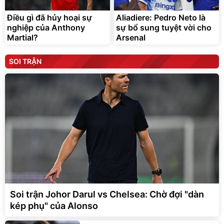
Điều gì đã hủy hoại sự
Aliadiere: Pedro Neto là
nghiệp của Anthony
sự bổ sung tuyệt vời cho
Martial?
Arsenal
SOI TRẬN
Soi trận Johor Darul vs Chelsea: Chờ đợi "dàn
kép phụ" của Alonso