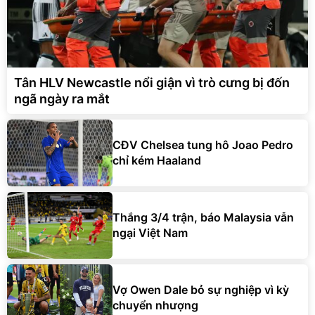
Tân HLV Newcastle nổi giận vì trò cưng bị đốn
ngã ngày ra mắt
CĐV Chelsea tung hô Joao Pedro
chỉ kém Haaland
Thắng 3/4 trận, báo Malaysia vẫn
ngại Việt Nam
Vợ Owen Dale bỏ sự nghiệp vì kỳ
chuyển nhượng