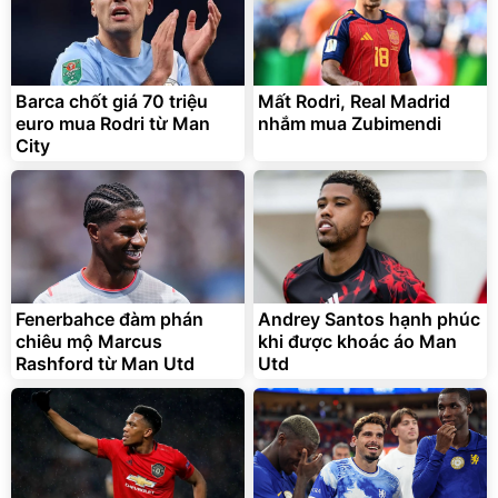
Barca chốt giá 70 triệu
Mất Rodri, Real Madrid
euro mua Rodri từ Man
nhắm mua Zubimendi
City
Fenerbahce đàm phán
Andrey Santos hạnh phúc
chiêu mộ Marcus
khi được khoác áo Man
Rashford từ Man Utd
Utd