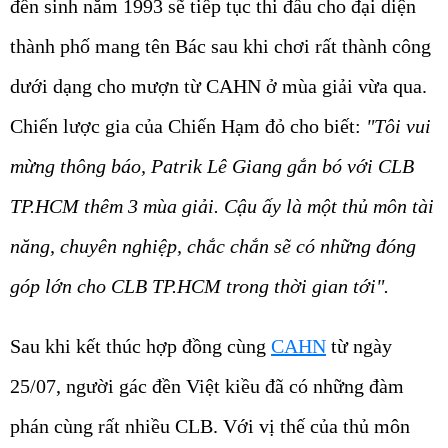
đền sinh năm 1993 sẽ tiếp tục thi đấu cho đại diện
thành phố mang tên Bác sau khi chơi rất thành công
dưới dạng cho mượn từ CAHN ở mùa giải vừa qua.
Chiến lược gia của Chiến Hạm đỏ cho biết:
"Tôi vui
mừng thông báo, Patrik Lê Giang gắn bó với CLB
TP.HCM thêm 3 mùa giải. Cậu ấy là một thủ môn tài
năng, chuyên nghiệp, chắc chắn sẽ có những đóng
góp lớn cho CLB TP.HCM trong thời gian tới".
Sau khi kết thúc hợp đồng cùng
CAHN
từ ngày
25/07, người gác đền Việt kiều đã có những đàm
phán cùng rất nhiều CLB. Với vị thế của thủ môn