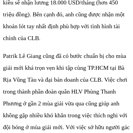
kiều sẽ nhận lương 18.000 USD/tháng (hơn 450
triệu đồng). Bên cạnh đó, anh cũng được nhận một
khoản lót tay nhất định phù hợp với tình hình tài
chính của CLB.
Patrik Lê Giang cũng đã có bước chuẩn bị cho mùa
giải mới khá trọn vẹn khi tập cùng TP.HCM tại Bà
Rịa Vũng Tàu và đại bản doanh của CLB. Việc chơi
trong thành phần đoàn quân HLV Phùng Thanh
Phương ở gần 2 mùa giải vừa qua cũng giúp anh
không gặp nhiều khó khăn trong việc thích nghi với
đội bóng ở mùa giải mới. Với việc sở hữu người gác