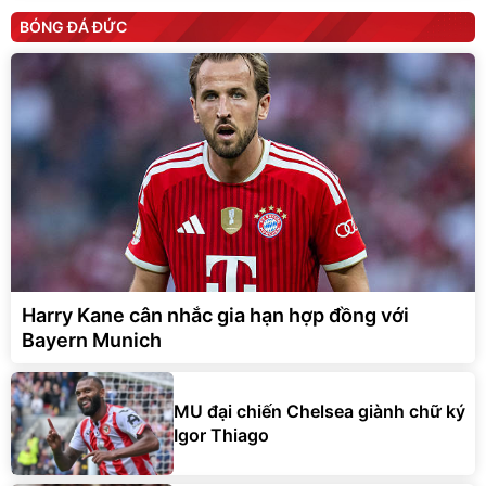
BÓNG ĐÁ ĐỨC
Harry Kane cân nhắc gia hạn hợp đồng với
Bayern Munich
MU đại chiến Chelsea giành chữ ký
Igor Thiago