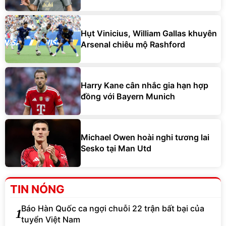
Hụt Vinicius, William Gallas khuyên
Arsenal chiêu mộ Rashford
Harry Kane cân nhắc gia hạn hợp
đồng với Bayern Munich
Michael Owen hoài nghi tương lai
Sesko tại Man Utd
TIN NÓNG
Báo Hàn Quốc ca ngợi chuỗi 22 trận bất bại của
1
tuyển Việt Nam