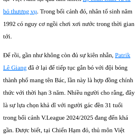
bỏ thương vụ
. Trong bối cảnh đó, nhân tố sinh năm
1992 có nguy cơ ngồi chơi xơi nước trong thời gian
tới.
Để rồi, gần như không còn đủ sự kiên nhẫn,
Patrik
Lê Giang
đã ở lại để tiếp tục gắn bó với đội bóng
thành phố mang tên Bác, lần này là hợp đồng chính
thức với thời hạn 3 năm. Nhiều người cho rằng, đây
là sự lựa chọn khả dĩ với người gác đền 31 tuổi
trong bối cảnh V.League 2024/2025 đang đến khá
gần. Được biết, tại Chiến Hạm đỏ, thủ môn Việt