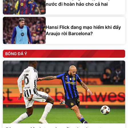
nước đi hoàn hảo cho cả hai
Hansi Flick đang mạo hiểm khi đẩy
Araujo rời Barcelona?
BÓNG ĐÁ Ý