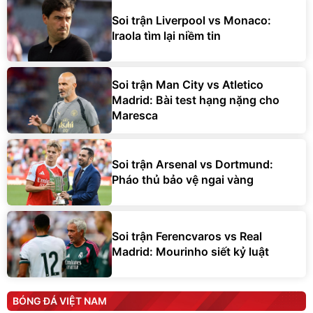
Soi trận Liverpool vs Monaco:
Iraola tìm lại niềm tin
Soi trận Man City vs Atletico
Madrid: Bài test hạng nặng cho
Maresca
Soi trận Arsenal vs Dortmund:
Pháo thủ bảo vệ ngai vàng
Soi trận Ferencvaros vs Real
Madrid: Mourinho siết kỷ luật
BÓNG ĐÁ VIỆT NAM