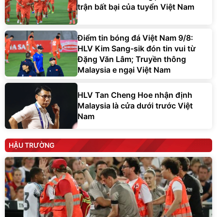
trận bất bại của tuyển Việt Nam
Điểm tin bóng đá Việt Nam 9/8:
HLV Kim Sang-sik đón tin vui từ
Đặng Văn Lâm; Truyền thông
Malaysia e ngại Việt Nam
HLV Tan Cheng Hoe nhận định
Malaysia là cửa dưới trước Việt
Nam
HẬU TRƯỜNG