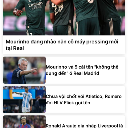
Mourinho đang nhào nặn cỗ máy pressing mới
tại Real
Mourinho và 5 cái tên "không thể
đụng đến" ở Real Madrid
Chưa vội chốt với Atletico, Romero
đợi HLV Flick gọi tên
Ronald Araujo gia nhập Liverpool là