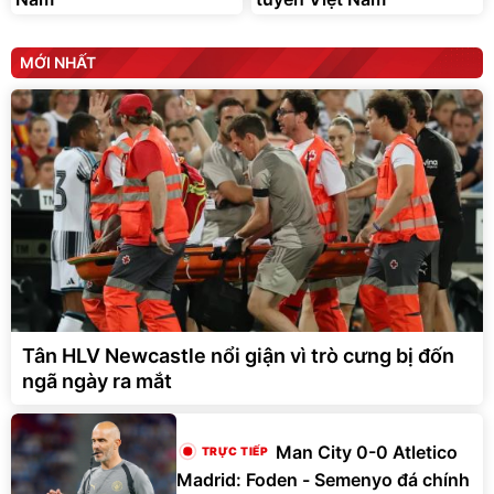
MỚI NHẤT
Tân HLV Newcastle nổi giận vì trò cưng bị đốn
ngã ngày ra mắt
Man City 0-0 Atletico
Madrid: Foden - Semenyo đá chính