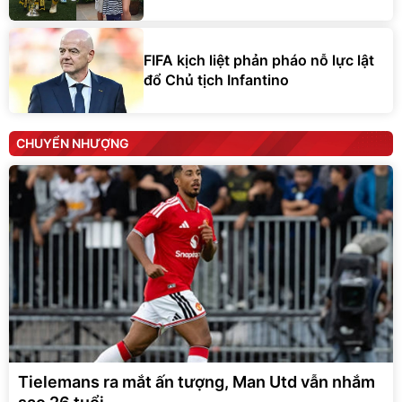
FIFA kịch liệt phản pháo nỗ lực lật
đổ Chủ tịch Infantino
CHUYỂN NHƯỢNG
Tielemans ra mắt ấn tượng, Man Utd vẫn nhắm