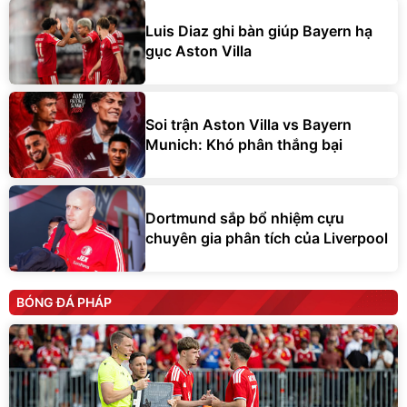
Luis Diaz ghi bàn giúp Bayern hạ
gục Aston Villa
Soi trận Aston Villa vs Bayern
Munich: Khó phân thắng bại
Dortmund sắp bổ nhiệm cựu
chuyên gia phân tích của Liverpool
BÓNG ĐÁ PHÁP