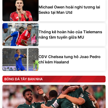
Michael Owen hoài nghi tương lai
Sesko tại Man Utd
Thống kê hoàn hảo của Tielemans
nâng tầm tuyến giữa MU
CĐV Chelsea tung hô Joao Pedro
chỉ kém Haaland
BÓNG ĐÁ TÂY BAN NHA