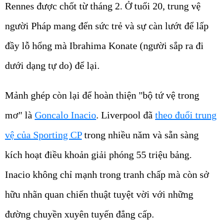
Rennes được chốt từ tháng 2. Ở tuổi 20, trung vệ
người Pháp mang đến sức trẻ và sự càn lướt để lấp
đầy lỗ hổng mà Ibrahima Konate (người sắp ra đi
dưới dạng tự do) để lại.
Mảnh ghép còn lại để hoàn thiện "bộ tứ vệ trong
mơ" là
Goncalo Inacio
. Liverpool đã
theo đuổi trung
vệ của Sporting CP
trong nhiều năm và sẵn sàng
kích hoạt điều khoản giải phóng 55 triệu bảng.
Inacio không chỉ mạnh trong tranh chấp mà còn sở
hữu nhãn quan chiến thuật tuyệt vời với những
đường chuyền xuyên tuyến đẳng cấp.