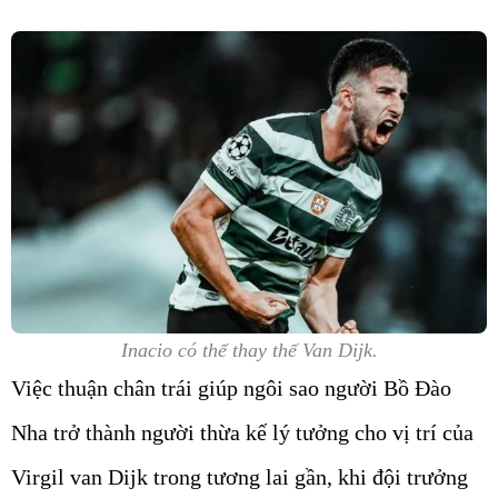
Inacio có thể thay thế Van Dijk.
Việc thuận chân trái giúp ngôi sao người Bồ Đào
Nha trở thành người thừa kế lý tưởng cho vị trí của
Virgil van Dijk trong tương lai gần, khi đội trưởng