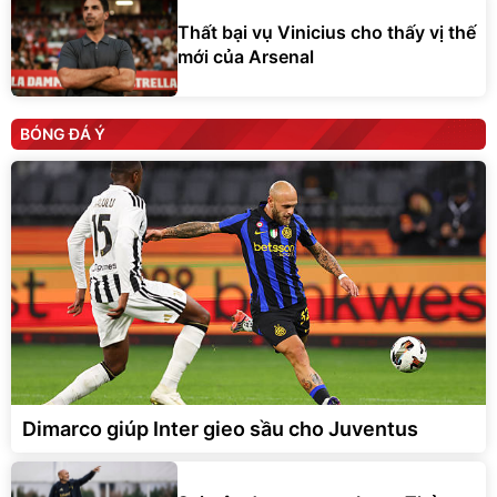
Thất bại vụ Vinicius cho thấy vị thế
mới của Arsenal
BÓNG ĐÁ Ý
Dimarco giúp Inter gieo sầu cho Juventus