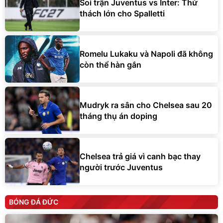
Soi trận Juventus vs Inter: Thử
thách lớn cho Spalletti
Romelu Lukaku và Napoli đã không
còn thể hàn gắn
Mudryk ra sân cho Chelsea sau 20
tháng thụ án doping
Chelsea trả giá vì canh bạc thay
người trước Juventus
BÓNG ĐÁ ĐỨC