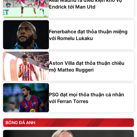
Endrick tới Man Utd
Fenerbahce đạt thỏa thuận miệng
với Romelu Lukaku
Aston Villa đạt thỏa thuận chiêu
mộ Matteo Ruggeri
PSG đạt mọi thỏa thuận cá nhân
với Ferran Torres
BÓNG ĐÁ ANH