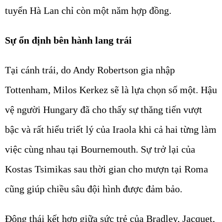
tuyển Hà Lan chỉ còn một năm hợp đồng.
Sự ổn định bên hành lang trái
Tại cánh trái, do Andy Robertson gia nhập
Tottenham, Milos Kerkez sẽ là lựa chọn số một. Hậu
vệ người Hungary đã cho thấy sự thăng tiến vượt
bậc và rất hiểu triết lý của Iraola khi cả hai từng làm
việc cùng nhau tại Bournemouth. Sự trở lại của
Kostas Tsimikas sau thời gian cho mượn tại Roma
cũng giúp chiều sâu đội hình được đảm bảo.
Động thái kết hợp giữa sức trẻ của Bradley, Jacquet,