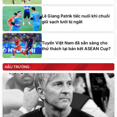
Lê Giang Patrik tiếc nuối khi chuỗi
giữ sạch lưới bị ngắt
Tuyển Việt Nam đã sẵn sàng cho
thử thách tại bán kết ASEAN Cup?
HẬU TRƯỜNG