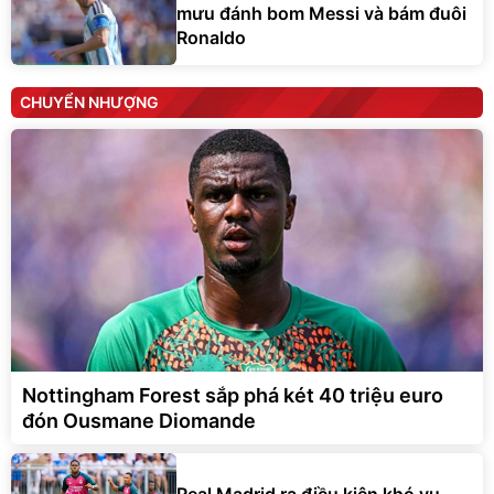
mưu đánh bom Messi và bám đuôi
Ronaldo
CHUYỂN NHƯỢNG
Nottingham Forest sắp phá két 40 triệu euro
đón Ousmane Diomande
Real Madrid ra điều kiện khó vụ