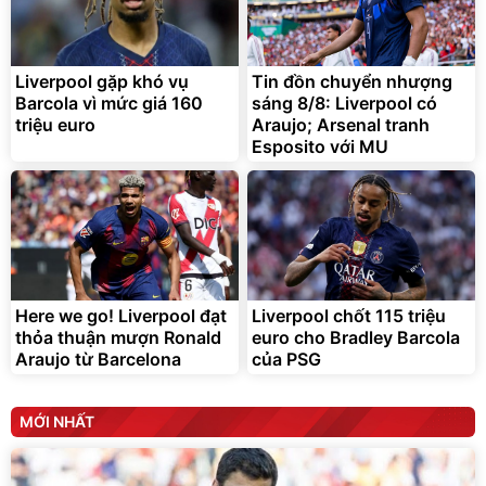
Liverpool gặp khó vụ
Tin đồn chuyển nhượng
Barcola vì mức giá 160
sáng 8/8: Liverpool có
triệu euro
Araujo; Arsenal tranh
Esposito với MU
Here we go! Liverpool đạt
Liverpool chốt 115 triệu
thỏa thuận mượn Ronald
euro cho Bradley Barcola
Araujo từ Barcelona
của PSG
MỚI NHẤT