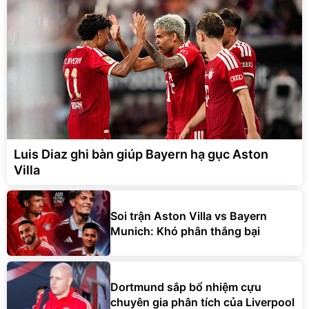
Luis Diaz ghi bàn giúp Bayern hạ gục Aston
Villa
Soi trận Aston Villa vs Bayern
Munich: Khó phân thắng bại
Dortmund sắp bổ nhiệm cựu
chuyên gia phân tích của Liverpool