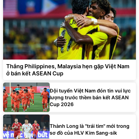
Thắng Philippines, Malaysia hẹn gặp Việt Nam
ở bán kết ASEAN Cup
Đội tuyển Việt Nam đón tin vui lực
lượng trước thềm bán kết ASEAN
Cup 2026
Thành Long là "trái tim" mới trong
sơ đồ của HLV Kim Sang-sik