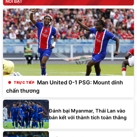
NỔI BẬT
Man United 0-1 PSG: Mount dính
chấn thương
Đánh bại Myanmar, Thái Lan vào
bán kết với thành tích toàn thắng