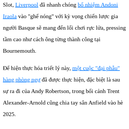
Slot,
Liverpool
đã nhanh chóng
bổ nhiệm Andoni
Iraola
vào "ghế nóng" với kỳ vọng chiến lược gia
người Basque sẽ mang đến lối chơi rực lửa, pressing
tầm cao như cách ông từng thành công tại
Bournemouth.
Để hiện thực hóa triết lý này,
một cuộc "đại phẫu"
hàng phòng ngự
đã được thực hiện, đặc biệt là sau
sự ra đi của Andy Robertson, trong bối cảnh Trent
Alexander-Arnold cũng chia tay sân Anfield vào hè
2025.