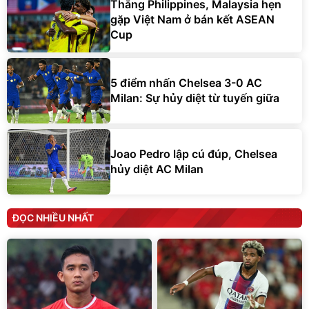
Thắng Philippines, Malaysia hẹn
gặp Việt Nam ở bán kết ASEAN
Cup
5 điểm nhấn Chelsea 3-0 AC
Milan: Sự hủy diệt từ tuyến giữa
Joao Pedro lập cú đúp, Chelsea
hủy diệt AC Milan
ĐỌC NHIỀU NHẤT