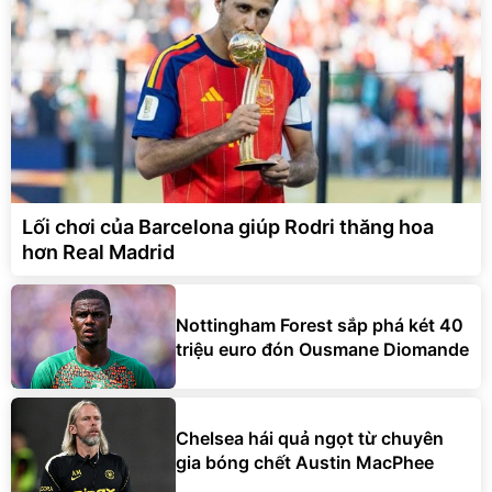
Lối chơi của Barcelona giúp Rodri thăng hoa
hơn Real Madrid
Nottingham Forest sắp phá két 40
triệu euro đón Ousmane Diomande
Chelsea hái quả ngọt từ chuyên
gia bóng chết Austin MacPhee