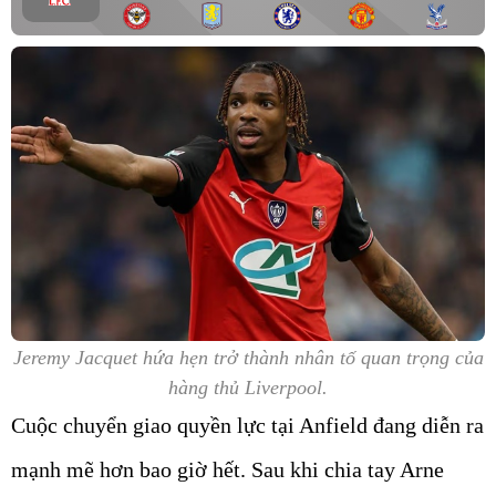
Jeremy Jacquet hứa hẹn trở thành nhân tố quan trọng của
hàng thủ Liverpool.
Cuộc chuyển giao quyền lực tại Anfield đang diễn ra
mạnh mẽ hơn bao giờ hết. Sau khi chia tay Arne