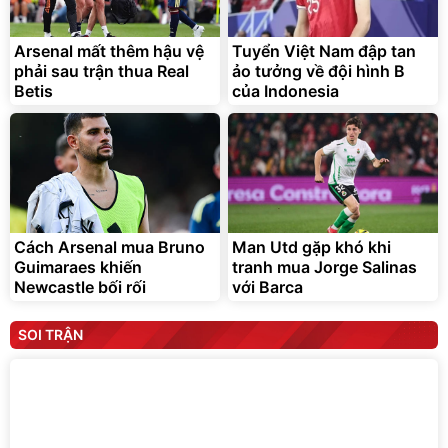
Arsenal mất thêm hậu vệ
Tuyển Việt Nam đập tan
phải sau trận thua Real
ảo tưởng về đội hình B
Betis
của Indonesia
Cách Arsenal mua Bruno
Man Utd gặp khó khi
Guimaraes khiến
tranh mua Jorge Salinas
Newcastle bối rối
với Barca
SOI TRẬN