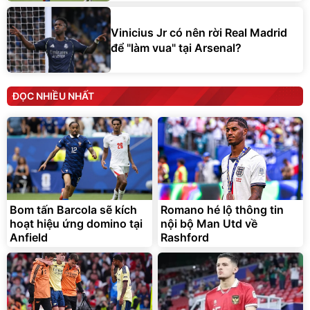
Vinicius Jr có nên rời Real Madrid
để "làm vua" tại Arsenal?
ĐỌC NHIỀU NHẤT
Bom tấn Barcola sẽ kích
Romano hé lộ thông tin
hoạt hiệu ứng domino tại
nội bộ Man Utd về
Anfield
Rashford