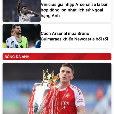
Vinicius gia nhập Arsenal sẽ là bản
hợp đồng lớn nhất lịch sử Ngoại
hạng Anh
Cách Arsenal mua Bruno
Guimaraes khiến Newcastle bối rối
BÓNG ĐÁ ANH