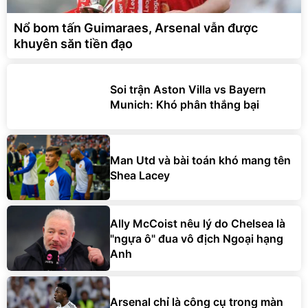
Nổ bom tấn Guimaraes, Arsenal vẫn được
khuyên săn tiền đạo
Soi trận Aston Villa vs Bayern
Munich: Khó phân thắng bại
Man Utd và bài toán khó mang tên
Shea Lacey
Ally McCoist nêu lý do Chelsea là
"ngựa ô" đua vô địch Ngoại hạng
Anh
Arsenal chỉ là công cụ trong màn