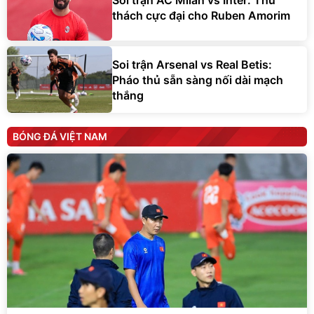
thách cực đại cho Ruben Amorim
Soi trận Arsenal vs Real Betis:
Pháo thủ sẵn sàng nối dài mạch
thắng
BÓNG ĐÁ VIỆT NAM