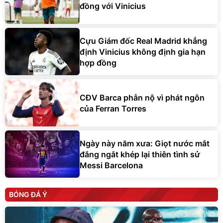
đồng với Vinicius
Cựu Giám đốc Real Madrid khẳng
định Vinicius không định gia hạn
hợp đồng
CĐV Barca phẫn nộ vì phát ngôn
của Ferran Torres
Ngày này năm xưa: Giọt nước mắt
đắng ngắt khép lại thiên tình sử
Messi Barcelona
BÓNG ĐÁ Ý