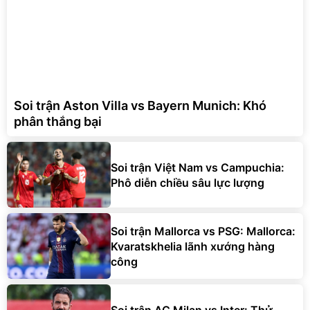
Soi trận Aston Villa vs Bayern Munich: Khó
phân thắng bại
Soi trận Việt Nam vs Campuchia:
Phô diễn chiều sâu lực lượng
Soi trận Mallorca vs PSG: Mallorca:
Kvaratskhelia lãnh xướng hàng
công
Soi trận AC Milan vs Inter: Thử