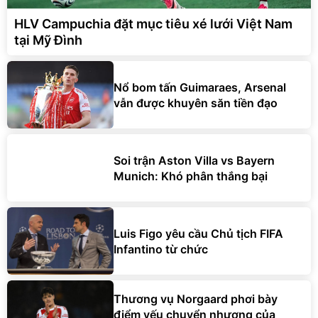
HLV Campuchia đặt mục tiêu xé lưới Việt Nam
tại Mỹ Đình
Nổ bom tấn Guimaraes, Arsenal
vẫn được khuyên săn tiền đạo
Soi trận Aston Villa vs Bayern
Munich: Khó phân thắng bại
Luis Figo yêu cầu Chủ tịch FIFA
Infantino từ chức
Thương vụ Norgaard phơi bày
điểm yếu chuyển nhượng của