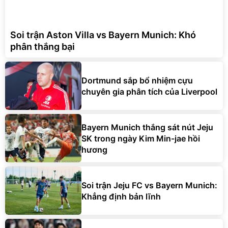
Soi trận Aston Villa vs Bayern Munich: Khó
phân thắng bại
Dortmund sắp bổ nhiệm cựu
chuyên gia phân tích của Liverpool
Bayern Munich thắng sát nút Jeju
SK trong ngày Kim Min-jae hồi
hương
Soi trận Jeju FC vs Bayern Munich:
Khẳng định bản lĩnh