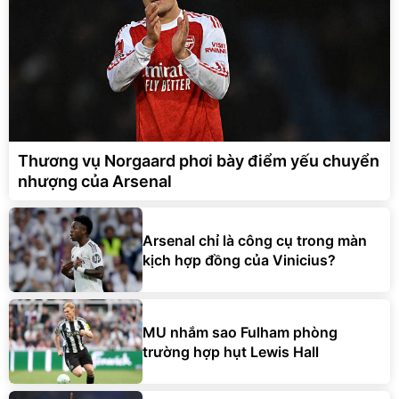
Thương vụ Norgaard phơi bày điểm yếu chuyển
nhượng của Arsenal
Arsenal chỉ là công cụ trong màn
kịch hợp đồng của Vinicius?
MU nhắm sao Fulham phòng
trường hợp hụt Lewis Hall