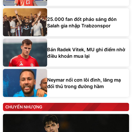
25.000 fan đốt pháo sáng đón
Salah gia nhập Trabzonspor
Bán Radek Vitek, MU ghi điểm nhờ
điều khoản mua lại
Neymar nổi cơn lôi đình, lăng mạ
đối thủ trong đường hầm
CHUYỂN NHƯỢNG