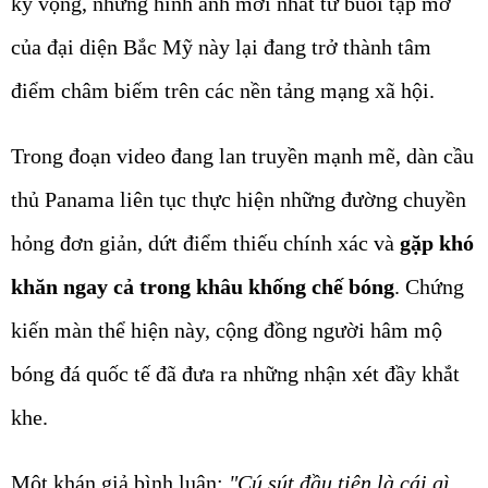
kỳ vọng, những hình ảnh mới nhất từ buổi tập mở
của đại diện Bắc Mỹ này lại đang trở thành tâm
điểm châm biếm trên các nền tảng mạng xã hội.
Trong đoạn video đang lan truyền mạnh mẽ, dàn cầu
thủ Panama liên tục thực hiện những đường chuyền
hỏng đơn giản, dứt điểm thiếu chính xác và
gặp khó
khăn ngay cả trong khâu khống chế bóng
. Chứng
kiến màn thể hiện này, cộng đồng người hâm mộ
bóng đá quốc tế đã đưa ra những nhận xét đầy khắt
khe.
Một khán giả bình luận:
"Cú sút đầu tiên là cái gì