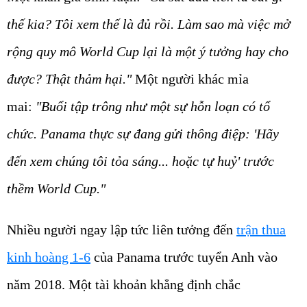
thế kia? Tôi xem thế là đủ rồi. Làm sao mà việc mở
rộng quy mô World Cup lại là một ý tưởng hay cho
được? Thật thảm hại."
Một người khác mỉa
mai:
"Buổi tập trông như một sự hỗn loạn có tổ
chức. Panama thực sự đang gửi thông điệp: 'Hãy
đến xem chúng tôi tỏa sáng... hoặc tự huỷ' trước
thềm World Cup."
Nhiều người ngay lập tức liên tưởng đến
trận thua
kinh hoàng 1-6
của Panama trước tuyển Anh vào
năm 2018. Một tài khoản khẳng định chắc