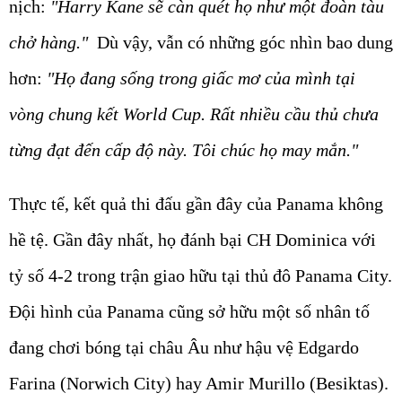
nịch:
"Harry Kane sẽ càn quét họ như một đoàn tàu
chở hàng."
Dù vậy, vẫn có những góc nhìn bao dung
hơn:
"Họ đang sống trong giấc mơ của mình tại
vòng chung kết World Cup. Rất nhiều cầu thủ chưa
từng đạt đến cấp độ này. Tôi chúc họ may mắn."
Thực tế, kết quả thi đấu gần đây của Panama không
hề tệ. Gần đây nhất, họ đánh bại CH Dominica với
tỷ số 4-2 trong trận giao hữu tại thủ đô Panama City.
Đội hình của Panama cũng sở hữu một số nhân tố
đang chơi bóng tại châu Âu như hậu vệ Edgardo
Farina (Norwich City) hay Amir Murillo (Besiktas).