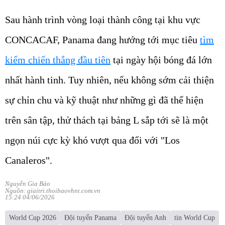
Sau hành trình vòng loại thành công tại khu vực
CONCACAF, Panama đang hướng tới mục tiêu
tìm
kiếm chiến thắng đầu tiên
tại ngày hội bóng đá lớn
nhất hành tinh. Tuy nhiên, nếu không sớm cải thiện
sự chỉn chu và kỹ thuật như những gì đã thể hiện
trên sân tập, thử thách tại bảng L sắp tới sẽ là một
ngọn núi cực kỳ khó vượt qua đối với "Los
Canaleros".
Nguyễn Gia Bảo
Nguồn: giaitri.thoibaovhnt.com.vn
15:24 04/06/2026
World Cup 2026
Đội tuyển Panama
Đội tuyển Anh
tin World Cup