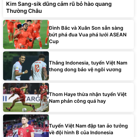
Kim Sang-sik dũng cảm rũ bỏ hào quang
Thường Châu
Đình Bắc và Xuân Son sẵn sàng
bứt phá đua Vua phá lưới ASEAN
Cup
Thắng Indonesia, tuyển Việt Nam
thong dong bảo vệ ngôi vương
Thom Haye thừa nhận tuyển Việt
Nam phản công quá hay
Tuyển Việt Nam đập tan ảo tưởng
về đội hình B của Indonesia