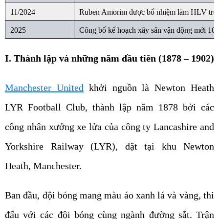
11/2024
Ruben Amorim được bổ nhiệm làm HLV trư
2025
Công bố kế hoạch xây sân vận động mới 100
I. Thành lập và những năm đầu tiên (1878 – 1902)
Manchester United
khởi nguồn là Newton Heath
LYR Football Club, thành lập năm 1878 bởi các
công nhân xưởng xe lửa của công ty Lancashire and
Yorkshire Railway (LYR), đặt tại khu Newton
Heath, Manchester.
Ban đầu, đội bóng mang màu áo xanh lá và vàng, thi
đấu với các đội bóng cùng ngành đường sắt. Trận