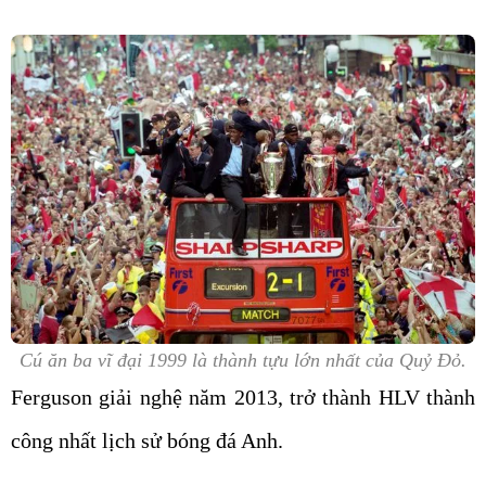
Cú ăn ba vĩ đại 1999 là thành tựu lớn nhất của Quỷ Đỏ.
Ferguson giải nghệ năm 2013, trở thành HLV thành
công nhất lịch sử bóng đá Anh.