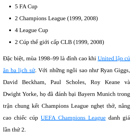
5 FA Cup
2 Champions League (1999, 2008)
4 League Cup
2 Cúp thế giới cấp CLB (1999, 2008)
Đặc biệt, mùa 1998–99 là đỉnh cao khi
United lập cú
ăn ba lịch sử
. Với những ngôi sao như Ryan Giggs,
David Beckham, Paul Scholes, Roy Keane và
Dwight Yorke, họ đã đánh bại Bayern Munich trong
trận chung kết Champions League nghẹt thở, nâng
cao chiếc cúp
UEFA Champions League
danh giá
lần thứ 2.