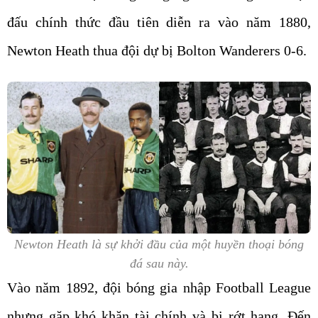
đấu chính thức đầu tiên diễn ra vào năm 1880,
Newton Heath thua đội dự bị Bolton Wanderers 0-6.
Newton Heath là sự khởi đầu của một huyền thoại bóng
đá sau này.
Vào năm 1892, đội bóng gia nhập Football League
nhưng gặp khó khăn tài chính và bị rớt hạng. Đến