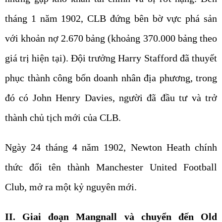
tháng 1 năm 1902, CLB đứng bên bờ vực phá sản
với khoản nợ 2.670 bảng (khoảng 370.000 bảng theo
giá trị hiện tại). Đội trưởng Harry Stafford đã thuyết
phục thành công bốn doanh nhân địa phương, trong
đó có John Henry Davies, người đã đầu tư và trở
thành chủ tịch mới của CLB.
Ngày 24 tháng 4 năm 1902, Newton Heath chính
thức đổi tên thành Manchester United Football
Club, mở ra một kỷ nguyên mới.
II. Giai đoạn Mangnall và chuyển đến Old