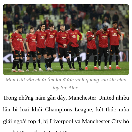
Man Utd vẫn chưa tìm lại được vinh quang sau khi chia
tay Sir Alex.
Trong những năm gần đây, Manchester United nhiều
lần bị loại khỏi Champions League, kết thúc mùa
giải ngoài top 4, bị Liverpool và Manchester City bỏ