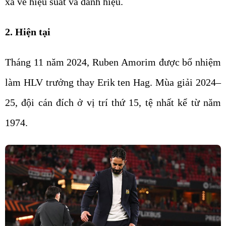
xa về hiệu suất và danh hiệu.
2. Hiện tại
Tháng 11 năm 2024, Ruben Amorim được bổ nhiệm
làm HLV trưởng thay Erik ten Hag. Mùa giải 2024–
25, đội cán đích ở vị trí thứ 15, tệ nhất kể từ năm
1974.