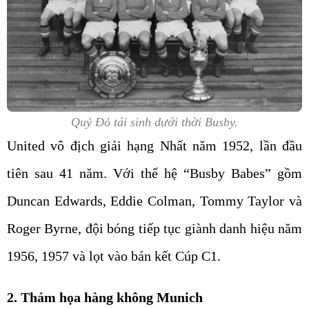
Quỷ Đỏ tái sinh dưới thời Busby.
United vô địch giải hạng Nhất năm 1952, lần đầu
tiên sau 41 năm. Với thế hệ “Busby Babes” gồm
Duncan Edwards, Eddie Colman, Tommy Taylor và
Roger Byrne, đội bóng tiếp tục giành danh hiệu năm
1956, 1957 và lọt vào bán kết Cúp C1.
2. Thảm họa hàng không Munich