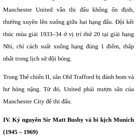
Manchester United vẫn thi đấu không ổn định,
thường xuyên lên xuống giữa hai hạng đấu. Đội kết
thúc mùa giải 1933–34 ở vị trí thứ 20 tại giải hạng
Nhì, chỉ cách suất xuống hạng đúng 1 điểm, thấp
nhất trong lịch sử đội bóng.
Trong Thế chiến II, sân Old Trafford bị đánh bom và
hư hỏng nặng. Từ đó, United phải mượn sân của
Manchester City để thi đấu.
IV. Kỷ nguyên Sir Matt Busby và bi kịch Munich
(1945 – 1969)