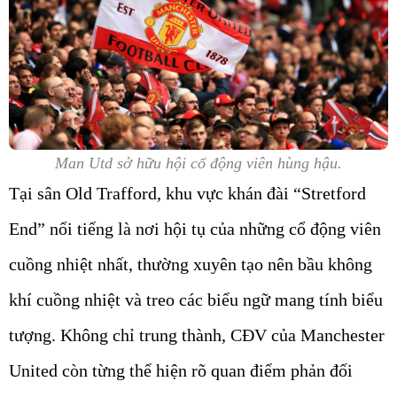
Man Utd sở hữu hội cổ động viên hùng hậu.
Tại sân Old Trafford, khu vực khán đài “Stretford
End” nổi tiếng là nơi hội tụ của những cổ động viên
cuồng nhiệt nhất, thường xuyên tạo nên bầu không
khí cuồng nhiệt và treo các biểu ngữ mang tính biểu
tượng. Không chỉ trung thành, CĐV của Manchester
United còn từng thể hiện rõ quan điểm phản đối