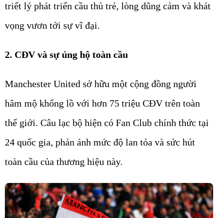
triết lý phát triển cầu thủ trẻ, lòng dũng cảm và khát
vọng vươn tới sự vĩ đại.
2. CĐV và sự ủng hộ toàn cầu
Manchester United sở hữu một cộng đồng người
hâm mộ khổng lồ với hơn 75 triệu CĐV trên toàn
thế giới. Câu lạc bộ hiện có Fan Club chính thức tại
24 quốc gia, phản ánh mức độ lan tỏa và sức hút
toàn cầu của thương hiệu này.