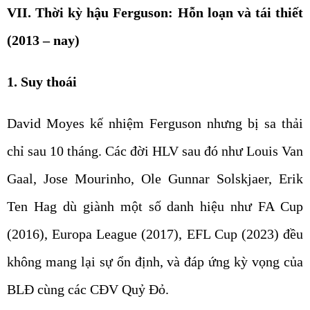
VII. Thời kỳ hậu Ferguson: Hỗn loạn và tái thiết
(2013 – nay)
1. Suy thoái
David Moyes kế nhiệm Ferguson nhưng bị sa thải
chỉ sau 10 tháng. Các đời HLV sau đó như Louis Van
Gaal, Jose Mourinho, Ole Gunnar Solskjaer, Erik
Ten Hag dù giành một số danh hiệu như FA Cup
(2016), Europa League (2017), EFL Cup (2023) đều
không mang lại sự ổn định, và đáp ứng kỳ vọng của
BLĐ cùng các CĐV Quỷ Đỏ.