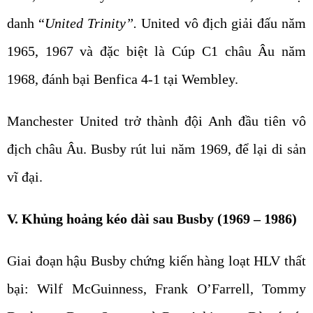
danh “
United Trinity”.
United vô địch giải đấu năm
1965, 1967 và đặc biệt là Cúp C1 châu Âu năm
1968, đánh bại Benfica 4-1 tại Wembley.
Manchester United trở thành đội Anh đầu tiên vô
địch châu Âu. Busby rút lui năm 1969, để lại di sản
vĩ đại.
V. Khủng hoảng kéo dài sau Busby (1969 – 1986)
Giai đoạn hậu Busby chứng kiến hàng loạt HLV thất
bại: Wilf McGuinness, Frank O’Farrell, Tommy