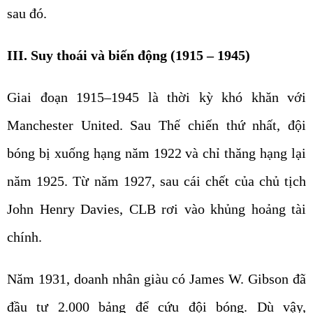
sau đó.
III. Suy thoái và biến động (1915 – 1945)
Giai đoạn 1915–1945 là thời kỳ khó khăn với
Manchester United. Sau Thế chiến thứ nhất, đội
bóng bị xuống hạng năm 1922 và chỉ thăng hạng lại
năm 1925. Từ năm 1927, sau cái chết của chủ tịch
John Henry Davies, CLB rơi vào khủng hoảng tài
chính.
Năm 1931, doanh nhân giàu có James W. Gibson đã
đầu tư 2.000 bảng để cứu đội bóng. Dù vậy,