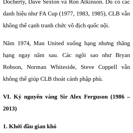
Docherty, Dave Sexton và Ron Atkinson. Dù có các
danh hiệu như FA Cup (1977, 1983, 1985), CLB vẫn
không thể cạnh tranh chức vô địch quốc nội.
Năm 1974, Man United xuống hạng nhưng thăng
hạng ngay năm sau. Các ngôi sao như Bryan
Robson, Norman Whiteside, Steve Coppell vẫn
không thể giúp CLB thoát cảnh phập phù.
VI. Kỷ nguyên vàng Sir Alex Ferguson (1986 –
2013)
1. Khởi đầu gian khó