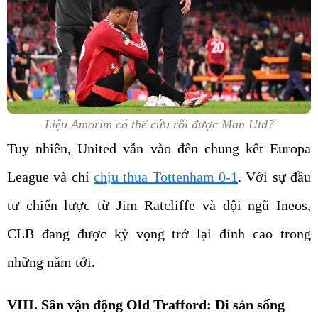
Liệu Amorim có thể cứu rỗi được Man Utd?
Tuy nhiên, United vẫn vào đến chung kết Europa
League và chỉ
chịu thua Tottenham 0-1
. Với sự đầu
tư chiến lược từ Jim Ratcliffe và đội ngũ Ineos,
CLB đang được kỳ vọng trở lại đỉnh cao trong
những năm tới.
VIII. Sân vận động Old Trafford: Di sản sống