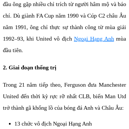
đầu ông gặp nhiều chỉ trích từ người hâm mộ và báo
chí. Dù giành FA Cup năm 1990 và Cúp C2 châu Âu
năm 1991, ông chỉ thực sự thành công từ mùa giải
1992–93, khi United vô địch
Ngoại Hạng Anh
mùa
đầu tiên.
2. Giai đoạn thống trị
Trong 21 năm tiếp theo, Ferguson đưa Manchester
United đến thời kỳ rực rỡ nhất CLB, biến Man Utd
trở thành gã khổng lồ của bóng đá Anh và Châu Âu:
13 chức vô địch Ngoại Hạng Anh