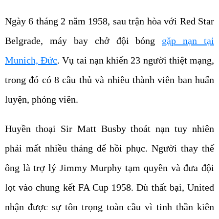
Ngày 6 tháng 2 năm 1958, sau trận hòa với Red Star
Belgrade, máy bay chở đội bóng
gặp nạn tại
Munich, Đức
. Vụ tai nạn khiến 23 người thiệt mạng,
trong đó có 8 cầu thủ và nhiều thành viên ban huấn
luyện, phóng viên.
Huyền thoại Sir Matt Busby thoát nạn tuy nhiên
phải mất nhiều tháng để hồi phục. Người thay thế
ông là trợ lý Jimmy Murphy tạm quyền và đưa đội
lọt vào chung kết FA Cup 1958. Dù thất bại, United
nhận được sự tôn trọng toàn cầu vì tinh thần kiên