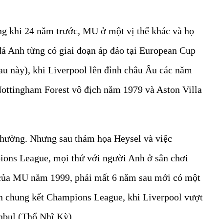
ng khi 24 năm trước, MU ở một vị thế khác và họ
á Anh từng có giai đoạn áp đảo tại European Cup
au này), khi Liverpool lên đỉnh châu Âu các năm
Nottingham Forest vô địch năm 1979 và Aston Villa
 thường. Nhưng sau thảm họa Heysel và việc
ions League, mọi thứ với người Anh ở sân chơi
 của MU năm 1999, phải mất 6 năm sau mới có một
rận chung kết Champions League, khi Liverpool vượt
nbul (Thổ Nhĩ Kỳ).