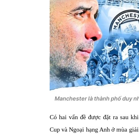
Manchester là thành phố duy nhấ
Có hai vấn đề được đặt ra sau kh
Cup và Ngoại hạng Anh ở mùa giải 