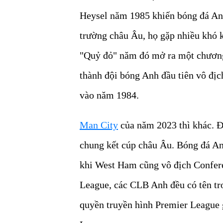
Heysel năm 1985 khiến bóng đá Anh 
trường châu Âu, họ gặp nhiều khó k
"Quỷ đỏ" năm đó mở ra một chương
thành đội bóng Anh đầu tiên vô địc
vào năm 1984.
Man City
của năm 2023 thì khác. Đâ
chung kết cúp châu Âu. Bóng đá Anh
khi West Ham cũng vô địch Confer
League, các CLB Anh đều có tên tr
quyền truyền hình Premier League 