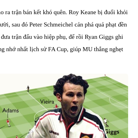
o ra trận bán kết khó quên. Roy Keane bị đuổi khỏi
ười, sau đó Peter Schmeichel cản phá quả phạt đền
, đưa trận đấu vào hiệp phụ, để rồi Ryan Giggs ghi
ng nhớ nhất lịch sử FA Cup, giúp MU thắng nghẹt