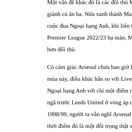
Một vấn đề khác đó là các đối thủ
giành cú ăn ba. Nửa xanh thành Ma
cuộc đua Ngoại hạng Anh, khi liên 
Premier League 2022/23 hạ màn, Ma
hơn đối thủ.
Có cảm giác Arsenal chưa bao giờ l
mùa này, điều khác hẳn so với Li
Ngoại hạng Anh với chỉ một điểm n
ngã trước Leeds United ở vòng áp 
1998/99, người ta vẫn nghĩ Arsena
thời điểm đó là một đối trọng thật