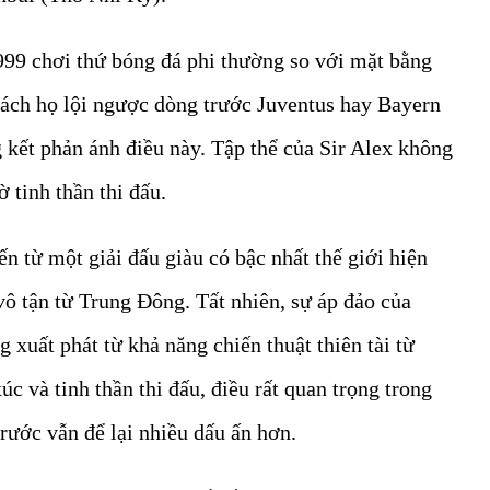
999 chơi thứ bóng đá phi thường so với mặt bằng
ách họ lội ngược dòng trước Juventus hay Bayern
 kết phản ánh điều này. Tập thể của Sir Alex không
 tinh thần thi đấu.
 từ một giải đấu giàu có bậc nhất thế giới hiện
vô tận từ Trung Đông. Tất nhiên, sự áp đảo của
uất phát từ khả năng chiến thuật thiên tài từ
c và tinh thần thi đấu, điều rất quan trọng trong
rước vẫn để lại nhiều dấu ấn hơn.