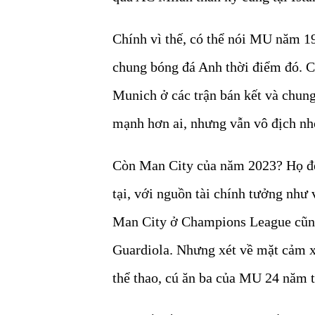
Chính vì thế, có thể nói MU năm 1
chung bóng đá Anh thời điểm đó. C
Munich ở các trận bán kết và chung
mạnh hơn ai, nhưng vẫn vô địch nhờ
Còn Man City của năm 2023? Họ đến
tại, với nguồn tài chính tưởng như 
Man City ở Champions League cũng x
Guardiola. Nhưng xét về mặt cảm xú
thể thao, cú ăn ba của MU 24 năm t