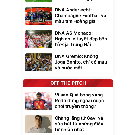
DNA Anderlecht:
Champagne Football và
màu tím Hoàng gia
DNA AS Monaco:
Nghịch lý tuyệt đẹp bên
bờ Địa Trung Hải
DNA Gremio: Không
Joga Bonito, chỉ có máu
và nước mắt
OFF THE PITCH
Vì sao Quả bóng vàng
Rodri đứng ngoài cuộc
chơi truyền thông?
Chàng lãng tử Gavi và
sức hút từ những điều
tự nhiên nhất