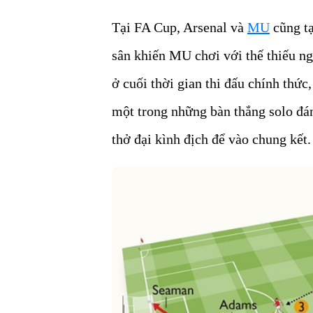
Tại FA Cup, Arsenal và
MU
cũng tạ
sân khiến MU chơi với thế thiếu ng
ở cuối thời gian thi đấu chính thức
một trong những bàn thắng solo đá
thở đại kình địch để vào chung kết.