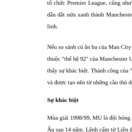
tổ chức Premier League, cũng như 
dẫn dắt nửa xanh thành Mancheste
linh.
Nếu so sánh cú ăn ba của Man City 
thuộc "thế hệ 92" của Manchester 
thấy sự khác biệt. Thành công của 
và được tạo nên từ những cầu thủ d
Sự khác biệt
Mùa giải 1998/99, MU là đội bóng A
Âu sau 14 năm. Lệnh cấm từ Liên 