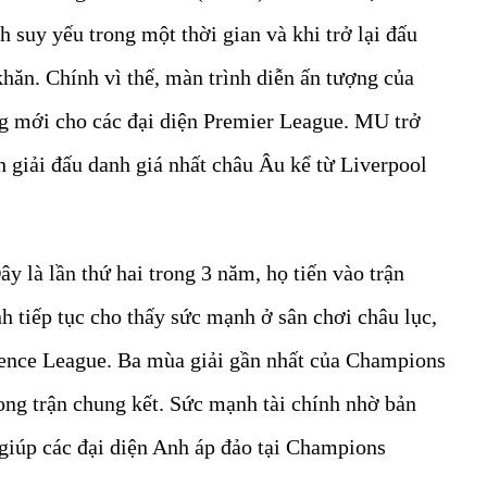
suy yếu trong một thời gian và khi trở lại đấu
hăn. Chính vì thế, màn trình diễn ấn tượng của
 mới cho các đại diện Premier League. MU trở
h giải đấu danh giá nhất châu Âu kể từ Liverpool
y là lần thứ hai trong 3 năm, họ tiến vào trận
 tiếp tục cho thấy sức mạnh ở sân chơi châu lục,
ence League. Ba mùa giải gần nhất của Champions
ong trận chung kết. Sức mạnh tài chính nhờ bản
giúp các đại diện Anh áp đảo tại Champions