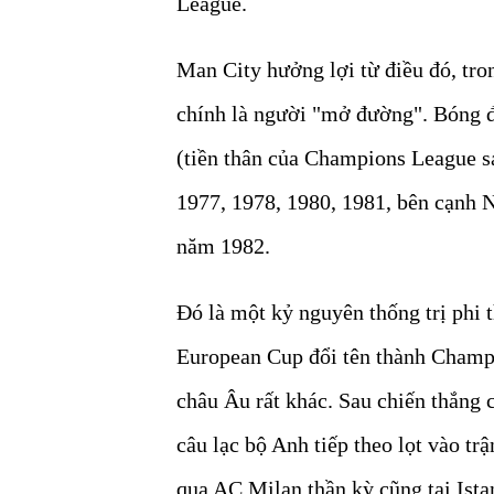
League.
Man City hưởng lợi từ điều đó, tro
chính là người "mở đường". Bóng đ
(tiền thân của Champions League s
1977, 1978, 1980, 1981, bên cạnh 
năm 1982.
Đó là một kỷ nguyên thống trị phi
European Cup đổi tên thành Champ
châu Âu rất khác. Sau chiến thắng
câu lạc bộ Anh tiếp theo lọt vào t
qua AC Milan thần kỳ cũng tại Ista