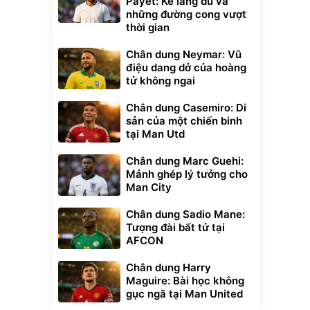
Payet: Kẻ lãng du và
những đường cong vượt
thời gian
Chân dung Neymar: Vũ
điệu dang dở của hoàng
tử không ngai
Chân dung Casemiro: Di
sản của một chiến binh
tại Man Utd
Chân dung Marc Guehi:
Mảnh ghép lý tưởng cho
Man City
Chân dung Sadio Mane:
Tượng đài bất tử tại
AFCON
Chân dung Harry
Maguire: Bài học không
gục ngã tại Man United