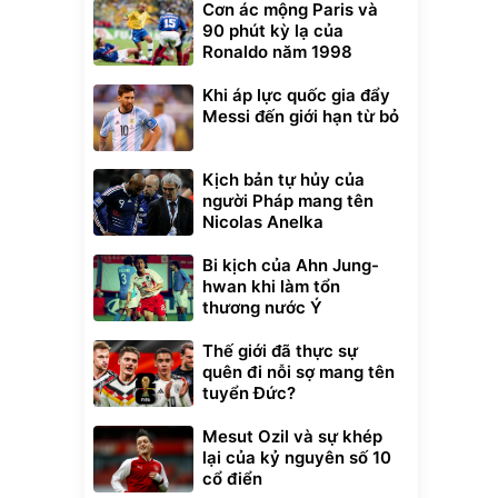
Cơn ác mộng Paris và
90 phút kỳ lạ của
Ronaldo năm 1998
Khi áp lực quốc gia đẩy
Messi đến giới hạn từ bỏ
Kịch bản tự hủy của
người Pháp mang tên
Nicolas Anelka
Bi kịch của Ahn Jung-
hwan khi làm tổn
thương nước Ý
Thế giới đã thực sự
quên đi nỗi sợ mang tên
tuyển Đức?
Mesut Ozil và sự khép
lại của kỷ nguyên số 10
cổ điển