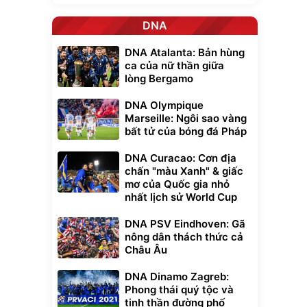
DNA
DNA Atalanta: Bản hùng
ca của nữ thần giữa
lòng Bergamo
DNA Olympique
Marseille: Ngôi sao vàng
bất tử của bóng đá Pháp
DNA Curacao: Cơn địa
chấn "màu Xanh" & giấc
mơ của Quốc gia nhỏ
nhất lịch sử World Cup
DNA PSV Eindhoven: Gã
nông dân thách thức cả
Châu Âu
DNA Dinamo Zagreb:
Phong thái quý tộc và
tinh thần đường phố