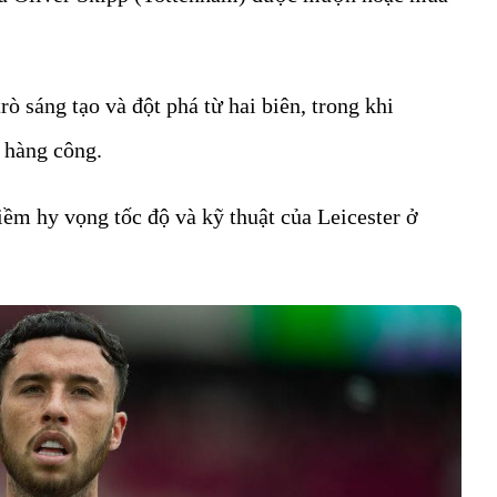
ò sáng tạo và đột phá từ hai biên, trong khi
 hàng công.
niềm hy vọng tốc độ và kỹ thuật của Leicester ở