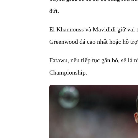
đứt.
El Khannouss và Mavididi giữ vai tr
Greenwood đá cao nhất hoặc hỗ trợ
Fatawu, nếu tiếp tục gắn bó, sẽ là 
Championship.