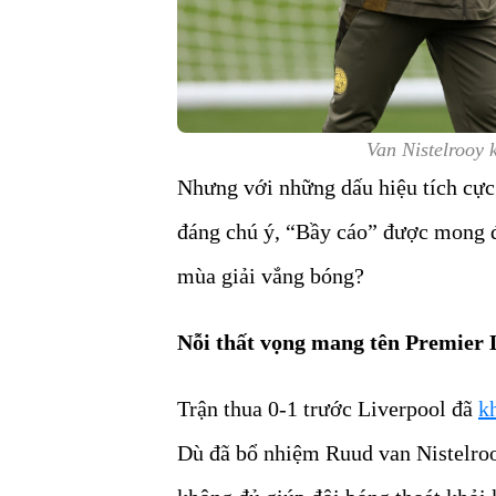
Van Nistelrooy 
Nhưng với những dấu hiệu tích cực
đáng chú ý, “Bầy cáo” được mong đ
mùa giải vắng bóng?
Nỗi thất vọng mang tên Premier
Trận thua 0-1 trước Liverpool đã
k
Dù đã bổ nhiệm Ruud van Nistelrooy