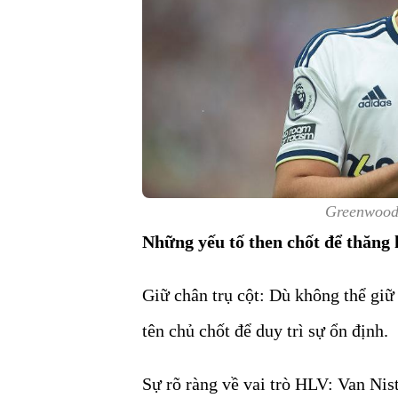
Greenwood 
Những yếu tố then chốt để thăng
Giữ chân trụ cột: Dù không thể giữ t
tên chủ chốt để duy trì sự ổn định.
Sự rõ ràng về vai trò HLV: Van Nist