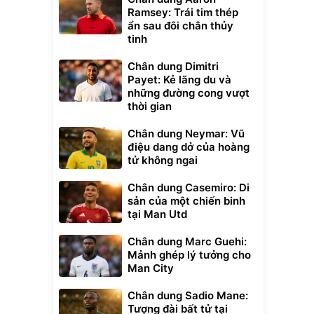
Ramsey: Trái tim thép
ẩn sau đôi chân thủy
tinh
Chân dung Dimitri
Payet: Kẻ lãng du và
những đường cong vượt
thời gian
Chân dung Neymar: Vũ
điệu dang dở của hoàng
tử không ngai
Chân dung Casemiro: Di
sản của một chiến binh
tại Man Utd
Chân dung Marc Guehi:
Mảnh ghép lý tưởng cho
Man City
Chân dung Sadio Mane:
Tượng đài bất tử tại