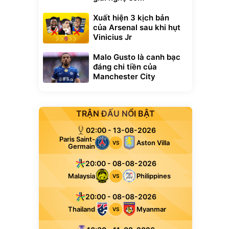
Xuất hiện 3 kịch bản
của Arsenal sau khi hụt
Vinicius Jr
Malo Gusto là canh bạc
đáng chi tiền của
Manchester City
TRẬN ĐẤU NỔI BẬT
02:00 - 13-08-2026
Paris Saint-
Aston Villa
VS
Germain
20:00 - 08-08-2026
Malaysia
Philippines
VS
20:00 - 08-08-2026
Thailand
Myanmar
VS