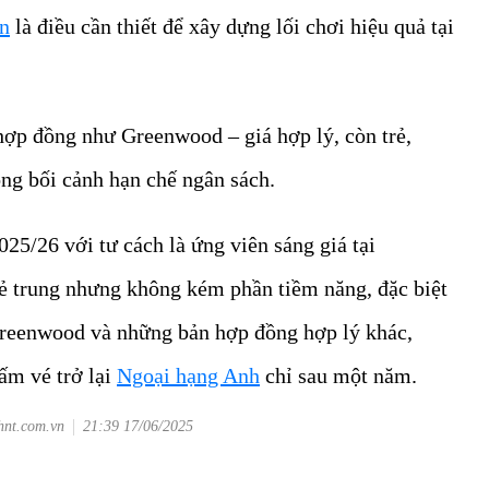
ện
là điều cần thiết để xây dựng lối chơi hiệu quả tại
ợp đồng như Greenwood – giá hợp lý, còn trẻ,
ong bối cảnh hạn chế ngân sách.
25/26 với tư cách là ứng viên sáng giá tại
ẻ trung nhưng không kém phần tiềm năng, đặc biệt
reenwood và những bản hợp đồng hợp lý khác,
ấm vé trở lại
Ngoại hạng Anh
chỉ sau một năm.
hnt.com.vn
21:39 17/06/2025