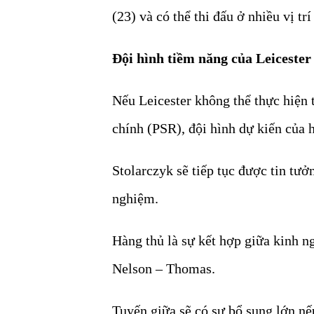
(23) và có thể thi đấu ở nhiều vị tr
Đội hình tiềm năng của Leiceste
Nếu Leicester không thể thực hiện 
chính (PSR), đội hình dự kiến của
Stolarczyk sẽ tiếp tục được tin tưở
nghiệm.
Hàng thủ là sự kết hợp giữa kinh n
Nelson – Thomas.
Tuyến giữa sẽ có sự bổ sung lớn 