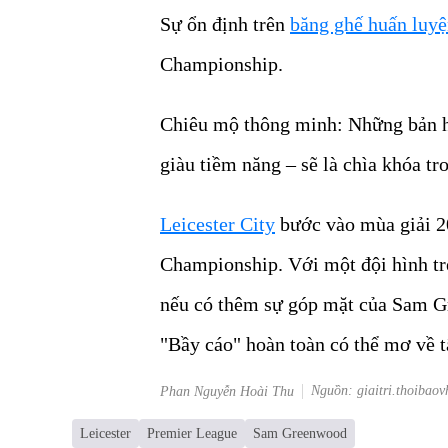
Sự ổn định trên
băng ghế huấn luy
Championship.
Chiêu mộ thông minh: Những bản h
giàu tiềm năng – sẽ là chìa khóa tr
Leicester City
bước vào mùa giải 20
Championship. Với một đội hình tr
nếu có thêm sự góp mặt của Sam G
"Bầy cáo" hoàn toàn có thể mơ về t
Nguồn: giaitri.thoibaov
Phan Nguyễn Hoài Thu
Leicester
Premier League
Sam Greenwood