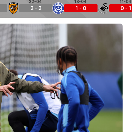
22-04
18-04
11-04
2 - 2
1 - 0
0 - 1