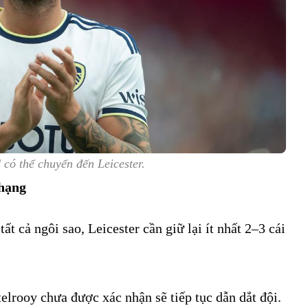
có thể chuyển đến Leicester.
 hạng
ất cả ngôi sao, Leicester cần giữ lại ít nhất 2–3 cái
elrooy chưa được xác nhận sẽ tiếp tục dẫn dắt đội.