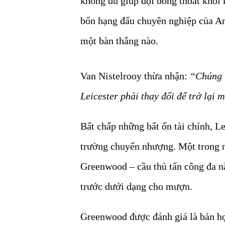
không đủ giúp đội bóng thoát khỏi 
bốn hạng đấu chuyên nghiệp của Anh
một bàn thắng nào.
Van Nistelrooy thừa nhận:
“Chúng t
Leicester phải thay đổi để trở lại 
Bất chấp những bất ổn tài chính, L
trường chuyển nhượng. Một trong n
Greenwood – cầu thủ tấn công đa n
trước dưới dạng cho mượn.
Greenwood được đánh giá là bản hợp