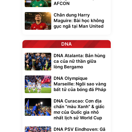
AFCON
Chân dung Harry
Maguire: Bài học không
gục ngã tại Man United
DNA
DNA Atalanta: Bản hùng
ca của nữ thần giữa
lòng Bergamo
DNA Olympique
Marseille: Ngôi sao vàng
bất tử của bóng đá Pháp
DNA Curacao: Cơn địa
chấn "màu Xanh" & giấc
mơ của Quốc gia nhỏ
nhất lịch sử World Cup
DNA PSV Eindhoven: Gã