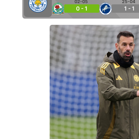
02-05
25-04
0 - 1
1 - 1