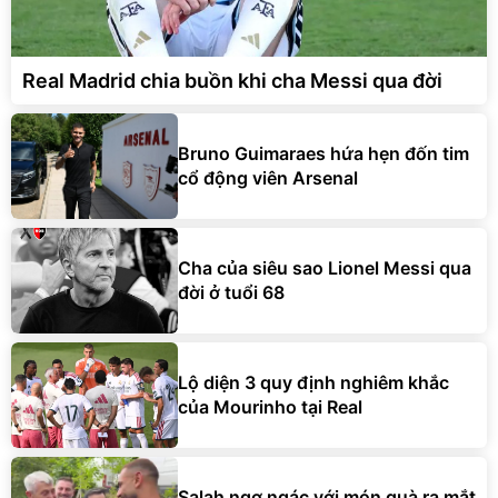
Real Madrid chia buồn khi cha Messi qua đời
Bruno Guimaraes hứa hẹn đốn tim
cổ động viên Arsenal
Cha của siêu sao Lionel Messi qua
đời ở tuổi 68
Lộ diện 3 quy định nghiêm khắc
của Mourinho tại Real
Salah ngơ ngác với món quà ra mắt