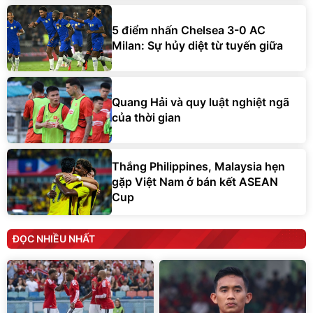
5 điểm nhấn Chelsea 3-0 AC
Milan: Sự hủy diệt từ tuyến giữa
Quang Hải và quy luật nghiệt ngã
của thời gian
Thắng Philippines, Malaysia hẹn
gặp Việt Nam ở bán kết ASEAN
Cup
ĐỌC NHIỀU NHẤT