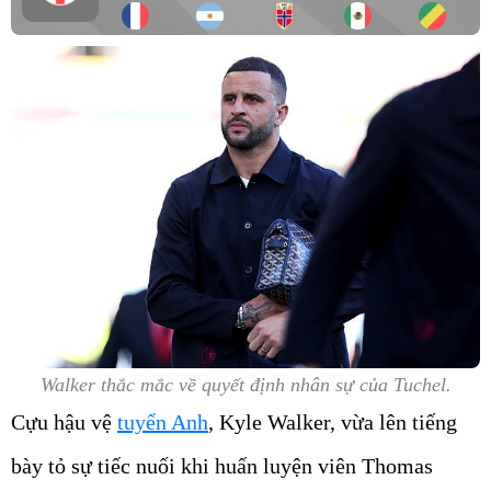
Walker thắc mắc về quyết định nhân sự của Tuchel.
Cựu hậu vệ
tuyển Anh
, Kyle Walker, vừa lên tiếng
bày tỏ sự tiếc nuối khi huấn luyện viên Thomas