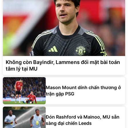
Không còn Bayindir, Lammens đối mặt bài toán
tâm lý tại MU
Mason Mount dính chấn thương ở
trận gặp PSG
Đón Rashford và Mainoo, MU sẵn
sàng đại chiến Leeds