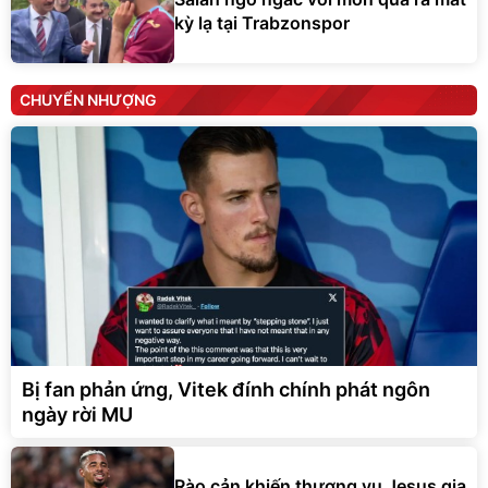
kỳ lạ tại Trabzonspor
CHUYỂN NHƯỢNG
Bị fan phản ứng, Vitek đính chính phát ngôn
ngày rời MU
Rào cản khiến thương vụ Jesus gia