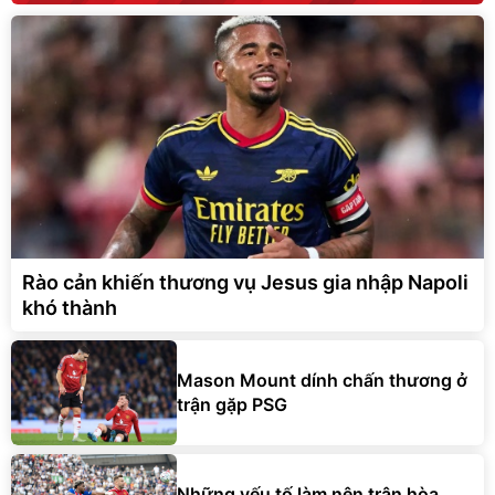
Rào cản khiến thương vụ Jesus gia nhập Napoli
khó thành
Mason Mount dính chấn thương ở
trận gặp PSG
Những yếu tố làm nên trận hòa