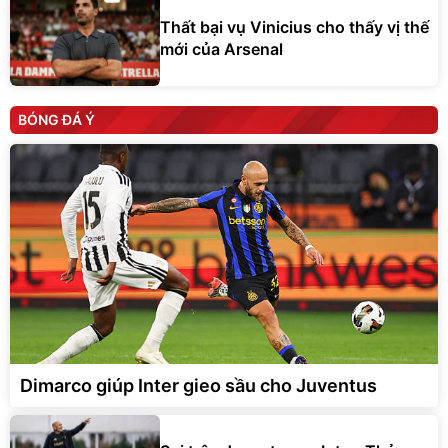
Thất bại vụ Vinicius cho thấy vị thế
mới của Arsenal
BÓNG ĐÁ Ý
Dimarco giúp Inter gieo sầu cho Juventus