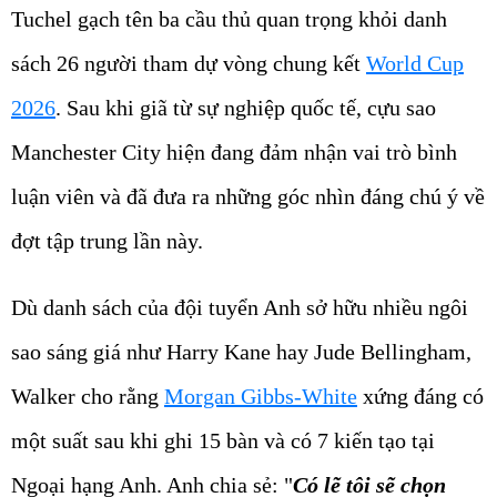
Tuchel gạch tên ba cầu thủ quan trọng khỏi danh
sách 26 người tham dự vòng chung kết
World Cup
2026
. Sau khi giã từ sự nghiệp quốc tế, cựu sao
Manchester City hiện đang đảm nhận vai trò bình
luận viên và đã đưa ra những góc nhìn đáng chú ý về
đợt tập trung lần này.
Dù danh sách của đội tuyển Anh sở hữu nhiều ngôi
sao sáng giá như Harry Kane hay Jude Bellingham,
Walker cho rằng
Morgan Gibbs-White
xứng đáng có
một suất sau khi ghi 15 bàn và có 7 kiến tạo tại
Ngoại hạng Anh. Anh chia sẻ: "
Có lẽ tôi sẽ chọn