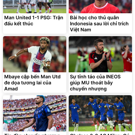
Man United 1-1 PSG: Trận
Bài học cho thủ quân
đấu kết thúc
Indonesia sau lời chỉ trích
Việt Nam
Mbaye cập bến Man Utd
Sự tỉnh táo của INEOS
đe dọa tương lai của
giúp MU thoát bẫy
Amad
chuyển nhượng