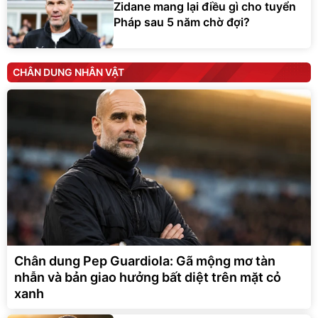
Zidane mang lại điều gì cho tuyển
Pháp sau 5 năm chờ đợi?
CHÂN DUNG NHÂN VẬT
Chân dung Pep Guardiola: Gã mộng mơ tàn
nhẫn và bản giao hưởng bất diệt trên mặt cỏ
xanh