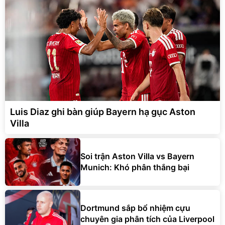
Luis Diaz ghi bàn giúp Bayern hạ gục Aston
Villa
Soi trận Aston Villa vs Bayern
Munich: Khó phân thắng bại
Dortmund sắp bổ nhiệm cựu
chuyên gia phân tích của Liverpool