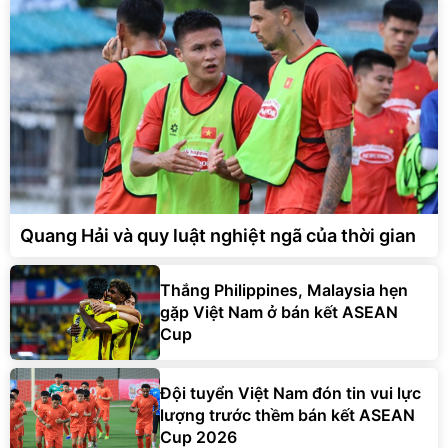
Quang Hải và quy luật nghiệt ngã của thời gian
Thắng Philippines, Malaysia hẹn
gặp Việt Nam ở bán kết ASEAN
Cup
Đội tuyển Việt Nam đón tin vui lực
lượng trước thềm bán kết ASEAN
Cup 2026