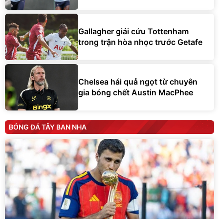
Gallagher giải cứu Tottenham
trong trận hòa nhọc trước Getafe
Chelsea hái quả ngọt từ chuyên
gia bóng chết Austin MacPhee
BÓNG ĐÁ TÂY BAN NHA