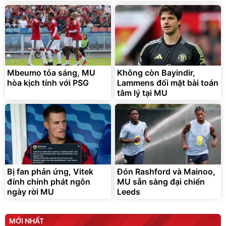
Mbeumo tỏa sáng, MU
Không còn Bayindir,
hòa kịch tính với PSG
Lammens đối mặt bài toán
tâm lý tại MU
Bị fan phản ứng, Vitek
Đón Rashford và Mainoo,
đính chính phát ngôn
MU sẵn sàng đại chiến
ngày rời MU
Leeds
MỚI NHẤT