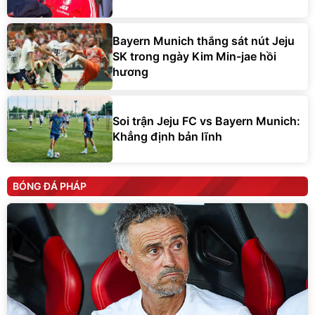
Bayern Munich thắng sát nút Jeju
SK trong ngày Kim Min-jae hồi
hương
Soi trận Jeju FC vs Bayern Munich:
Khẳng định bản lĩnh
BÓNG ĐÁ PHÁP