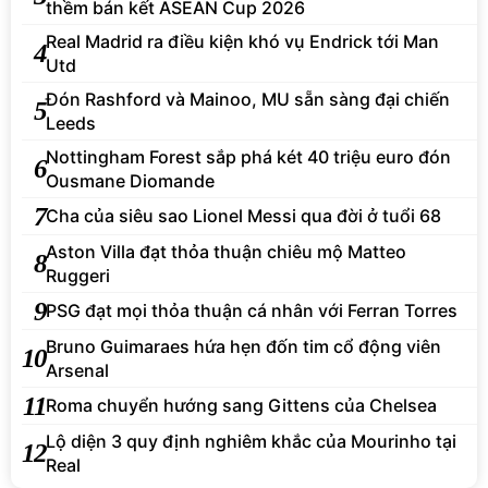
thềm bán kết ASEAN Cup 2026
Real Madrid ra điều kiện khó vụ Endrick tới Man
4
Utd
Đón Rashford và Mainoo, MU sẵn sàng đại chiến
5
Leeds
Nottingham Forest sắp phá két 40 triệu euro đón
6
Ousmane Diomande
7
Cha của siêu sao Lionel Messi qua đời ở tuổi 68
Aston Villa đạt thỏa thuận chiêu mộ Matteo
8
Ruggeri
9
PSG đạt mọi thỏa thuận cá nhân với Ferran Torres
Bruno Guimaraes hứa hẹn đốn tim cổ động viên
10
Arsenal
11
Roma chuyển hướng sang Gittens của Chelsea
Lộ diện 3 quy định nghiêm khắc của Mourinho tại
12
Real