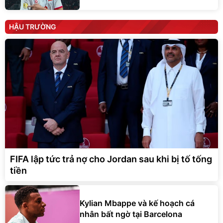
HẬU TRƯỜNG
FIFA lập tức trả nợ cho Jordan sau khi bị tố tống
tiền
Kylian Mbappe và kế hoạch cá
nhân bất ngờ tại Barcelona