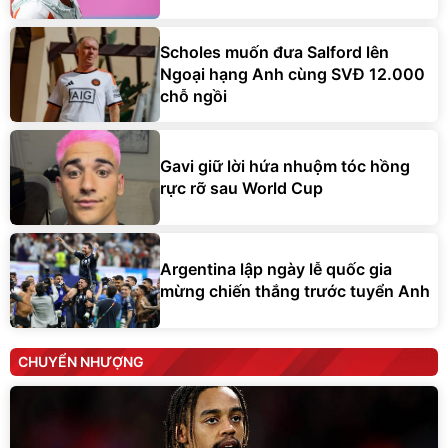
Scholes muốn đưa Salford lên
Ngoại hạng Anh cùng SVĐ 12.000
chỗ ngồi
Gavi giữ lời hứa nhuộm tóc hồng
rực rỡ sau World Cup
Argentina lập ngày lễ quốc gia
mừng chiến thắng trước tuyển Anh
CHUYỂN NHƯỢNG