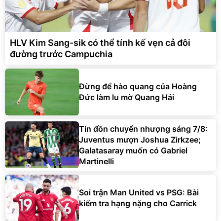
HLV Kim Sang-sik có thể tính kế vẹn cả đôi
đường trước Campuchia
Đừng để hào quang của Hoàng
Đức làm lu mờ Quang Hải
Tin đồn chuyển nhượng sáng 7/8:
Juventus mượn Joshua Zirkzee;
Galatasaray muốn có Gabriel
Martinelli
Soi trận Man United vs PSG: Bài
kiểm tra hạng nặng cho Carrick