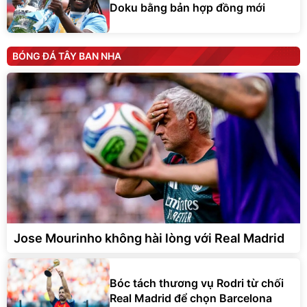
Doku bằng bản hợp đồng mới
BÓNG ĐÁ TÂY BAN NHA
Jose Mourinho không hài lòng với Real Madrid
Bóc tách thương vụ Rodri từ chối
Real Madrid để chọn Barcelona