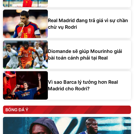
Real Madrid đang trả giá vì sự chần
chừ vụ Rodri
Diomande sẽ giúp Mourinho giải
bài toán cánh phải tại Real
Vì sao Barca lý tưởng hơn Real
Madrid cho Rodri?
BÓNG ĐÁ Ý