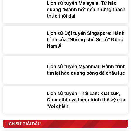
Lịch sử tuyển Malaysia: Từ hào
quang "Mãnh hổ" đến những thách
thức thời đại
Lịch sử Đội tuyển Singapore: Hành
trình của "Những chú Sư tử" Đông
Nam Á
Lịch sử tuyển Myanmar: Hành trình
tìm lại hào quang bóng đá châu lục
Lịch sử tuyển Thái Lan: Kiatisuk,
Chanathip và hành trình thế kỷ của
'Voi chiến'
LỊCH SỬ GIẢI ĐẤU