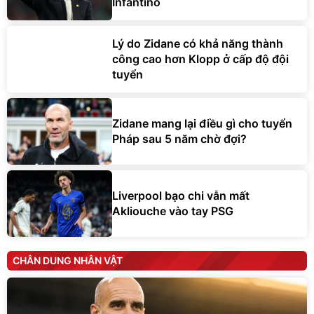
Infantino
Lý do Zidane có khả năng thành
công cao hơn Klopp ở cấp độ đội
tuyển
Zidane mang lại điều gì cho tuyển
Pháp sau 5 năm chờ đợi?
Liverpool bạo chi vẫn mất
Akliouche vào tay PSG
CHÂN DUNG NHÂN VẬT