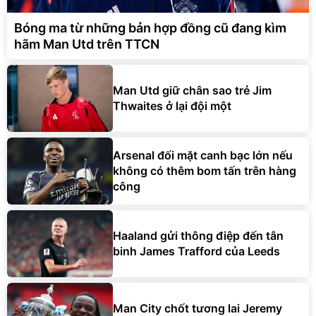
Bóng ma từ những bản hợp đồng cũ đang kìm
hãm Man Utd trên TTCN
Man Utd giữ chân sao trẻ Jim
Thwaites ở lại đội một
Arsenal đối mặt canh bạc lớn nếu
không có thêm bom tấn trên hàng
công
Haaland gửi thông điệp đến tân
binh James Trafford của Leeds
Man City chốt tương lai Jeremy