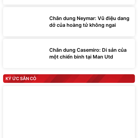
Chân dung Neymar: Vũ điệu dang
dở của hoàng tử không ngai
Chân dung Casemiro: Di sản của
một chiến binh tại Man Utd
KÝ ỨC SÂN CỎ