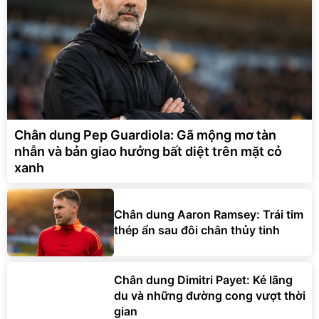
Chân dung Pep Guardiola: Gã mộng mơ tàn
nhẫn và bản giao hưởng bất diệt trên mặt cỏ
xanh
Chân dung Aaron Ramsey: Trái tim
thép ẩn sau đôi chân thủy tinh
Chân dung Dimitri Payet: Kẻ lãng
du và những đường cong vượt thời
gian