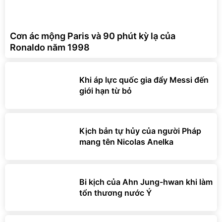
Cơn ác mộng Paris và 90 phút kỳ lạ của
Ronaldo năm 1998
Khi áp lực quốc gia đẩy Messi đến
giới hạn từ bỏ
Kịch bản tự hủy của người Pháp
mang tên Nicolas Anelka
Bi kịch của Ahn Jung-hwan khi làm
tổn thương nước Ý