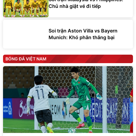
Chủ nhà giật vé đi tiếp
Soi trận Aston Villa vs Bayern
Munich: Khó phân thắng bại
BÓNG ĐÁ VIỆT NAM