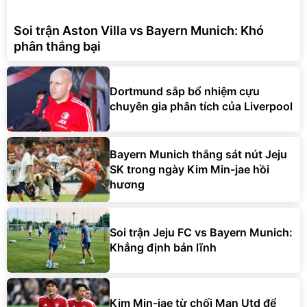
Soi trận Aston Villa vs Bayern Munich: Khó
phân thắng bại
Dortmund sắp bổ nhiệm cựu
chuyên gia phân tích của Liverpool
Bayern Munich thắng sát nút Jeju
SK trong ngày Kim Min-jae hồi
hương
Soi trận Jeju FC vs Bayern Munich:
Khẳng định bản lĩnh
Kim Min-jae từ chối Man Utd để