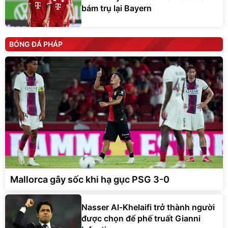
bám trụ lại Bayern
BÓNG ĐÁ PHÁP
Mallorca gây sốc khi hạ gục PSG 3-0
Nasser Al-Khelaifi trở thành người
được chọn để phế truất Gianni