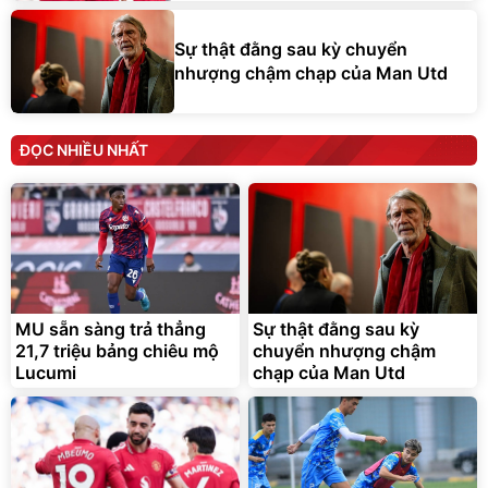
Sự thật đằng sau kỳ chuyển
nhượng chậm chạp của Man Utd
ĐỌC NHIỀU NHẤT
MU sẵn sàng trả thẳng
Sự thật đằng sau kỳ
21,7 triệu bảng chiêu mộ
chuyển nhượng chậm
Lucumi
chạp của Man Utd