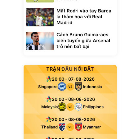
Mất Rodri vào tay Barca
là thảm họa với Real
Madrid
Cách Bruno Guimaraes
biến tuyến giữa Arsenal
trở nên bất bại
TRẬN ĐẤU NỔI BẬT
20:00 - 07-08-2026
Singapore
Indonesia
VS
20:00 - 08-08-2026
Malaysia
Philippines
VS
20:00 - 08-08-2026
Thailand
Myanmar
VS