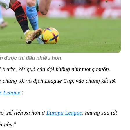
 được thi đấu nhiều hơn.
i trước, kết quả của đội không như mong muốn.
: chúng tôi vô địch League Cup, vào chung kết FA
r League
."
ó thể tiến xa hơn ở
Europa League
, nhưng sau tất
i này."