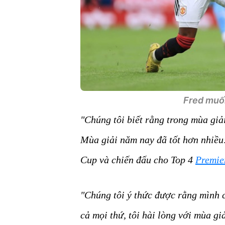
Fred muốn
"Chúng tôi biết rằng trong mùa giả
Mùa giải năm nay đã tốt hơn nhiều
Cup và chiến đấu cho Top 4
Premie
"Chúng tôi ý thức được rằng mình c
cả mọi thứ, tôi hài lòng với mùa giả