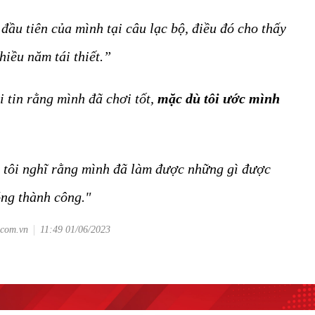
đầu tiên của mình tại câu lạc bộ, điều đó cho thấy
iều năm tái thiết.”
i tin rằng mình đã chơi tốt,
mặc dù tôi ước mình
n, tôi nghĩ rằng mình đã làm được những gì được
óng thành công."
.com.vn
11:49 01/06/2023