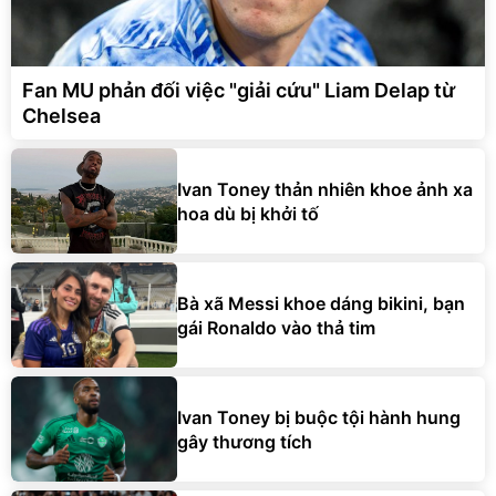
Fan MU phản đối việc "giải cứu" Liam Delap từ
Chelsea
Ivan Toney thản nhiên khoe ảnh xa
hoa dù bị khởi tố
Bà xã Messi khoe dáng bikini, bạn
gái Ronaldo vào thả tim
Ivan Toney bị buộc tội hành hung
gây thương tích