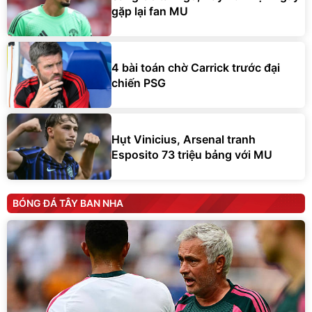
gặp lại fan MU
4 bài toán chờ Carrick trước đại
chiến PSG
Hụt Vinicius, Arsenal tranh
Esposito 73 triệu bảng với MU
BÓNG ĐÁ TÂY BAN NHA