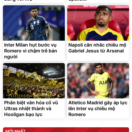
Inter Milan hụt bước vụ
Napoli cân nhắc chiêu mộ
Romero vì chậm trễ bán
Gabriel Jesus từ Arsenal
người
Phân biệt văn hóa cổ vũ
Atletico Madrid gây áp lực
Ultras nhiệt thành và
lên Inter vụ chiêu mộ
Hooligan bạo lực
Romero
MỚI NHẤT