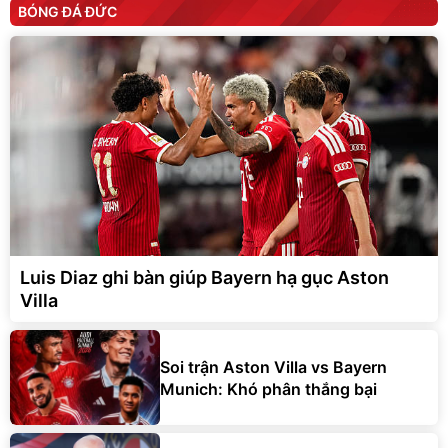
BÓNG ĐÁ ĐỨC
Luis Diaz ghi bàn giúp Bayern hạ gục Aston
Villa
Soi trận Aston Villa vs Bayern
Munich: Khó phân thắng bại