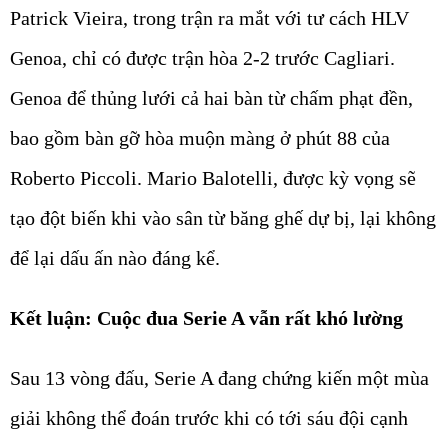
Patrick Vieira, trong trận ra mắt với tư cách HLV
Genoa, chỉ có được trận hòa 2-2 trước Cagliari.
Genoa để thủng lưới cả hai bàn từ chấm phạt đền,
bao gồm bàn gỡ hòa muộn màng ở phút 88 của
Roberto Piccoli. Mario Balotelli, được kỳ vọng sẽ
tạo đột biến khi vào sân từ băng ghế dự bị, lại không
để lại dấu ấn nào đáng kể.
Kết luận: Cuộc đua Serie A vẫn rất khó lường
Sau 13 vòng đấu, Serie A đang chứng kiến một mùa
giải không thể đoán trước khi có tới sáu đội cạnh