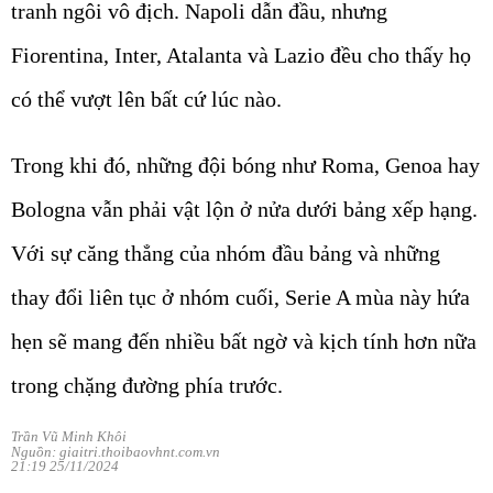
tranh ngôi vô địch. Napoli dẫn đầu, nhưng
Fiorentina, Inter, Atalanta và Lazio đều cho thấy họ
có thể vượt lên bất cứ lúc nào.
Trong khi đó, những đội bóng như Roma, Genoa hay
Bologna vẫn phải vật lộn ở nửa dưới bảng xếp hạng.
Với sự căng thẳng của nhóm đầu bảng và những
thay đổi liên tục ở nhóm cuối, Serie A mùa này hứa
hẹn sẽ mang đến nhiều bất ngờ và kịch tính hơn nữa
trong chặng đường phía trước.
Trần Vũ Minh Khôi
Nguồn: giaitri.thoibaovhnt.com.vn
21:19 25/11/2024