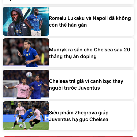
Romelu Lukaku và Napoli đã không
còn thể hàn gắn
Mudryk ra sân cho Chelsea sau 20
tháng thụ án doping
Chelsea trả giá vì canh bạc thay
người trước Juventus
Siêu phẩm Zhegrova giúp
Juventus hạ gục Chelsea