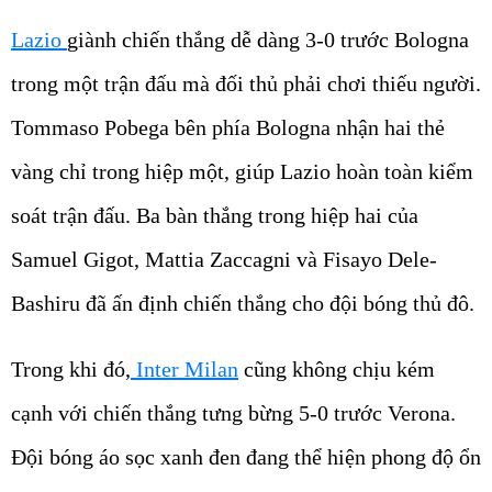
Lazio
giành chiến thắng dễ dàng 3-0 trước Bologna
trong một trận đấu mà đối thủ phải chơi thiếu người.
Tommaso Pobega bên phía Bologna nhận hai thẻ
vàng chỉ trong hiệp một, giúp Lazio hoàn toàn kiểm
soát trận đấu. Ba bàn thắng trong hiệp hai của
Samuel Gigot, Mattia Zaccagni và Fisayo Dele-
Bashiru đã ấn định chiến thắng cho đội bóng thủ đô.
Trong khi đó,
Inter Milan
cũng không chịu kém
cạnh với chiến thắng tưng bừng 5-0 trước Verona.
Đội bóng áo sọc xanh đen đang thể hiện phong độ ổn