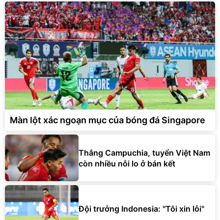
Màn lột xác ngoạn mục của bóng đá Singapore
Thắng Campuchia, tuyển Việt Nam
còn nhiều nỗi lo ở bán kết
Đội trưởng Indonesia: "Tôi xin lỗi"