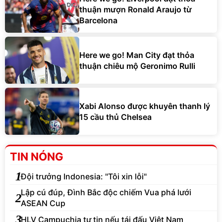
thuận mượn Ronald Araujo từ
Barcelona
Here we go! Man City đạt thỏa
thuận chiêu mộ Geronimo Rulli
Xabi Alonso được khuyên thanh lý
15 cầu thủ Chelsea
TIN NÓNG
1
Đội trưởng Indonesia: "Tôi xin lỗi"
Lập cú đúp, Đình Bắc độc chiếm Vua phá lưới
2
ASEAN Cup
3
HLV Campuchia tự tin nếu tái đấu Việt Nam