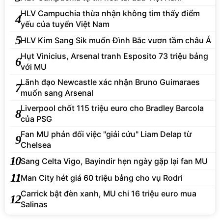
HLV Campuchia thừa nhận không tìm thấy điểm
4
yếu của tuyển Việt Nam
5
HLV Kim Sang Sik muốn Đình Bắc vươn tầm châu Á
Hụt Vinicius, Arsenal tranh Esposito 73 triệu bảng
6
với MU
Lãnh đạo Newcastle xác nhận Bruno Guimaraes
7
muốn sang Arsenal
Liverpool chốt 115 triệu euro cho Bradley Barcola
8
của PSG
Fan MU phản đối việc "giải cứu" Liam Delap từ
9
Chelsea
10
Sang Celta Vigo, Bayindir hẹn ngày gặp lại fan MU
11
Man City hét giá 60 triệu bảng cho vụ Rodri
Carrick bật đèn xanh, MU chi 16 triệu euro mua
12
Salinas