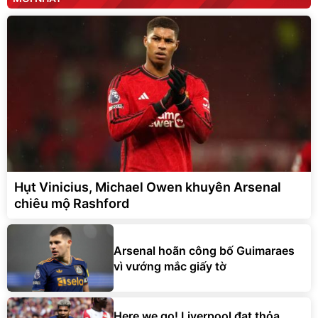
Hụt Vinicius, Michael Owen khuyên Arsenal
chiêu mộ Rashford
Arsenal hoãn công bố Guimaraes
vì vướng mắc giấy tờ
Here we go! Liverpool đạt thỏa