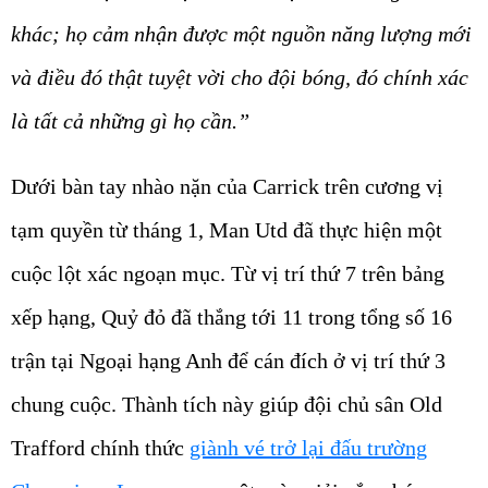
khác; họ cảm nhận được một nguồn năng lượng mới
và điều đó thật tuyệt vời cho đội bóng, đó chính xác
là tất cả những gì họ cần.”
Dưới bàn tay nhào nặn của Carrick trên cương vị
tạm quyền từ tháng 1, Man Utd đã thực hiện một
cuộc lột xác ngoạn mục. Từ vị trí thứ 7 trên bảng
xếp hạng, Quỷ đỏ đã thắng tới 11 trong tổng số 16
trận tại Ngoại hạng Anh để cán đích ở vị trí thứ 3
chung cuộc. Thành tích này giúp đội chủ sân Old
Trafford chính thức
giành vé trở lại đấu trường