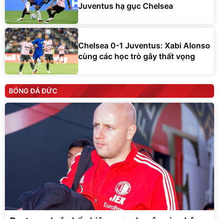
Juventus hạ gục Chelsea
Chelsea 0-1 Juventus: Xabi Alonso
cùng các học trò gây thất vọng
BÓNG ĐÁ ĐỨC