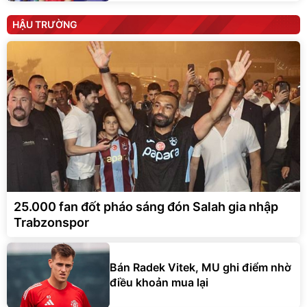
HẬU TRƯỜNG
25.000 fan đốt pháo sáng đón Salah gia nhập
Trabzonspor
Bán Radek Vitek, MU ghi điểm nhờ
điều khoản mua lại