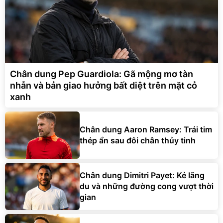
Chân dung Pep Guardiola: Gã mộng mơ tàn
nhẫn và bản giao hưởng bất diệt trên mặt cỏ
xanh
Chân dung Aaron Ramsey: Trái tim
thép ẩn sau đôi chân thủy tinh
Chân dung Dimitri Payet: Kẻ lãng
du và những đường cong vượt thời
gian