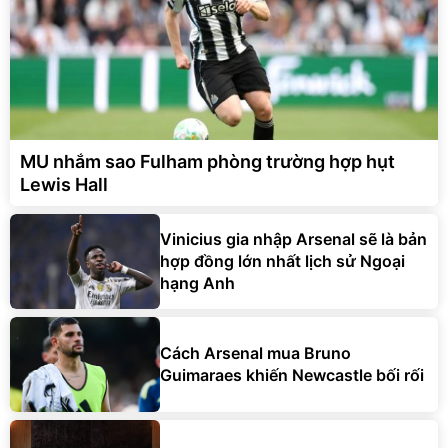
MU nhắm sao Fulham phòng trường hợp hụt
Lewis Hall
Vinicius gia nhập Arsenal sẽ là bản
hợp đồng lớn nhất lịch sử Ngoại
hạng Anh
Cách Arsenal mua Bruno
Guimaraes khiến Newcastle bối rối