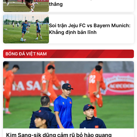
thắng
Soi trận Jeju FC vs Bayern Munich:
Khẳng định bản lĩnh
BÓNG ĐÁ VIỆT NAM
Kim Sang-sik dũng cảm rũ bỏ hào quang