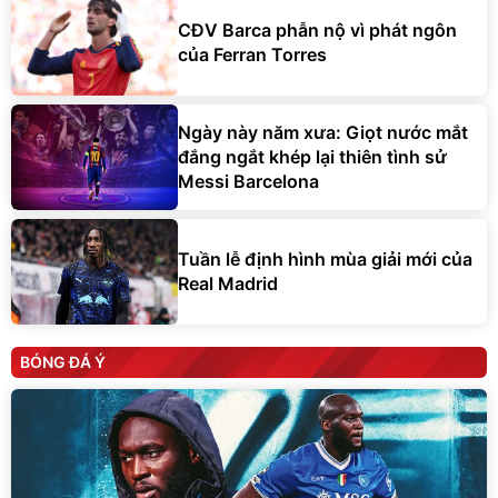
CĐV Barca phẫn nộ vì phát ngôn
của Ferran Torres
Ngày này năm xưa: Giọt nước mắt
đắng ngắt khép lại thiên tình sử
Messi Barcelona
Tuần lễ định hình mùa giải mới của
Real Madrid
BÓNG ĐÁ Ý