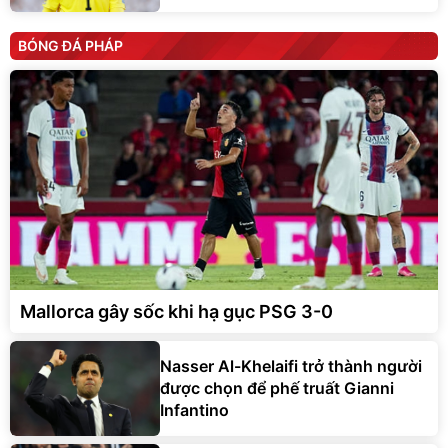
BÓNG ĐÁ PHÁP
Mallorca gây sốc khi hạ gục PSG 3-0
Nasser Al-Khelaifi trở thành người
được chọn để phế truất Gianni
Infantino