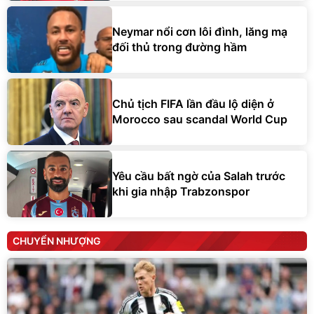
Neymar nổi cơn lôi đình, lăng mạ
đối thủ trong đường hầm
Chủ tịch FIFA lần đầu lộ diện ở
Morocco sau scandal World Cup
Yêu cầu bất ngờ của Salah trước
khi gia nhập Trabzonspor
CHUYỂN NHƯỢNG