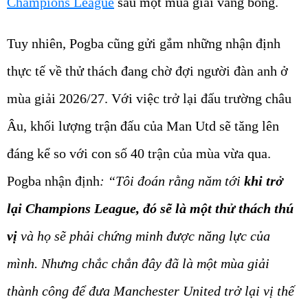
Champions League
sau một mùa giải vắng bóng.
Tuy nhiên, Pogba cũng gửi gắm những nhận định
thực tế về thử thách đang chờ đợi người đàn anh ở
mùa giải 2026/27. Với việc trở lại đấu trường châu
Âu, khối lượng trận đấu của Man Utd sẽ tăng lên
đáng kể so với con số 40 trận của mùa vừa qua.
Pogba nhận định
:
“Tôi đoán rằng năm tới
khi trở
lại Champions League, đó sẽ là một thử thách thú
vị
và họ sẽ phải chứng minh được năng lực của
mình. Nhưng chắc chắn đây đã là một mùa giải
thành công để đưa Manchester United trở lại vị thế