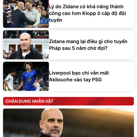
Lý do Zidane có khả năng thành
công cao hơn Klopp ở cấp độ đội
tuyển
Zidane mang lại điều gì cho tuyển
Pháp sau 5 năm chờ đợi?
Liverpool bạo chi vẫn mất
Akliouche vào tay PSG
CHÂN DUNG NHÂN VẬT