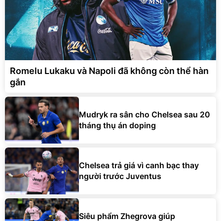
Romelu Lukaku và Napoli đã không còn thể hàn
gắn
Mudryk ra sân cho Chelsea sau 20
tháng thụ án doping
Chelsea trả giá vì canh bạc thay
người trước Juventus
Siêu phẩm Zhegrova giúp