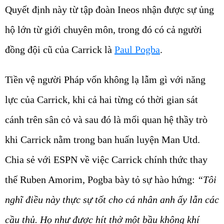
Quyết định này từ tập đoàn Ineos nhận được sự ủng
hộ lớn từ giới chuyên môn, trong đó có cả người
đồng đội cũ của Carrick là
Paul Pogba
.
Tiền vệ người Pháp vốn không lạ lẫm gì với năng
lực của Carrick, khi cả hai từng có thời gian sát
cánh trên sân cỏ và sau đó là mối quan hệ thầy trò
khi Carrick nằm trong ban huấn luyện Man Utd.
Chia sẻ với ESPN về việc Carrick chính thức thay
thế Ruben Amorim, Pogba bày tỏ sự hào hứng:
“Tôi
nghĩ điều này thực sự tốt cho cá nhân anh ấy lẫn các
cầu thủ. Họ như được hít thở một bầu không khí