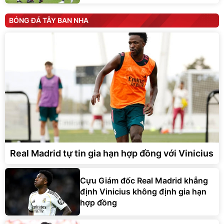
BÓNG ĐÁ TÂY BAN NHA
Real Madrid tự tin gia hạn hợp đồng với Vinicius
Cựu Giám đốc Real Madrid khẳng
định Vinicius không định gia hạn
hợp đồng