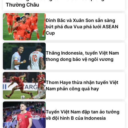
Thường Châu
Đình Bắc và Xuân Son sẵn sàng
bứt phá đua Vua phá lưới ASEAN
Cup
Thắng Indonesia, tuyển Việt Nam
thong dong bảo vệ ngôi vương
Thom Haye thừa nhận tuyển Việt
Nam phản công quá hay
Tuyển Việt Nam đập tan ảo tưởng
về đội hình B của Indonesia