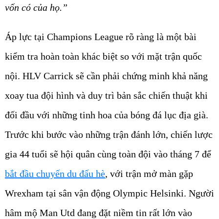
vốn có của họ.”
Áp lực tại Champions League rõ ràng là một bài
kiểm tra hoàn toàn khác biệt so với mặt trận quốc
nội. HLV Carrick sẽ cần phải chứng minh khả năng
xoay tua đội hình và duy trì bản sắc chiến thuật khi
đối đầu với những tinh hoa của bóng đá lục địa già.
Trước khi bước vào những trận đánh lớn, chiến lược
gia 44 tuổi sẽ hội quân cùng toàn đội vào tháng 7 để
bắt đầu chuyến du đấu hè
, với trận mở màn gặp
Wrexham tại sân vận động Olympic Helsinki. Người
hâm mộ Man Utd đang đặt niềm tin rất lớn vào