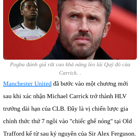
Pogba đánh giá rất cao khả năng lèo lái Quỷ đỏ của
Carrick. .
Manchester United
đã bước vào một chương mới
sau khi xác nhận Michael Carrick trở thành HLV
trưởng dài hạn của CLB. Đây là vị chiến lược gia
chính thức thứ 7 ngồi vào "chiếc ghế nóng" tại Old
Trafford kể từ sau kỷ nguyên của Sir Alex Ferguson.