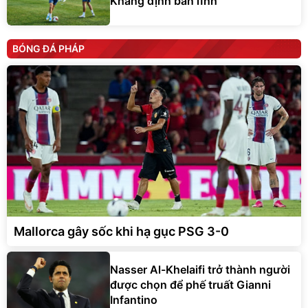
Khẳng định bản lĩnh
BÓNG ĐÁ PHÁP
Mallorca gây sốc khi hạ gục PSG 3-0
Nasser Al-Khelaifi trở thành người
được chọn để phế truất Gianni
Infantino