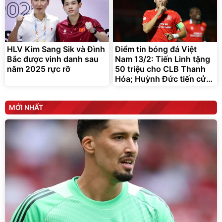
HLV Kim Sang Sik và Đình
Điểm tin bóng đá Việt
Bắc được vinh danh sau
Nam 13/2: Tiến Linh tặng
năm 2025 rực rỡ
50 triệu cho CLB Thanh
Hóa; Huỳnh Đức tiến cử
Patrik Lê Giang
MỚI NHẤT