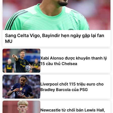
Sang Celta Vigo, Bayindir hẹn ngày gặp lại fan
MU
Xabi Alonso được khuyên thanh lý
15 cầu thủ Chelsea
Liverpool chốt 115 triệu euro cho
Bradley Barcola của PSG
Newcastle từ chối bán Lewis Hall,