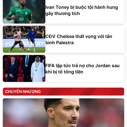
Ivan Toney bị buộc tội hành hung
gây thương tích
CĐV Chelsea thất vọng với tân
binh Palestra
FIFA lập tức trả nợ cho Jordan sau
khi bị tố tống tiền
CHUYỂN NHƯỢNG