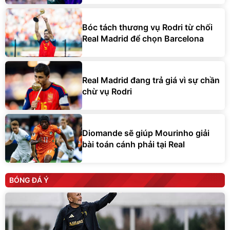
Bóc tách thương vụ Rodri từ chối
Real Madrid để chọn Barcelona
Real Madrid đang trả giá vì sự chần
chừ vụ Rodri
Diomande sẽ giúp Mourinho giải
bài toán cánh phải tại Real
BÓNG ĐÁ Ý