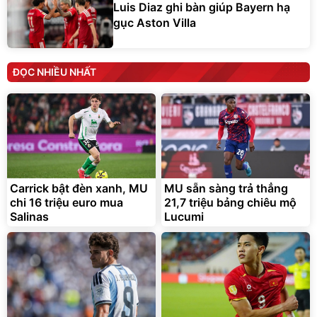
Luis Diaz ghi bàn giúp Bayern hạ
gục Aston Villa
ĐỌC NHIỀU NHẤT
Carrick bật đèn xanh, MU
MU sẵn sàng trả thẳng
chi 16 triệu euro mua
21,7 triệu bảng chiêu mộ
Salinas
Lucumi