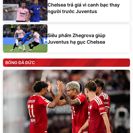
Chelsea trả giá vì canh bạc thay
người trước Juventus
Siêu phẩm Zhegrova giúp
Juventus hạ gục Chelsea
BÓNG ĐÁ ĐỨC