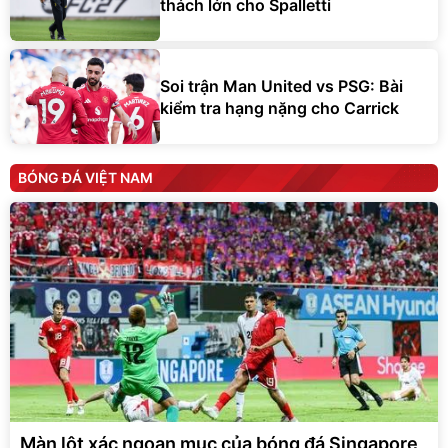
thách lớn cho Spalletti
Soi trận Man United vs PSG: Bài
kiểm tra hạng nặng cho Carrick
BÓNG ĐÁ VIỆT NAM
Màn lột xác ngoạn mục của bóng đá Singapore