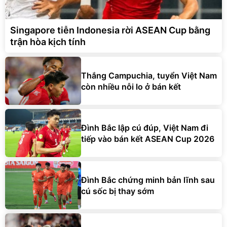
Singapore tiễn Indonesia rời ASEAN Cup bằng
trận hòa kịch tính
Thắng Campuchia, tuyển Việt Nam
còn nhiều nỗi lo ở bán kết
Đình Bắc lập cú đúp, Việt Nam đi
tiếp vào bán kết ASEAN Cup 2026
Đình Bắc chứng minh bản lĩnh sau
cú sốc bị thay sớm