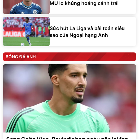
MU lo khủng hoảng cánh trái
Sức hút La Liga và bài toán siêu
sao của Ngoại hạng Anh
BÓNG ĐÁ ANH