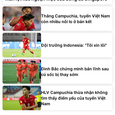
Thắng Campuchia, tuyển Việt Nam
còn nhiều nỗi lo ở bán kết
Đội trưởng Indonesia: "Tôi xin lỗi"
Đình Bắc chứng minh bản lĩnh sau
cú sốc bị thay sớm
HLV Campuchia thừa nhận không
tìm thấy điểm yếu của tuyển Việt
Nam