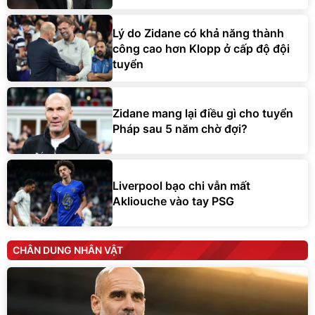
Lý do Zidane có khả năng thành
công cao hơn Klopp ở cấp độ đội
tuyển
Zidane mang lại điều gì cho tuyển
Pháp sau 5 năm chờ đợi?
Liverpool bạo chi vẫn mất
Akliouche vào tay PSG
CHÂN DUNG NHÂN VẬT