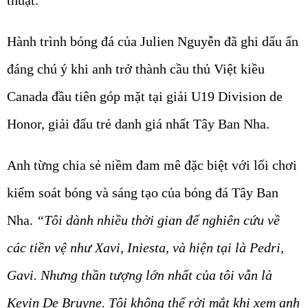
thuật.
Hành trình bóng đá của Julien Nguyễn đã ghi dấu ấn
đáng chú ý khi anh trở thành cầu thủ Việt kiều
Canada đầu tiên góp mặt tại giải U19 Division de
Honor, giải đấu trẻ danh giá nhất Tây Ban Nha.
Anh từng chia sẻ niềm đam mê đặc biệt với lối chơi
kiểm soát bóng và sáng tạo của bóng đá Tây Ban
Nha.
“Tôi dành nhiều thời gian để nghiên cứu về
các tiền vệ như Xavi, Iniesta, và hiện tại là Pedri,
Gavi. Nhưng thần tượng lớn nhất của tôi vẫn là
Kevin De Bruyne. Tôi không thể rời mắt khi xem anh