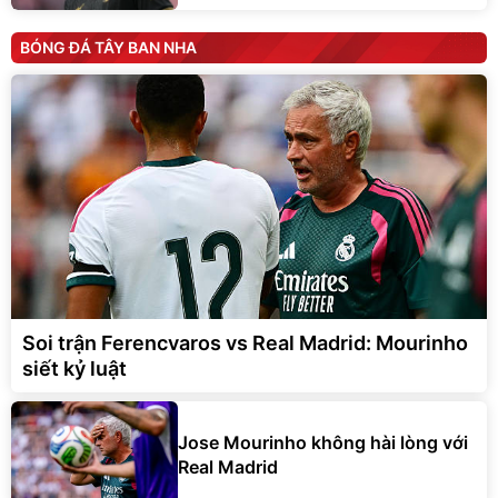
BÓNG ĐÁ TÂY BAN NHA
Soi trận Ferencvaros vs Real Madrid: Mourinho
siết kỷ luật
Jose Mourinho không hài lòng với
Real Madrid