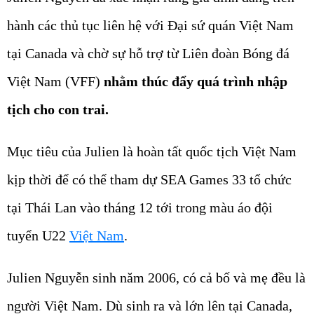
hành các thủ tục liên hệ với Đại sứ quán Việt Nam
tại Canada và chờ sự hỗ trợ từ Liên đoàn Bóng đá
Việt Nam (VFF)
nhằm thúc đẩy quá trình nhập
tịch cho con trai.
Mục tiêu của Julien là hoàn tất quốc tịch Việt Nam
kịp thời để có thể tham dự SEA Games 33 tổ chức
tại Thái Lan vào tháng 12 tới trong màu áo đội
tuyển U22
Việt Nam
.
Julien Nguyễn sinh năm 2006, có cả bố và mẹ đều là
người Việt Nam. Dù sinh ra và lớn lên tại Canada,