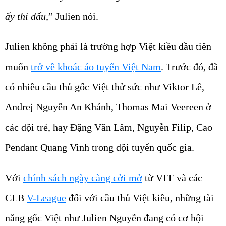
ấy thi đấu,
” Julien nói.
Julien không phải là trường hợp Việt kiều đầu tiên
muốn
trở về khoác áo tuyển Việt Nam
. Trước đó, đã
có nhiều cầu thủ gốc Việt thử sức như Viktor Lê,
Andrej Nguyễn An Khánh, Thomas Mai Veereen ở
các đội trẻ, hay Đặng Văn Lâm, Nguyễn Filip, Cao
Pendant Quang Vinh trong đội tuyển quốc gia.
Với
chính sách ngày càng cởi mở
từ VFF và các
CLB
V-League
đối với cầu thủ Việt kiều, những tài
năng gốc Việt như Julien Nguyễn đang có cơ hội