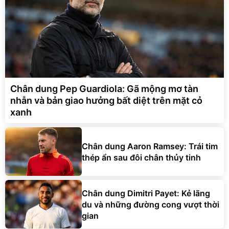
Chân dung Pep Guardiola: Gã mộng mơ tàn
nhẫn và bản giao hưởng bất diệt trên mặt cỏ
xanh
Chân dung Aaron Ramsey: Trái tim
thép ẩn sau đôi chân thủy tinh
Chân dung Dimitri Payet: Kẻ lãng
du và những đường cong vượt thời
gian