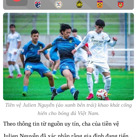
Tiền vệ Julien Nguyễn (áo xanh bên trái) khao khát cống
hiến cho bóng đá Việt Nam.
Theo thông tin từ nguồn uy tín, cha của tiền vệ
Julien Nguyễn đã xác nhận rằng gia đình đang tiến