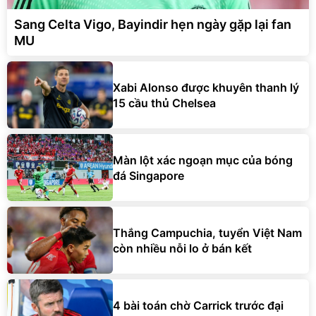
Sang Celta Vigo, Bayindir hẹn ngày gặp lại fan
MU
Xabi Alonso được khuyên thanh lý
15 cầu thủ Chelsea
Màn lột xác ngoạn mục của bóng
đá Singapore
Thắng Campuchia, tuyển Việt Nam
còn nhiều nỗi lo ở bán kết
4 bài toán chờ Carrick trước đại