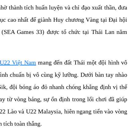
hờ thành tích huấn luyện và chỉ đạo xuất thần, đưa
bục cao nhất để giành Huy chương Vàng tại Đại hội
 (SEA Games 33) được tổ chức tại Thái Lan năm
U22 Việt Nam
mang đến đất Thái một đội hình vô
rình chuẩn bị vô cùng kỹ lưỡng. Dưới bàn tay nhào
ik, đội bóng áo đỏ nhanh chóng khẳng định vị thế
y từ vòng bảng, sự ổn định trong lối chơi đã giúp
22 Lào và U22 Malaysia, hiên ngang tiến vào vòng
 tích toàn thắng.