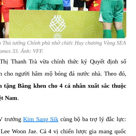
a Thủ tướng Chính phủ nhờ chiếc Huy chương Vàng SEA
ames 33. Ảnh: VFF.
hị Thanh Trà vừa chính thức ký Quyết định số
n cho người hâm mộ bóng đá nước nhà. Theo đó,
 tặng Bằng khen cho 4 cá nhân xuất sắc thuộc
iệt Nam
.
V trưởng
Kim Sang Sik
cùng bộ ba trợ lý đắc lực:
Lee Woon Jae. Cả 4 vị chiến lược gia mang quốc