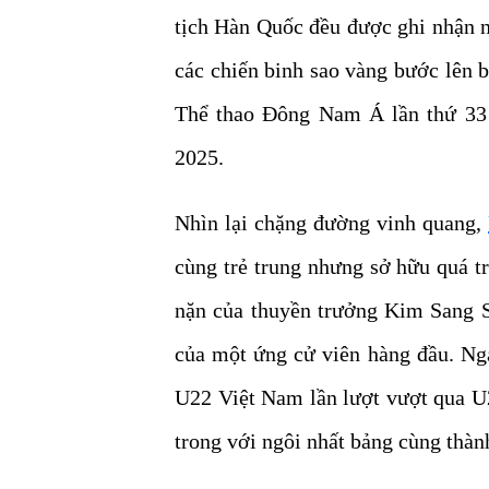
tịch Hàn Quốc đều được ghi nhận n
các chiến binh sao vàng bước lên 
Thể thao Đông Nam Á lần thứ 33
2025.
Nhìn lại chặng đường vinh quang,
cùng trẻ trung nhưng sở hữu quá t
nặn của thuyền trưởng Kim Sang S
của một ứng cử viên hàng đầu. Nga
U22 Việt Nam lần lượt vượt qua U
trong với ngôi nhất bảng cùng thành