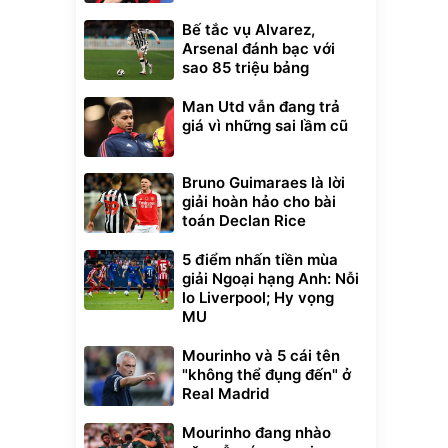
Bế tắc vụ Alvarez,
Arsenal đánh bạc với
sao 85 triệu bảng
Man Utd vẫn đang trả
giá vì những sai lầm cũ
Bruno Guimaraes là lời
giải hoàn hảo cho bài
toán Declan Rice
5 điểm nhấn tiền mùa
giải Ngoại hạng Anh: Nỗi
lo Liverpool; Hy vọng
MU
Mourinho và 5 cái tên
"không thể đụng đến" ở
Real Madrid
Mourinho đang nhào