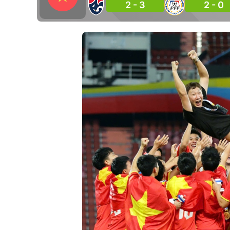
2 - 3
2 - 0