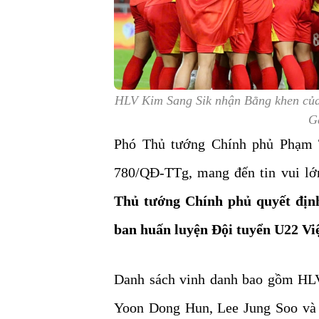
HLV Kim Sang Sik nhận Bằng khen củ
G
Phó Thủ tướng Chính phủ Phạm T
780/QĐ-TTg, mang đến tin vui lớ
Thủ tướng Chính phủ quyết định
ban huấn luyện Đội tuyển U22 V
Danh sách vinh danh bao gồm HL
Yoon Dong Hun, Lee Jung Soo và 