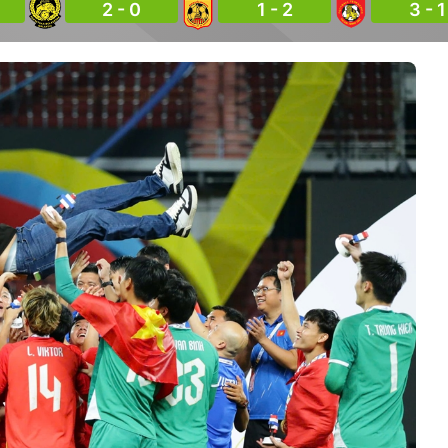
2 - 0
1 - 2
3 - 1