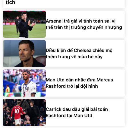
tích
Arsenal trả giá vì tính toán sai vị
thế trên thị trường chuyển nhượng
Điều kiện để Chelsea chiêu mộ
thêm trung vệ mùa hè này
Man Utd cân nhắc đưa Marcus
Rashford trở lại đội hình
Carrick đau đầu giải bài toán
Rashford tại Man Utd