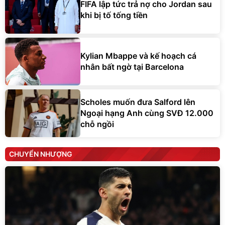
FIFA lập tức trả nợ cho Jordan sau
khi bị tố tống tiền
Kylian Mbappe và kế hoạch cá
nhân bất ngờ tại Barcelona
Scholes muốn đưa Salford lên
Ngoại hạng Anh cùng SVĐ 12.000
chỗ ngồi
CHUYỂN NHƯỢNG