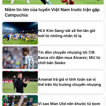
Niềm tin lớn của tuyển Việt Nam trước trận gặp
Campuchia
HLV Kim Sang-sik sẽ tìm làn gió
mới từ những nhân tố lạ
Tin đồn chuyển nhượng tối 7/8:
Barca chi đậm mua Alvarez; MU từ
chối bán Sesko
Arsenal trả giá vì tính toán sai vị
thế trên thị trường chuyển nhượng
Vì sao Man Utd nên khước từ bom