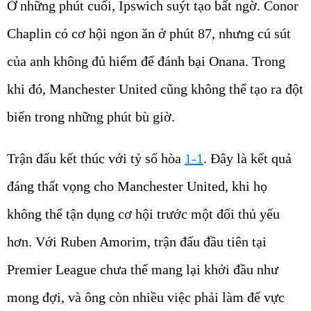
Ở những phút cuối, Ipswich suýt tạo bất ngờ. Conor
Chaplin có cơ hội ngon ăn ở phút 87, nhưng cú sút
của anh không đủ hiểm để đánh bại Onana. Trong
khi đó, Manchester United cũng không thể tạo ra đột
biến trong những phút bù giờ.
Trận đấu kết thúc với tỷ số hòa
1-1
. Đây là kết quả
đáng thất vọng cho Manchester United, khi họ
không thể tận dụng cơ hội trước một đối thủ yếu
hơn. Với Ruben Amorim, trận đấu đầu tiên tại
Premier League chưa thể mang lại khởi đầu như
mong đợi, và ông còn nhiều việc phải làm để vực