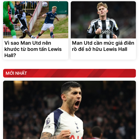
Vì sao Man Utd nên
Man Utd cần mức giá điên
khước từ bom tấn Lewis
rồ để sở hữu Lewis Hall
Hall?
MỚI NHẤT