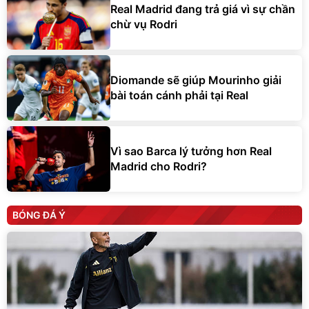
Real Madrid đang trả giá vì sự chần
chừ vụ Rodri
Diomande sẽ giúp Mourinho giải
bài toán cánh phải tại Real
Vì sao Barca lý tưởng hơn Real
Madrid cho Rodri?
BÓNG ĐÁ Ý