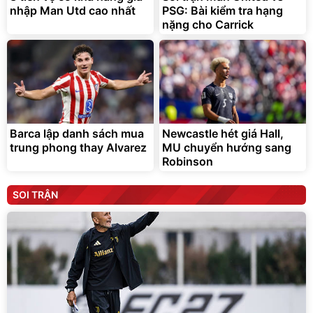
nhập Man Utd cao nhất
PSG: Bài kiểm tra hạng
nặng cho Carrick
Barca lập danh sách mua
Newcastle hét giá Hall,
trung phong thay Alvarez
MU chuyển hướng sang
Robinson
SOI TRẬN