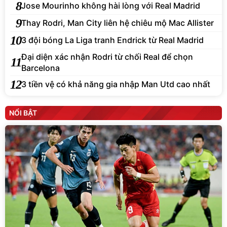
8
Jose Mourinho không hài lòng với Real Madrid
9
Thay Rodri, Man City liên hệ chiêu mộ Mac Allister
10
3 đội bóng La Liga tranh Endrick từ Real Madrid
Đại diện xác nhận Rodri từ chối Real để chọn
11
Barcelona
12
3 tiền vệ có khả năng gia nhập Man Utd cao nhất
NỔI BẬT