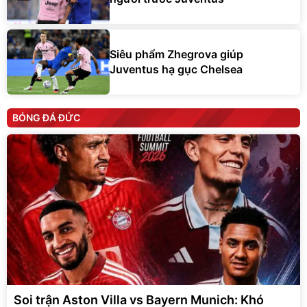
Siêu phẩm Zhegrova giúp
Juventus hạ gục Chelsea
BÓNG ĐÁ ĐỨC
Soi trận Aston Villa vs Bayern Munich: Khó