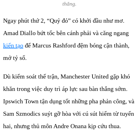
thắng.
Ngay phút thứ 2, “Quỷ đỏ” có khởi đầu như mơ.
Amad Diallo bứt tốc bên cánh phải và căng ngang
kiến tạo
để Marcus Rashford đệm bóng cận thành,
mở tỷ số.
Dù kiểm soát thế trận, Manchester United gặp khó
khăn trong việc duy trì áp lực sau bàn thắng sớm.
Ipswich Town tận dụng tốt những pha phản công, và
Sam Szmodics suýt gỡ hòa với cú sút hiểm từ tuyến
hai, nhưng thủ môn Andre Onana kịp cứu thua.