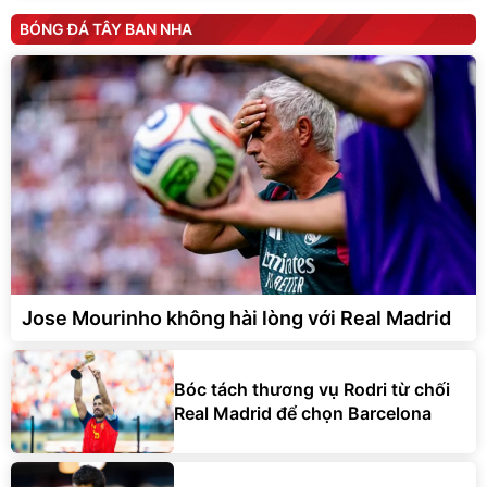
BÓNG ĐÁ TÂY BAN NHA
Jose Mourinho không hài lòng với Real Madrid
Bóc tách thương vụ Rodri từ chối
Real Madrid để chọn Barcelona