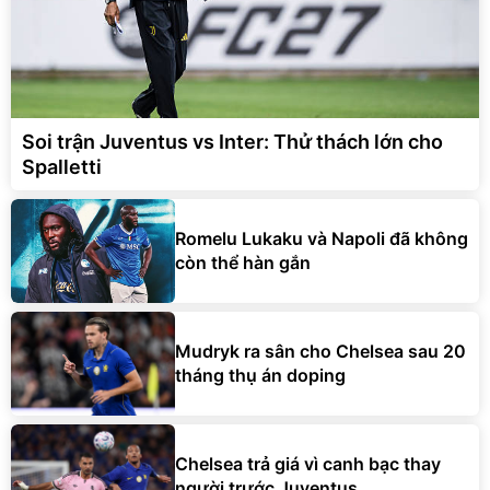
Soi trận Juventus vs Inter: Thử thách lớn cho
Spalletti
Romelu Lukaku và Napoli đã không
còn thể hàn gắn
Mudryk ra sân cho Chelsea sau 20
tháng thụ án doping
Chelsea trả giá vì canh bạc thay
người trước Juventus