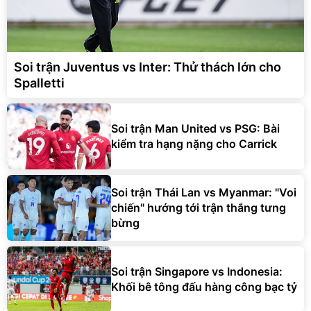
Soi trận Juventus vs Inter: Thử thách lớn cho
Spalletti
Soi trận Man United vs PSG: Bài
kiểm tra hạng nặng cho Carrick
Soi trận Thái Lan vs Myanmar: "Voi
chiến" hướng tới trận thắng tưng
bừng
Soi trận Singapore vs Indonesia:
Khối bê tông đấu hàng công bạc tỷ