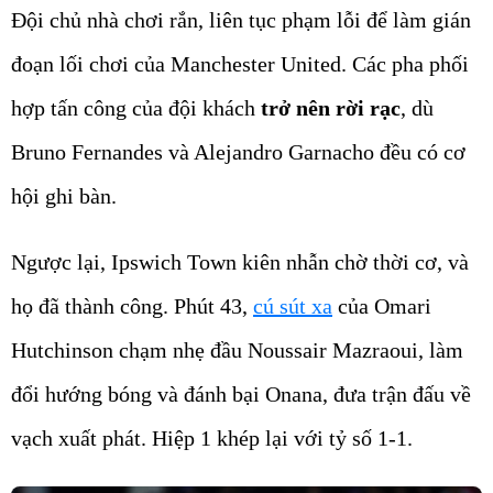
Đội chủ nhà chơi rắn, liên tục phạm lỗi để làm gián
đoạn lối chơi của Manchester United. Các pha phối
hợp tấn công của đội khách
trở nên rời rạc
, dù
Bruno Fernandes và Alejandro Garnacho đều có cơ
hội ghi bàn.
Ngược lại, Ipswich Town kiên nhẫn chờ thời cơ, và
họ đã thành công. Phút 43,
cú sút xa
của Omari
Hutchinson chạm nhẹ đầu Noussair Mazraoui, làm
đổi hướng bóng và đánh bại Onana, đưa trận đấu về
vạch xuất phát. Hiệp 1 khép lại với tỷ số 1-1.