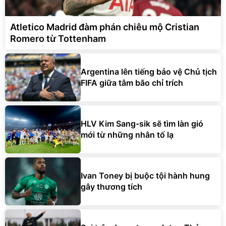
Atletico Madrid đàm phán chiêu mộ Cristian
Romero từ Tottenham
Argentina lên tiếng bảo vệ Chủ tịch
FIFA giữa tâm bão chỉ trích
HLV Kim Sang-sik sẽ tìm làn gió
mới từ những nhân tố lạ
Ivan Toney bị buộc tội hành hung
gây thương tích