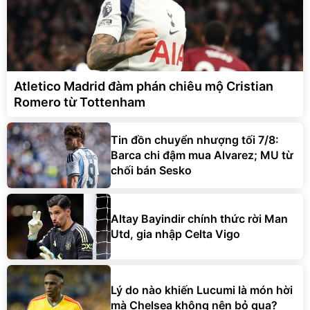
Atletico Madrid đàm phán chiêu mộ Cristian
Romero từ Tottenham
Tin đồn chuyển nhượng tối 7/8:
Barca chi đậm mua Alvarez; MU từ
chối bán Sesko
Altay Bayindir chính thức rời Man
Utd, gia nhập Celta Vigo
Lý do nào khiến Lucumi là món hời
mà Chelsea không nên bỏ qua?