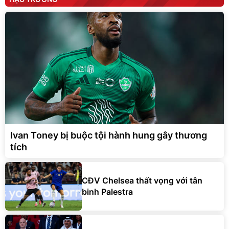
Ivan Toney bị buộc tội hành hung gây thương
tích
CĐV Chelsea thất vọng với tân
binh Palestra