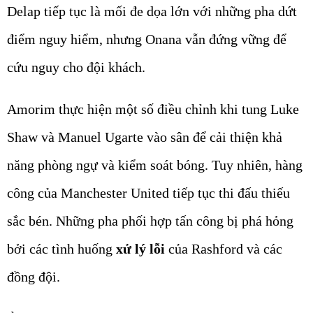
Delap tiếp tục là mối đe dọa lớn với những pha dứt
điểm nguy hiểm, nhưng Onana vẫn đứng vững để
cứu nguy cho đội khách.
Amorim thực hiện một số điều chỉnh khi tung Luke
Shaw và Manuel Ugarte vào sân để cải thiện khả
năng phòng ngự và kiểm soát bóng. Tuy nhiên, hàng
công của Manchester United tiếp tục thi đấu thiếu
sắc bén. Những pha phối hợp tấn công bị phá hỏng
bởi các tình huống
xử lý lỗi
của Rashford và các
đồng đội.