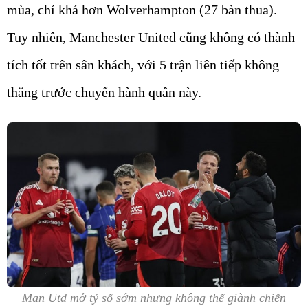
mùa, chỉ khá hơn Wolverhampton (27 bàn thua).
Tuy nhiên, Manchester United cũng không có thành
tích tốt trên sân khách, với 5 trận liên tiếp không
thắng trước chuyến hành quân này.
Man Utd mở tỷ số sớm nhưng không thể giành chiến