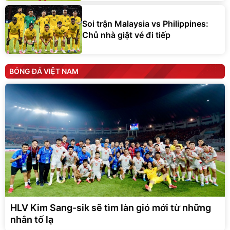
Soi trận Malaysia vs Philippines:
Chủ nhà giật vé đi tiếp
BÓNG ĐÁ VIỆT NAM
HLV Kim Sang-sik sẽ tìm làn gió mới từ những
nhân tố lạ