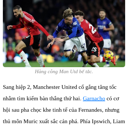
Hàng công Man Utd bế tắc.
Sang hiệp 2, Manchester United cố gắng tăng tốc
nhằm tìm kiếm bàn thắng thứ hai.
Garnacho
có cơ
hội sau pha chọc khe tinh tế của Fernandes, nhưng
thủ môn Muric xuất sắc cản phá. Phía Ipswich, Liam