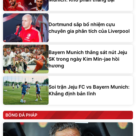
Dortmund sắp bổ nhiệm cựu
chuyên gia phân tích của Liverpool
Bayern Munich thắng sát nút Jeju
SK trong ngày Kim Min-jae hồi
hương
Soi trận Jeju FC vs Bayern Munich:
Khẳng định bản lĩnh
BÓNG ĐÁ PHÁP