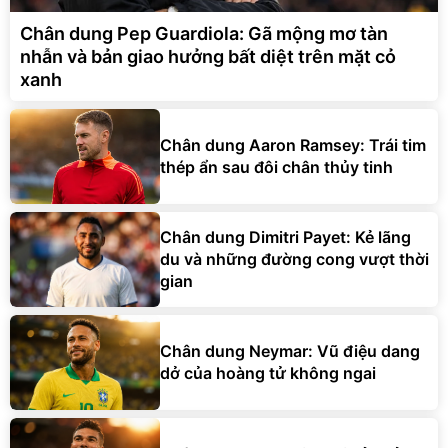
Chân dung Pep Guardiola: Gã mộng mơ tàn
nhẫn và bản giao hưởng bất diệt trên mặt cỏ
xanh
Chân dung Aaron Ramsey: Trái tim
thép ẩn sau đôi chân thủy tinh
Chân dung Dimitri Payet: Kẻ lãng
du và những đường cong vượt thời
gian
Chân dung Neymar: Vũ điệu dang
dở của hoàng tử không ngai