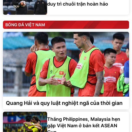
duy trì chuỗi trận hoàn hảo
BÓNG ĐÁ VIỆT NAM
Quang Hải và quy luật nghiệt ngã của thời gian
Thắng Philippines, Malaysia hẹn
gặp Việt Nam ở bán kết ASEAN