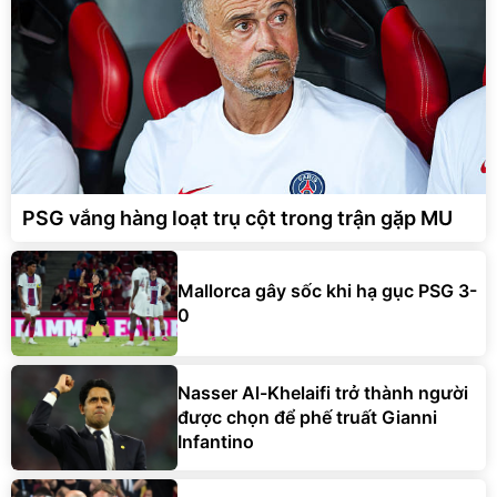
PSG vắng hàng loạt trụ cột trong trận gặp MU
Mallorca gây sốc khi hạ gục PSG 3-
0
Nasser Al-Khelaifi trở thành người
được chọn để phế truất Gianni
Infantino