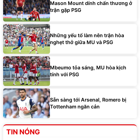
Mason Mount dính chấn thương ở
trận gặp PSG
Những yếu tố làm nên trận hòa
nghẹt thở giữa MU và PSG
Mbeumo tỏa sáng, MU hòa kịch
tính với PSG
Sẵn sàng tới Arsenal, Romero bị
Tottenham ngăn cản
TIN NÓNG