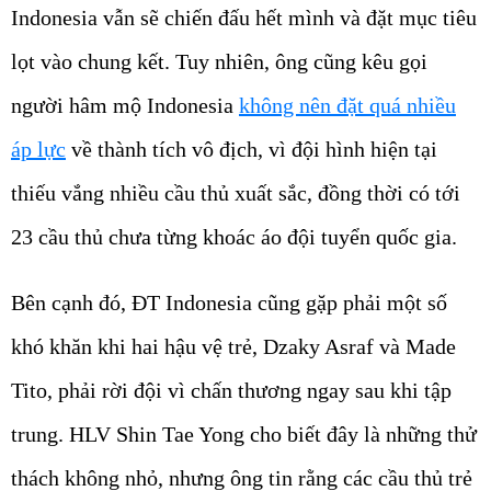
Indonesia vẫn sẽ chiến đấu hết mình và đặt mục tiêu
lọt vào chung kết. Tuy nhiên, ông cũng kêu gọi
người hâm mộ Indonesia
không nên đặt quá nhiều
áp lực
về thành tích vô địch, vì đội hình hiện tại
thiếu vắng nhiều cầu thủ xuất sắc, đồng thời có tới
23 cầu thủ chưa từng khoác áo đội tuyển quốc gia.
Bên cạnh đó, ĐT Indonesia cũng gặp phải một số
khó khăn khi hai hậu vệ trẻ, Dzaky Asraf và Made
Tito, phải rời đội vì chấn thương ngay sau khi tập
trung. HLV Shin Tae Yong cho biết đây là những thử
thách không nhỏ, nhưng ông tin rằng các cầu thủ trẻ