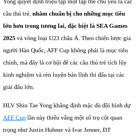
Yong quyết định triệu tập một tập thể chủ yếu là các
cầu thủ trẻ,
nhằm chuẩn bị cho những mục tiêu
lớn hơn trong tương lai, đặc biệt là SEA Games
2025
và vòng loại U23 châu Á. Theo chiến lược gia
người Hàn Quốc, AFF Cup không phải là mục tiêu
chính, mà đây là cơ hội để các cầu thủ trẻ tích lũy
kinh nghiệm và rèn luyện bản lĩnh thi đấu tại các
giải đấu lớn.
HLV Shin Tae Yong khẳng định mặc dù đội hình dự
AFF Cup
lần này thiếu vắng một số trụ cột quan
trọng như Justin Hubner và Ivar Jenner, ĐT