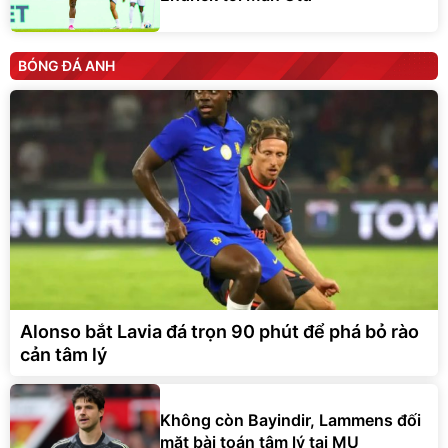
BÓNG ĐÁ ANH
Alonso bắt Lavia đá trọn 90 phút để phá bỏ rào
cản tâm lý
Không còn Bayindir, Lammens đối
mặt bài toán tâm lý tại MU