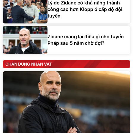
Lý do Zidane có khả năng thành
công cao hơn Klopp ở cấp độ đội
tuyển
Zidane mang lại điều gì cho tuyển
Pháp sau 5 năm chờ đợi?
CHÂN DUNG NHÂN VẬT