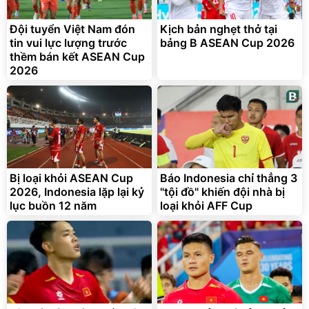
Đội tuyển Việt Nam đón
Kịch bản nghẹt thở tại
tin vui lực lượng trước
bảng B ASEAN Cup 2026
thềm bán kết ASEAN Cup
2026
Bị loại khỏi ASEAN Cup
Báo Indonesia chỉ thẳng 3
2026, Indonesia lặp lại kỷ
"tội đồ" khiến đội nhà bị
lục buồn 12 năm
loại khỏi AFF Cup