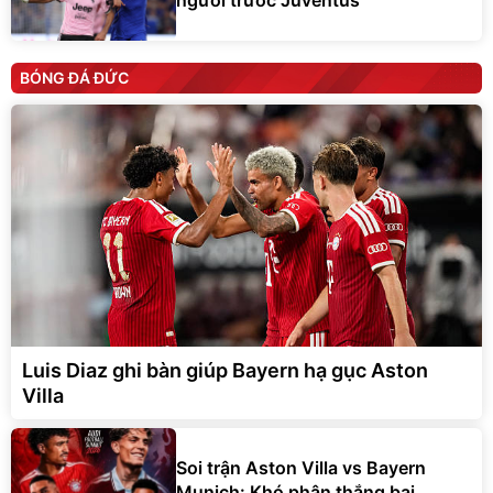
người trước Juventus
BÓNG ĐÁ ĐỨC
Luis Diaz ghi bàn giúp Bayern hạ gục Aston
Villa
Soi trận Aston Villa vs Bayern
Munich: Khó phân thắng bại