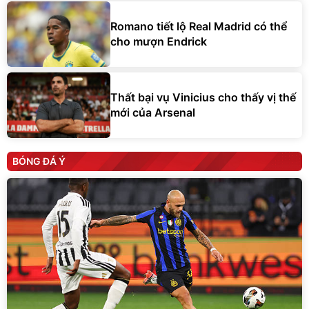
Romano tiết lộ Real Madrid có thể
cho mượn Endrick
Thất bại vụ Vinicius cho thấy vị thế
mới của Arsenal
BÓNG ĐÁ Ý