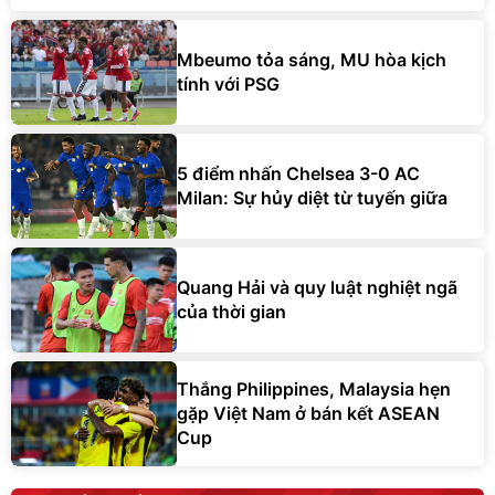
Mbeumo tỏa sáng, MU hòa kịch
tính với PSG
5 điểm nhấn Chelsea 3-0 AC
Milan: Sự hủy diệt từ tuyến giữa
Quang Hải và quy luật nghiệt ngã
của thời gian
Thắng Philippines, Malaysia hẹn
gặp Việt Nam ở bán kết ASEAN
Cup