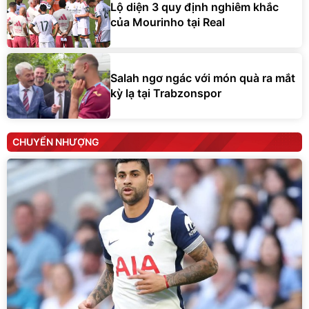
Lộ diện 3 quy định nghiêm khắc
của Mourinho tại Real
Salah ngơ ngác với món quà ra mắt
kỳ lạ tại Trabzonspor
CHUYỂN NHƯỢNG