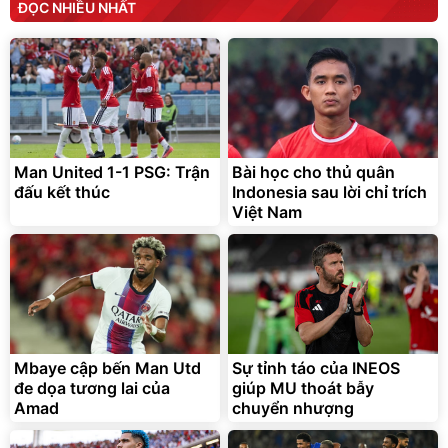
ĐỌC NHIỀU NHẤT
Man United 1-1 PSG: Trận
Bài học cho thủ quân
đấu kết thúc
Indonesia sau lời chỉ trích
Việt Nam
Mbaye cập bến Man Utd
Sự tỉnh táo của INEOS
đe dọa tương lai của
giúp MU thoát bẫy
Amad
chuyển nhượng