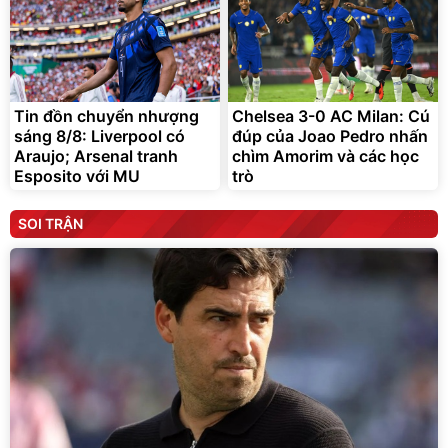
Tin đồn chuyển nhượng
Chelsea 3-0 AC Milan: Cú
sáng 8/8: Liverpool có
đúp của Joao Pedro nhấn
Araujo; Arsenal tranh
chìm Amorim và các học
Esposito với MU
trò
SOI TRẬN