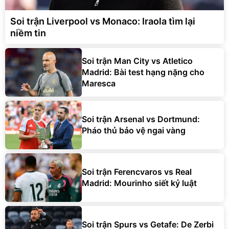
Soi trận Liverpool vs Monaco: Iraola tìm lại
niềm tin
Soi trận Man City vs Atletico
Madrid: Bài test hạng nặng cho
Maresca
Soi trận Arsenal vs Dortmund:
Pháo thủ bảo vệ ngai vàng
Soi trận Ferencvaros vs Real
Madrid: Mourinho siết kỷ luật
Soi trận Spurs vs Getafe: De Zerbi