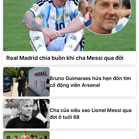
Real Madrid chia buồn khi cha Messi qua đời
Bruno Guimaraes hứa hẹn đốn tim
cổ động viên Arsenal
Cha của siêu sao Lionel Messi qua
đời ở tuổi 68