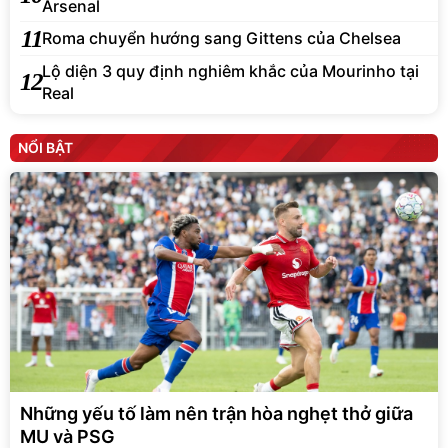
Arsenal
11
Roma chuyển hướng sang Gittens của Chelsea
Lộ diện 3 quy định nghiêm khắc của Mourinho tại
12
Real
NỔI BẬT
Những yếu tố làm nên trận hòa nghẹt thở giữa
MU và PSG