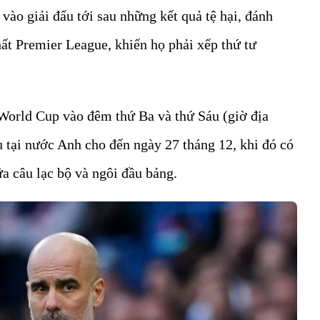
vào giải đấu tới sau những kết quả tệ hại, đánh
hất Premier League, khiến họ phải xếp thứ tư
 World Cup vào đêm thứ Ba và thứ Sáu (giờ địa
u tại nước Anh cho đến ngày 27 tháng 12, khi đó có
a câu lạc bộ và ngôi đầu bảng.