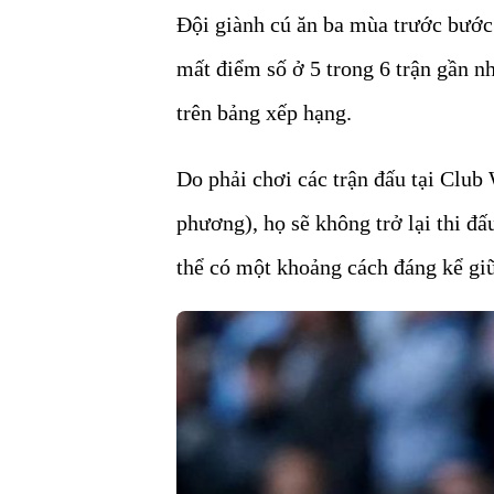
Đội giành cú ăn ba mùa trước bước 
mất điểm số ở 5 trong 6 trận gần n
trên bảng xếp hạng.
Do phải chơi các trận đấu tại Club
phương), họ sẽ không trở lại thi đấ
thể có một khoảng cách đáng kể giữ