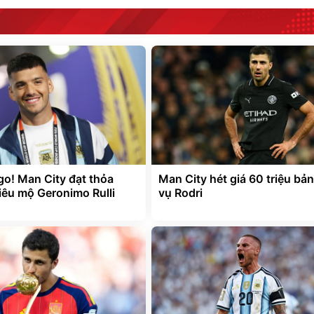
go! Man City đạt thỏa
Man City hét giá 60 triệu bả
iêu mộ Geronimo Rulli
vụ Rodri