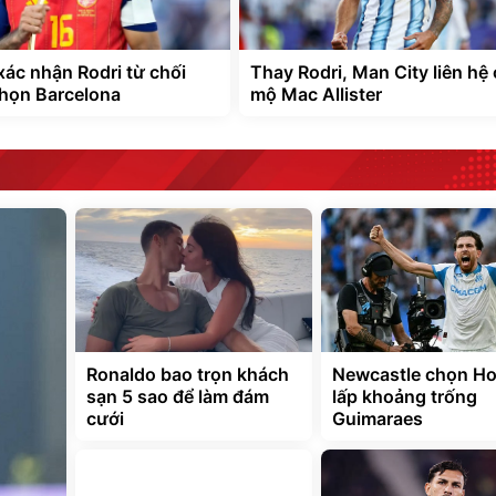
xác nhận Rodri từ chối
Thay Rodri, Man City liên hệ
chọn Barcelona
mộ Mac Allister
Ronaldo bao trọn khách
Newcastle chọn Ho
sạn 5 sao để làm đám
lấp khoảng trống
cưới
Guimaraes