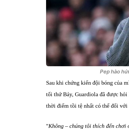
Pep hào hứn
Sau khi chứng kiến đội bóng của m
tối thứ Bảy, Guardiola đã được hỏi 
thời điểm tồi tệ nhất có thể đối vớ
"
Không – chúng tôi thích đến chơi