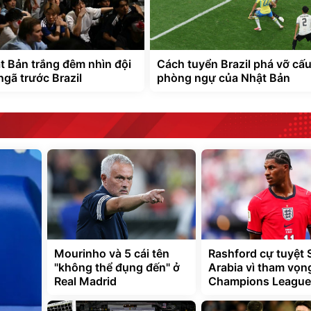
 Bản trắng đêm nhìn đội
Cách tuyển Brazil phá vỡ cấu
ngã trước Brazil
phòng ngự của Nhật Bản
Mourinho và 5 cái tên
Rashford cự tuyệt 
"không thể đụng đến" ở
Arabia vì tham vọn
Real Madrid
Champions League