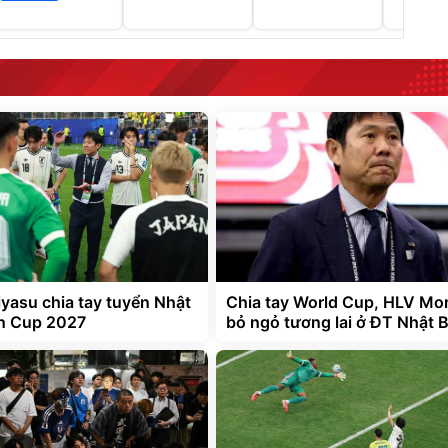
yasu chia tay tuyển Nhật
Chia tay World Cup, HLV Mo
n Cup 2027
bỏ ngỏ tương lai ở ĐT Nhật 