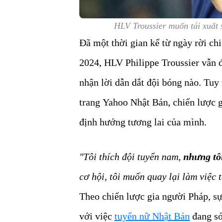
HLV Troussier muốn tái xuất 
Đã một thời gian kể từ ngày rời ch
2024, HLV Philippe Troussier vẫn đ
nhận lời dẫn dắt đội bóng nào. Tuy
trang
Yahoo Nhật Bản
, chiến lược 
định hướng tương lai của mình.
"Tôi thích đội tuyển nam,
nhưng tô
cơ hội, t
ôi muốn quay lại làm việc 
Theo chiến lược gia người Pháp, sự
với việc
tuyển nữ Nhật Bản
đang sở