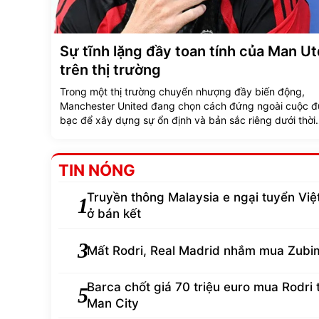
Sự tĩnh lặng đầy toan tính của Man U
trên thị trường
Trong một thị trường chuyển nhượng đầy biến động,
Manchester United đang chọn cách đứng ngoài cuộc đu
bạc để xây dựng sự ổn định và bản sắc riêng dưới thời
Michael Carrick.
TIN NÓNG
Truyền thông Malaysia e ngại tuyển Vi
1
ở bán kết
3
Mất Rodri, Real Madrid nhắm mua Zubi
Barca chốt giá 70 triệu euro mua Rodri 
5
Man City