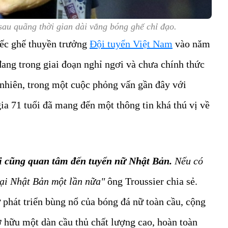
sau quãng thời gian dài vắng bóng ghế chỉ đạo.
iếc ghế thuyền trưởng
Đội tuyển Việt Nam
vào năm
ang trong giai đoạn nghỉ ngơi và chưa chính thức
 nhiên, trong một cuộc phỏng vấn gần đây với
gia 71 tuổi đã mang đến một thông tin khá thú vị về
i cũng quan tâm đến tuyển nữ Nhật Bản.
Nếu có
tại Nhật Bản một lần nữa"
ông Troussier chia sẻ.
 phát triển bùng nổ của bóng đá nữ toàn cầu, cộng
 hữu một dàn cầu thủ chất lượng cao, hoàn toàn