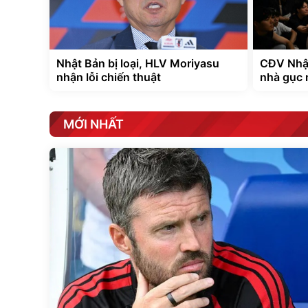
Nhật Bản bị loại, HLV Moriyasu
CĐV Nhật
nhận lỗi chiến thuật
nhà gục 
MỚI NHẤT