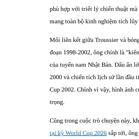
phù hợp với triết lý chiến thuật m
mang toàn bộ kinh nghiệm tích lũy
Mối liên kết giữa Troussier và bóng
đoạn 1998-2002, ông chính là "kiến
của tuyển nam Nhật Bản. Dấu ấn lớ
2000 và chiến tích lịch sử lần đầu 
Cup 2002. Chính vì vậy, hình ảnh 
trọng.
Cũng trong cuộc trò chuyện này, kh
tại kỳ World Cup 2026
sắp tới, ông