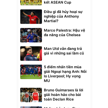
kết ASEAN Cup
Điều gì đã hủy hoại sự
nghiệp của Anthony
Martial?
Marco Palestra: Hậu vệ
đa năng của Chelsea
Man Utd vẫn đang trả
giá vì những sai lầm cũ
5 điểm nhấn tiền mùa
giải Ngoại hạng Anh: Nỗi
lo Liverpool; Hy vọng
MU
Bruno Guimaraes là lời
giải hoàn hảo cho bài
toán Declan Rice