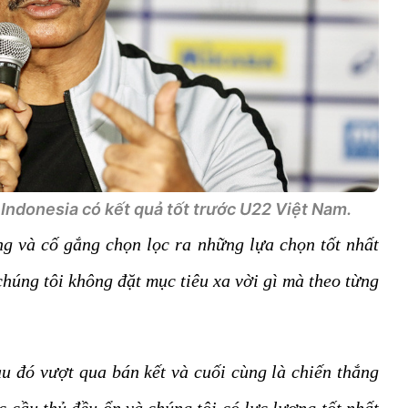
 Indonesia có kết quả tốt trước U22 Việt Nam.
g và cố gắng chọn lọc ra những lựa chọn tốt nhất
chúng tôi không đặt mục tiêu xa vời gì mà theo từng
au đó vượt qua bán kết và cuối cùng là chiến thắng