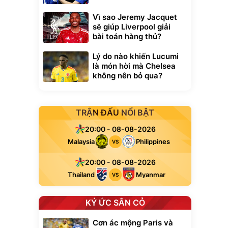
Vì sao Jeremy Jacquet
sẽ giúp Liverpool giải
bài toán hàng thủ?
Lý do nào khiến Lucumi
là món hời mà Chelsea
không nên bỏ qua?
TRẬN ĐẤU NỔI BẬT
20:00 - 08-08-2026
Malaysia
Philippines
VS
20:00 - 08-08-2026
Thailand
Myanmar
VS
KÝ ỨC SÂN CỎ
Cơn ác mộng Paris và