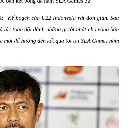
ước bán kết bóng đá nam SEA Games 32.
à: "
Kế hoạch của U22 Indonesia rất đơn giản. Sau
à lúc toàn đội dành những gì tốt nhất cho vòng bán
ước một để hướng đến kết quả tốt tại SEA Games năm