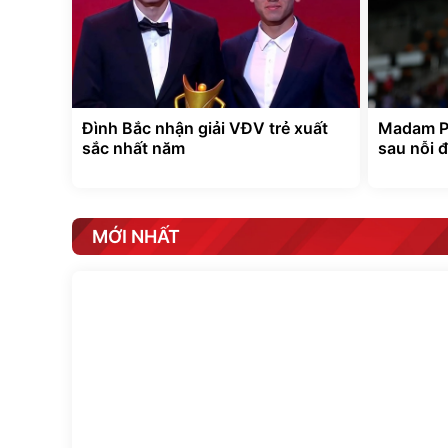
Đình Bắc nhận giải VĐV trẻ xuất
Madam Pa
sắc nhất năm
sau nỗi 
MỚI NHẤT