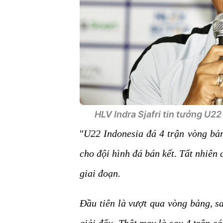
HLV Indra Sjafri tin tưởng U22
"
U22 Indonesia đá 4 trận vòng bản
cho đội hình đá bán kết. Tất nhiên 
giai đoạn.
Đầu tiên là vượt qua vòng bảng, s