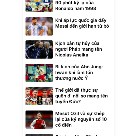
90 phút kỳ lạ của
Ronaldo năm 1998
Khi áp lực quốc gia đẩy
Messi đến giới hạn từ bỏ
Kịch bản tự hủy của
người Pháp mang tên
Nicolas Anelka
Bi kịch của Ahn Jung-
hwan khi làm tổn
thương nước Ý
Thế giới đã thực sự
quên đi nỗi sợ mang tên
tuyển Đức?
Mesut Ozil và sự khép
lại của kỷ nguyên số 10
cổ điển