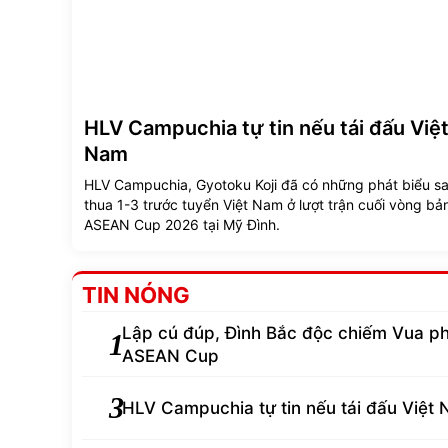
HLV Campuchia tự tin nếu tái đấu Việ
Nam
HLV Campuchia, Gyotoku Koji đã có những phát biểu sa
thua 1-3 trước tuyển Việt Nam ở lượt trận cuối vòng bả
ASEAN Cup 2026 tại Mỹ Đình.
TIN NÓNG
Lập cú đúp, Đình Bắc độc chiếm Vua ph
1
ASEAN Cup
3
HLV Campuchia tự tin nếu tái đấu Việt