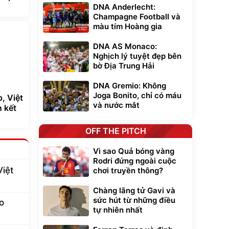
DNA Anderlecht:
Champagne Football và
màu tím Hoàng gia
DNA AS Monaco:
Nghịch lý tuyệt đẹp bên
bờ Địa Trung Hải
DNA Gremio: Không
Joga Bonito, chỉ có máu
, Việt
và nước mắt
n kết
OFF THE PITCH
Vì sao Quả bóng vàng
Rodri đứng ngoài cuộc
Việt
chơi truyền thông?
Chàng lãng tử Gavi và
sức hút từ những điều
o
tự nhiên nhất