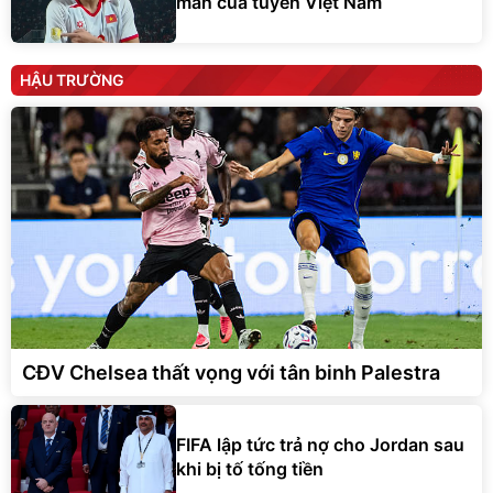
mắn của tuyển Việt Nam
HẬU TRƯỜNG
CĐV Chelsea thất vọng với tân binh Palestra
FIFA lập tức trả nợ cho Jordan sau
khi bị tố tống tiền