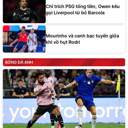
Chỉ trích PSG tống tiền, Owen kêu
gọi Liverpool từ bỏ Barcola
Mourinho và canh bạc tuyến giữa
khi vồ hụt Rodri
BÓNG ĐÁ ANH