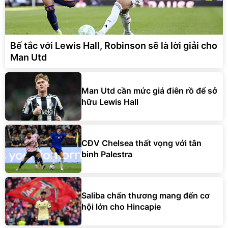
Bế tắc với Lewis Hall, Robinson sẽ là lời giải cho
Man Utd
Man Utd cần mức giá điên rồ để sở
hữu Lewis Hall
CĐV Chelsea thất vọng với tân
binh Palestra
Saliba chấn thương mang đến cơ
hội lớn cho Hincapie