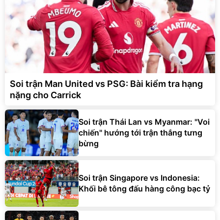
Soi trận Man United vs PSG: Bài kiểm tra hạng
nặng cho Carrick
Soi trận Thái Lan vs Myanmar: "Voi
chiến" hướng tới trận thắng tưng
bừng
Soi trận Singapore vs Indonesia:
Khối bê tông đấu hàng công bạc tỷ