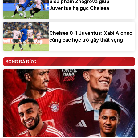
Siêu phẩm Zhegrova giúp
Juventus hạ gục Chelsea
Chelsea 0-1 Juventus: Xabi Alonso
cùng các học trò gây thất vọng
BÓNG ĐÁ ĐỨC