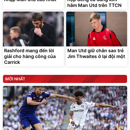
hãm Man Utd trên TTCN
Rashford mang đến lời
Man Utd giữ chân sao trẻ
giải cho hàng công của
Jim Thwaites ở lại đội một
Carrick
MỚI NHẤT