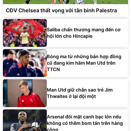
CĐV Chelsea thất vọng với tân binh Palestra
Saliba chấn thương mang đến cơ
hội lớn cho Hincapie
Bóng ma từ những bản hợp đồng
cũ đang kìm hãm Man Utd trên
TTCN
Man Utd giữ chân sao trẻ Jim
Thwaites ở lại đội một
Arsenal đối mặt canh bạc lớn nếu
không có thêm bom tấn trên hàng
công