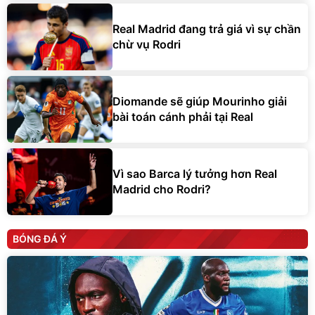
Real Madrid đang trả giá vì sự chần
chừ vụ Rodri
Diomande sẽ giúp Mourinho giải
bài toán cánh phải tại Real
Vì sao Barca lý tưởng hơn Real
Madrid cho Rodri?
BÓNG ĐÁ Ý