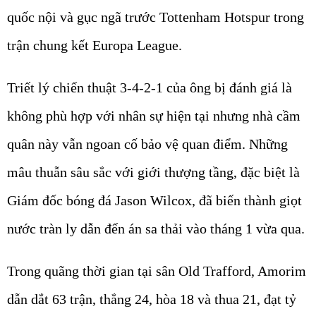
quốc nội và gục ngã trước Tottenham Hotspur trong
trận chung kết Europa League.
Triết lý chiến thuật 3-4-2-1 của ông bị đánh giá là
không phù hợp với nhân sự hiện tại nhưng nhà cầm
quân này vẫn ngoan cố bảo vệ quan điểm. Những
mâu thuẫn sâu sắc với giới thượng tầng, đặc biệt là
Giám đốc bóng đá Jason Wilcox, đã biến thành giọt
nước tràn ly dẫn đến án sa thải vào tháng 1 vừa qua.
Trong quãng thời gian tại sân Old Trafford, Amorim
dẫn dắt 63 trận, thắng 24, hòa 18 và thua 21, đạt tỷ