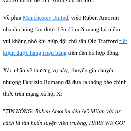
Về phía
Manchester United
, việc Ruben Amorim
nhanh chóng tìm được bến đỗ mới mang lại niềm
vui không nhỏ khi giúp đội chủ sân Old Trafford
tiết
kiệm được hàng triệu bảng
tiền đền bù hợp đồng.
Xác nhận về thương vụ này, chuyên gia chuyển
nhượng Fabrizio Romano đã đưa ra thông báo chính
thức trên mạng xã hội X:
"
TIN NÓNG: Ruben Amorim đến AC Milan với tư
cách là tân huấn luyện viên trưởng, HERE WE GO!