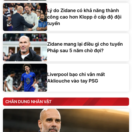
Lý do Zidane có khả năng thành
công cao hơn Klopp ở cấp độ đội
tuyển
Zidane mang lại điều gì cho tuyển
Pháp sau 5 năm chờ đợi?
Liverpool bạo chi vẫn mất
Akliouche vào tay PSG
CHÂN DUNG NHÂN VẬT