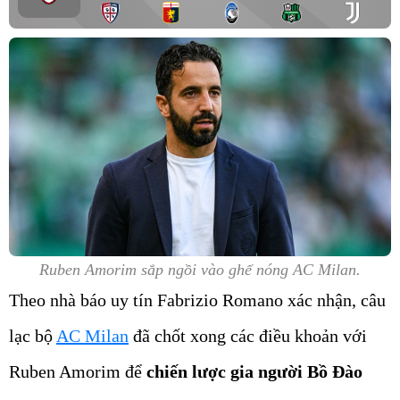
Ruben Amorim sắp ngồi vào ghế nóng AC Milan.
Theo nhà báo uy tín Fabrizio Romano xác nhận, câu
lạc bộ
AC Milan
đã chốt xong các điều khoản với
Ruben Amorim để
chiến lược gia người Bồ Đào