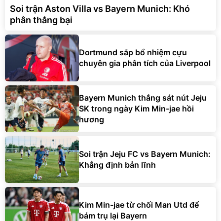
Soi trận Aston Villa vs Bayern Munich: Khó
phân thắng bại
Dortmund sắp bổ nhiệm cựu
chuyên gia phân tích của Liverpool
Bayern Munich thắng sát nút Jeju
SK trong ngày Kim Min-jae hồi
hương
Soi trận Jeju FC vs Bayern Munich:
Khẳng định bản lĩnh
Kim Min-jae từ chối Man Utd để
bám trụ lại Bayern