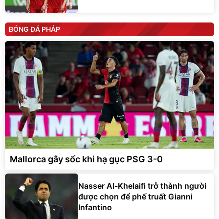
BÓNG ĐÁ PHÁP
Mallorca gây sốc khi hạ gục PSG 3-0
Nasser Al-Khelaifi trở thành người
được chọn để phế truất Gianni
Infantino