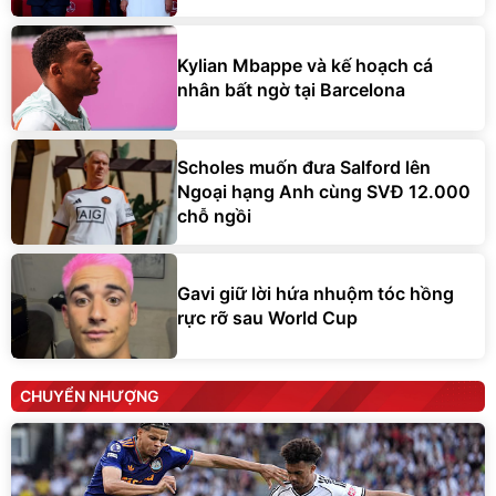
Kylian Mbappe và kế hoạch cá
nhân bất ngờ tại Barcelona
Scholes muốn đưa Salford lên
Ngoại hạng Anh cùng SVĐ 12.000
chỗ ngồi
Gavi giữ lời hứa nhuộm tóc hồng
rực rỡ sau World Cup
CHUYỂN NHƯỢNG