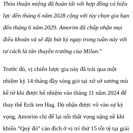
Thỏa thuận miệng đã hoàn tất với hợp đồng có hiệu
lực đến tháng 6 năm 2028 cộng với tùy chọn gia hạn
đến tháng 6 năm 2029. Amorim đã chấp nhận mọi
điều khoản và sẽ đặt bút ký ngay trong tuần này với
tư cách là tân thuyền trưởng của Milan.
"
Trước đó, vị chiến lược gia này đã trải qua một
nhiệm kỳ 14 tháng đầy sóng gió tại xứ sở sương mù
kể từ khi được bổ nhiệm vào tháng 11 năm 2024 để
thay thế Erik ten Hag. Dù nhận được vô vàn sự kỳ
vọng, Amorim chỉ để lại nỗi thất vọng nặng nề khi
khiến "Quỷ đỏ" cán đích ở vị trí thứ 15 tồi tệ tại giải