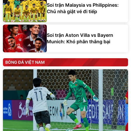
Soi trận Malaysia vs Philippines:
Chủ nhà giật vé đi tiếp
Soi trận Aston Villa vs Bayern
Munich: Khó phân thắng bại
BÓNG ĐÁ VIỆT NAM