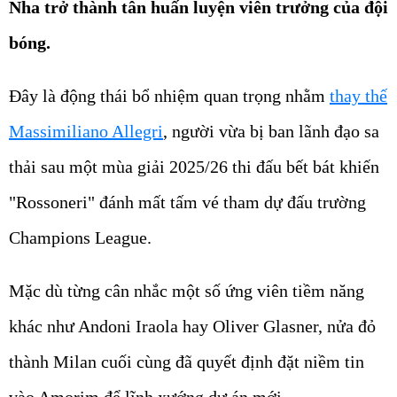
Nha trở thành tân huấn luyện viên trưởng của đội
bóng.
Đây là động thái bổ nhiệm quan trọng nhằm
thay thế
Massimiliano Allegri
, người vừa bị ban lãnh đạo sa
thải sau một mùa giải 2025/26 thi đấu bết bát khiến
"Rossoneri" đánh mất tấm vé tham dự đấu trường
Champions League.
Mặc dù từng cân nhắc một số ứng viên tiềm năng
khác như Andoni Iraola hay Oliver Glasner, nửa đỏ
thành Milan cuối cùng đã quyết định đặt niềm tin
vào Amorim để lĩnh xướng dự án mới.