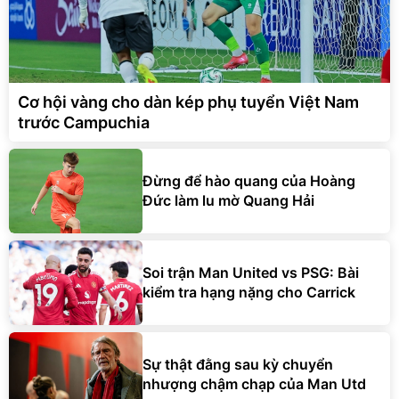
Cơ hội vàng cho dàn kép phụ tuyển Việt Nam
trước Campuchia
Đừng để hào quang của Hoàng
Đức làm lu mờ Quang Hải
Soi trận Man United vs PSG: Bài
kiểm tra hạng nặng cho Carrick
Sự thật đằng sau kỳ chuyển
nhượng chậm chạp của Man Utd