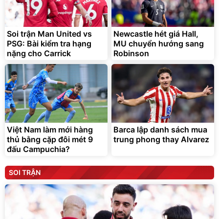
Soi trận Man United vs
Newcastle hét giá Hall,
PSG: Bài kiểm tra hạng
MU chuyển hướng sang
nặng cho Carrick
Robinson
Việt Nam làm mới hàng
Barca lập danh sách mua
thủ bằng cặp đôi mét 9
trung phong thay Alvarez
đấu Campuchia?
SOI TRẬN