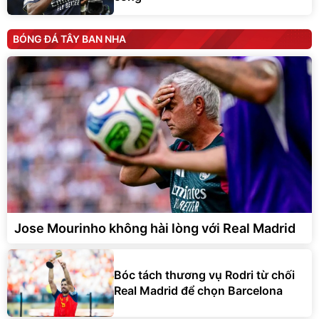
BÓNG ĐÁ TÂY BAN NHA
Jose Mourinho không hài lòng với Real Madrid
Bóc tách thương vụ Rodri từ chối
Real Madrid để chọn Barcelona