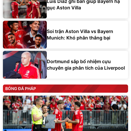
Luis Diaz ghi bàn giúp Bayern hạ
gục Aston Villa
Soi trận Aston Villa vs Bayern
Munich: Khó phân thắng bại
Dortmund sắp bổ nhiệm cựu
chuyên gia phân tích của Liverpool
BÓNG ĐÁ PHÁP