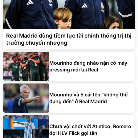
Real Madrid dùng tiềm lực tài chính thống trị thị
trường chuyển nhượng
Mourinho đang nhào nặn cỗ máy
pressing mới tại Real
Mourinho và 5 cái tên "không thể
đụng đến" ở Real Madrid
Chưa vội chốt với Atletico, Romero
đợi HLV Flick gọi tên