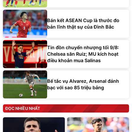
Bán kết ASEAN Cup là thước đo
bản lĩnh thật sự của Đình Bắc
Tin đồn chuyển nhượng tối 9/8:
Chelsea săn Ruiz; MU kích hoạt
điều khoản mua Salinas
Bế tắc vụ Alvarez, Arsenal đánh
bạc với sao 85 triệu bảng
ĐỌC NHIỀU NHẤT