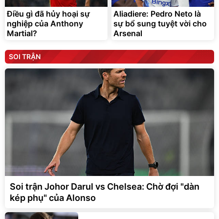
Điều gì đã hủy hoại sự
Aliadiere: Pedro Neto là
nghiệp của Anthony
sự bổ sung tuyệt vời cho
Martial?
Arsenal
SOI TRẬN
Soi trận Johor Darul vs Chelsea: Chờ đợi "dàn
kép phụ" của Alonso