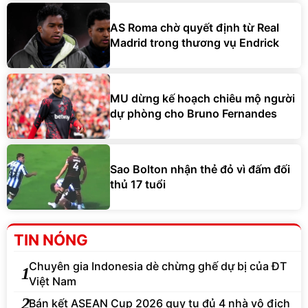
AS Roma chờ quyết định từ Real
Madrid trong thương vụ Endrick
MU dừng kế hoạch chiêu mộ người
dự phòng cho Bruno Fernandes
Sao Bolton nhận thẻ đỏ vì đấm đối
thủ 17 tuổi
TIN NÓNG
Chuyên gia Indonesia dè chừng ghế dự bị của ĐT
1
Việt Nam
2
Bán kết ASEAN Cup 2026 quy tụ đủ 4 nhà vô địch