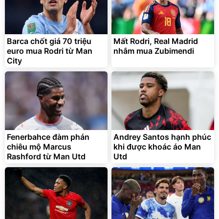
Barca chốt giá 70 triệu
Mất Rodri, Real Madrid
euro mua Rodri từ Man
nhắm mua Zubimendi
City
Fenerbahce đàm phán
Andrey Santos hạnh phúc
chiêu mộ Marcus
khi được khoác áo Man
Rashford từ Man Utd
Utd