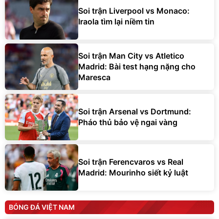
Soi trận Liverpool vs Monaco:
Iraola tìm lại niềm tin
Soi trận Man City vs Atletico
Madrid: Bài test hạng nặng cho
Maresca
Soi trận Arsenal vs Dortmund:
Pháo thủ bảo vệ ngai vàng
Soi trận Ferencvaros vs Real
Madrid: Mourinho siết kỷ luật
BÓNG ĐÁ VIỆT NAM