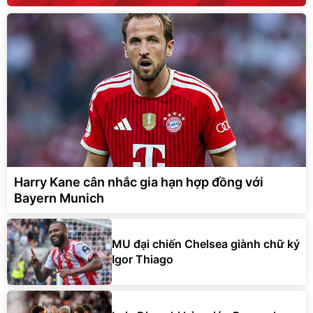
Harry Kane cân nhắc gia hạn hợp đồng với
Bayern Munich
MU đại chiến Chelsea giành chữ ký
Igor Thiago