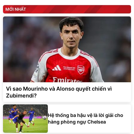
MỚI NHẤT
Vì sao Mourinho và Alonso quyết chiến vì
Zubimendi?
Hệ thống ba hậu vệ là lời giải cho
hàng phòng ngự Chelsea