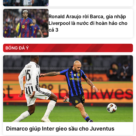
Ronald Araujo rời Barca, gia nhập
Liverpool là nước đi hoàn hảo cho
cả 3
BÓNG ĐÁ Ý
Dimarco giúp Inter gieo sầu cho Juventus