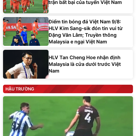
trận bất bại của tuyển Việt Nam
Điểm tin bóng đá Việt Nam 9/8:
HLV Kim Sang-sik đón tin vui từ
Đặng Văn Lâm; Truyền thông
Malaysia e ngại Việt Nam
HLV Tan Cheng Hoe nhận định
Malaysia là cửa dưới trước Việt
Nam
HẬU TRƯỜNG