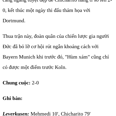
0, kết thúc một ngày thi đấu thảm họa với
Dortmund.
Thua trận này, đoàn quân của chiến lược gia người
Đức đã bỏ lỡ cơ hội rút ngắn khoảng cách với
Bayern Munich khi trước đó, "Hùm xám" cũng chỉ
có được một điểm trước Koln.
Chung cuộc:
2-0
Ghi bàn:
Leverkusen:
Mehmedi 10', Chicharito 79'