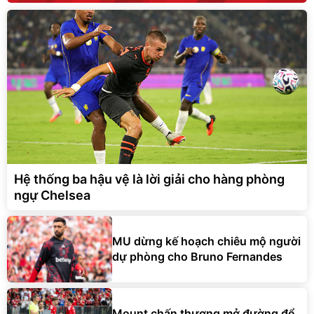
Hệ thống ba hậu vệ là lời giải cho hàng phòng
ngự Chelsea
MU dừng kế hoạch chiêu mộ người
dự phòng cho Bruno Fernandes
Mount chấn thương mở đường để