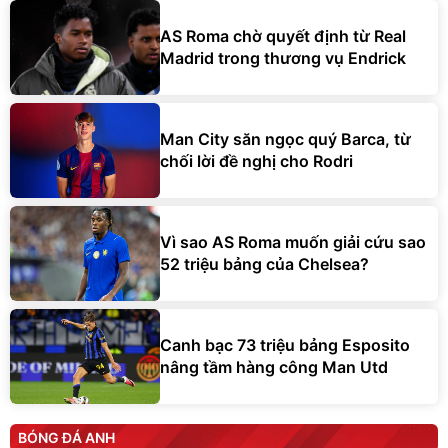
AS Roma chờ quyết định từ Real
Madrid trong thương vụ Endrick
Man City săn ngọc quý Barca, từ
chối lời đề nghị cho Rodri
Vì sao AS Roma muốn giải cứu sao
52 triệu bảng của Chelsea?
Canh bạc 73 triệu bảng Esposito
nâng tầm hàng công Man Utd
BÓNG ĐÁ ANH