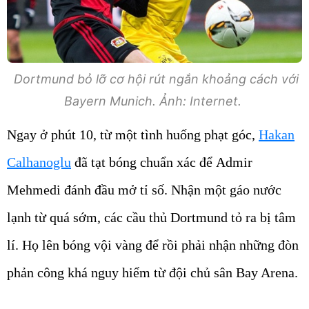
Dortmund bỏ lỡ cơ hội rút ngắn khoảng cách với
Bayern Munich. Ảnh: Internet.
Ngay ở phút 10, từ một tình huống phạt góc,
Hakan
Calhanoglu
đã tạt bóng chuẩn xác để Admir
Mehmedi đánh đầu mở tỉ số. Nhận một gáo nước
lạnh từ quá sớm, các cầu thủ Dortmund tỏ ra bị tâm
lí. Họ lên bóng vội vàng để rồi phải nhận những đòn
phản công khá nguy hiểm từ đội chủ sân Bay Arena.