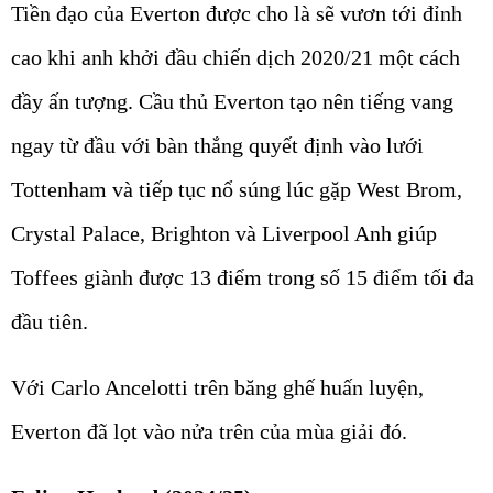
Tiền đạo của Everton được cho là sẽ vươn tới đỉnh
cao khi anh khởi đầu chiến dịch 2020/21 một cách
đầy ấn tượng. Cầu thủ Everton tạo nên tiếng vang
ngay từ đầu với bàn thắng quyết định vào lưới
Tottenham và tiếp tục nổ súng lúc gặp West Brom,
Crystal Palace, Brighton và Liverpool Anh giúp
Toffees giành được 13 điểm trong số 15 điểm tối đa
đầu tiên.
Với Carlo Ancelotti trên băng ghế huấn luyện,
Everton đã lọt vào nửa trên của mùa giải đó.