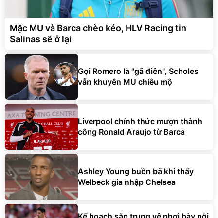
Mặc MU và Barca chèo kéo, HLV Racing tin
Salinas sẽ ở lại
Gọi Romero là "gã điên", Scholes
vẫn khuyên MU chiêu mộ
Liverpool chính thức mượn thành
công Ronald Araujo từ Barca
Ashley Young buồn bã khi thấy
Welbeck gia nhập Chelsea
Kế hoạch săn trung vệ phơi bày nỗi