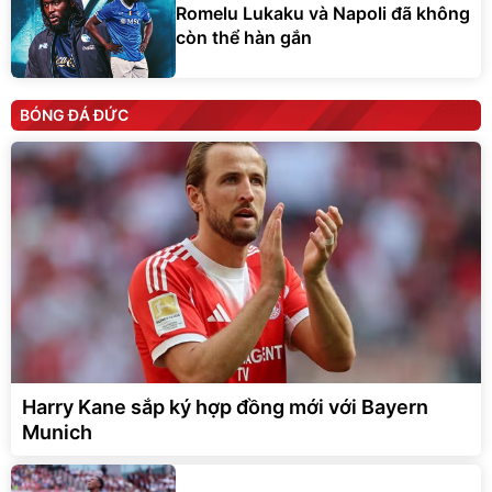
Romelu Lukaku và Napoli đã không
còn thể hàn gắn
BÓNG ĐÁ ĐỨC
Harry Kane sắp ký hợp đồng mới với Bayern
Munich