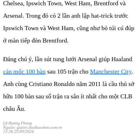
Chelsea, Ipswich Town, West Ham, Brentford và
Arsenal. Trong đó có 2 lần anh lập hat-trick trước
Ipswich Town và West Ham, cũng như bỏ túi cú đúp
ở màn tiếp đón Brentford.
Đáng chú ý, lần sút tung lưới Arsenal giúp Haaland
cán mốc 100 bàn
sau 105 trận cho
Manchester City
.
Anh cùng Cristiano Ronaldo năm 2011 là cầu thủ sở
hữu 100 bàn sau số trận ra sân ít nhất cho một CLB
châu Âu.
Lữ Hoàng Phong
Nguồn: giaitri.thoibaovhnt.com.vn
13:36 25/09/2024