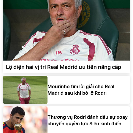
Lộ diện hai vị trí Real Madrid ưu tiên nâng cấp
Mourinho tìm lời giải cho Real
Madrid sau khi bỏ lỡ Rodri
Thương vụ Rodri đánh dấu sự xoay
chuyển quyền lực Siêu kinh điển