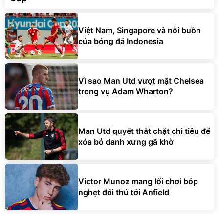
Việt Nam, Singapore và nỗi buồn
của bóng đá Indonesia
Vì sao Man Utd vượt mặt Chelsea
trong vụ Adam Wharton?
Man Utd quyết thắt chặt chi tiêu để
xóa bỏ danh xưng gã khờ
Victor Munoz mang lối chơi bóp
nghẹt đối thủ tới Anfield