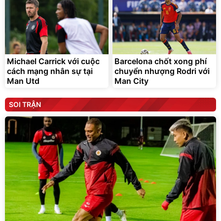
Michael Carrick với cuộc
Barcelona chốt xong phí
cách mạng nhân sự tại
chuyển nhượng Rodri với
Man Utd
Man City
SOI TRẬN