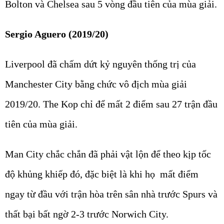
Bolton và Chelsea sau 5 vòng đầu tiên của mùa giải.
Sergio Aguero (2019/20)
Liverpool đã chấm dứt kỷ nguyên thống trị của
Manchester City bằng chức vô địch mùa giải
2019/20. The Kop chỉ để mất 2 điểm sau 27 trận đầu
tiên của mùa giải.
Man City chắc chắn đã phải vật lộn để theo kịp tốc
độ khủng khiếp đó, đặc biệt là khi họ mất điểm
ngay từ đầu với trận hòa trên sân nhà trước Spurs và
thất bại bất ngờ 2-3 trước Norwich City.