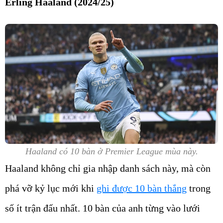
Erling Haaland (2024/25)
Haaland có 10 bàn ở Premier League mùa này.
Haaland không chỉ gia nhập danh sách này, mà còn
phá vỡ kỷ lục mới khi
ghi được 10 bàn thắng
trong
số ít trận đấu nhất. 10 bàn của anh từng vào lưới