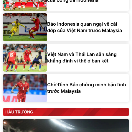
của bóng đá Indonesia
Báo Indonesia quan ngại về cái
dớp của Việt Nam trước Malaysia
Việt Nam và Thái Lan sẵn sàng
khẳng định vị thế ở bán kết
Chờ Đình Bắc chứng minh bản lĩnh
trước Malaysia
HẬU TRƯỜNG