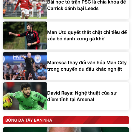
Bài học từ trận PSG là chìa khóa để
Carrick đánh bại Leeds
Man Utd quyết thắt chặt chi tiêu để
xóa bỏ danh xưng gã khờ
Maresca thay đổi văn hóa Man City
trong chuyến du đấu khắc nghiệt
David Raya: Nghệ thuật của sự
điềm tĩnh tại Arsenal
BÓNG ĐÁ TÂY BAN NHA