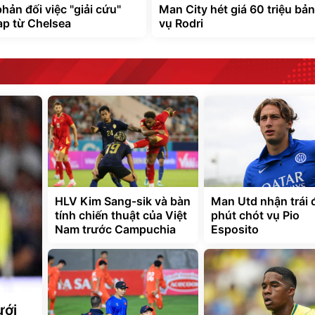
hản đối việc "giải cứu"
Man City hét giá 60 triệu bả
ap từ Chelsea
vụ Rodri
HLV Kim Sang-sik và bàn
Man Utd nhận trái
tính chiến thuật của Việt
phút chót vụ Pio
Nam trước Campuchia
Esposito
ưới