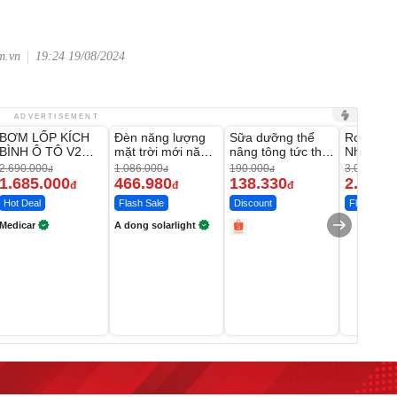
m.vn
19:24 19/08/2024
Unmute
Unmute
Unmute
Unmute
ADVERTISEMENT
BƠM LỐP KÍCH
Đèn năng lượng
Sữa dưỡng thể
Robot Hú
-37%
-56%
-27%
BÌNH Ô TÔ V2
mặt trời mới năm
nâng tông tức thì
Nhà - D2
4IN1 Medicar
2026 có 120 viên
Vaseline Body
Thông M
2.690.000
1.086.000
190.000
3.000.000
đ
đ
đ
12.000mAh
LED lớn
1.685.000
466.980
138.330
2.200.
đ
đ
đ
Hot Deal
Flash Sale
Discount
Flash Sale
Medicar
A dong solarlight