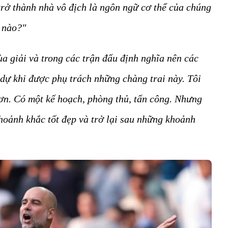
 trở thành nhà vô địch là ngôn ngữ cơ thể của chúng
ế nào?"
a giải và trong các trận đấu định nghĩa nên các
h dự khi được phụ trách những chàng trai này. Tôi
hơn. Có một kế hoạch, phòng thủ, tấn công. Nhưng
hoảnh khắc tốt đẹp và trở lại sau những khoảnh