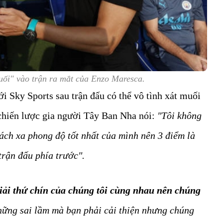
uối" vào trận ra mắt của Enzo Maresca.
i Sky Sports sau trận đấu có thể vô tình xát muối
chiến lược gia người Tây Ban Nha nói:
"Tôi không
ách xa phong độ tốt nhất của mình nên 3 điểm là
 trận đấu phía trước".
iải thứ chín của chúng tôi cùng nhau nên chúng
những sai lầm mà bạn phải cải thiện nhưng chúng