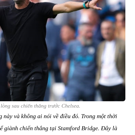
lòng sau chiến thắng trước Chelsea.
g này và không ai nói về điều đó. Trong một thời
hể giành chiến thắng tại Stamford Bridge. Đây là