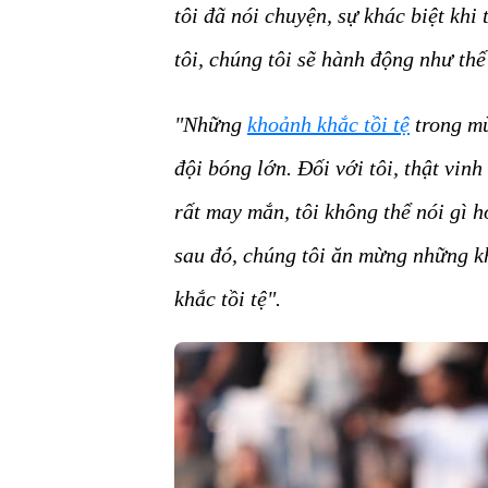
tôi đã nói chuyện, sự khác biệt khi
tôi, chúng tôi sẽ hành động như th
"Những
khoảnh khắc tồi tệ
trong mù
đội bóng lớn. Đối với tôi, thật vin
rất may mắn, tôi không thể nói gì 
sau đó, chúng tôi ăn mừng những k
khắc tồi tệ".