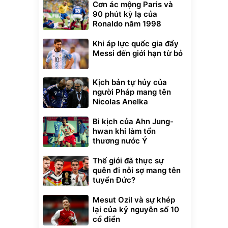
Cơn ác mộng Paris và
90 phút kỳ lạ của
Ronaldo năm 1998
Khi áp lực quốc gia đẩy
Messi đến giới hạn từ bỏ
Kịch bản tự hủy của
người Pháp mang tên
Nicolas Anelka
Bi kịch của Ahn Jung-
hwan khi làm tổn
thương nước Ý
Thế giới đã thực sự
quên đi nỗi sợ mang tên
tuyển Đức?
Mesut Ozil và sự khép
lại của kỷ nguyên số 10
cổ điển