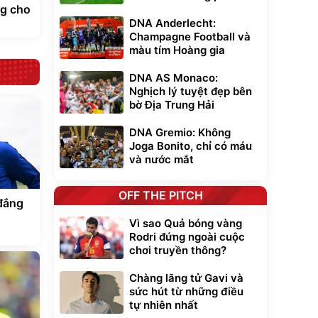
ng cho
DNA Anderlecht:
Champagne Football và
màu tím Hoàng gia
DNA AS Monaco:
Nghịch lý tuyệt đẹp bên
bờ Địa Trung Hải
DNA Gremio: Không
Joga Bonito, chỉ có máu
và nước mắt
OFF THE PITCH
 đắng
Vì sao Quả bóng vàng
Rodri đứng ngoài cuộc
chơi truyền thông?
Chàng lãng tử Gavi và
sức hút từ những điều
tự nhiên nhất