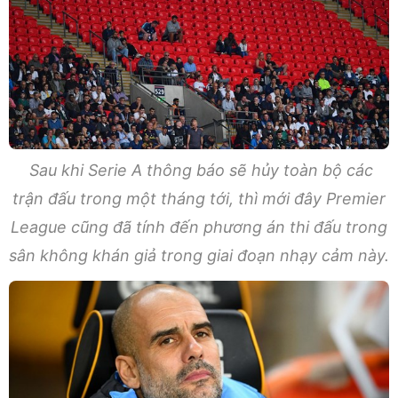
Sau khi Serie A thông báo sẽ hủy toàn bộ các
trận đấu trong một tháng tới, thì mới đây Premier
League cũng đã tính đến phương án thi đấu trong
sân không khán giả trong giai đoạn nhạy cảm này.