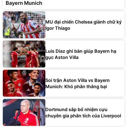
Bayern Munich
MU đại chiến Chelsea giành chữ ký
Igor Thiago
Luis Diaz ghi bàn giúp Bayern hạ
gục Aston Villa
Soi trận Aston Villa vs Bayern
Munich: Khó phân thắng bại
Dortmund sắp bổ nhiệm cựu
chuyên gia phân tích của Liverpool