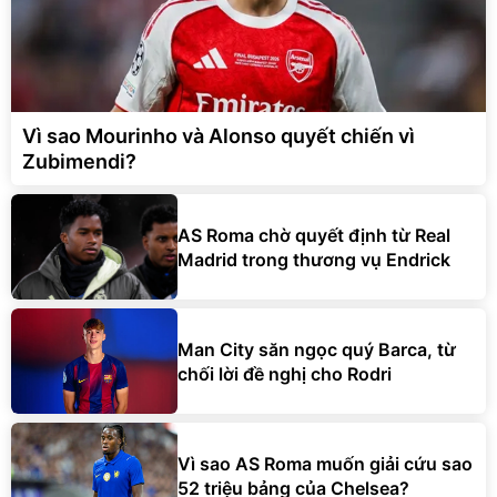
Vì sao Mourinho và Alonso quyết chiến vì
Zubimendi?
AS Roma chờ quyết định từ Real
Madrid trong thương vụ Endrick
Man City săn ngọc quý Barca, từ
chối lời đề nghị cho Rodri
Vì sao AS Roma muốn giải cứu sao
52 triệu bảng của Chelsea?