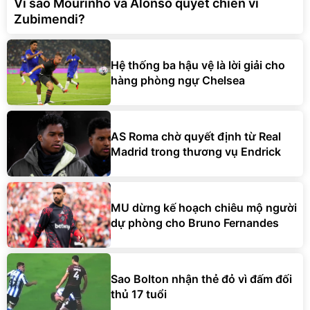
Vì sao Mourinho và Alonso quyết chiến vì
Zubimendi?
Hệ thống ba hậu vệ là lời giải cho
hàng phòng ngự Chelsea
AS Roma chờ quyết định từ Real
Madrid trong thương vụ Endrick
MU dừng kế hoạch chiêu mộ người
dự phòng cho Bruno Fernandes
Sao Bolton nhận thẻ đỏ vì đấm đối
thủ 17 tuổi