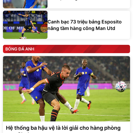
Canh bạc 73 triệu bảng Esposito
nâng tầm hàng công Man Utd
BÓNG ĐÁ ANH
Hệ thống ba hậu vệ là lời giải cho hàng phòng