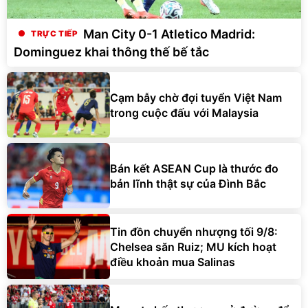
Man City 0-1 Atletico Madrid:
Dominguez khai thông thế bế tắc
Cạm bẫy chờ đợi tuyển Việt Nam
trong cuộc đấu với Malaysia
Bán kết ASEAN Cup là thước đo
bản lĩnh thật sự của Đình Bắc
Tin đồn chuyển nhượng tối 9/8:
Chelsea săn Ruiz; MU kích hoạt
điều khoản mua Salinas