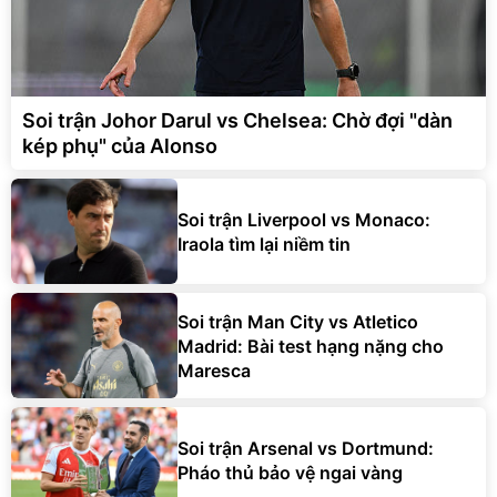
Soi trận Johor Darul vs Chelsea: Chờ đợi "dàn
kép phụ" của Alonso
Soi trận Liverpool vs Monaco:
Iraola tìm lại niềm tin
Soi trận Man City vs Atletico
Madrid: Bài test hạng nặng cho
Maresca
Soi trận Arsenal vs Dortmund:
Pháo thủ bảo vệ ngai vàng