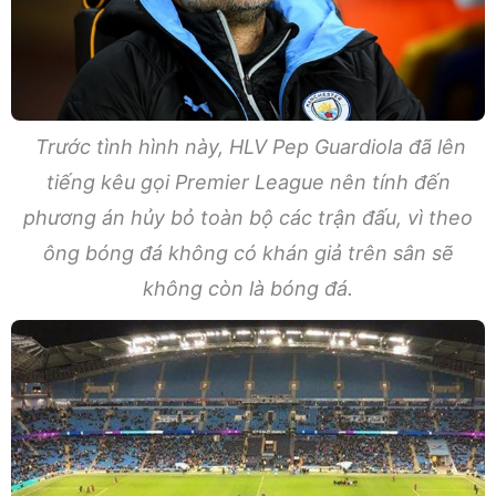
Trước tình hình này, HLV Pep Guardiola đã lên
tiếng kêu gọi Premier League nên tính đến
phương án hủy bỏ toàn bộ các trận đấu, vì theo
ông bóng đá không có khán giả trên sân sẽ
không còn là bóng đá.