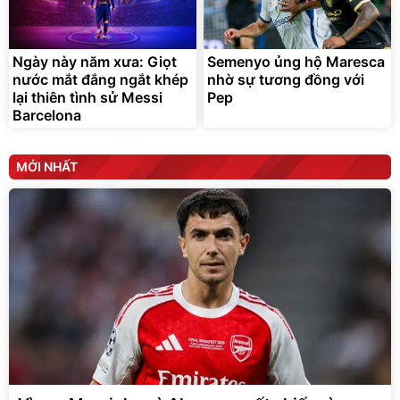
Ngày này năm xưa: Giọt
Semenyo ủng hộ Maresca
nước mắt đắng ngắt khép
nhờ sự tương đồng với
lại thiên tình sử Messi
Pep
Barcelona
MỚI NHẤT