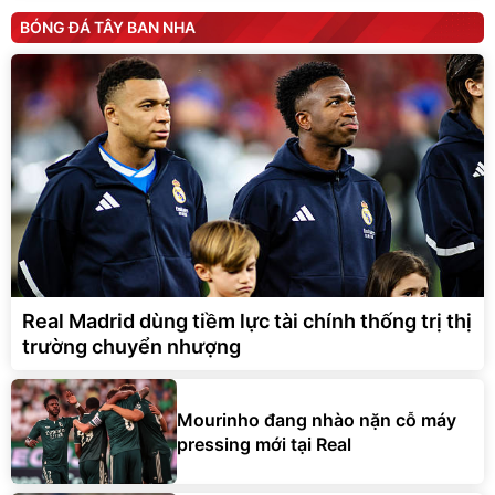
BÓNG ĐÁ TÂY BAN NHA
Real Madrid dùng tiềm lực tài chính thống trị thị
trường chuyển nhượng
Mourinho đang nhào nặn cỗ máy
pressing mới tại Real