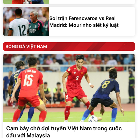
Soi trận Ferencvaros vs Real
Madrid: Mourinho siết kỷ luật
BÓNG ĐÁ VIỆT NAM
Cạm bẫy chờ đợi tuyển Việt Nam trong cuộc
đấu với Malaysia