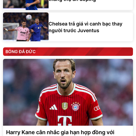
Chelsea trả giá vì canh bạc thay
người trước Juventus
BÓNG ĐÁ ĐỨC
Harry Kane cân nhắc gia hạn hợp đồng với