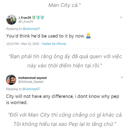
Man City cả."
"Bạn phải tin rằng ông ấy đã quá quen với việc
này vào thời điểm hiện tại rồi."
"Đối với Man City thì cũng chẳng có gì khác cả.
Tôi không hiểu tại sao Pep lại lo lắng chứ."