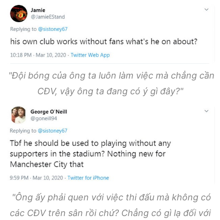
"Đội bóng của ông ta luôn làm việc mà chẳng cần
CĐV, vậy ông ta đang có ý gì đây?"
"Ông ấy phải quen với việc thi đấu mà không có
các CĐV trên sân rồi chứ? Chẳng có gì lạ đối với