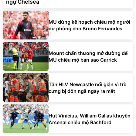
ngự Chelsea
MU dừng kế hoạch chiêu mộ người
dự phòng cho Bruno Fernandes
Mount chấn thương mở đường để
MU chiêu mộ bản sao Carrick
Tân HLV Newcastle nổi giận vì trò
cưng bị đốn ngã ngày ra mắt
Hụt Vinicius, William Gallas khuyên
Arsenal chiêu mộ Rashford