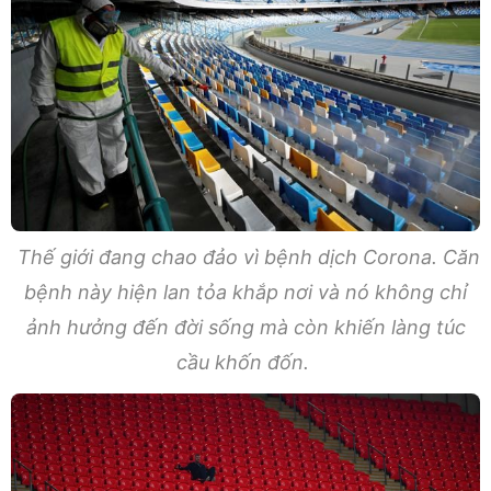
Thế giới đang chao đảo vì bệnh dịch Corona. Căn
bệnh này hiện lan tỏa khắp nơi và nó không chỉ
ảnh hưởng đến đời sống mà còn khiến làng túc
cầu khốn đốn.