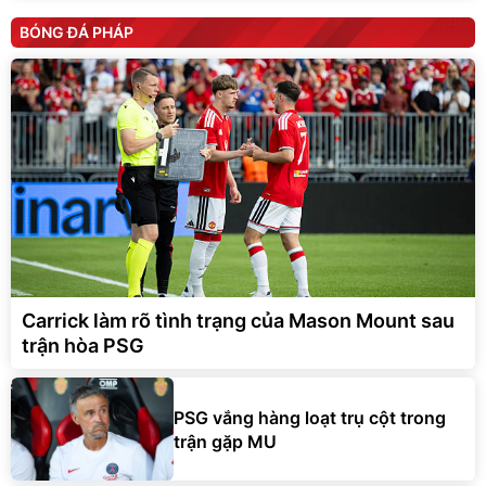
BÓNG ĐÁ PHÁP
Carrick làm rõ tình trạng của Mason Mount sau
trận hòa PSG
PSG vắng hàng loạt trụ cột trong
trận gặp MU