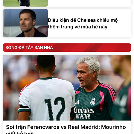
Điều kiện để Chelsea chiêu mộ
thêm trung vệ mùa hè này
BÓNG ĐÁ TÂY BAN NHA
Soi trận Ferencvaros vs Real Madrid: Mourinho
siết kỷ luật