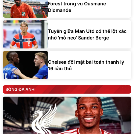
Forest trong vụ Ousmane
Diomande
Tuyến giữa Man Utd có thể lột xác
nhờ 'mỏ neo' Sander Berge
Chelsea đối mặt bài toán thanh lý
16 cầu thủ
BÓNG ĐÁ ANH