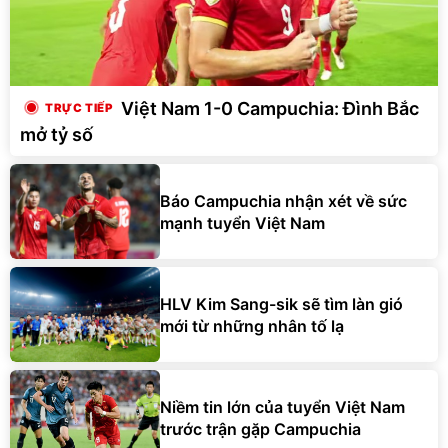
Việt Nam 1-0 Campuchia: Đình Bắc
mở tỷ số
Báo Campuchia nhận xét về sức
mạnh tuyển Việt Nam
HLV Kim Sang-sik sẽ tìm làn gió
mới từ những nhân tố lạ
Niềm tin lớn của tuyển Việt Nam
trước trận gặp Campuchia