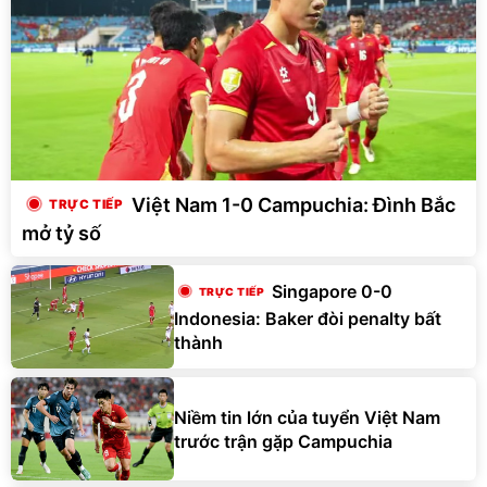
Việt Nam 1-0 Campuchia: Đình Bắc
mở tỷ số
Singapore 0-0
Indonesia: Baker đòi penalty bất
thành
Niềm tin lớn của tuyển Việt Nam
trước trận gặp Campuchia