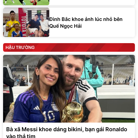
Đình Bắc khoe ảnh lúc nhỏ bên
Quế Ngọc Hải
HẬU TRƯỜNG
Bà xã Messi khoe dáng bikini, bạn gái Ronaldo
vào thả tim