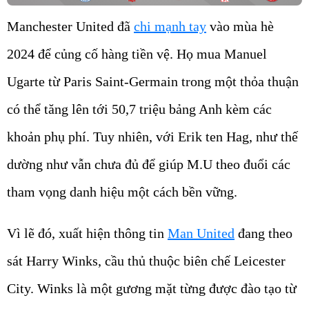
Manchester United đã
chi mạnh tay
vào mùa hè
2024 để củng cố hàng tiền vệ. Họ mua Manuel
Ugarte từ Paris Saint-Germain trong một thỏa thuận
có thể tăng lên tới 50,7 triệu bảng Anh kèm các
khoản phụ phí. Tuy nhiên, với Erik ten Hag, như thế
dường như vẫn chưa đủ để giúp M.U theo đuổi các
tham vọng danh hiệu một cách bền vững.
Vì lẽ đó, xuất hiện thông tin
Man United
đang theo
sát Harry Winks, cầu thủ thuộc biên chế Leicester
City. Winks là một gương mặt từng được đào tạo từ