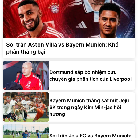
Soi trận Aston Villa vs Bayern Munich: Khó
phân thắng bại
Dortmund sắp bổ nhiệm cựu
chuyên gia phân tích của Liverpool
Bayern Munich thắng sát nút Jeju
SK trong ngày Kim Min-jae hồi
hương
Soi trận Jeju FC vs Bayern Munich: