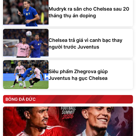
Mudryk ra sân cho Chelsea sau 20
tháng thụ án doping
Chelsea trả giá vì canh bạc thay
người trước Juventus
Siêu phẩm Zhegrova giúp
Juventus hạ gục Chelsea
BÓNG ĐÁ ĐỨC