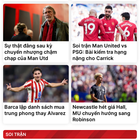
Sự thật đằng sau kỳ
Soi trận Man United vs
chuyển nhượng chậm
PSG: Bài kiểm tra hạng
chạp của Man Utd
nặng cho Carrick
Barca lập danh sách mua
Newcastle hét giá Hall,
trung phong thay Alvarez
MU chuyển hướng sang
Robinson
SOI TRẬN