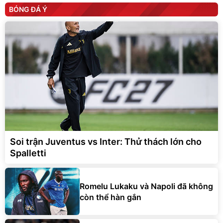
BÓNG ĐÁ Ý
Soi trận Juventus vs Inter: Thử thách lớn cho
Spalletti
Romelu Lukaku và Napoli đã không
còn thể hàn gắn