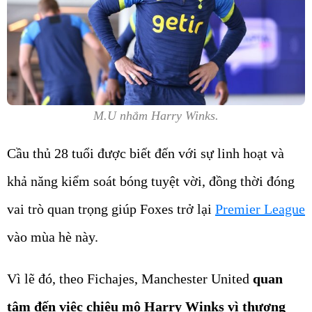
M.U nhắm Harry Winks.
Cầu thủ 28 tuổi được biết đến với sự linh hoạt và
khả năng kiểm soát bóng tuyệt vời, đồng thời đóng
vai trò quan trọng giúp Foxes trở lại
Premier League
vào mùa hè này.
Vì lẽ đó, theo Fichajes, Manchester United
quan
tâm đến việc chiêu mộ Harry Winks vì thượng