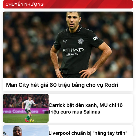
CHUYỂN NHƯỢNG
Man City hét giá 60 triệu bảng cho vụ Rodri
Carrick bật đèn xanh, MU chi 16
triệu euro mua Salinas
Liverpool chuẩn bị "nẫng tay trên"