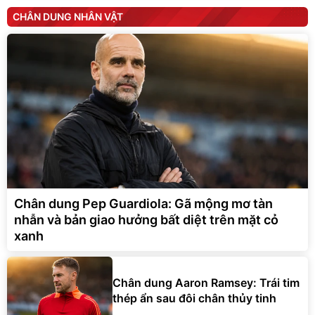
CHÂN DUNG NHÂN VẬT
Chân dung Pep Guardiola: Gã mộng mơ tàn
nhẫn và bản giao hưởng bất diệt trên mặt cỏ
xanh
Chân dung Aaron Ramsey: Trái tim
thép ẩn sau đôi chân thủy tinh