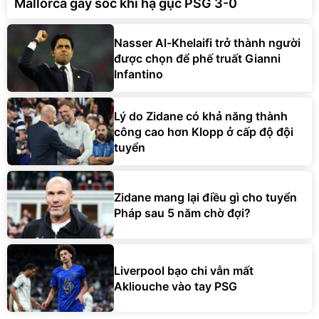
Mallorca gây sốc khi hạ gục PSG 3-0
Nasser Al-Khelaifi trở thành người
được chọn để phế truất Gianni
Infantino
Lý do Zidane có khả năng thành
công cao hơn Klopp ở cấp độ đội
tuyển
Zidane mang lại điều gì cho tuyển
Pháp sau 5 năm chờ đợi?
Liverpool bạo chi vẫn mất
Akliouche vào tay PSG