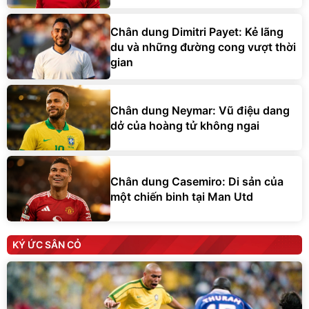
Chân dung Dimitri Payet: Kẻ lãng
du và những đường cong vượt thời
gian
Chân dung Neymar: Vũ điệu dang
dở của hoàng tử không ngai
Chân dung Casemiro: Di sản của
một chiến binh tại Man Utd
KÝ ỨC SÂN CỎ