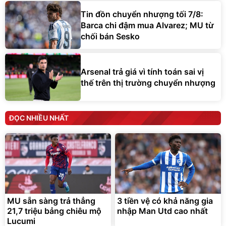
Tin đồn chuyển nhượng tối 7/8:
Barca chi đậm mua Alvarez; MU từ
chối bán Sesko
Arsenal trả giá vì tính toán sai vị
thế trên thị trường chuyển nhượng
ĐỌC NHIỀU NHẤT
MU sẵn sàng trả thẳng
3 tiền vệ có khả năng gia
21,7 triệu bảng chiêu mộ
nhập Man Utd cao nhất
Lucumi