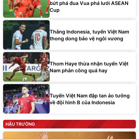
bứt phá đua Vua phá lưới ASEAN
Cup
Thắng Indonesia, tuyển Việt Nam
thong dong bảo vệ ngôi vương
Thom Haye thừa nhận tuyển Việt
Nam phản công quá hay
Tuyển Việt Nam đập tan ảo tưởng
về đội hình B của Indonesia
HẬU TRƯỜNG