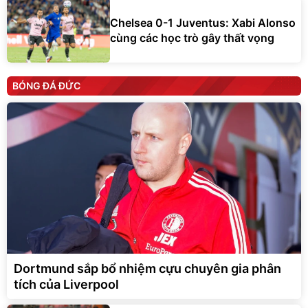
Chelsea 0-1 Juventus: Xabi Alonso
cùng các học trò gây thất vọng
BÓNG ĐÁ ĐỨC
Dortmund sắp bổ nhiệm cựu chuyên gia phân
tích của Liverpool