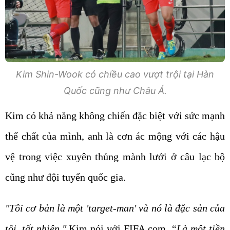
Kim Shin-Wook có chiều cao vượt trội tại Hàn
Quốc cũng như Châu Á.
Kim có khả năng không chiến đặc biệt với sức mạnh
thể chất của mình, anh là cơn ác mộng với các hậu
vệ trong việc xuyên thủng mành lưới ở câu lạc bộ
cũng như đội tuyển quốc gia.
"Tôi cơ bản là một 'target-man' và nó là đặc sản của
tôi, tất nhiên,"
Kim nói với FIFA.com.
“Là một tiền