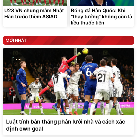
U23 VN chung mâm Nhật
Bóng đá Hàn Quốc: Khi
Hàn trước thềm ASIAD
"thay tướng" không còn là
liều thuốc tiên
MỚI NHẤT
Luật tính bàn thắng phản lưới nhà và cách xác
định own goal