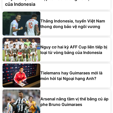
của Indonesia
Thắng Indonesia, tuyển Việt Nam
thong dong bảo vệ ngôi vương
Nguy cơ hai kỳ AFF Cup liên tiếp bị
loại từ vòng bảng của Indonesia
Tielemans hay Guimaraes mới là
món hời tại Ngoại hạng Anh?
Arsenal nâng tầm vị thế bằng cú áp
phe Bruno Guimaraes