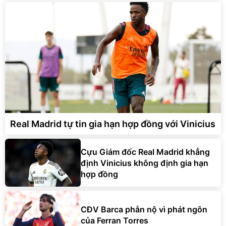
Real Madrid tự tin gia hạn hợp đồng với Vinicius
Cựu Giám đốc Real Madrid khẳng
định Vinicius không định gia hạn
hợp đồng
CĐV Barca phẫn nộ vì phát ngôn
của Ferran Torres