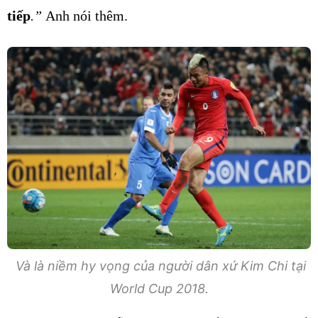
tiếp
.”
Anh nói thêm.
Và là niềm hy vọng của người dân xứ Kim Chi tại
World Cup 2018.