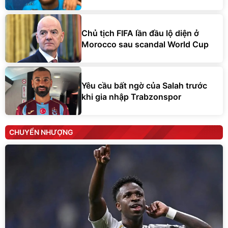
Chủ tịch FIFA lần đầu lộ diện ở
Morocco sau scandal World Cup
Yêu cầu bất ngờ của Salah trước
khi gia nhập Trabzonspor
CHUYỂN NHƯỢNG