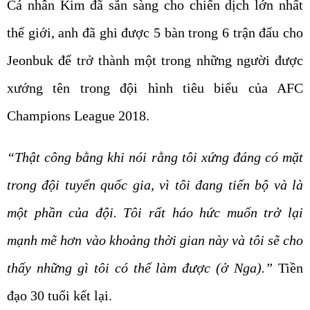
Cá nhân Kim đã sẵn sàng cho chiến dịch lớn nhất
thế giới, anh đã ghi được 5 bàn trong 6 trận đấu cho
Jeonbuk để trở thành một trong những người được
xướng tên trong đội hình tiêu biểu của AFC
Champions League 2018.
“Thật công bằng khi nói rằng tôi xứng đáng có mặt
trong đội tuyển quốc gia, vì tôi đang tiến bộ và là
một phần của đội. Tôi rất háo hức muốn trở lại
mạnh mẽ hơn vào khoảng thời gian này và tôi sẽ cho
thấy những gì tôi có thể làm được (ở Nga).”
Tiền
đạo 30 tuổi kết lại.