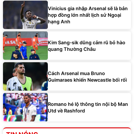
Vinicius gia nhập Arsenal sẽ là bản
hợp đồng lớn nhất lịch sử Ngoại
hạng Anh
Kim Sang-sik dũng cảm rũ bỏ hào
quang Thường Châu
Cách Arsenal mua Bruno
Guimaraes khiến Newcastle bối rối
Romano hé lộ thông tin nội bộ Man
Utd về Rashford