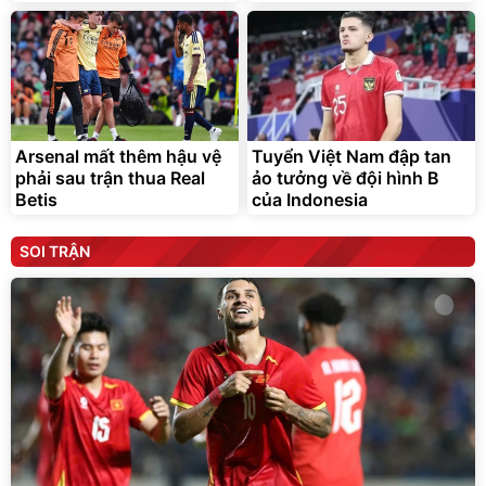
Arsenal mất thêm hậu vệ
Tuyển Việt Nam đập tan
phải sau trận thua Real
ảo tưởng về đội hình B
Betis
của Indonesia
SOI TRẬN