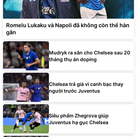
Romelu Lukaku và Napoli đã không còn thể hàn
gắn
Mudryk ra sân cho Chelsea sau 20
tháng thụ án doping
Chelsea trả giá vì canh bạc thay
người trước Juventus
Siêu phẩm Zhegrova giúp
Juventus hạ gục Chelsea