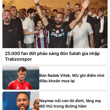
25.000 fan đốt pháo sáng đón Salah gia nhập
Trabzonspor
Bán Radek Vitek, MU ghi điểm nhờ
điều khoản mua lại
Neymar nổi cơn lôi đình, lăng mạ
đối thủ trong đường hầm