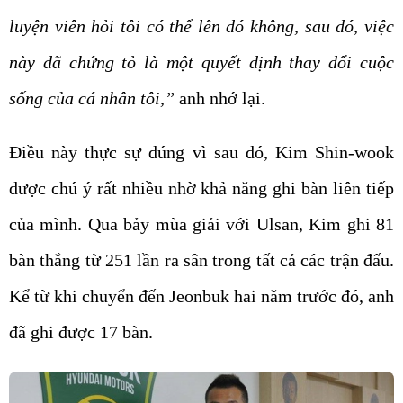
luyện viên hỏi tôi có thể lên đó không, sau đó, việc
này đã chứng tỏ là một quyết định thay đổi cuộc
sống của cá nhân tôi,”
anh nhớ lại.
Điều này thực sự đúng vì sau đó, Kim Shin-wook
được chú ý rất nhiều nhờ khả năng ghi bàn liên tiếp
của mình. Qua bảy mùa giải với Ulsan, Kim ghi 81
bàn thắng từ 251 lần ra sân trong tất cả các trận đấu.
Kể từ khi chuyển đến Jeonbuk hai năm trước đó, anh
đã ghi được 17 bàn.