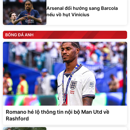
Arsenal đổi hướng sang Barcola
nếu vồ hụt Vinicius
BÓNG ĐÁ ANH
Romano hé lộ thông tin nội bộ Man Utd về
Rashford