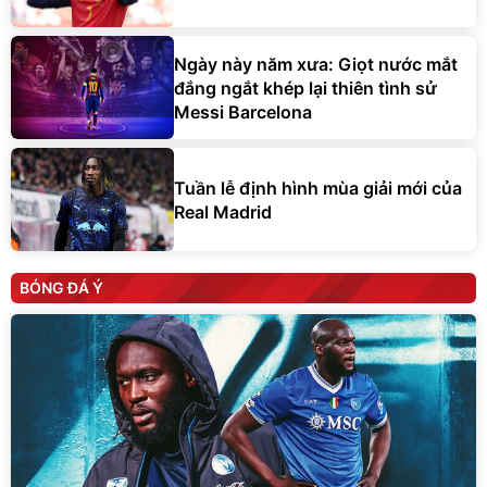
Ngày này năm xưa: Giọt nước mắt
đắng ngắt khép lại thiên tình sử
Messi Barcelona
Tuần lễ định hình mùa giải mới của
Real Madrid
BÓNG ĐÁ Ý