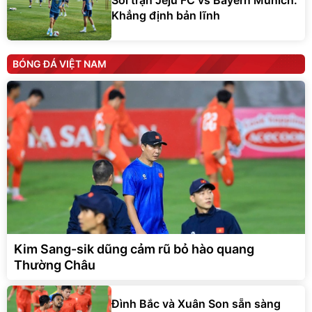
Khẳng định bản lĩnh
BÓNG ĐÁ VIỆT NAM
Kim Sang-sik dũng cảm rũ bỏ hào quang
Thường Châu
Đình Bắc và Xuân Son sẵn sàng