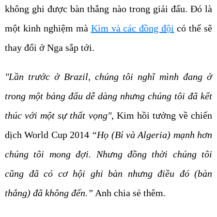
không ghi được bàn thắng nào trong giải đấu. Đó là
một kinh nghiệm mà
Kim và các đồng đội
có thể sẽ
thay đổi ở Nga sắp tới.
"Lần trước ở Brazil, chúng tôi nghĩ mình đang ở
trong một bảng đấu dễ dàng nhưng chúng tôi đã kết
thúc với một sự thất vọng"
, Kim hồi tưởng về chiến
dịch World Cup 2014
“Họ (Bỉ và Algeria) mạnh hơn
chúng tôi mong đợi. Nhưng đồng thời chúng tôi
cũng đã có cơ hội ghi bàn nhưng điều đó (bàn
thắng) đã không đến.”
Anh chia sẻ thêm.