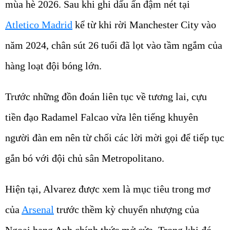
mùa hè 2026. Sau khi ghi dấu ấn đậm nét tại
Atletico Madrid
kể từ khi rời Manchester City vào
năm 2024, chân sút 26 tuổi đã lọt vào tầm ngắm của
hàng loạt đội bóng lớn.
Trước những đồn đoán liên tục về tương lai, cựu
tiền đạo Radamel Falcao vừa lên tiếng khuyên
người đàn em nên từ chối các lời mời gọi để tiếp tục
gắn bó với đội chủ sân Metropolitano.
Hiện tại, Alvarez được xem là mục tiêu trong mơ
của
Arsenal
trước thềm kỳ chuyển nhượng của