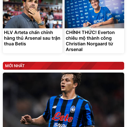
HLV Arteta chấn chỉnh
CHÍNH THỨC! Everton
hàng thủ Arsenal sau trận
chiêu mộ thành công
thua Betis
Christian Norgaard từ
Arsenal
MỚI NHẤT