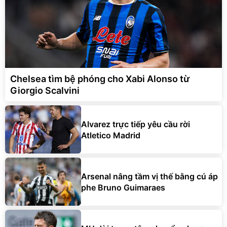
Chelsea tìm bệ phóng cho Xabi Alonso từ
Giorgio Scalvini
Alvarez trực tiếp yêu cầu rời
Atletico Madrid
Arsenal nâng tầm vị thế bằng cú áp
phe Bruno Guimaraes