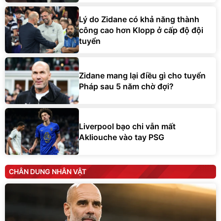
Lý do Zidane có khả năng thành
công cao hơn Klopp ở cấp độ đội
tuyển
Zidane mang lại điều gì cho tuyển
Pháp sau 5 năm chờ đợi?
Liverpool bạo chi vẫn mất
Akliouche vào tay PSG
CHÂN DUNG NHÂN VẬT