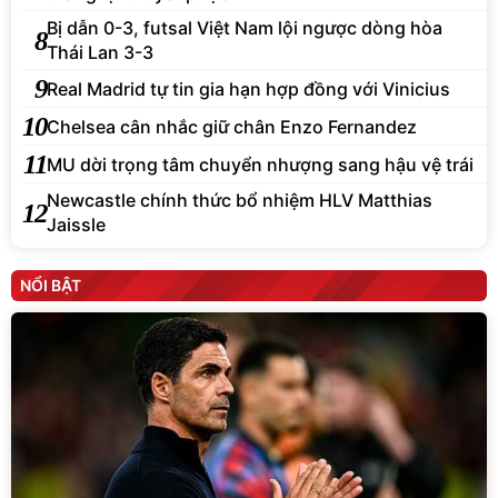
Bị dẫn 0-3, futsal Việt Nam lội ngược dòng hòa
8
Thái Lan 3-3
9
Real Madrid tự tin gia hạn hợp đồng với Vinicius
10
Chelsea cân nhắc giữ chân Enzo Fernandez
11
MU dời trọng tâm chuyển nhượng sang hậu vệ trái
Newcastle chính thức bổ nhiệm HLV Matthias
12
Jaissle
NỔI BẬT