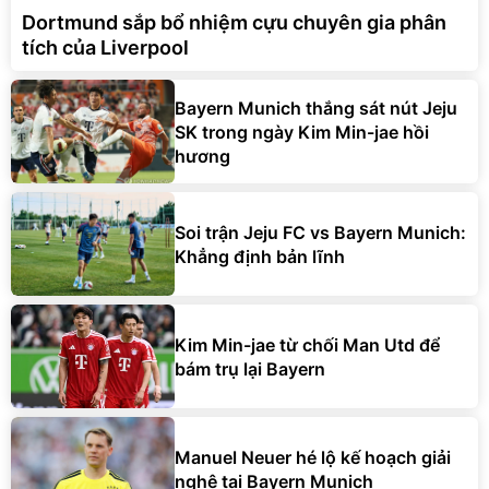
Dortmund sắp bổ nhiệm cựu chuyên gia phân
tích của Liverpool
Bayern Munich thắng sát nút Jeju
SK trong ngày Kim Min-jae hồi
hương
Soi trận Jeju FC vs Bayern Munich:
Khẳng định bản lĩnh
Kim Min-jae từ chối Man Utd để
bám trụ lại Bayern
Manuel Neuer hé lộ kế hoạch giải
nghệ tại Bayern Munich