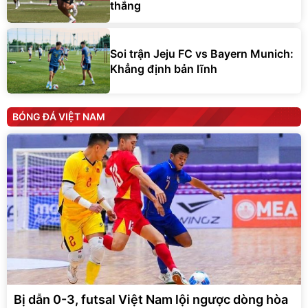
thắng
Soi trận Jeju FC vs Bayern Munich:
Khẳng định bản lĩnh
BÓNG ĐÁ VIỆT NAM
Bị dẫn 0-3, futsal Việt Nam lội ngược dòng hòa