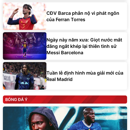
CĐV Barca phẫn nộ vì phát ngôn
của Ferran Torres
Ngày này năm xưa: Giọt nước mắt
đắng ngắt khép lại thiên tình sử
Messi Barcelona
Tuần lễ định hình mùa giải mới của
Real Madrid
BÓNG ĐÁ Ý