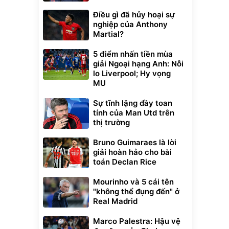
Điều gì đã hủy hoại sự
nghiệp của Anthony
Martial?
5 điểm nhấn tiền mùa
giải Ngoại hạng Anh: Nỗi
lo Liverpool; Hy vọng
MU
Sự tĩnh lặng đầy toan
tính của Man Utd trên
thị trường
Bruno Guimaraes là lời
giải hoàn hảo cho bài
toán Declan Rice
Mourinho và 5 cái tên
"không thể đụng đến" ở
Real Madrid
Marco Palestra: Hậu vệ