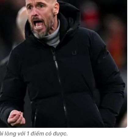
i lòng với 1 điểm có được.