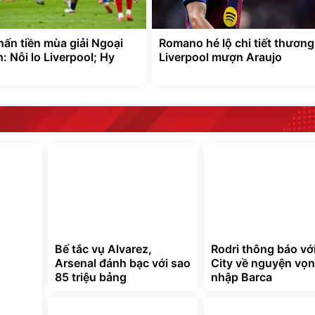
hấn tiền mùa giải Ngoại
Romano hé lộ chi tiết thương
 Nỗi lo Liverpool; Hy
Liverpool mượn Araujo
Bế tắc vụ Alvarez,
Rodri thông báo vớ
Arsenal đánh bạc với sao
City về nguyện vọn
85 triệu bảng
nhập Barca