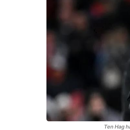
Ten Hag hà