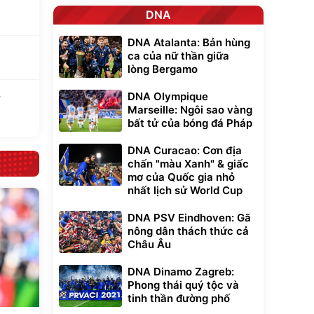
DNA
DNA Atalanta: Bản hùng
ca của nữ thần giữa
lòng Bergamo
DNA Olympique
Marseille: Ngôi sao vàng
bất tử của bóng đá Pháp
DNA Curacao: Cơn địa
chấn "màu Xanh" & giấc
mơ của Quốc gia nhỏ
nhất lịch sử World Cup
DNA PSV Eindhoven: Gã
nông dân thách thức cả
Châu Âu
DNA Dinamo Zagreb:
Phong thái quý tộc và
tinh thần đường phố