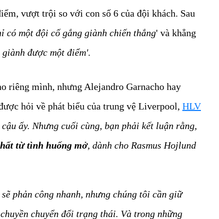
iểm, vượt trội so với con số 6 của đội khách. Sau
hỉ có một đội cố gắng giành chiến thắng
' và khẳng
i giành được một điểm'
.
ho riêng mình, nhưng Alejandro Garnacho hay
được hỏi về phát biểu của trung vệ Liverpool,
HLV
 cậu ấy. Nhưng cuối cùng, bạn phải kết luận rằng,
nhất từ tình huống mở
, dành cho Rasmus Hojlund
ọ sẽ phản công nhanh, nhưng chúng tôi cần giữ
 chuyền chuyển đổi trạng thái. Và trong những