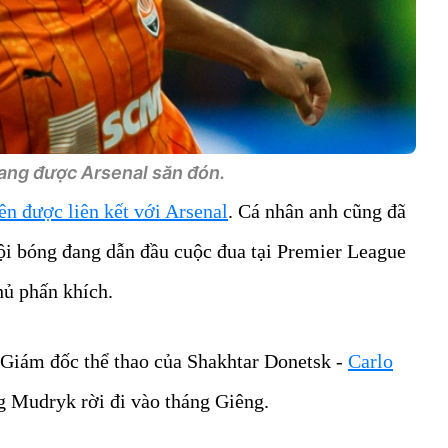
ang được Arsenal săn đón.
n được liên kết với Arsenal
. Cá nhân anh cũng đã
ội bóng đang dẫn đầu cuộc đua tại Premier League
ủ phấn khích.
 Giám đốc thể thao của Shakhtar Donetsk -
Carlo
 Mudryk rời đi vào tháng Giêng.