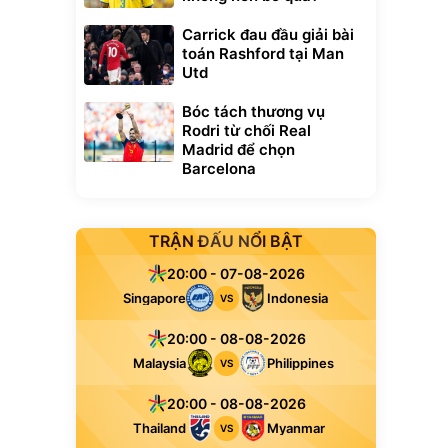
Carrick đau đầu giải bài
toán Rashford tại Man
Utd
Bóc tách thương vụ
Rodri từ chối Real
Madrid để chọn
Barcelona
TRẬN ĐẤU NỔI BẬT
20:00 - 07-08-2026
Singapore
Indonesia
VS
20:00 - 08-08-2026
Malaysia
Philippines
VS
20:00 - 08-08-2026
Thailand
Myanmar
VS