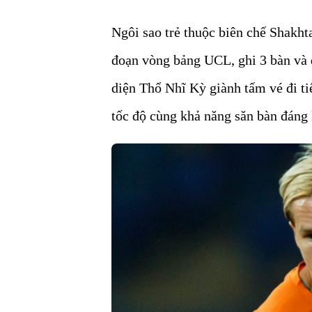
Ngôi sao trẻ thuộc biên chế Shakhta
đoạn vòng bảng UCL, ghi 3 bàn và 
diện Thổ Nhĩ Kỳ giành tấm vé đi ti
tốc độ cùng khả năng săn bàn đáng 