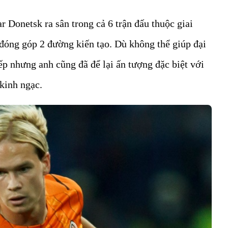
r Donetsk ra sân trong cả 6 trận đấu thuộc giai
đóng góp 2 đường kiến tạo. Dù không thể giúp đại
ếp nhưng anh cũng đã để lại ấn tượng đặc biệt với
kinh ngạc.