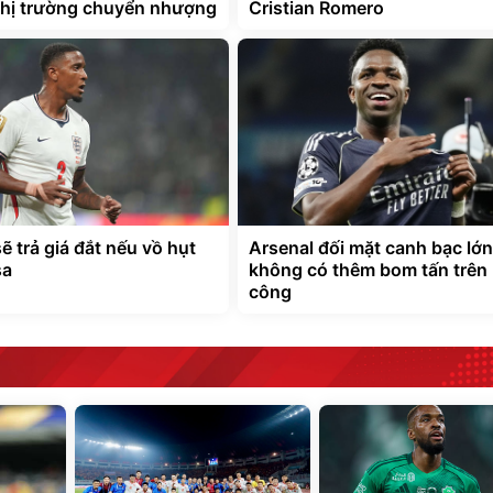
 thị trường chuyển nhượng
Cristian Romero
ẽ trả giá đắt nếu vồ hụt
Arsenal đối mặt canh bạc lớ
sa
không có thêm bom tấn trên
công