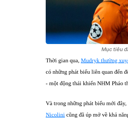
Mục tiêu đ
Thời gian qua,
Mudryk thường xuyê
có những phát biểu liên quan đến đ
- một động thái khiến NHM Pháo th
Và trong những phát biểu mới đây,
Nicolini
cũng đã úp mở về khả năng