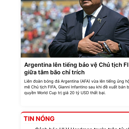
Argentina lên tiếng bảo vệ Chủ tịch F
giữa tâm bão chỉ trích
Liên đoàn bóng đá Argentina (AFA) vừa lên tiếng ủng 
mẽ Chủ tịch FIFA, Gianni Infantino sau khi đề xuất bán 
quyền World Cup trị giá 20 tỷ USD thất bại.
TIN NÓNG