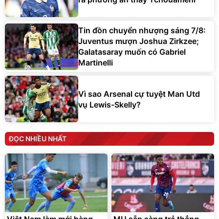
Tin đồn chuyển nhượng sáng 7/8:
Juventus mượn Joshua Zirkzee;
Galatasaray muốn có Gabriel
Martinelli
Vì sao Arsenal cự tuyệt Man Utd
vụ Lewis-Skelly?
ĐỌC NHIỀU NHẤT