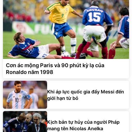
Cơn ác mộng Paris và 90 phút kỳ lạ của
Ronaldo năm 1998
Khi áp lực quốc gia đẩy Messi đến
giới hạn từ bỏ
Kịch bản tự hủy của người Pháp
mang tên Nicolas Anelka