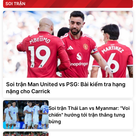
SOI TRẬN
Soi trận Man United vs PSG: Bài kiểm tra hạng
nặng cho Carrick
Soi trận Thái Lan vs Myanmar: "Voi
chiến" hướng tới trận thắng tưng
bừng