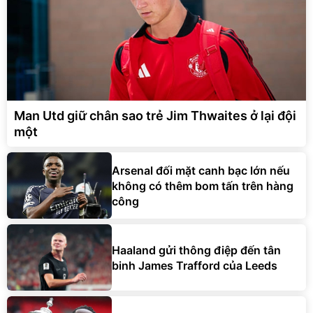
Man Utd giữ chân sao trẻ Jim Thwaites ở lại đội
một
Arsenal đối mặt canh bạc lớn nếu
không có thêm bom tấn trên hàng
công
Haaland gửi thông điệp đến tân
binh James Trafford của Leeds