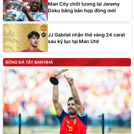
Man City chốt tương lai Jeremy
Doku bằng bản hợp đồng mới
JJ Gabriel nhận thẻ vàng 24 carat
sau kỷ lục tại Man Utd
BÓNG ĐÁ TÂY BAN NHA