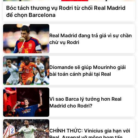
Bóc tách thương vụ Rodri từ chối Real Madrid
để chọn Barcelona
Real Madrid đang trả giá vì sự chần
chừ vụ Rodri
Diomande sẽ giúp Mourinho giải
bài toán cánh phải tại Real
Vì sao Barca lý tưởng hơn Real
Madrid cho Rodri?
CHÍNH THỨC: Vinicius gia hạn với
Real, Arsenal vỡ mộng bom tấn