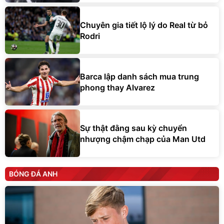
Chuyên gia tiết lộ lý do Real từ bỏ
Rodri
Barca lập danh sách mua trung
phong thay Alvarez
Sự thật đằng sau kỳ chuyển
nhượng chậm chạp của Man Utd
BÓNG ĐÁ ANH