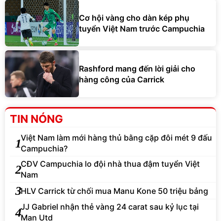
Cơ hội vàng cho dàn kép phụ
tuyển Việt Nam trước Campuchia
Rashford mang đến lời giải cho
hàng công của Carrick
TIN NÓNG
Việt Nam làm mới hàng thủ bằng cặp đôi mét 9 đấu
1
Campuchia?
CĐV Campuchia lo đội nhà thua đậm tuyển Việt
2
Nam
3
HLV Carrick từ chối mua Manu Kone 50 triệu bảng
JJ Gabriel nhận thẻ vàng 24 carat sau kỷ lục tại
4
Man Utd