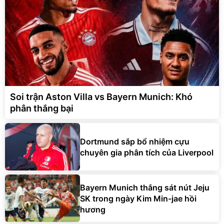
Soi trận Aston Villa vs Bayern Munich: Khó
phân thắng bại
Dortmund sắp bổ nhiệm cựu
chuyên gia phân tích của Liverpool
Bayern Munich thắng sát nút Jeju
SK trong ngày Kim Min-jae hồi
hương