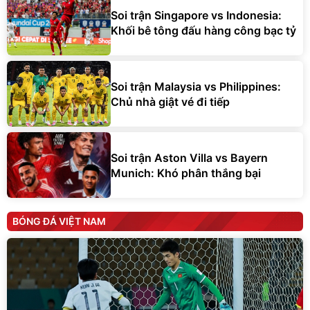
Soi trận Singapore vs Indonesia:
Khối bê tông đấu hàng công bạc tỷ
Soi trận Malaysia vs Philippines:
Chủ nhà giật vé đi tiếp
Soi trận Aston Villa vs Bayern
Munich: Khó phân thắng bại
BÓNG ĐÁ VIỆT NAM