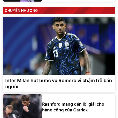
CHUYỂN NHƯỢNG
Inter Milan hụt bước vụ Romero vì chậm trễ bán
người
Rashford mang đến lời giải cho
hàng công của Carrick