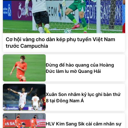
Cơ hội vàng cho dàn kép phụ tuyển Việt Nam
trước Campuchia
Đừng để hào quang của Hoàng
Đức làm lu mờ Quang Hải
Xuân Son nhắm kỷ lục ghi bàn thứ
8 tại Đông Nam Á
HLV Kim Sang Sik cài cắm nhân sự