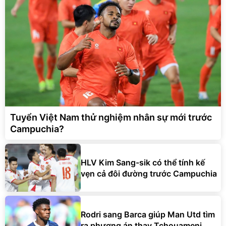
Tuyển Việt Nam thử nghiệm nhân sự mới trước
Campuchia?
HLV Kim Sang-sik có thể tính kế
vẹn cả đôi đường trước Campuchia
Rodri sang Barca giúp Man Utd tìm
ra phương án thay Tchouameni