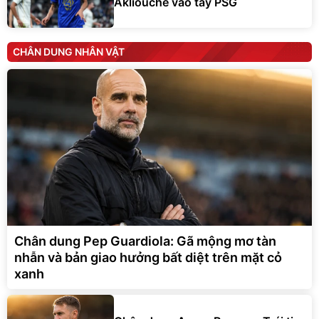
Akliouche vào tay PSG
CHÂN DUNG NHÂN VẬT
Chân dung Pep Guardiola: Gã mộng mơ tàn
nhẫn và bản giao hưởng bất diệt trên mặt cỏ
xanh