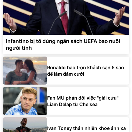
Infantino bị tố dùng ngân sách UEFA bao nuôi
người tình
Ronaldo bao trọn khách sạn 5 sao
để làm đám cưới
Fan MU phản đối việc "giải cứu"
Liam Delap từ Chelsea
Ivan Toney thản nhiên khoe ảnh xa