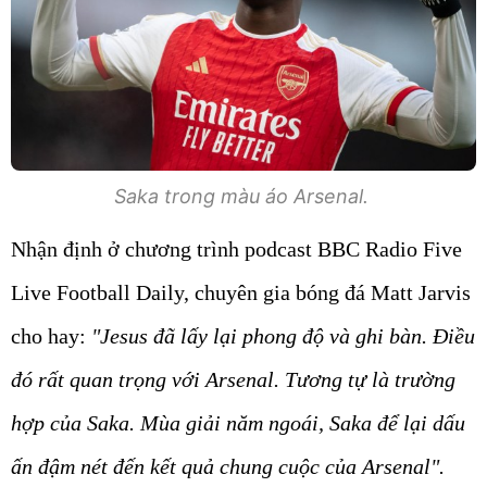
Saka trong màu áo Arsenal.
Nhận định ở chương trình podcast BBC Radio Five
Live Football Daily, chuyên gia bóng đá Matt Jarvis
cho hay:
"Jesus đã lấy lại phong độ và ghi bàn. Điều
đó rất quan trọng với Arsenal. Tương tự là trường
hợp của Saka. Mùa giải năm ngoái, Saka để lại dấu
ấn đậm nét đến kết quả chung cuộc của Arsenal".