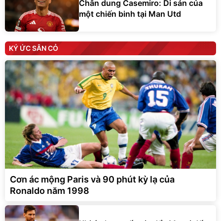
Chân dung Casemiro: Di sản của
một chiến binh tại Man Utd
KÝ ỨC SÂN CỎ
Cơn ác mộng Paris và 90 phút kỳ lạ của
Ronaldo năm 1998