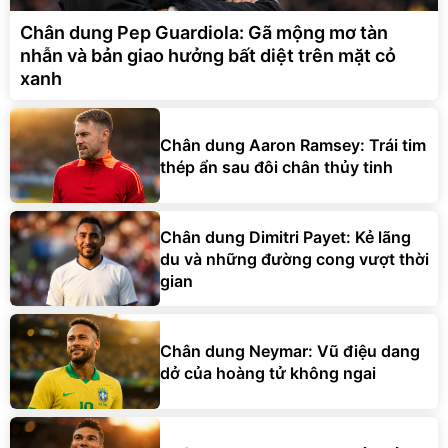
Chân dung Pep Guardiola: Gã mộng mơ tàn
nhẫn và bản giao hưởng bất diệt trên mặt cỏ
xanh
Chân dung Aaron Ramsey: Trái tim
thép ẩn sau đôi chân thủy tinh
Chân dung Dimitri Payet: Kẻ lãng
du và những đường cong vượt thời
gian
Chân dung Neymar: Vũ điệu dang
dở của hoàng tử không ngai