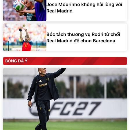
Jose Mourinho không hài lòng với
Real Madrid
Bóc tách thương vụ Rodri từ chối
Real Madrid để chọn Barcelona
BÓNG ĐÁ Ý