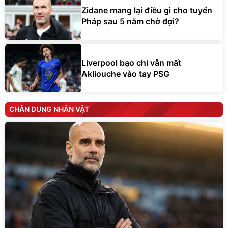
Zidane mang lại điều gì cho tuyển
Pháp sau 5 năm chờ đợi?
Liverpool bạo chi vẫn mất
Akliouche vào tay PSG
CHÂN DUNG NHÂN VẬT