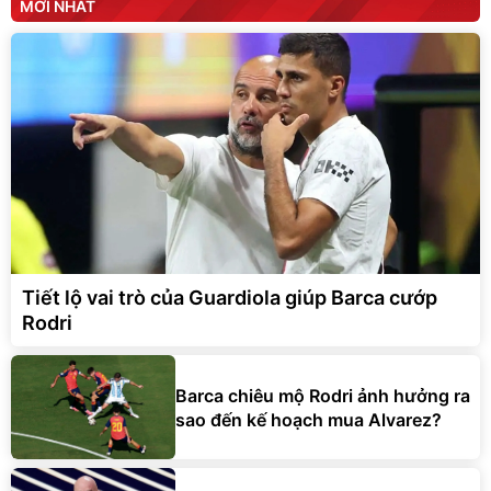
MỚI NHẤT
Tiết lộ vai trò của Guardiola giúp Barca cướp
Rodri
Barca chiêu mộ Rodri ảnh hưởng ra
sao đến kế hoạch mua Alvarez?