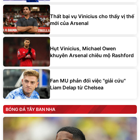
Thất bại vụ Vinicius cho thấy vị thế
mới của Arsenal
Hụt Vinicius, Michael Owen
khuyên Arsenal chiêu mộ Rashford
Fan MU phản đối việc "giải cứu"
Liam Delap từ Chelsea
BÓNG ĐÁ TÂY BAN NHA