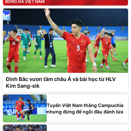
BÓNG ĐÁ VIỆT NAM
Đình Bắc vươn tầm châu Á và bài học từ HLV
Kim Sang-sik
Tuyển Việt Nam thắng Campuchia
nhưng đừng để ngôi đầu đánh lừa