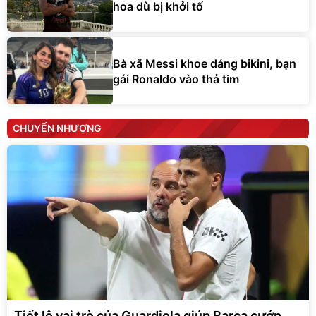
hoa dù bị khởi tố
Bà xã Messi khoe dáng bikini, bạn
gái Ronaldo vào thả tim
CHUYỂN NHƯỢNG
Tiết lộ vai trò của Guardiola giúp Barca cướp