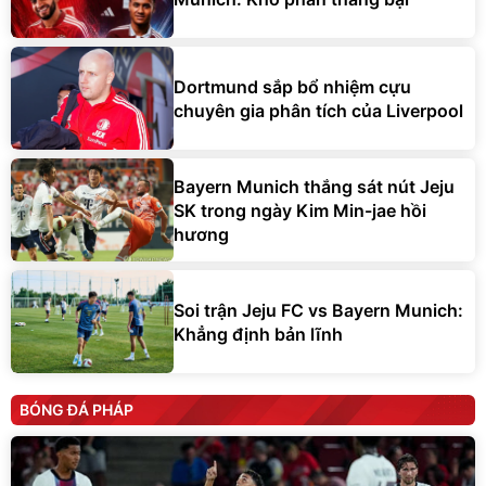
Dortmund sắp bổ nhiệm cựu
chuyên gia phân tích của Liverpool
Bayern Munich thắng sát nút Jeju
SK trong ngày Kim Min-jae hồi
hương
Soi trận Jeju FC vs Bayern Munich:
Khẳng định bản lĩnh
BÓNG ĐÁ PHÁP