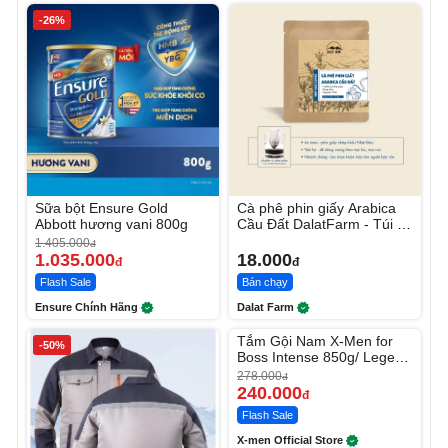
-26%
Sữa bột Ensure Gold
Cà phê phin giấy Arabica
Abbott hương vani 800g
Cầu Đất DalatFarm - Túi 10
g
1.405.000
đ
1.035.000
18.000
đ
đ
Flash Sale
Bán chạy
Ensure Chính Hãng
Dalat Farm
Unmute
Tắm Gội Nam X-Men for
-50%
-13%
Boss Intense 850g/ Legend
830g
278.000
đ
240.000
đ
Flash Sale
X-men Official Store