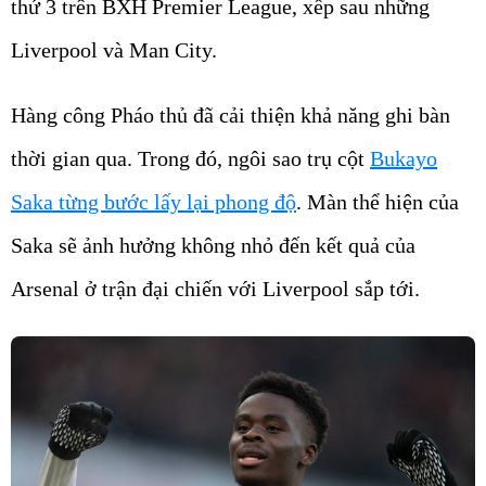
thứ 3 trên BXH Premier League, xếp sau những
Liverpool và Man City.
Hàng công Pháo thủ đã cải thiện khả năng ghi bàn
thời gian qua. Trong đó, ngôi sao trụ cột
Bukayo
Saka từng bước lấy lại phong độ
. Màn thể hiện của
Saka sẽ ảnh hưởng không nhỏ đến kết quả của
Arsenal ở trận đại chiến với Liverpool sắp tới.