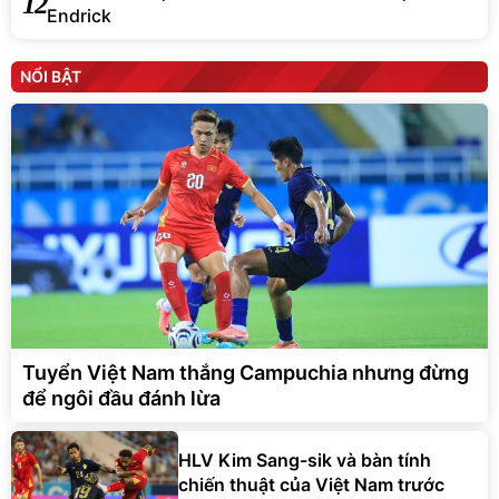
12
Endrick
NỔI BẬT
Tuyển Việt Nam thắng Campuchia nhưng đừng
để ngôi đầu đánh lừa
HLV Kim Sang-sik và bàn tính
chiến thuật của Việt Nam trước