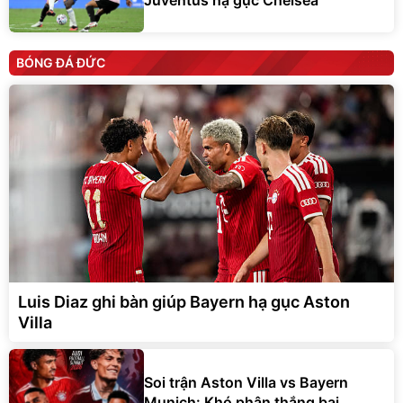
BÓNG ĐÁ ĐỨC
Luis Diaz ghi bàn giúp Bayern hạ gục Aston
Villa
Soi trận Aston Villa vs Bayern
Munich: Khó phân thắng bại