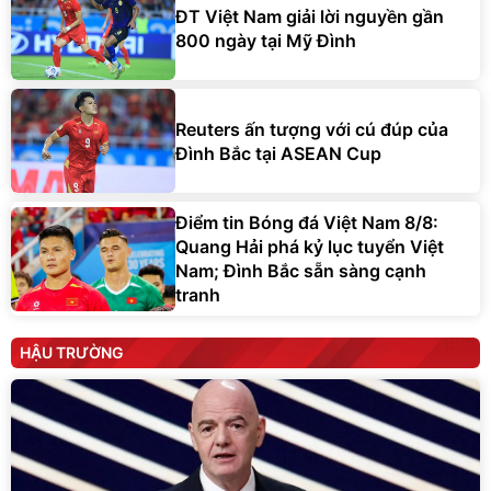
ĐT Việt Nam giải lời nguyền gần
800 ngày tại Mỹ Đình
Reuters ấn tượng với cú đúp của
Đình Bắc tại ASEAN Cup
Điểm tin Bóng đá Việt Nam 8/8:
Quang Hải phá kỷ lục tuyển Việt
Nam; Đình Bắc sẵn sàng cạnh
tranh
HẬU TRƯỜNG