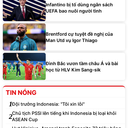
Infantino bị tố dùng ngân sách
UEFA bao nuôi người tình
Brentford cự tuyệt đề nghị của
Man Utd vụ Igor Thiago
Đình Bắc vươn tầm châu Á và bài
học từ HLV Kim Sang-sik
TIN NÓNG
1
Đội trưởng Indonesia: "Tôi xin lỗi"
Chủ tịch PSSI lên tiếng khi Indonesia bị loại khỏi
2
ASEAN Cup