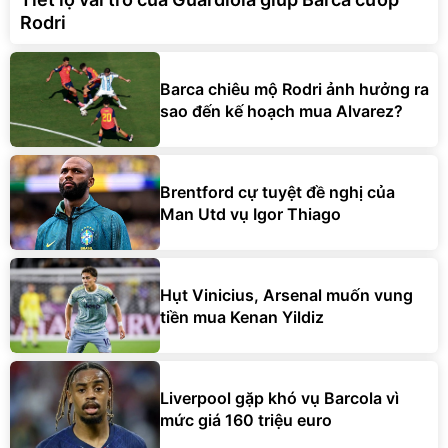
Rodri
Barca chiêu mộ Rodri ảnh hưởng ra
sao đến kế hoạch mua Alvarez?
Brentford cự tuyệt đề nghị của
Man Utd vụ Igor Thiago
Hụt Vinicius, Arsenal muốn vung
tiền mua Kenan Yildiz
Liverpool gặp khó vụ Barcola vì
mức giá 160 triệu euro