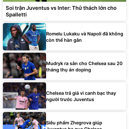
Soi trận Juventus vs Inter: Thử thách lớn cho
Spalletti
Romelu Lukaku và Napoli đã không
còn thể hàn gắn
Mudryk ra sân cho Chelsea sau 20
tháng thụ án doping
Chelsea trả giá vì canh bạc thay
người trước Juventus
Siêu phẩm Zhegrova giúp
Juventus hạ gục Chelsea