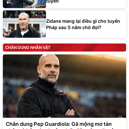
tuyển
Zidane mang lại điều gì cho tuyển
Pháp sau 5 năm chờ đợi?
CHÂN DUNG NHÂN VẬT
Chân dung Pep Guardiola: Gã mộng mơ tàn