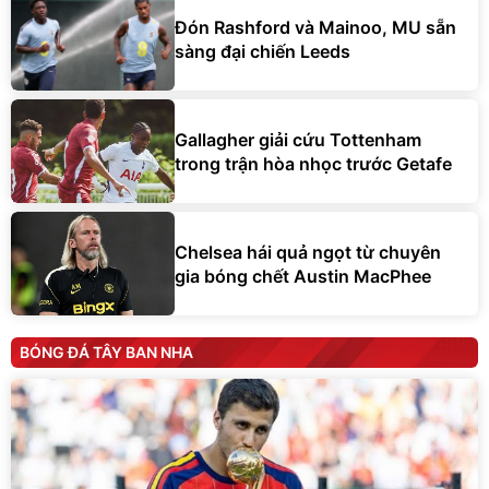
Đón Rashford và Mainoo, MU sẵn
sàng đại chiến Leeds
Gallagher giải cứu Tottenham
trong trận hòa nhọc trước Getafe
Chelsea hái quả ngọt từ chuyên
gia bóng chết Austin MacPhee
BÓNG ĐÁ TÂY BAN NHA