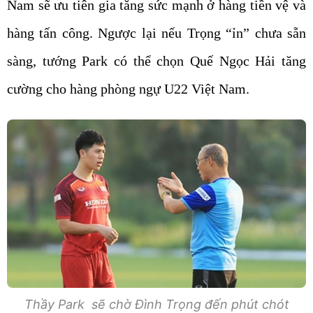
Nam sẽ ưu tiên gia tăng sức mạnh ở hàng tiền vệ và
hàng tấn công. Ngược lại nếu Trọng “ỉn” chưa sẵn
sàng, tướng Park có thể chọn Quế Ngọc Hải tăng
cường cho hàng phòng ngự U22 Việt Nam.
Thầy Park sẽ chờ Đình Trọng đến phút chót