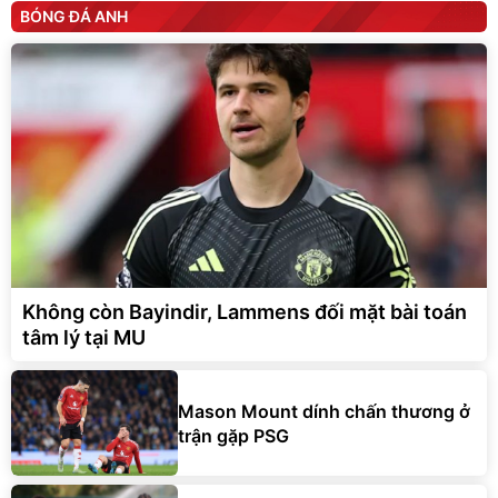
BÓNG ĐÁ ANH
Không còn Bayindir, Lammens đối mặt bài toán
tâm lý tại MU
Mason Mount dính chấn thương ở
trận gặp PSG