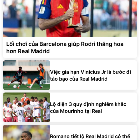
Lối chơi của Barcelona giúp Rodri thăng hoa
hơn Real Madrid
Việc gia hạn Vinicius Jr là bước đi
táo bạo của Real Madrid
Lộ diện 3 quy định nghiêm khắc
của Mourinho tại Real
Romano tiết lộ Real Madrid có thể