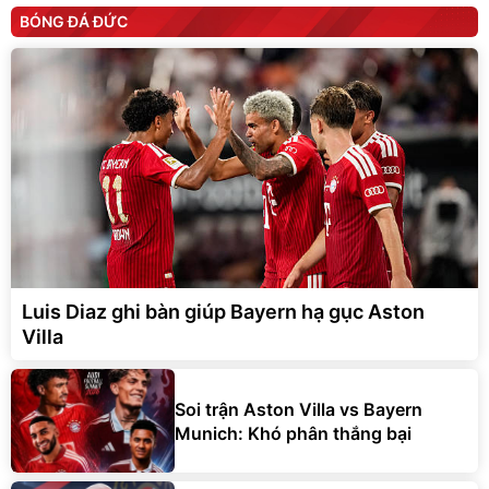
BÓNG ĐÁ ĐỨC
Luis Diaz ghi bàn giúp Bayern hạ gục Aston
Villa
Soi trận Aston Villa vs Bayern
Munich: Khó phân thắng bại