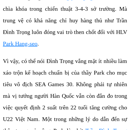
chìa khóa trong chiến thuật 3-4-3 sở trường. Mà
trung vệ có khả năng chỉ huy hàng thủ như Trần
Đình Trọng luôn đóng vai trò then chốt đối với HLV
Park Hang-seo
.
Vì vậy, có thể nói Đình Trọng vắng mặt ít nhiều làm
xáo trộn kế hoạch chuẩn bị của thầy Park cho mục
tiêu vô địch SEA Games 30. Không phải tự nhiên
mà vị tướng người Hàn Quốc vẫn còn đắn đo trong
việc quyết định 2 suất trên 22 tuổi tăng cường cho
U22 Việt Nam. Một trong những lý do dẫn đến sự