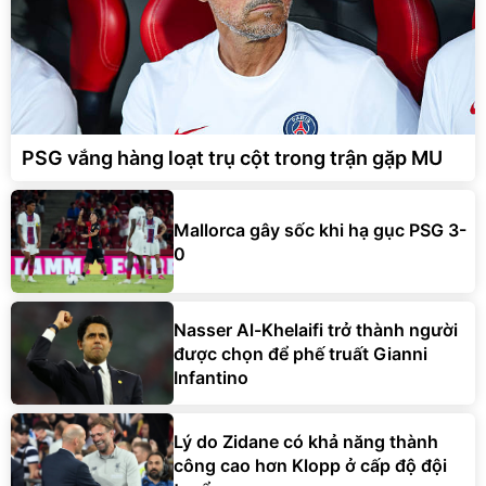
PSG vắng hàng loạt trụ cột trong trận gặp MU
Mallorca gây sốc khi hạ gục PSG 3-
0
Nasser Al-Khelaifi trở thành người
được chọn để phế truất Gianni
Infantino
Lý do Zidane có khả năng thành
công cao hơn Klopp ở cấp độ đội