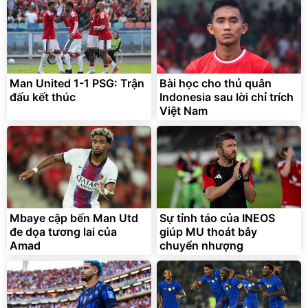
Man United 1-1 PSG: Trận
Bài học cho thủ quân
đấu kết thúc
Indonesia sau lời chỉ trích
Việt Nam
Mbaye cập bến Man Utd
Sự tỉnh táo của INEOS
đe dọa tương lai của
giúp MU thoát bẫy
Amad
chuyển nhượng