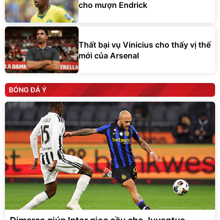
cho mượn Endrick
Thất bại vụ Vinicius cho thấy vị thế
mới của Arsenal
BÓNG ĐÁ Ý