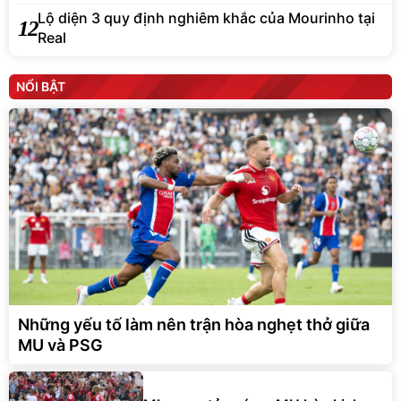
Lộ diện 3 quy định nghiêm khắc của Mourinho tại
12
Real
NỔI BẬT
Những yếu tố làm nên trận hòa nghẹt thở giữa
MU và PSG