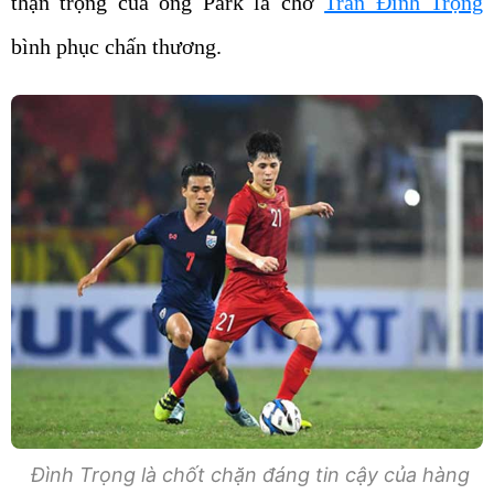
thận trọng của ông Park là chờ
Trần Đình Trọng
bình phục chấn thương.
Đình Trọng là chốt chặn đáng tin cậy của hàng