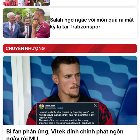
Salah ngơ ngác với món quà ra mắt
kỳ lạ tại Trabzonspor
CHUYỂN NHƯỢNG
Bị fan phản ứng, Vitek đính chính phát ngôn
ngày rời MU