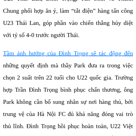
Chung phối hợp ăn ý, làm “tắt điện” hàng tấn công
U23 Thái Lan, góp phần vào chiến thắng hủy diệt
với tỷ số 4-0 trước người Thái.
Tầm ảnh hưởng của Đình Trọng sẽ tác động đến
những quyết định mà thầy Park đưa ra trong việc
chọn 2 suất trên 22 tuổi cho U22 quốc gia. Trường
hợp Trần Đình Trọng bình phục chấn thương, ông
Park không cần bổ sung nhân sự nơi hàng thủ, bởi
trung vệ của Hà Nội FC đủ khả năng đóng vai trò
thủ lĩnh. Đình Trọng hồi phục hoàn toàn, U22 Việt