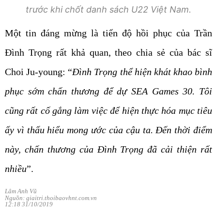
trước khi chốt danh sách U22 Việt Nam.
Một tin đáng mừng là tiến độ hồi phục của Trần
Đình Trọng rất khả quan, theo chia sẻ của bác sĩ
Choi Ju-young: “
Đình Trọng thể hiện khát khao bình
phục sớm chấn thương để dự SEA Games 30. Tôi
cũng rất cố gắng làm việc để hiện thực hóa mục tiêu
ấy vì thấu hiểu mong ước của cậu ta. Đến thời điểm
này, chấn thương của Đình Trọng đã cải thiện rất
nhiều
”.
Lâm Anh Vũ
Nguồn: giaitri.thoibaovhnt.com.vn
12:18 31/10/2019