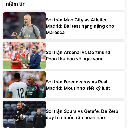
niềm tin
Soi trận Man City vs Atletico
Madrid: Bài test hạng nặng cho
Maresca
Soi trận Arsenal vs Dortmund:
Pháo thủ bảo vệ ngai vàng
Soi trận Ferencvaros vs Real
Madrid: Mourinho siết kỷ luật
Soi trận Spurs vs Getafe: De Zerbi
duy trì chuỗi trận hoàn hảo