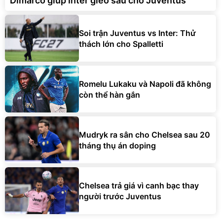
Dimarco giúp Inter gieo sầu cho Juventus
Soi trận Juventus vs Inter: Thử
thách lớn cho Spalletti
Romelu Lukaku và Napoli đã không
còn thể hàn gắn
Mudryk ra sân cho Chelsea sau 20
tháng thụ án doping
Chelsea trả giá vì canh bạc thay
người trước Juventus