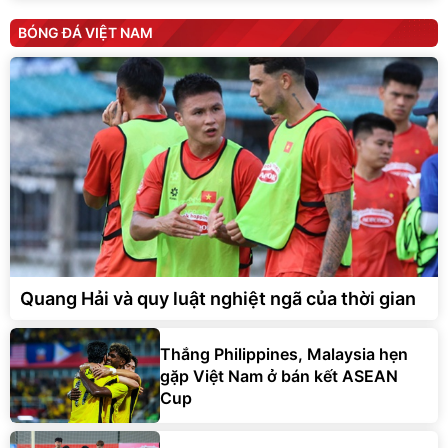
BÓNG ĐÁ VIỆT NAM
Quang Hải và quy luật nghiệt ngã của thời gian
Thắng Philippines, Malaysia hẹn
gặp Việt Nam ở bán kết ASEAN
Cup