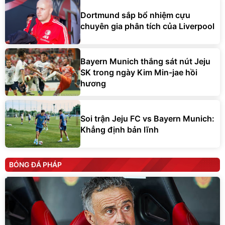
Dortmund sắp bổ nhiệm cựu
chuyên gia phân tích của Liverpool
Bayern Munich thắng sát nút Jeju
SK trong ngày Kim Min-jae hồi
hương
Soi trận Jeju FC vs Bayern Munich:
Khẳng định bản lĩnh
BÓNG ĐÁ PHÁP