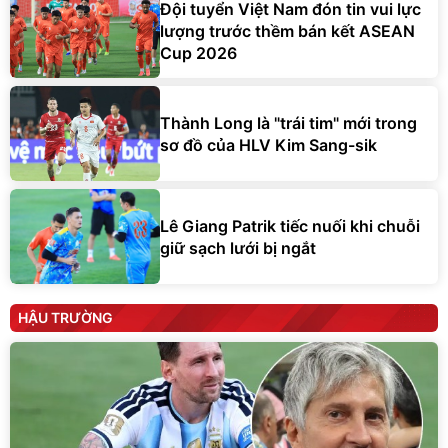
Đội tuyển Việt Nam đón tin vui lực
lượng trước thềm bán kết ASEAN
Cup 2026
Thành Long là "trái tim" mới trong
sơ đồ của HLV Kim Sang-sik
Lê Giang Patrik tiếc nuối khi chuỗi
giữ sạch lưới bị ngắt
HẬU TRƯỜNG